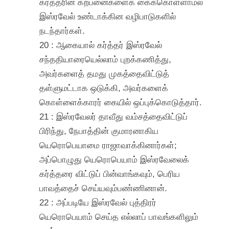
கர்த்தரின் கற்பனைகளைக் கைக்கொள்ளாமல்
இஸ்ரவேல் உண்டாக்கின வழிபாடுகளில்
நடந்தார்கள்.
20 : ஆகையால் கர்த்தர் இஸ்ரவேல்
சந்ததியாரையெல்லாம் புறக்கணித்து,
அவர்களைத் தமது முகத்தைவிட்டுத்
தள்ளுமட்டாக ஒடுக்கி, அவர்களைக்
கொள்ளைக்காரர் கையில் ஒப்புக்கொடுத்தார்.
21 : இஸ்ரவேலர் தாவீது வம்சத்தைவிட்டுப்
பிரிந்து, நேபாத்தின் குமாரனாகிய
யெரொபெயாமை ராஜாவாக்கினார்கள்;
அப்பொழுது யெரொபெயாம் இஸ்ரவேலைக்
கர்த்தரை விட்டுப் பின்வாங்கவும், பெரிய
பாவத்தைச் செய்யவும்பண்ணினான்.
22 : அப்படியே இஸ்ரவேல் புத்திரர்
யெரொபெயாம் செய்த எல்லாப் பாவங்களிலும்