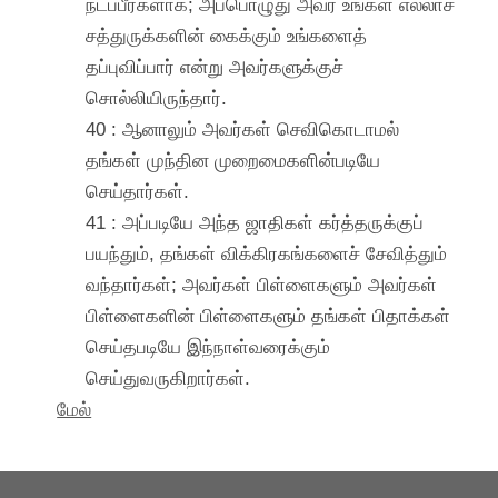
நடப்பீர்களாக; அப்பொழுது அவர் உங்கள் எல்லாச்
சத்துருக்களின் கைக்கும் உங்களைத்
தப்புவிப்பார் என்று அவர்களுக்குச்
சொல்லியிருந்தார்.
40 : ஆனாலும் அவர்கள் செவிகொடாமல்
தங்கள் முந்தின முறைமைகளின்படியே
செய்தார்கள்.
41 : அப்படியே அந்த ஜாதிகள் கர்த்தருக்குப்
பயந்தும், தங்கள் விக்கிரகங்களைச் சேவித்தும்
வந்தார்கள்; அவர்கள் பிள்ளைகளும் அவர்கள்
பிள்ளைகளின் பிள்ளைகளும் தங்கள் பிதாக்கள்
செய்தபடியே இந்நாள்வரைக்கும்
செய்துவருகிறார்கள்.
மேல்