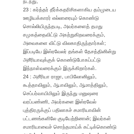
நடந்து,
23 : கர்த்தர் தீர்க்கதரிசிகளாகிய தம்முடைய
ஊழியக்காரர் எல்லாரையும் கொண்டு
சொல்லியிருந்தபடி, அவர்களைத் தமது
சமுகத்தைவிட்டு அகற்றுகிறவரைக்கும்,
அவைகளை விட்டு விலகாதிருந்தார்கள்;
இப்படியே இஸ்ரவேலர் தங்கள் தேசத்தினின்று
அசீரியாவுக்குக் கொண்டுபோகப்பட்டு
இந்நாள்வரைக்கும் இருக்கிறார்கள்.
24 : அசீரியா ராஜா, பாபிலோனிலும்,
கூத்தாவிலும், ஆபாவிலும், ஆமாத்திலும்,
செப்பர்வாயிமிலும் இருந்து மனுஷரை
வரப்பண்ணி, அவர்களை இஸ்ரவேல்
புத்திரருக்குப் பதிலாகச் சமாரியாவின்
பட்டணங்களிலே குடியேற்றினான்; இவர்கள்
சமாரியாவைச் சொந்தமாய்க் கட்டிக்கொண்டு