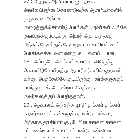
27 : அதற்கு அசீரியா ராஜா: நீங்கள்
அங்கேயிருந்து கொண்டுவந்த ஆசாரியர்களில்
ஒருவனை அங்கே
அழைத்துக்கொண்டுபோங்கள்; அவர்கள் அங்கே
குடியிருக்கும்படிக்கு, அவன் அவர்களுக்கு
அந்தத் தேசத்துத் தேவனுடைய காரியத்தைப்
போதிக்கக்கடவன் என்று கட்டளையிட்டான்.
28 : அப்படியே அவர்கள் சமாரியாவிலிருந்து
கொண்டுபோயிருந்த ஆசாரியர்களில் ஒருவன்
வந்து, பெத்தேலிலே குடியிருந்து, கர்த்தருக்குப்
பயந்து நடக்கவேண்டிய விதத்தை
அவர்களுக்குப் போதித்தான்.
29 : ஆனாலும் அந்தந்த ஜாதி தங்கள் தங்கள்
தேவர்களைத் தங்களுக்கு உண்டுபண்ணி,
அந்தந்த ஜாதியார் குடியேறின தங்கள் தங்கள்
பட்டணங்களில் சமாரியர் உண்டுபண்ணின