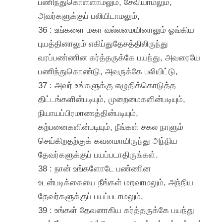
பணிந்துகொள்ளாமலும், சேவியாமலும்,
அவர்களுக்குப் பலியிடாமலும்,
36 : உங்களை மகா வல்லமையினாலும் ஓங்கிய
புயத்தினாலும் எகிப்துதேசத்திலிருந்து
வரப்பண்ணின கர்த்தருக்கே பயந்து, அவரையே
பணிந்துகொண்டு, அவருக்கே பலியிட்டு,
37 : அவர் உங்களுக்கு எழுதிக்கொடுத்த
திட்டங்களின்படியும், முறைமைகளின்படியும்,
நியாயப்பிரமாணத்தின்படியும்,
கற்பனைகளின்படியும், நீங்கள் சகல நாளும்
செய்கிறதற்குக் கவனமாயிருந்து அந்நிய
தேவர்களுக்குப் பயப்படாதிருங்கள்.
38 : நான் உங்களோடே பண்ணின
உடன்படிக்கையை நீங்கள் மறவாமலும், அந்நிய
தேவர்களுக்குப் பயப்படாமலும்,
39 : உங்கள் தேவனாகிய கர்த்தருக்கே பயந்து