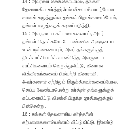
14 : அவர்கள் செவிகொடாமல், தங்கள்
தேவனாகிய கர்த்தர்மேல் விசுவாசியாமற்போன
கடினக் கழுத்துள்ள தங்கள் பிதாக்களைப்போல்,
தங்கள் கழுத்தைக் கடினப்படுத்தி,
15 : அவருடைய கட்டளைகளையும், அவர்
தங்கள் பிதாக்களோடே பண்ணின அவருடைய
உடன்படிக்கையையும், அவர் தங்களுக்குத்
திடச்சாட்சியாய்க் காண்பித்த அவருடைய
சாட்சிகளையும் வெறுத்துவிட்டு, வீணான
விக்கிரகங்களைப் பின்பற்றி வீணராகி,
அவர்களைச் சுற்றிலும் இருக்கிறவர்களைப்போல,
செய்ய வேண்டாமென்று கர்த்தர் தங்களுக்குக்
கட்டளையிட்டு விலக்கியிருந்த ஜாதிகளுக்குப்
பின்சென்று,
16 : தங்கள் தேவனாகிய கர்த்தரின்
கற்பனைகளையெல்லாம் விட்டுவிட்டு, இரண்டு