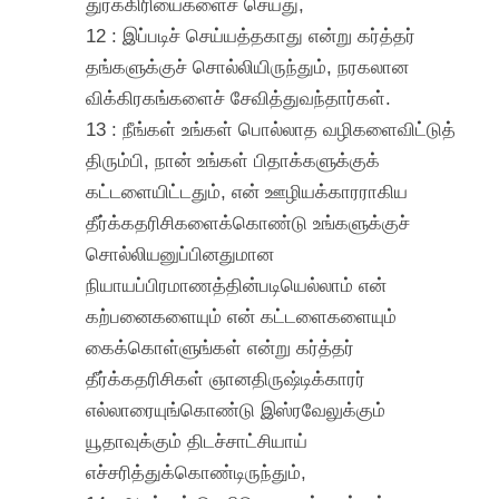
துர்க்கிரியைகளைச் செய்து,
12 : இப்படிச் செய்யத்தகாது என்று கர்த்தர்
தங்களுக்குச் சொல்லியிருந்தும், நரகலான
விக்கிரகங்களைச் சேவித்துவந்தார்கள்.
13 : நீங்கள் உங்கள் பொல்லாத வழிகளைவிட்டுத்
திரும்பி, நான் உங்கள் பிதாக்களுக்குக்
கட்டளையிட்டதும், என் ஊழியக்காரராகிய
தீர்க்கதரிசிகளைக்கொண்டு உங்களுக்குச்
சொல்லியனுப்பினதுமான
நியாயப்பிரமாணத்தின்படியெல்லாம் என்
கற்பனைகளையும் என் கட்டளைகளையும்
கைக்கொள்ளுங்கள் என்று கர்த்தர்
தீர்க்கதரிசிகள் ஞானதிருஷ்டிக்காரர்
எல்லாரையுங்கொண்டு இஸ்ரவேலுக்கும்
யூதாவுக்கும் திடச்சாட்சியாய்
எச்சரித்துக்கொண்டிருந்தும்,