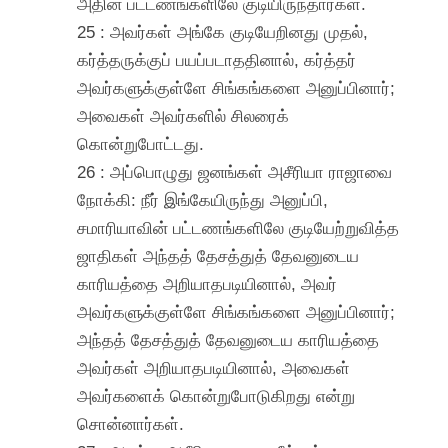
அதின் பட்டணங்களிலே குடியிருந்தார்கள்.
25 : அவர்கள் அங்கே குடியேறினது முதல்,
கர்த்தருக்குப் பயப்படாததினால், கர்த்தர்
அவர்களுக்குள்ளே சிங்கங்களை அனுப்பினார்;
அவைகள் அவர்களில் சிலரைக்
கொன்றுபோட்டது.
26 : அப்பொழுது ஜனங்கள் அசீரியா ராஜாவை
நோக்கி: நீர் இங்கேயிருந்து அனுப்பி,
சமாரியாவின் பட்டணங்களிலே குடியேற்றுவித்த
ஜாதிகள் அந்தத் தேசத்துத் தேவனுடைய
காரியத்தை அறியாதபடியினால், அவர்
அவர்களுக்குள்ளே சிங்கங்களை அனுப்பினார்;
அந்தத் தேசத்துத் தேவனுடைய காரியத்தை
அவர்கள் அறியாதபடியினால், அவைகள்
அவர்களைக் கொன்றுபோடுகிறது என்று
சொன்னார்கள்.