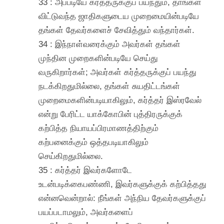
33 : அப்படியே கர்த்தருக்குப் பயந்தும், தாங்கள்
விட்டுவந்த ஜாதிகளுடைய முறைமையின்படியே
தங்கள் தேவர்களைச் சேவித்தும் வந்தார்கள்.
34 : இந்நாள்வரைக்கும் அவர்கள் தங்கள்
முந்தின முறைகளின்படியே செய்து
வருகிறார்கள்; அவர்கள் கர்த்தருக்குப் பயந்து
நடக்கிறதுமில்லை, தங்கள் சுயதிட்டங்கள்
முறைமைகளின்படியாகிலும், கர்த்தர் இஸ்ரவேல்
என்று பேரிட்ட யாக்கோபின் புத்திரருக்குக்
கற்பித்த நியாயப்பிரமாணத்திற்கும்
கற்பனைக்கும் ஒத்தபடியாகிலும்
செய்கிறதுமில்லை.
35 : கர்த்தர் இவர்களோடே
உடன்படிக்கைபண்ணி, இவர்களுக்குக் கற்பித்தது
என்னவென்றால்: நீங்கள் அந்நிய தேவர்களுக்குப்
பயப்படாமலும், அவர்களைப்