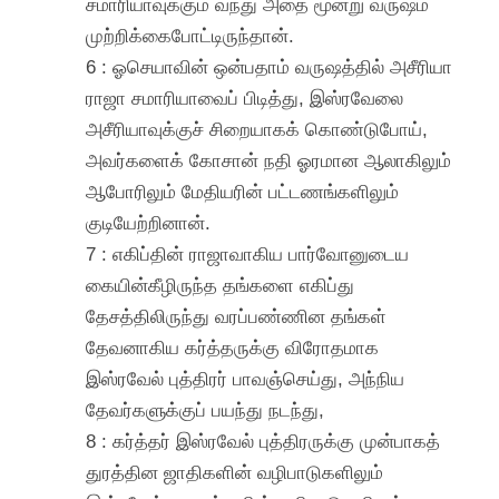
சமாரியாவுக்கும் வந்து அதை மூன்று வருஷம்
முற்றிக்கைபோட்டிருந்தான்.
6 : ஓசெயாவின் ஒன்பதாம் வருஷத்தில் அசீரியா
ராஜா சமாரியாவைப் பிடித்து, இஸ்ரவேலை
அசீரியாவுக்குச் சிறையாகக் கொண்டுபோய்,
அவர்களைக் கோசான் நதி ஓரமான ஆலாகிலும்
ஆபோரிலும் மேதியரின் பட்டணங்களிலும்
குடியேற்றினான்.
7 : எகிப்தின் ராஜாவாகிய பார்வோனுடைய
கையின்கீழிருந்த தங்களை எகிப்து
தேசத்திலிருந்து வரப்பண்ணின தங்கள்
தேவனாகிய கர்த்தருக்கு விரோதமாக
இஸ்ரவேல் புத்திரர் பாவஞ்செய்து, அந்நிய
தேவர்களுக்குப் பயந்து நடந்து,
8 : கர்த்தர் இஸ்ரவேல் புத்திரருக்கு முன்பாகத்
துரத்தின ஜாதிகளின் வழிபாடுகளிலும்