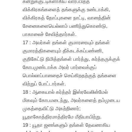
கன்றுக்குட்டிகளாகிய வார்ப்பித்த
விக்கிரகங்களைத் தங்களுக்கு உண்டாக்கி,
விக்கிரகத் தோப்புகளை நாட்டி, வானத்தின்
சேனைகளையெல்லாம் பணிந்துகொண்டு,
பாகாலைச் சேவித்தார்கள்.
17 : அவர்கள் தங்கள் குமாரரையும் தங்கள்
குமாரத்திகளையும் தீக்கடக்கப்பண்ணி,
குறிகேட்டு நிமித்தங்கள் பார்த்து, கர்த்தருக்குக்
கோபமுண்டாக்க அவர் பார்வைக்குப்
பொல்லாப்பானதைச் செய்கிறதற்குத் தங்களை
விற்றுப் போட்டார்கள்.
18 : ஆகையால் கர்த்தர் இஸ்ரவேலின்மேல்
மிகவும் கோபமடைந்து, அவர்களைத் தம்முடைய
முகத்தைவிட்டு அகற்றினார்;
யூதாகோத்திரமாத்திரமே மீதியாயிற்று.
19 : யூதா ஜனங்களும் தங்கள் தேவனாகிய