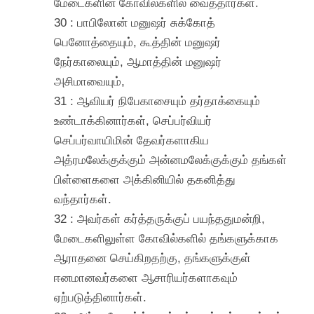
மேடைகளின் கோவில்களில் வைத்தார்கள்.
30 : பாபிலோன் மனுஷர் சுக்கோத்
பெனோத்தையும், கூத்தின் மனுஷர்
நேர்காலையும், ஆமாத்தின் மனுஷர்
அசிமாவையும்,
31 : ஆவியர் நிபேகாசையும் தர்தாக்கையும்
உண்டாக்கினார்கள், செப்பர்வியர்
செப்பர்வாயிமின் தேவர்களாகிய
அத்ரமலேக்குக்கும் அன்னமலேக்குக்கும் தங்கள்
பிள்ளைகளை அக்கினியில் தகனித்து
வந்தார்கள்.
32 : அவர்கள் கர்த்தருக்குப் பயந்ததுமன்றி,
மேடைகளிலுள்ள கோவில்களில் தங்களுக்காக
ஆராதனை செய்கிறதற்கு, தங்களுக்குள்
ஈனமானவர்களை ஆசாரியர்களாகவும்
ஏற்படுத்தினார்கள்.