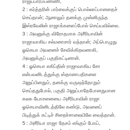
ராஜ்யபாரம்பண்ணி,
2 : கர்த்தரின் பார்வைக்குப் பொல்லாப்பானதைச்
செய்தான்; ஆனாலும் தனக்கு முன்னிருந்த
இஸ்ரவேலின் ராஜாக்களைப்போல் செய்யவில்லை.
3 : அவனுக்கு விரோதமாக அசீரியாவின்
ராஜாவாகிய சல்மனாசார் வந்தான்; அப்பொழுது
ஓசெயா அவனைச் சேவிக்கிறவனாகி,
அவனுக்குப் பகுதிகட்டினான்.
4 : ஓசெயா எகிப்தின் ராஜாவாகிய சோ
என்பவனிடத்துக்கு ஸ்தானாபதிகளை
அனுப்பினதும், தனக்கு வருஷந்தோறும்
செய்ததுபோல், பகுதி அனுப்பாதேபோனதுமான
கலக யோசனையை அசீரியாவின் ராஜா
ஓசெயாவினிடத்திலே கண்டு, அவனைப்
பிடித்துக் கட்டிச் சிறைச்சாலையிலே வைத்தான்.
5 : அசீரியா ராஜா தேசம் எங்கும் போய்,