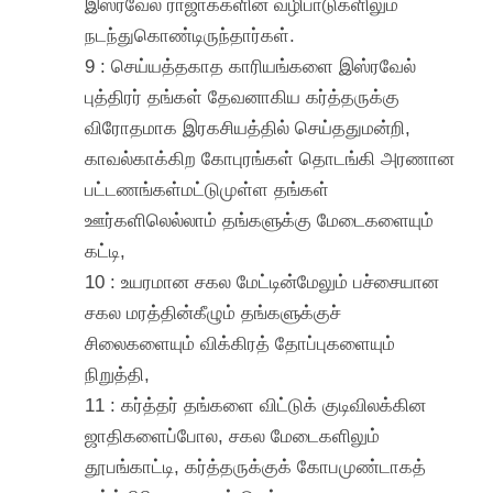
இஸ்ரவேல் ராஜாக்களின் வழிபாடுகளிலும்
நடந்துகொண்டிருந்தார்கள்.
9 : செய்யத்தகாத காரியங்களை இஸ்ரவேல்
புத்திரர் தங்கள் தேவனாகிய கர்த்தருக்கு
விரோதமாக இரகசியத்தில் செய்ததுமன்றி,
காவல்காக்கிற கோபுரங்கள் தொடங்கி அரணான
பட்டணங்கள்மட்டுமுள்ள தங்கள்
ஊர்களிலெல்லாம் தங்களுக்கு மேடைகளையும்
கட்டி,
10 : உயரமான சகல மேட்டின்மேலும் பச்சையான
சகல மரத்தின்கீழும் தங்களுக்குச்
சிலைகளையும் விக்கிரத் தோப்புகளையும்
நிறுத்தி,
11 : கர்த்தர் தங்களை விட்டுக் குடிவிலக்கின
ஜாதிகளைப்போல, சகல மேடைகளிலும்
தூபங்காட்டி, கர்த்தருக்குக் கோபமுண்டாகத்