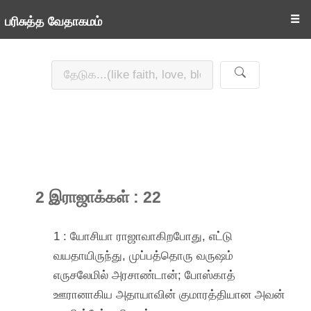
☰
பரிசுத்த வேதாகமம்
2 இராஜாக்கள் : 22
1 : யோசியா ராஜாவாகிறபோது, எட்டு
வயதாயிருந்து, முப்பத்தொரு வருஷம்
எருசலேமில் அரசாண்டான்; போஸ்காத்
ஊரானாகிய அதாயாவின் குமாரத்தியான அவன்