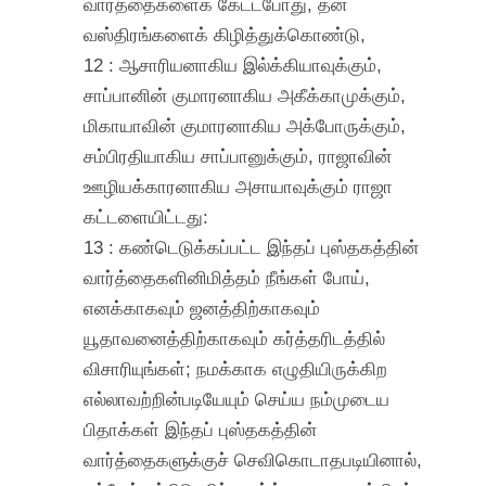
வார்த்தைகளைக் கேட்டபோது, தன்
வஸ்திரங்களைக் கிழித்துக்கொண்டு,
12 : ஆசாரியனாகிய இல்க்கியாவுக்கும்,
சாப்பானின் குமாரனாகிய அகீக்காமுக்கும்,
மிகாயாவின் குமாரனாகிய அக்போருக்கும்,
சம்பிரதியாகிய சாப்பானுக்கும், ராஜாவின்
ஊழியக்காரனாகிய அசாயாவுக்கும் ராஜா
கட்டளையிட்டது:
13 : கண்டெடுக்கப்பட்ட இந்தப் புஸ்தகத்தின்
வார்த்தைகளினிமித்தம் நீங்கள் போய்,
எனக்காகவும் ஜனத்திற்காகவும்
யூதாவனைத்திற்காகவும் கர்த்தரிடத்தில்
விசாரியுங்கள்; நமக்காக எழுதியிருக்கிற
எல்லாவற்றின்படியேயும் செய்ய நம்முடைய
பிதாக்கள் இந்தப் புஸ்தகத்தின்
வார்த்தைகளுக்குச் செவிகொடாதபடியினால்,