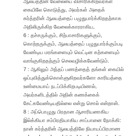
ஆலயத்தின் வேலையை விசாரிக்கிறவர்கள்
கையிலே கொடுத்து, அவர்கள் அதைக்
கர்த்தரின் ஆலயத்தைப் பழுதுபார்க்கிறதற்காக
அதிலிருக்கிற வேலைக்காரராகிய,
6 : தச்சருக்கும், சிற்பாசாரிகளுக்கும்,
கொற்றருக்கும், ஆலயத்தைப் பழுதுபார்க்கும்படி
வேண்டிய மரங்களையும் வெட்டின கற்களையும்
வாங்குகிறதற்கும் செலவழிக்கவேண்டும்.
7 : ஆகிலும் அந்தப் பணத்தைத் தங்கள் கையில்
ஒப்புவித்துக்கொள்ளுகிறவர்களோ காரியத்தை
உண்மையாய் நடப்பிக்கிறபடியினால்,
அவர்களிடத்தில் அதின் கணக்கைக்
கேட்கவேண்டியதில்லை என்று சொல் என்றான்.
8 : அப்பொழுது பிரதான ஆசாரியனாகிய
இல்க்கியா சம்பிரதியாகிய சாப்பானை நோக்கி:
நான் கர்த்தரின் ஆலயத்திலே நியாயப்பிரமாண