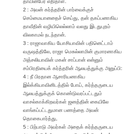
தாயின்பேர் எதிதாள்.
2 : அவன் கர்த்தரின் பார்வைக்குச்
செம்மையானதைச் செய்து, தன் தகப்பனாகிய
தாவீதின் வழியிலெல்லாம் வலது இடதுபுறம்
விலகாமல் நடந்தான்.
3 : ராஜாவாகிய யோசியாவின் பதினெட்டாம்
வருஷத்திலே, ராஜா மெசுல்லாமின் குமாரனாகிய
அத்சலியாவின் மகன் சாப்பான் என்னும்
சம்பிரதியைக் கர்த்தரின் ஆலயத்துக்கு அனுப்பி:
4 : நீ பிரதான ஆசாரியனாகிய
இல்க்கியாவினிடத்தில் போய், கர்த்தருடைய
ஆலயத்துக்குக் கொண்டுவரப்பட்டதும்
வாசல்காக்கிறவர்கள் ஜனத்தின் கையிலே
வாங்கப்பட்டதுமான பணத்தை அவன்
தொகைபார்த்து,
5 : பிற்பாடு அவர்கள் அதைக் கர்த்தருடைய