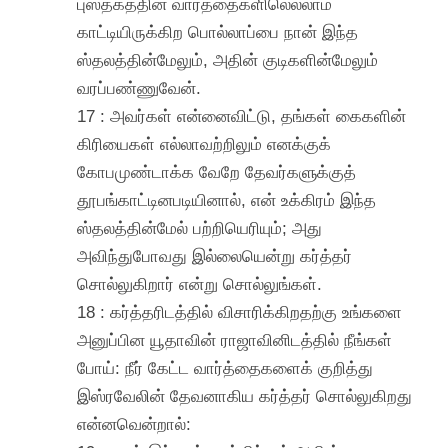
புஸ்தகத்தின் வார்த்தைகளிலெல்லாம்
காட்டியிருக்கிற பொல்லாப்பை நான் இந்த
ஸ்தலத்தின்மேலும், அதின் குடிகளின்மேலும்
வரப்பண்ணுவேன்.
17 : அவர்கள் என்னைவிட்டு, தங்கள் கைகளின்
கிரியைகள் எல்லாவற்றிலும் எனக்குக்
கோபமுண்டாக்க வேறே தேவர்களுக்குத்
தூபங்காட்டினபடியினால், என் உக்கிரம் இந்த
ஸ்தலத்தின்மேல் பற்றியெரியும்; அது
அவிந்துபோவது இல்லையென்று கர்த்தர்
சொல்லுகிறார் என்று சொல்லுங்கள்.
18 : கர்த்தரிடத்தில் விசாரிக்கிறதற்கு உங்களை
அனுப்பின யூதாவின் ராஜாவினிடத்தில் நீங்கள்
போய்: நீர் கேட்ட வார்த்தைகளைக் குறித்து
இஸ்ரவேலின் தேவனாகிய கர்த்தர் சொல்லுகிறது
என்னவென்றால்: