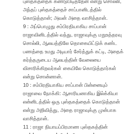
புஸ்தகத்தைக் கண்டுபிடித்தேன் என்று சொல்லி,
அந்தப் புஸ்தகத்தைச் சாப்பானிடத்தில்
கொடுத்தான்; அவன் அதை வாசித்தான்.
9 : அப்பொழுது சம்பிரதியாகிய சாப்பான்
ராஜாவினிடத்தில் வந்து, ராஜாவுக்கு மறுஉத்தரவு
சொல்லி, ஆலயத்திலே தொகையிட்டுக் கண்ட
பணத்தை உமது அடியார் சேர்த்துக் கட்டி, அதைக்
கர்த்தருடைய ஆலயத்தின் வேலையை
விசாரிக்கிறவர்கள் கையிலே கொடுத்தார்கள்
என்று சொன்னான்.
10 : சம்பிரதியாகிய சாப்பான் பின்னையும்
ராஜாவை நோக்கி: ஆசாரியனாகிய இல்க்கியா
என்னிடத்தில் ஒரு புஸ்தகத்தைக் கொடுத்தான்
என்று அறிவித்து, அதை ராஜாவுக்கு முன்பாக
வாசித்தான்.
11 : ராஜா நியாயப்பிரமாண புஸ்தகத்தின்