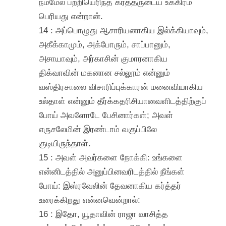
நம்மேல் பற்றியெரிந்த கர்த்தருடைய உக்கிரம்
பெரியது என்றான்.
14 : அப்பொழுது ஆசாரியனாகிய இல்க்கியாவும்,
அகீக்காமும், அக்போரும், சாப்பானும்,
அசாயாவும், அர்காசின் குமாரனாகிய
திக்வாவின் மகனான சல்லூம் என்னும்
வஸ்திரசாலை விசாரிப்புக்காரன் மனைவியாகிய
உல்தாள் என்னும் தீர்க்கதரிசியானவளிடத்திற்குப்
போய் அவளோடே பேசினார்கள்; அவள்
எருசலேமின் இரண்டாம் வகுப்பிலே
குடியிருந்தாள்.
15 : அவள் அவர்களை நோக்கி: உங்களை
என்னிடத்தில் அனுப்பினவரிடத்தில் நீங்கள்
போய்: இஸ்ரவேலின் தேவனாகிய கர்த்தர்
உரைக்கிறது என்னவென்றால்:
16 : இதோ, யூதாவின் ராஜா வாசித்த