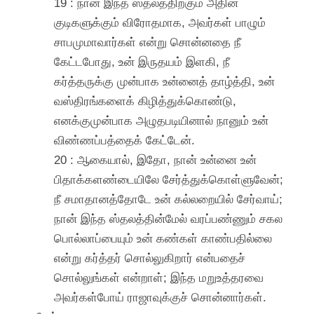
19 : நான் இந்த ஸ்தலத்திற்கும் அதின்
குடிகளுக்கும் விரோதமாக, அவர்கள் பாழும்
சாபமுமாவார்கள் என்று சொன்னதை நீ
கேட்டபோது, உன் இருதயம் இளகி, நீ
கர்த்தருக்கு முன்பாக உன்னைத் தாழ்த்தி, உன்
வஸ்திரங்களைக் கிழித்துக்கொண்டு,
எனக்குமுன்பாக அழுதபடியினால் நானும் உன்
விண்ணப்பத்தைக் கேட்டேன்.
20 : ஆகையால், இதோ, நான் உன்னை உன்
பிதாக்களண்டையிலே சேர்த்துக்கொள்ளுவேன்;
நீ சமாதானத்தோடே உன் கல்லறையில் சேர்வாய்;
நான் இந்த ஸ்தலத்தின்மேல் வரப்பண்ணும் சகல
பொல்லாப்பையும் உன் கண்கள் காண்பதில்லை
என்று கர்த்தர் சொல்லுகிறார் என்பதைச்
சொல்லுங்கள் என்றாள்; இந்த மறுஉத்தரவை
அவர்கள்போய் ராஜாவுக்குச் சொன்னார்கள்.