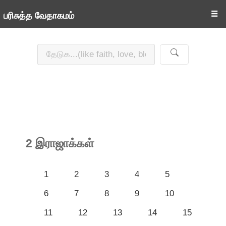
☰
பரிசுத்த வேதாகமம்
2 இராஜாக்கள்
1
2
3
4
5
6
7
8
9
10
11
12
13
14
15