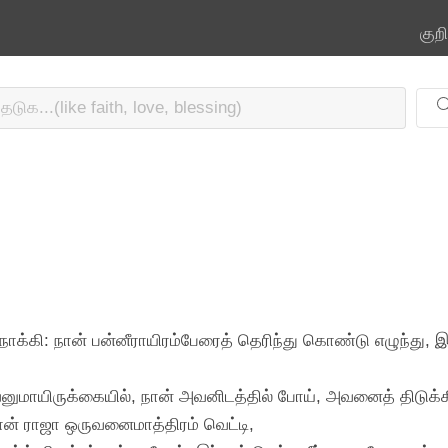
குற
ோக்கி: நான் பன்னீராயிரம்பேரைத் தெரிந்து கொண்டு எழுந்து, இ
வனுமாயிருக்கையில், நான் அவனிடத்தில் போய், அவனைத் திடுக
ன் ராஜா ஒருவனைமாத்திரம் வெட்டி,