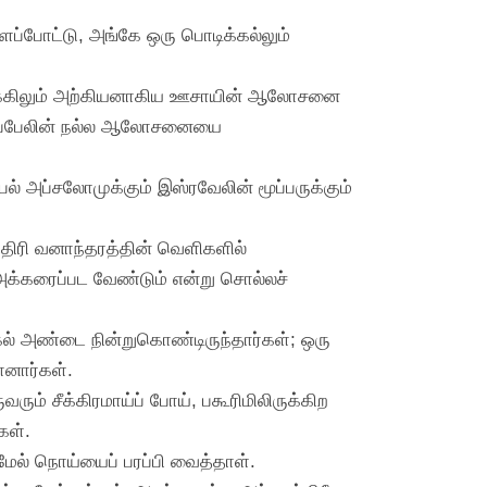
ளைப்போட்டு, அங்கே ஒரு பொடிக்கல்லும்
்க்கிலும் அற்கியனாகிய ஊசாயின் ஆலோசனை
்தோப்பேலின் நல்ல ஆலோசனையை
ல் அப்சலோமுக்கும் இஸ்ரவேலின் மூப்பருக்கும்
ராத்திரி வனாந்தரத்தின் வெளிகளில்
அக்கரைப்பட வேண்டும் என்று சொல்லச்
ேல் அண்டை நின்றுகொண்டிருந்தார்கள்; ஒரு
னார்கள்.
் சீக்கிரமாய்ப் போய், பகூரிமிலிருக்கிற
கள்.
்மேல் நொய்யைப் பரப்பி வைத்தாள்.