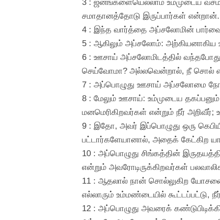
3 : ஜனங்களையெல்லாம் உம்முடைய வசமாய்
சமாதானத்தோடு இருப்பார்கள் என்றான்.
4 : இந்த வார்த்தை அப்சலோமின் பார்வை
5 : ஆகிலும் அப்சலோம்: அற்கியனாகிய 
6 : ஊசாய் அப்சலோமிடத்தில் வந்தபோது
செய்வோமா? அல்லவென்றால், நீ சொல் எ
7 : அப்பொழுது ஊசாய் அப்சலோமை நோ
8 : மேலும் ஊசாய்: உம்முடைய தகப்பனு
மனமெரிகிறவர்கள் என்றும் நீர் அறிவீர்
9 : இதோ, அவர் இப்பொழுது ஒரு கெபியி
பட்டார்களேயானால், அதைக் கேட்கிற யாவ
10 : அப்பொழுது சிங்கத்தின் இருதயத
என்றும் அவரோடிருக்கிறவர்கள் பலவாலிகள
11 : ஆதலால் நான் சொல்லுகிற யோசனை
எல்லாரும் உம்மண்டையில் கூட்டப்பட்டு, 
12 : அப்பொழுது அவரைக் கண்டுபிடிக்கி