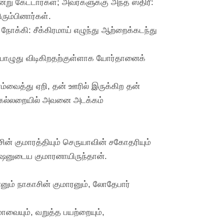
்று கேட்டார்கள்; அவர்களுக்கு அந்த ஸ்திரீ:
ரும்பினார்கள்.
நோக்கி: சீக்கிரமாய் எழுந்து ஆற்றைக்கடந்து
பொழுது விடிகிறதற்குள்ளாக யோர்தானைக்
வைத்து ஏறி, தன் ஊரில் இருக்கிற தன்
ன் கல்லறையில் அவனை அடக்கம்
் குமாரத்தியும் செருயாவின் சகோதரியும்
ஷனுடைய குமாரனாயிருந்தான்.
்னும் நாகாசின் குமாரனும், லோதேபார்
ையும், வறுத்த பயற்றையும்,