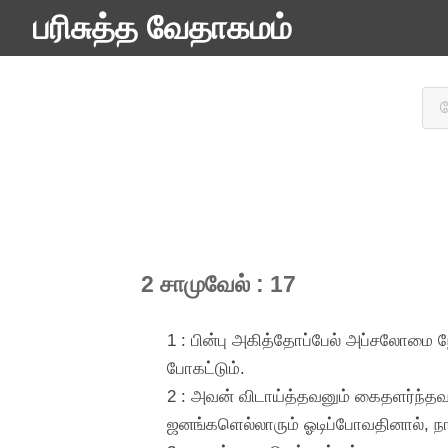
பரிசுத்த வேதாகமம்
2 சாமுவேல் : 17
1 : பின்பு அகித்தோப்பேல் அப்சலோமை ந
போகட்டும்.
2 : அவன் விடாய்த்தவனும் கைதளர்ந்த
ஜனங்களெல்லாரும் ஓடிப்போவதினால், நா