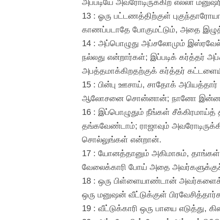
அப்படியே அவரோடிருக்கிற எல்லா மனுஷரில
13 : ஓரு பட்டணத்திற்குள் புகுந்தாரோ
காணப்படாதே போகுமட்டும், அதை இழுத்
14 : அப்பொழுது அப்சலோமும் இஸ்ரவ
நல்லது என்றார்கள்; இப்படிக் கர்த்த
அபத்தமாக்கிறதற்குக் கர்த்தர் கட்டளையி
15 : பின்பு ஊசாய், சாதோக் அபியத்தார்
ஆலோசனை சொன்னான்; நானோ இன்ன
16 : இப்பொழுதும் நீங்கள் சீக்கிரமாய்த்
தங்கவேண்டாம்; ராஜாவும் அவரோடிருக்க
சொல்லுங்கள் என்றான்.
17 : யோனத்தானும் அகிமாசும், தாங்கள
வேலைக்காரி போய் அதை அவர்களுக்குச்
18 : ஒரு பிள்ளையாண்டான் அவர்களைக் 
ஒரு மனுஷன் வீட்டுக்குள் பிரவேசித்தார
19 : வீட்டுக்காரி ஒரு பாயை எடுத்து, க