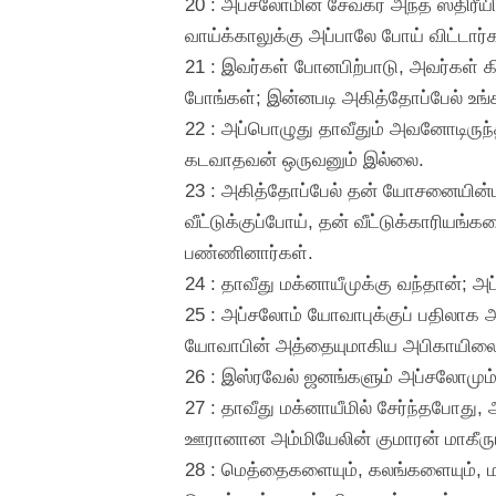
20 : அப்சலோமின் சேவகர் அந்த ஸ்திரீயின
வாய்க்காலுக்கு அப்பாலே போய் விட்டார்
21 : இவர்கள் போனபிற்பாடு, அவர்கள் கி
போங்கள்; இன்னபடி அகித்தோப்பேல் உ
22 : அப்பொழுது தாவீதும் அவனோடிருந
கடவாதவன் ஒருவனும் இல்லை.
23 : அகித்தோப்பேல் தன் யோசனையின்ப
வீட்டுக்குப்போய், தன் வீட்டுக்காரி
பண்ணினார்கள்.
24 : தாவீது மக்னாயீமுக்கு வந்தான்
25 : அப்சலோம் யோவாபுக்குப் பதிலாக
யோவாபின் அத்தையுமாகிய அபிகாயிலைப
26 : இஸ்ரவேல் ஜனங்களும் அப்சலோமும்
27 : தாவீது மக்னாயீமில் சேர்ந்தபோது,
ஊரானான அம்மியேலின் குமாரன் மாகீரும்
28 : மெத்தைகளையும், கலங்களையும், 