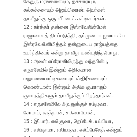
கேதுரு மரங்களையும், தச்சரையும்,
கல்தச்சரையும் அனுப்பினான்; அவர்கள்
தாவீதுக்கு ஒரு வீட்டைக் கட்டினார்கள்.
12 : கர்த்தர் தன்னை இஸ்ரவேலின்மேல்
ராஜாவாகத் திடப்படுத்தி, தம்முடைய ஜனமாகிய
இஸ்ரவேலினிமித்தம் தன்னுடைய ராஜ்யத்தை
உயர்த்தினார் என்று தாவீது கண்டறிந்தபோது,
13 : அவன் எப்ரோனிலிருந்து வந்தபின்பு,
எருசலேமில் இன்னும் அதிகமான
மறுமனையாட்டிகளையும் ஸ்திரீகளையும்
கொண்டான்; இன்னும் அதிக குமாரரும்
குமாரத்திகளும் தாவீதுக்குப் பிறந்தார்கள்.
14 : எருசலேமிலே அவனுக்குச் சம்முவா,
சோபாப், நாத்தான், சாலொமோன்,
15 : இப்பார், எலிசூவா, நெப்பேக், யப்பியா,
16 : எலிஷாமா, எலியாதா, எலிப்பேலேத் என்னும்