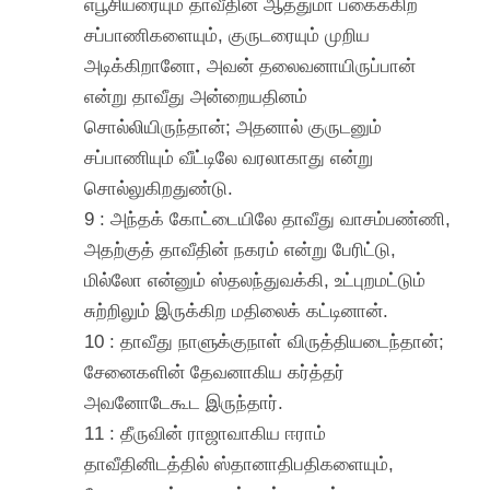
எபூசியரையும் தாவீதின் ஆத்துமா பகைக்கிற
சப்பாணிகளையும், குருடரையும் முறிய
அடிக்கிறானோ, அவன் தலைவனாயிருப்பான்
என்று தாவீது அன்றையதினம்
சொல்லியிருந்தான்; அதனால் குருடனும்
சப்பாணியும் வீட்டிலே வரலாகாது என்று
சொல்லுகிறதுண்டு.
9 : அந்தக் கோட்டையிலே தாவீது வாசம்பண்ணி,
அதற்குத் தாவீதின் நகரம் என்று பேரிட்டு,
மில்லோ என்னும் ஸ்தலந்துவக்கி, உட்புறமட்டும்
சுற்றிலும் இருக்கிற மதிலைக் கட்டினான்.
10 : தாவீது நாளுக்குநாள் விருத்தியடைந்தான்;
சேனைகளின் தேவனாகிய கர்த்தர்
அவனோடேகூட இருந்தார்.
11 : தீருவின் ராஜாவாகிய ஈராம்
தாவீதினிடத்தில் ஸ்தானாதிபதிகளையும்,