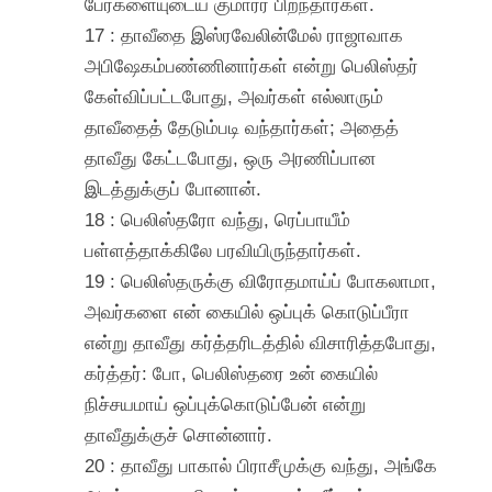
பேர்களையுடைய குமாரர் பிறந்தார்கள்.
17 : தாவீதை இஸ்ரவேலின்மேல் ராஜாவாக
அபிஷேகம்பண்ணினார்கள் என்று பெலிஸ்தர்
கேள்விப்பட்டபோது, அவர்கள் எல்லாரும்
தாவீதைத் தேடும்படி வந்தார்கள்; அதைத்
தாவீது கேட்டபோது, ஒரு அரணிப்பான
இடத்துக்குப் போனான்.
18 : பெலிஸ்தரோ வந்து, ரெப்பாயீம்
பள்ளத்தாக்கிலே பரவியிருந்தார்கள்.
19 : பெலிஸ்தருக்கு விரோதமாய்ப் போகலாமா,
அவர்களை என் கையில் ஒப்புக் கொடுப்பீரா
என்று தாவீது கர்த்தரிடத்தில் விசாரித்தபோது,
கர்த்தர்: போ, பெலிஸ்தரை உன் கையில்
நிச்சயமாய் ஒப்புக்கொடுப்பேன் என்று
தாவீதுக்குச் சொன்னார்.
20 : தாவீது பாகால் பிராசீமுக்கு வந்து, அங்கே