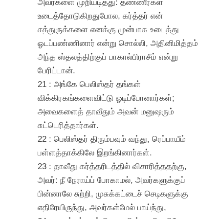
அவர்களை முறியடித்து: தண்ணீர்கள்
உடைத்தோடுகிறதுபோல, கர்த்தர் என்
சத்துருக்களை எனக்கு முன்பாக உடைத்து
ஓடப்பண்ணினார் என்று சொல்லி, அதினிமித்தம்
அந்த ஸ்தலத்திற்குப் பாகால்பிராசீம் என்று
பேரிட்டான்.
21 : அங்கே பெலிஸ்தர் தங்கள்
விக்கிரகங்களைவிட்டு ஓடிப்போனார்கள்;
அவைகளைத் தாவீதும் அவன் மனுஷரும்
சுட்டெரித்தார்கள்.
22 : பெலிஸ்தர் திரும்பவும் வந்து, ரெப்பாயீம்
பள்ளத்தாக்கிலே இறங்கினார்கள்.
23 : தாவீது கர்த்தரிடத்தில் விசாரித்ததற்கு,
அவர்: நீ நேராய்ப் போகாமல், அவர்களுக்குப்
பின்னாலே சுற்றி, முசுக்கட்டைச் செடிகளுக்கு
எதிரேயிருந்து, அவர்கள்மேல் பாய்ந்து,