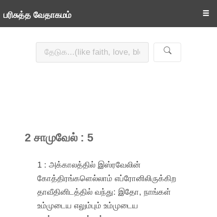
☰
பரிசுத்த வேதாகமம்
2 சாமுவேல் : 5
1 : அக்காலத்தில் இஸ்ரவேலின்
கோத்திரங்களெல்லாம் எப்ரோனிலிருக்கிற
தாவீதினிடத்தில் வந்து: இதோ, நாங்கள்
உம்முடைய எலும்பும் உம்முடைய