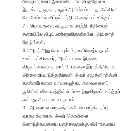
பிழைப்பீர்கள்; இல்லாவிட்டால் பெத்தேலில்
இருக்கிற ஒருவராலும் அவிக்கப்படாத அக்கினி
யோசேப்பின் வீட்டில் பற்றி, அதைப் பட்சிக்கும்.
7 : நியாயத்தை எட்டியாக மாற்றி, நீதியைத்
தரையிலே விழப்பண்ணுகிறவர்களே, அவரைத்
தேடுங்கள்.
8 : அவர் அறுமீனையும் மிருகசீரிஷத்தையும்
உண்டாக்கினவர்; அவர் மரண இருளை
விடியற்காலமாக மாற்றி, பகலை இராத்திரியாக
அந்தகாரப்படுத்துகிறவர்; அவர் சமுத்திரத்தின்
தண்ணீர்களை வரவழைத்து, அவைகளைப்
பூமியின் விசாலத்தின்மேல் ஊற்றுகிறவர்; கர்த்தர்
என்பது அவருடைய நாமம்.
9 : அரணான ஸ்தலத்தின்மேல் பாழ்க்கடிப்பு
வரத்தக்கதாக, அவர் கொள்ளை
கொடுத்தவனைப் பலத்தவனுக்கு விரோதமாய்