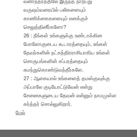
வனாந்தரத்திலே இருந்த நாற்பது
வருஷம்வரையில் பலிகளையும்
காணிக்கைகளையும் எனக்குச்
செலுத்தினீர்களோ?
26 : நீங்கள் உங்களுக்கு உண்டாக்கின
மோளோகுடைய கூடாரத்தையும், உங்கள்
தேவர்களின் நட்சத்திரராசியாகிய உங்கள்
சொரூபங்களின் சப்பரத்தையும்
சுமந்துகொண்டுவந்தீர்களே.
27 : ஆகையால் உங்களைத் தமஸ்குவுக்கு
அப்பாலே குடியோட்டுவேன் என்று
சேனைகளுடைய தேவன் என்னும் நாமமுள்ள
கர்த்தர் சொல்லுகிறார்.
மேல்