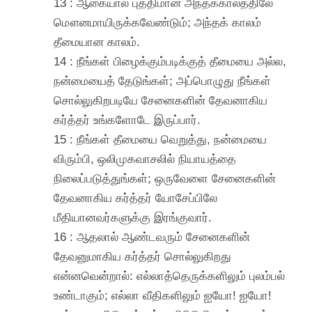
13 : ஆகையால் புத்திமான் அந்தக்காலத்திலே
மௌனமாயிருக்கவேண்டும்; அந்தக் காலம்
தீமையான காலம்.
14 : நீங்கள் பிழைக்கும்படிக்குத் தீமையை அல்ல,
நன்மையைத் தேடுங்கள்; அப்பொழுது நீங்கள்
சொல்லுகிறபடியே சேனைகளின் தேவனாகிய
கர்த்தர் உங்களோடே இருப்பார்.
15 : நீங்கள் தீமையை வெறுத்து, நன்மையை
விரும்பி, ஒலிமுகவாசலில் நியாயத்தை
நிலைப்படுத்துங்கள்; ஒருவேளை சேனைகளின்
தேவனாகிய கர்த்தர் யோசேப்பிலே
மீதியானவர்களுக்கு இரங்குவார்.
16 : ஆதலால் ஆண்டவரும் சேனைகளின்
தேவனுமாகிய கர்த்தர் சொல்லுகிறது
என்னவென்றால்: எல்லாத்தெருக்களிலும் புலம்பல்
உண்டாகும்; எல்லா வீதிகளிலும் ஐயோ! ஐயோ!