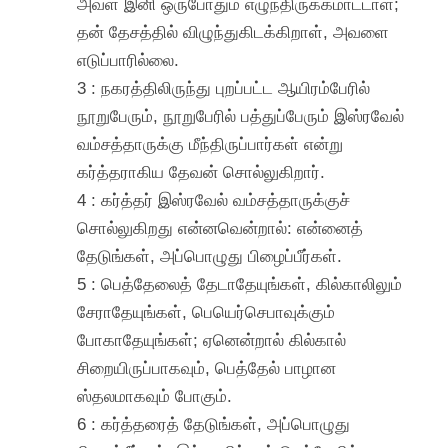
அவள் இனி ஒருபோதும் எழுந்திருக்கமாட்டாள்;
தன் தேசத்தில் விழுந்துகிடக்கிறாள், அவளை
எடுப்பாரில்லை.
3 : நகரத்திலிருந்து புறப்பட்ட ஆயிரம்பேரில்
நூறுபேரும், நூறுபேரில் பத்துப்பேரும் இஸ்ரவேல்
வம்சத்தாருக்கு மீந்திருப்பார்கள் என்று
கர்த்தராகிய தேவன் சொல்லுகிறார்.
4 : கர்த்தர் இஸ்ரவேல் வம்சத்தாருக்குச்
சொல்லுகிறது என்னவென்றால்: என்னைத்
தேடுங்கள், அப்பொழுது பிழைப்பீர்கள்.
5 : பெத்தேலைத் தேடாதேயுங்கள், கில்காலிலும்
சேராதேயுங்கள், பெயெர்செபாவுக்கும்
போகாதேயுங்கள்; ஏனென்றால் கில்கால்
சிறையிருப்பாகவும், பெத்தேல் பாழான
ஸ்தலமாகவும் போகும்.
6 : கர்த்தரைத் தேடுங்கள், அப்பொழுது