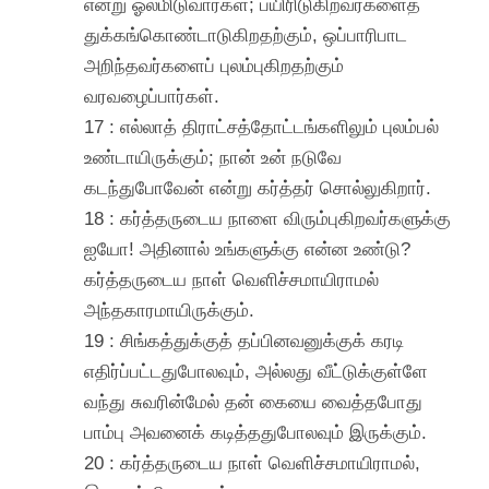
என்று ஓலமிடுவார்கள்; பயிரிடுகிறவர்களைத்
துக்கங்கொண்டாடுகிறதற்கும், ஒப்பாரிபாட
அறிந்தவர்களைப் புலம்புகிறதற்கும்
வரவழைப்பார்கள்.
17 : எல்லாத் திராட்சத்தோட்டங்களிலும் புலம்பல்
உண்டாயிருக்கும்; நான் உன் நடுவே
கடந்துபோவேன் என்று கர்த்தர் சொல்லுகிறார்.
18 : கர்த்தருடைய நாளை விரும்புகிறவர்களுக்கு
ஐயோ! அதினால் உங்களுக்கு என்ன உண்டு?
கர்த்தருடைய நாள் வெளிச்சமாயிராமல்
அந்தகாரமாயிருக்கும்.
19 : சிங்கத்துக்குத் தப்பினவனுக்குக் கரடி
எதிர்ப்பட்டதுபோலவும், அல்லது வீட்டுக்குள்ளே
வந்து சுவரின்மேல் தன் கையை வைத்தபோது
பாம்பு அவனைக் கடித்ததுபோலவும் இருக்கும்.
20 : கர்த்தருடைய நாள் வெளிச்சமாயிராமல்,