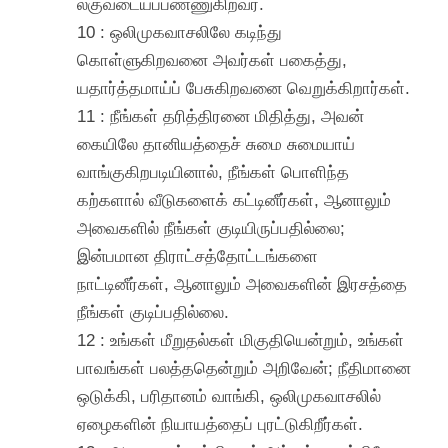
லகுவடையப்பண்ணுகிறவர்.
10 : ஒலிமுகவாசலிலே கடிந்து
கொள்ளுகிறவனை அவர்கள் பகைத்து,
யதார்த்தமாய்ப் பேசுகிறவனை வெறுக்கிறார்கள்.
11 : நீங்கள் தரித்திரனை மிதித்து, அவன்
கையிலே தானியத்தைச் சுமை சுமையாய்
வாங்குகிறபடியினால், நீங்கள் பொளிந்த
கற்களால் வீடுகளைக் கட்டினீர்கள், ஆனாலும்
அவைகளில் நீங்கள் குடியிருப்பதில்லை;
இன்பமான திராட்சத்தோட்டங்களை
நாட்டினீர்கள், ஆனாலும் அவைகளின் இரசத்தை
நீங்கள் குடிப்பதில்லை.
12 : உங்கள் மீறுதல்கள் மிகுதியென்றும், உங்கள்
பாவங்கள் பலத்ததென்றும் அறிவேன்; நீதிமானை
ஒடுக்கி, பரிதானம் வாங்கி, ஒலிமுகவாசலில்
ஏழைகளின் நியாயத்தைப் புரட்டுகிறீர்கள்.