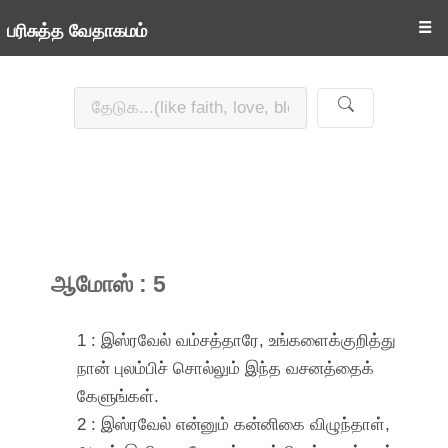
☰
பரிசுத்த வேதாகமம்
ஆமோஸ் : 5
1 : இஸ்ரவேல் வம்சத்தாரே, உங்களைக்குறித்து
நான் புலம்பிச் சொல்லும் இந்த வசனத்தைக்
கேளுங்கள்.
2 : இஸ்ரவேல் என்னும் கன்னிகை விழுந்தாள்,