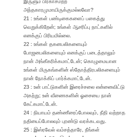
இருளும் பிரகாசமற்ற
அந்தகாரமுமாயிருக்குமல்லவோ?
21 : உங்கள் பண்டிகைகளைப் பகைத்து
வெறுக்கிறேன்; உங்கள் ஆசரிப்பு நாட்களில்
எனக்குப் பிரியமில்லை.
22 : உங்கள் தகனபலிகளையும்
போஜனபலிகளையும் எனக்குப் படைத்தாலும்
நான் அங்கீகரிக்கமாட்டேன்; கொழுமையான
உங்கள் மிருகங்களின் ஸ்தோத்திரபலிகளையும்
நான் நோக்கிப் பார்க்கமாட்டேன்.
23 : உன் பாட்டுகளின் இரைச்சலை என்னைவிட்டு
அகற்று; உன் வீணைகளின் ஓசையை நான்
கேட்கமாட்டேன்.
24 : நியாயம் தண்ணீரைப்போலவும், நீதி வற்றாத
நதியைப்போலவும் புரண்டு வரக்கடவது.
25 : இஸ்ரவேல் வம்சத்தாரே, நீங்கள்