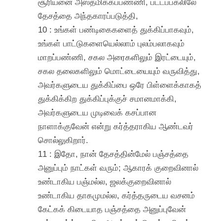
சூரியனை அஸ்தமிக்கப்பண்ணி, பட்டப்பகலிலே
தேசத்தை அந்தகாரப்படுத்தி,
10 : உங்கள் பண்டிகைகளைத் துக்கிப்பாகவும்,
உங்கள் பாட்டுகளையெல்லாம் புலம்பலாகவும்
மாறப்பண்ணி, சகல அரைகளிலும் இரட்டையும்,
சகல தலைகளிலும் மொட்டையையும் வருவித்து,
அவர்களுடைய துக்கிப்பை ஒரே பிள்ளைக்காகத்
துக்கிக்கிற துக்கிப்புக்குச் சமானமாக்கி,
அவர்களுடைய முடிவைக் கசப்பான
நாளாக்குவேன் என்று கர்த்தராகிய ஆண்டவர்
சொல்லுகிறார்.
11 : இதோ, நான் தேசத்தின்மேல் பஞ்சத்தை
அனுப்பும் நாட்கள் வரும்; ஆகாரக் குறைவினால்
உண்டாகிய பஞ்மல்ல, ஜலக்குறைவினால்
உண்டாகிய தாகமுமல்ல, கர்த்தருடைய வசனம்
கேட்கக் கிடையாத பஞ்சத்தை அனுப்புவேன்