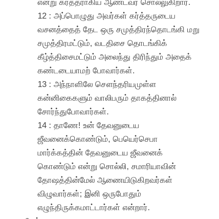
என்று கர்த்தராகிய ஆண்டவர் சொல்லுகிறார்.
12 : அப்பொழுது அவர்கள் கர்த்தருடைய
வசனத்தைத் தேட ஒரு சமுத்திரந்தொடங்கி மறு
சமுத்திரமட்டும், வடதிசை தொடங்கிக்
கீழ்த்திசைமட்டும் அலைந்து திரிந்தும் அதைக்
கண்டடையாமற் போவார்கள்.
13 : அந்நாளிலே சௌந்தரியமுள்ள
கன்னிகைகளும் வாலிபரும் தாகத்தினால்
சோர்ந்துபோவார்கள்.
14 : தாணே! உன் தேவனுடைய
ஜீவனைக்கொண்டும், பெயெர்செபா
மார்க்கத்தின் தேவனுடைய ஜீவனைக்
கொண்டும் என்று சொல்லி, சமாரியாவின்
தோஷத்தின்மேல் ஆணையிடுகிறவர்கள்
விழுவார்கள்; இனி ஒருபோதும்
எழுந்திருக்கமாட்டார்கள் என்றார்.