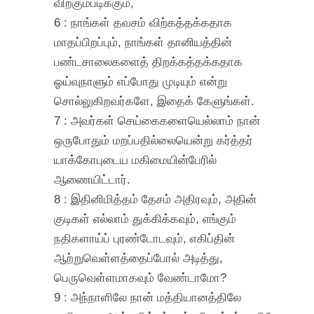
விற்கும்படிக்கும்,
6 : நாங்கள் தவசம் விற்கத்தக்கதாக
மாதப்பிறப்பும், நாங்கள் தானியத்தின்
பண்டசாலைகளைத் திறக்கத்தக்கதாக
ஓய்வுநாளும் எப்போது முடியும் என்று
சொல்லுகிறவர்களே, இதைக் கேளுங்கள்.
7 : அவர்கள் செய்கைகளையெல்லாம் நான்
ஒருபோதும் மறப்பதில்லையென்று கர்த்தர்
யாக்கோபுடைய மகிமையின்பேரில்
ஆணையிட்டார்.
8 : இதினிமித்தம் தேசம் அதிரவும், அதின்
குடிகள் எல்லாம் துக்கிக்கவும், எங்கும்
நதிகளாய்ப் புரண்டோடவும், எகிப்தின்
ஆற்றுவெள்ளத்தைப்போல் அடித்து,
பெருவெள்ளமாகவும் வேண்டாமோ?
9 : அந்நாளிலே நான் மத்தியானத்திலே