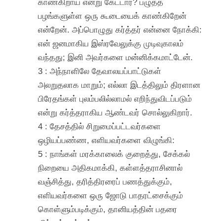
காண்கிறாய் என்று கேட்டார்? பழுத்த
பழங்களுள்ள ஒரு கூடையைக் காண்கிறேன்
என்றேன். அப்பொழுது கர்த்தர் என்னை நோக்கி:
என் ஜனமாகிய இஸ்ரவேலுக்கு முடிவுகாலம்
வந்தது; இனி அவர்களை மன்னிக்கமாட்டேன்.
3 : அந்நாளிலே தேவாலயப்பாட்டுகள்
அலறுதலாக மாறும்; எல்லா இடத்திலும் திரளான
பிரேதங்கள் புலம்பலில்லாமல் எறிந்துவிடப்படும்
என்று கர்த்தராகிய ஆண்டவர் சொல்லுகிறார்.
4 : தேசத்தில் சிறுமைப்பட்டவர்களை
ஒழியப்பண்ண, எளியவர்களை விழுங்கி:
5 : நாங்கள் மரக்காலைக் குறைத்து, சேக்கல்
நிறையை அதிகமாக்கி, கள்ளத்தராசினால்
வஞ்சித்து, தரித்திரரைப் பணத்துக்கும்,
எளியவர்களை ஒரு ஜோடு பாதரட்சைக்கும்
கொள்ளும்படிக்கும், தானியத்தின் பதரை