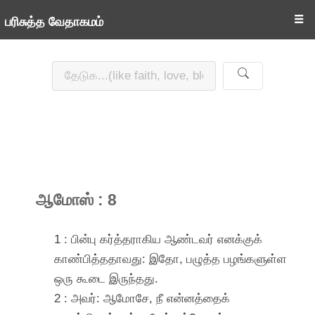
☰
பரிசுத்த வேதாகமம்
ஆமோஸ் : 8
1 : பின்பு கர்த்தராகிய ஆண்டவர் எனக்குக்
காண்பித்ததாவது: இதோ, பழுத்த பழங்களுள்ள
ஒரு கூடை இருந்தது.
2 : அவர்: ஆமோசே, நீ என்னத்தைக்