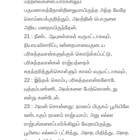
மற்றவைகளைப்பார்க்கிலும்
பருமனாகத்தோன்றினதுமாயிருந்த அந்த வேறே
கொம்பைக்குறித்தும், அவற்றின் பொருளை
அறிய மனதாயிருந்தேன்.
21 : நீண்ட ஆயுசுள்ளவர் வருமட்டாகவும்,
நியாயவிசாரிப்பு உன்னதமானவருடைய
பரிசுத்தவான்களுக்குக் கொடுக்கப்பட்டு,
பரிசுத்தவான்கள் ராஜ்யத்தைச்
சுதந்தரித்துக்கொள்ளும் காலம் வருமட்டாகவும்,
22 : இந்தக் கொம்பு பரிசுத்தவான்களோடே
யுத்தம்பண்ணி, அவர்களை மேற்கொண்டது
என்று கண்டேன்.
23 : அவன் சொன்னது: நாலாம் மிருகம் பூமியிலே
உண்டாகும் நாலாம் ராஜ்யமாம்; அது எல்லா
ராஜ்யங்களைப்பார்க்கிலும் வேறாயிருந்து,
பூமியை எல்லாம் பட்சித்து, அதை மிதித்து, அதை