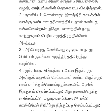
கண்டான். பின்பு அவன் அந்தச் சொப்பனத்தை
எழுதி, காரியங்களின் தொகையை விவரித்தான்.
2 : தானியேல் சொன்னது: இராத்திரி காலத்தில்
எனக்கு உண்டான தரிசனத்திலே நான் கண்டது
என்னவென்றால்: இதோ, வானத்தின் நாலு
காற்றுகளும் பெரிய சமுத்திரத்தின்மேல்
அடித்தது.
3 : அப்பொழுது வெவ்வேறு ரூபமுள்ள நாலு
பெரிய மிருகங்கள் சமுத்திரத்திலிருந்து
எழும்பின.
4 : முந்தினது சிங்கத்தைப்போல இருந்தது;
அதற்குக் கழுகின் செட்டைகள் உண்டாயிருந்தது;
நான் பார்த்துக்கொண்டிருக்கையில், அதின்
இறகுகள் பிடுங்கப்பட்டது; அது தரையிலிருந்து
எடுக்கப்பட்டு, மனுஷனைப்போல இரண்டு
காலின்மேல் நிமிர்ந்து நிற்கும்படி செய்யப்பட்டது;