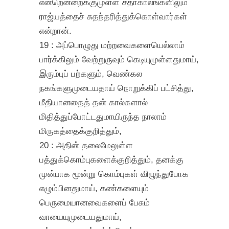
என்றென்றைக்குமுள்ள சதாகாலங்களிலும்
ராஜ்யத்தைச் சுதந்தரித்துக்கொள்வார்கள்
என்றான்.
19 : அப்பொழுது மற்றவைகளையெல்லாம்
பார்க்கிலும் வேற்றுருவும் கெடியுமுள்ளதுமாய்,
இரும்புப் பற்களும், வெண்கல
நகங்களுமுடையதாய் நொறுக்கிப் பட்சித்து,
மீதியானதைத் தன் கால்களால்
மிதித்துப்போட்டதுமாயிருந்த நாலாம்
மிருகத்தைக்குறித்தும்,
20 : அதின் தலைமேலுள்ள
பத்துக்கொம்புகளைக்குறித்தும், தனக்கு
முன்பாக மூன்று கொம்புகள் விழுந்துபோக
எழும்பினதுமாய், கண்களையும்
பெருமையானவைகளைப் பேசும்
வாயையுமுடையதுமாய்,