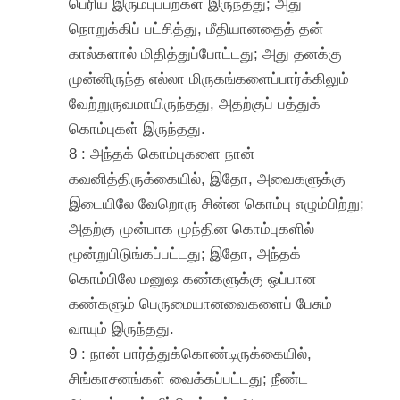
பெரிய இரும்புப்பற்கள் இருந்தது; அது
நொறுக்கிப் பட்சித்து, மீதியானதைத் தன்
கால்களால் மிதித்துப்போட்டது; அது தனக்கு
முன்னிருந்த எல்லா மிருகங்களைப்பார்க்கிலும்
வேற்றுருவமாயிருந்தது, அதற்குப் பத்துக்
கொம்புகள் இருந்தது.
8 : அந்தக் கொம்புகளை நான்
கவனித்திருக்கையில், இதோ, அவைகளுக்கு
இடையிலே வேறொரு சின்ன கொம்பு எழும்பிற்று;
அதற்கு முன்பாக முந்தின கொம்புகளில்
மூன்றுபிடுங்கப்பட்டது; இதோ, அந்தக்
கொம்பிலே மனுஷ கண்களுக்கு ஒப்பான
கண்களும் பெருமையானவைகளைப் பேசும்
வாயும் இருந்தது.
9 : நான் பார்த்துக்கொண்டிருக்கையில்,
சிங்காசனங்கள் வைக்கப்பட்டது; நீண்ட