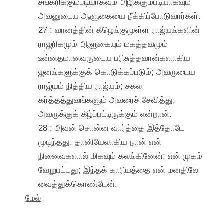
சங்கரிக்கும்படியாகவும் அழிக்கும்படியாகவும்
அவனுடைய ஆளுகையை நீக்கிப்போடுவார்கள்.
27 : வானத்தின் கீழெங்குமுள்ள ராஜ்யங்களின்
ராஜரிகமும் ஆளுகையும் மகத்தவமும்
உன்னதமானவருடைய பரிசுத்தவான்களாகிய
ஜனங்களுக்குக் கொடுக்கப்படும்; அவருடைய
ராஜ்யம் நித்திய ராஜ்யம்; சகல
கர்த்தத்துவங்களும் அவரைச் சேவித்து,
அவருக்குக் கீழ்ப்பட்டிருக்கும் என்றான்.
28 : அவன் சொன்ன வார்த்தை இத்தோடே
முடிந்தது. தானியேலாகிய நான் என்
நினைவுகளால் மிகவும் கலங்கினேன்; என் முகம்
வேறுபட்டது; இந்தக் காரியத்தை என் மனதிலே
வைத்துக்கொண்டேன்.
மேல்