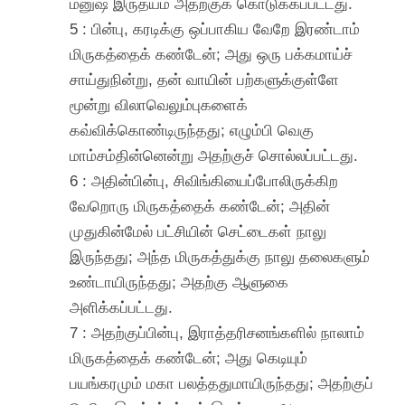
மனுஷ இருதயம் அதற்குக் கொடுக்கப்பட்டது.
5 : பின்பு, கரடிக்கு ஒப்பாகிய வேறே இரண்டாம்
மிருகத்தைக் கண்டேன்; அது ஒரு பக்கமாய்ச்
சாய்துநின்று, தன் வாயின் பற்களுக்குள்ளே
மூன்று விலாவெலும்புகளைக்
கவ்விக்கொண்டிருந்தது; எழும்பி வெகு
மாம்சம்தின்னென்று அதற்குச் சொல்லப்பட்டது.
6 : அதின்பின்பு, சிவிங்கியைப்போலிருக்கிற
வேறொரு மிருகத்தைக் கண்டேன்; அதின்
முதுகின்மேல் பட்சியின் செட்டைகள் நாலு
இருந்தது; அந்த மிருகத்துக்கு நாலு தலைகளும்
உண்டாயிருந்தது; அதற்கு ஆளுகை
அளிக்கப்பட்டது.
7 : அதற்குப்பின்பு, இராத்தரிசனங்களில் நாலாம்
மிருகத்தைக் கண்டேன்; அது கெடியும்
பயங்கரமும் மகா பலத்ததுமாயிருந்தது; அதற்குப்