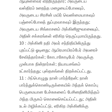
ஆயுசுள்ளவர் வீற்றிருந்தார்; அவருடைய
வஸ்திரம் உறைந்த மழையைப்போலவும்,
அவருடைய சிரசின் மயிர் வெண்மையாகவும்
பஞ்சைப்போலத் துப்புரவாகவும் இருந்தது;
அவருடைய சிங்காசனம் அக்கினிஜுவாலையும்,
அதின் சக்கரங்கள் எரிகிற நெருப்புமாயிருந்தது.
10 : அக்கினி நதி அவர் சந்நிதியிலிருந்து
புறப்பட்டு ஓடினது; ஆயிரமாயிரம்பேர் அவரைச்
சேவித்தார்கள்; கோடாகோடிபேர் அவருக்கு
முன்பாக நின்றார்கள்; நியாயசங்கம்
உட்கார்ந்தது; புஸ்தகங்கள் திறக்கப்பட்டது.
11 : அப்பொழுது நான் பார்த்தேன்; நான்
பார்த்துக்கொண்டிருக்கையில் அந்தக் கொம்பு
பெருமையான பேச்சுகளைப் பேசினதினிமித்தம்
அந்த மிருகம் கொலைசெய்யப்பட்டது; அதின்
உடல் அழிக்கப்பட்டு, எரிகிற அக்கினிக்கு