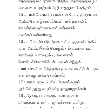
கர்த்தத்துவம் நீங்காத நித்திய கர்த்தத்துவமும்,
அவருடைய ராஜ்யம் அழியாததுமாயிருக்கும்.
15 : தானியேலாகிய நான் என் தேகத்தினுள் என்
ஆவியிலே சஞ்சலப்பட்டேன்; என் தலையில்
தோன்றின தரிசனங்கள் என்னைக்
கலங்கப்பண்ணினது.
16 : சமீபத்தில் நிற்கிறவர்களில் ஒருவனிடத்தில்
நான் போய், இதன் பொருள் எல்லாவற்றையும்
எனக்குச் சொல்லும்படி அவனைக்
வேண்டிக்கொண்டேன்; அவன் அந்தக்
காரியங்களின் அர்த்தத்தை எனக்கு அறிவித்துச்
சொன்னது என்னவென்றால்:
17 : அந்த நாலு பெரிய மிருகங்களும்
பூமியிலிருந்து எழும்புகிற நாலுராஜாக்கள்.
18 : ஆனாலும் உன்னதமானவருடைய
பரிசுத்தவான்கள் ராஜரிகத்தைப் பெற்று,