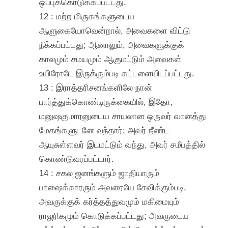
ஒப்புக்கொடுக்கப்பட்டது.
12 : மற்ற மிருகங்களுடைய
ஆளுகையோவென்றால், அவைகளை விட்டு
நீக்கப்பட்டது; ஆனாலும், அவைகளுக்குக்
காலமும் சமயமும் ஆகுமட்டும் அவைகள்
உயிரோடே இருக்கும்படி கட்டளையிடப்பட்டது.
13 : இராத்தரிசனங்களிலே நான்
பார்த்துக்கொண்டிருக்கையில், இதோ,
மனுஷகுமாரனுடைய சாயலான ஒருவர் வானத்து
மேகங்களுடனே வந்தார்; அவர் நீண்ட
ஆயுசுள்ளவர் இடமட்டும் வந்து, அவர் சமீபத்தில்
கொண்டுவரப்பட்டார்.
14 : சகல ஜனங்களும் ஜாதியாரும்
பாஷைக்காரரும் அவரையே சேவிக்கும்படி,
அவருக்குக் கர்த்தத்துவமும் மகிமையும்
ராஜரிகமும் கொடுக்கப்பட்டது; அவருடைய