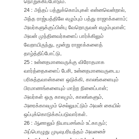
நொறுக்கிப்போடும்.
24 : அந்தப் பத்துக்கொம்புகள் என்னவென்றால்,
அந்த ராஜ்யத்திலே எழும்பும் பத்து ராஜாக்களாம்;
அவர்களுக்குப்பின்பு வேறொருவன் எழும்புவான்;
அவன் முந்தினவர்களைப் பார்க்கிலும்
வேறாயிருந்து, மூன்று ராஜாக்களைத்
தாழ்த்திப்போட்டு,
25 : உன்னதமானவருக்கு விரோதமாக
வார்த்தைகளைப் பேசி, உன்னதமானவருடைய
பரிசுத்தவான்களை ஒடுக்கி, காலங்களையும்
பிரமாணங்களையும் மாற்ற நினைப்பான்;
அவர்கள் ஒரு காலமும், காலங்களும்,
அரைக்காலமும் செல்லுமட்டும் அவன் கையில்
ஒப்புக்கொடுக்கப்படுவார்கள்.
26 : ஆனாலும் நியாயசங்கம் உட்காரும்;
அப்பொழுது முடிவுபரியந்தம் அவனைச்