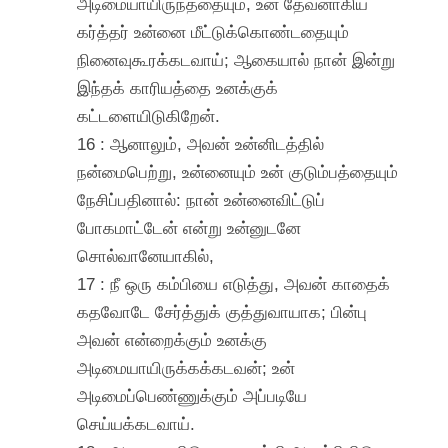
அடிமையாயிருந்ததையும், உன் தேவனாகிய
கர்த்தர் உன்னை மீட்டுக்கொண்டதையும்
நினைவுகூரக்கடவாய்; ஆகையால் நான் இன்று
இந்தக் காரியத்தை உனக்குக்
கட்டளையிடுகிறேன்.
16 : ஆனாலும், அவன் உன்னிடத்தில்
நன்மைபெற்று, உன்னையும் உன் குடும்பத்தையும்
நேசிப்பதினால்: நான் உன்னைவிட்டுப்
போகமாட்டேன் என்று உன்னுடனே
சொல்வானேயாகில்,
17 : நீ ஒரு கம்பியை எடுத்து, அவன் காதைக்
கதவோடே சேர்த்துக் குத்துவாயாக; பின்பு
அவன் என்றைக்கும் உனக்கு
அடிமையாயிருக்கக்கடவன்; உன்
அடிமைப்பெண்ணுக்கும் அப்படியே
செய்யக்கடவாய்.