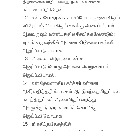
திறக்கவேண்டும் என்று நான் உனக்குக்
கட்டளையிடுகிறேன்.
12 : உன் சகோதரனாகிய எபிரேய புருஷனாகிலும்
எபிரேய ஸ்திரீயாகிலும் உனக்கு விலைப்பட்டால்,
ஆறுவருஷம் உன்னிடத்தில் சேவிக்கவேண்டும்;
ஏழாம் வருஷத்தில் அவனை விடுதலைபண்ணி
அனுப்பிவிடுவாயாக.
13 : அவனை விடுதலைபண்ணி
அனுப்பிவிடும்போது அவனை வெறுமையாய்
அனுப்பிவிடாமல்,
14 : உன் தேவனாகிய கர்த்தர் உன்னை
ஆசீர்வதித்ததின்படி, உன் ஆட்டுமந்தையிலும் உன்
களத்திலும் உன் ஆலையிலும் எடுத்து
அவனுக்குத் தாராளமாய்க் கொடுத்து
அனுப்பிவிடுவாயாக.
15 : நீ எகிப்துதேசத்தில்