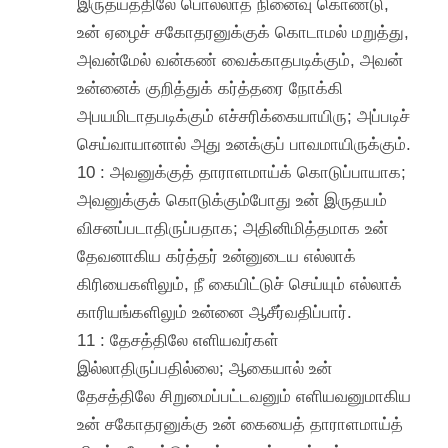
இருதயத்திலே பொல்லாத நினைவு கொண்டு,
உன் ஏழைச் சகோதரனுக்குக் கொடாமல் மறுத்து,
அவன்மேல் வன்கண் வைக்காதபடிக்கும், அவன்
உன்னைக் குறித்துக் கர்த்தரை நோக்கி
அபயமிடாதபடிக்கும் எச்சரிக்கையாயிரு; அப்படிச்
செய்வாயானால் அது உனக்குப் பாவமாயிருக்கும்.
10 : அவனுக்குத் தாராளமாய்க் கொடுப்பாயாக;
அவனுக்குக் கொடுக்கும்போது உன் இருதயம்
விசனப்படாதிருப்பதாக; அதினிமித்தமாக உன்
தேவனாகிய கர்த்தர் உன்னுடைய எல்லாக்
கிரியைகளிலும், நீ கையிட்டுச் செய்யும் எல்லாக்
காரியங்களிலும் உன்னை ஆசீர்வதிப்பார்.
11 : தேசத்திலே எளியவர்கள்
இல்லாதிருப்பதில்லை; ஆகையால் உன்
தேசத்திலே சிறுமைப்பட்டவனும் எளியவனுமாகிய
உன் சகோதரனுக்கு உன் கையைத் தாராளமாய்த்