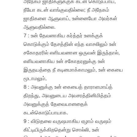
அநேகம் ஜாதிகளுக்குக் கடன் கொடுப்பாய்,
நீயோ கடன் வாங்குவதில்லை; நீ அநேகம்
ஜாதிகளை ஆளுவாய், உன்னையோ அவர்கள்
ஆளுவதில்லை.
7 : உன் தேவனாகிய கர்த்தர் உனக்குக்
கொடுக்கும் தேசத்தின் எந்த வாசலிலும் உன்
சகோதரரில் எளியவனான ஒருவன் இருந்தால்,
எளியவனாகிய உன் சகோதரனுக்கு உன்
இருதயத்தை நீ கடினமாக்காமலும், உன் கையை
மூடாமலும்,
8 : அவனுக்கு உன் கையைத் தாராளமாய்த்
திறந்து, அவனுடைய அவசரத்தினிமித்தம்
அவனுக்குத் தேவையானதைக்
கடன்கொடுப்பாயாக.
9 : விடுதலை வருஷமாகிய ஏழாம் வருஷம்
கிட்டியிருக்கிறதென்று சொல்லி, உன்