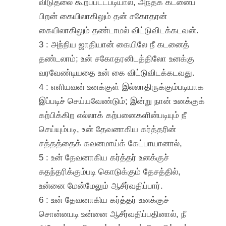
விடுதலை கூறப்பட்டபடியால், அந்தக் கடனைப்
பிறன் கையிலாகிலும் தன் சகோதரன்
கையிலாகிலும் தண்டாமல் விட்டுவிடக்கடவன்.
3 : அந்நிய ஜாதியான் கையிலே நீ கடனைத்
தண்டலாம்; உன் சகோதரனிடத்திலோ உனக்கு
வரவேண்டியதை உன் கை விட்டுவிடக்கடவது.
4 : எளியவன் உனக்குள் இல்லாதிருக்கும்படியாக
இப்படிச் செய்யவேண்டும்; இன்று நான் உனக்குக்
கற்பிக்கிற எல்லாக் கற்பனைகளின்படியும் நீ
செய்யும்படி, உன் தேவனாகிய கர்த்தரின்
சத்தத்தைக் கவனமாய்க் கேட்பாயானால்,
5 : உன் தேவனாகிய கர்த்தர் உனக்குச்
சுதந்தரிக்கும்படி கொடுக்கும் தேசத்தில்,
உன்னை மேன்மேலும் ஆசீர்வதிப்பார்.
6 : உன் தேவனாகிய கர்த்தர் உனக்குச்
சொன்னபடி உன்னை ஆசீர்வதிப்பதினால், நீ