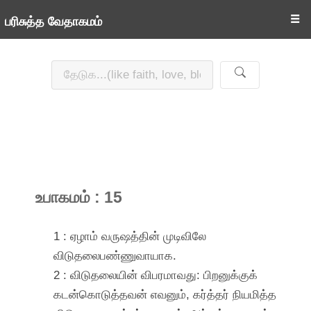
☰
பரிசுத்த வேதாகமம்
உபாகமம் : 15
1 : ஏழாம் வருஷத்தின் முடிவிலே
விடுதலைபண்ணுவாயாக.
2 : விடுதலையின் விபரமாவது: பிறனுக்குக்
கடன்கொடுத்தவன் எவனும், கர்த்தர் நியமித்த