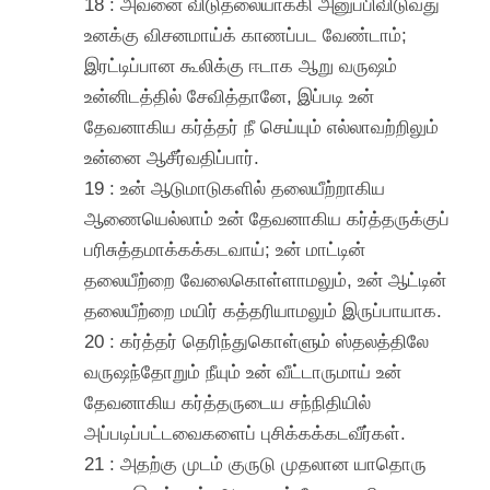
18 : அவனை விடுதலையாக்கி அனுப்பிவிடுவது
உனக்கு விசனமாய்க் காணப்பட வேண்டாம்;
இரட்டிப்பான கூலிக்கு ஈடாக ஆறு வருஷம்
உன்னிடத்தில் சேவித்தானே, இப்படி உன்
தேவனாகிய கர்த்தர் நீ செய்யும் எல்லாவற்றிலும்
உன்னை ஆசீர்வதிப்பார்.
19 : உன் ஆடுமாடுகளில் தலையீற்றாகிய
ஆணையெல்லாம் உன் தேவனாகிய கர்த்தருக்குப்
பரிசுத்தமாக்கக்கடவாய்; உன் மாட்டின்
தலையீற்றை வேலைகொள்ளாமலும், உன் ஆட்டின்
தலையீற்றை மயிர் கத்தரியாமலும் இருப்பாயாக.
20 : கர்த்தர் தெரிந்துகொள்ளும் ஸ்தலத்திலே
வருஷந்தோறும் நீயும் உன் வீட்டாருமாய் உன்
தேவனாகிய கர்த்தருடைய சந்நிதியில்
அப்படிப்பட்டவைகளைப் புசிக்கக்கடவீர்கள்.
21 : அதற்கு முடம் குருடு முதலான யாதொரு