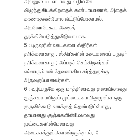
அவனுடைய மாடாவது வழியிலே
விழுந்துகிடக்கிறதைக் கண்டாயானால், அதைக்
காணாதவன்போல விட்டுப்போகாமல்,
அவனோடேகூட அதைத்
தூக்கியெடுத்துவிடுவாயாக.
5 : புருஷரின் உடைகளை ஸ்திரீகள்
தரிக்கலாகாது, ஸ்திரீகளின் உடைகளைப் புருஷர்
தரிக்கலாகாது; அப்படிச் செய்கிறவர்கள்
எல்லாரும் உன் தேவனாகிய கர்த்தருக்கு
அருவருப்பானவர்கள்.
6 : வழியருகே ஒரு மரத்திலாவது தரையிலாவது
குஞ்சுகளாயினும் முட்டைகளாயினுமுள்ள ஒரு
குருவிக்கூடு உனக்குத் தென்படும்போது,
தாயானது குஞ்சுகளின்மேலாவது
முட்டைகளின்மேலாவது
அடைகாத்துக்கொண்டிருந்தால், நீ