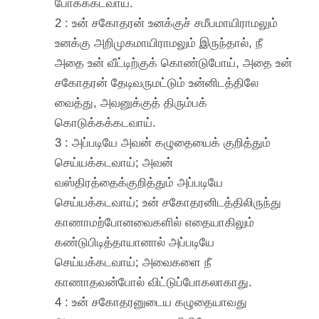
போகக்கடவாய்.
2 : உன் சகோதரன் உனக்குச் சமீபமாயிராமலும்
உனக்கு அறிமுகமாயிராமலும் இருந்தால், நீ
அதை உன் வீட்டிற்குக் கொண்டுபோய், அதை உன்
சகோதரன் தேடிவருமட்டும் உன்னிடத்திலே
வைத்து, அவனுக்குத் திரும்பக்
கொடுக்கக்கடவாய்.
3 : அப்படியே அவன் கழுதையைக் குறித்தும்
செய்யக்கடவாய்; அவன்
வஸ்திரத்தைக்குறித்தும் அப்படியே
செய்யக்கடவாய்; உன் சகோதரனிடத்திலிருந்து
காணாமற்போனவைகளில் எதையாகிலும்
கண்டுபிடித்தாயானால் அப்படியே
செய்யக்கடவாய்; அவைகளை நீ
காணாதவன்போல் விட்டுப்போகலாகாது.
4 : உன் சகோதரனுடைய கழுதையாவது