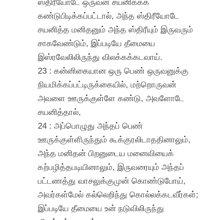
ஸ்திரீயோடே ஒருவன் சயனிக்கக்
கண்டுபிடிக்கப்பட்டால், அந்த ஸ்திரீயோடே
சயனித்த மனிதனும் அந்த ஸ்திரீயும் இருவரும்
சாகவேண்டும், இப்படியே தீமையை
இஸ்ரவேலிலிருந்து விலக்கக்கடவாய்.
23 : கன்னிகையான ஒரு பெண் ஒருவனுக்கு
நியமிக்கப்பட்டிருக்கையில், மற்றொருவன்
அவளை ஊருக்குள்ளே கண்டு, அவளோடே
சயனித்தால்,
24 : அப்பொழுது அந்தப் பெண்
ஊருக்குள்ளிருந்தும் கூக்குரலிடாததினாலும்,
அந்த மனிதன் பிறனுடைய மனைவியைக்
கற்பழித்தபடியினாலும், இருவரையும் அந்தப்
பட்டணத்து வாசலுக்குமுன் கொண்டுபோய்,
அவர்கள்மேல் கல்லெறிந்து கொல்லக்கடவீர்கள்;
இப்படியே தீமையை உன் நடுவிலிருந்து