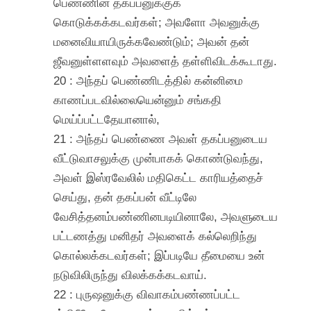
பெண்ணின் தகப்பனுக்குக்
கொடுக்கக்கடவர்கள்; அவளோ அவனுக்கு
மனைவியாயிருக்கவேண்டும்; அவன் தன்
ஜீவனுள்ளளவும் அவளைத் தள்ளிவிடக்கூடாது.
20 : அந்தப் பெண்ணிடத்தில் கன்னிமை
காணப்படவில்லையென்னும் சங்கதி
மெய்ப்பட்டதேயானால்,
21 : அந்தப் பெண்ணை அவள் தகப்பனுடைய
வீட்டுவாசலுக்கு முன்பாகக் கொண்டுவந்து,
அவள் இஸ்ரவேலில் மதிகெட்ட காரியத்தைச்
செய்து, தன் தகப்பன் வீட்டிலே
வேசித்தனம்பண்ணினபடியினாலே, அவளுடைய
பட்டணத்து மனிதர் அவளைக் கல்லெறிந்து
கொல்லக்கடவர்கள்; இப்படியே தீமையை உன்
நடுவிலிருந்து விலக்கக்கடவாய்.
22 : புருஷனுக்கு விவாகம்பண்ணப்பட்ட