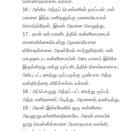
கொண்டுவரக்கடவர்கள்.
16 : அங்கே அந்தப் பெண்ணின் தகப்பன்: என்
மகளை இந்த மனிதனுக்கு மனைவியாகக்
கொடுத்தேன், இவன் அவளை வெறுத்து,
17 : நான் உன் மகளிடத்தில் கன்னிமையைக்
காணவில்லையென்று ஆவலாதியான
விசேஷங்களை அவள்மேல் சாற்றுகிறான்; என்
மகளுடைய கன்னிமையின் அடையாளம் இங்கே
இருக்கிறது என்று மூப்பரிடத்தில் சொல்வானாக;
பின்பு பட்டணத்து மூப்பருக்கு முன்பாக அந்த
வஸ்திரத்தை விரிக்கக்கடவர்கள்.
18 : அப்பொழுது அந்தப் பட்டணத்து மூப்பர்
அந்த மனிதனைப் பிடித்து, அவனைத் தண்டித்து,
19 : அவன் இஸ்ரவேலில் ஒரு கன்னியை
அவதூறுபண்ணினதினாலே, அவன் கையில்
நூறு வெள்ளிக்காசை அபராதமாக வாங்கி,