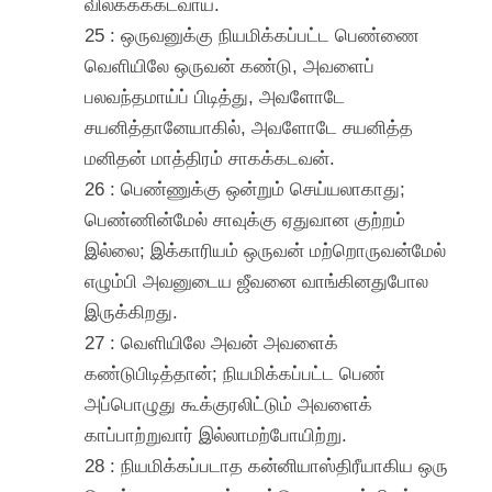
விலக்கக்கடவாய்.
25 : ஒருவனுக்கு நியமிக்கப்பட்ட பெண்ணை
வெளியிலே ஒருவன் கண்டு, அவளைப்
பலவந்தமாய்ப் பிடித்து, அவளோடே
சயனித்தானேயாகில், அவளோடே சயனித்த
மனிதன் மாத்திரம் சாகக்கடவன்.
26 : பெண்ணுக்கு ஒன்றும் செய்யலாகாது;
பெண்ணின்மேல் சாவுக்கு ஏதுவான குற்றம்
இல்லை; இக்காரியம் ஒருவன் மற்றொருவன்மேல்
எழும்பி அவனுடைய ஜீவனை வாங்கினதுபோல
இருக்கிறது.
27 : வெளியிலே அவன் அவளைக்
கண்டுபிடித்தான்; நியமிக்கப்பட்ட பெண்
அப்பொழுது கூக்குரலிட்டும் அவளைக்
காப்பாற்றுவார் இல்லாமற்போயிற்று.
28 : நியமிக்கப்படாத கன்னியாஸ்திரீயாகிய ஒரு