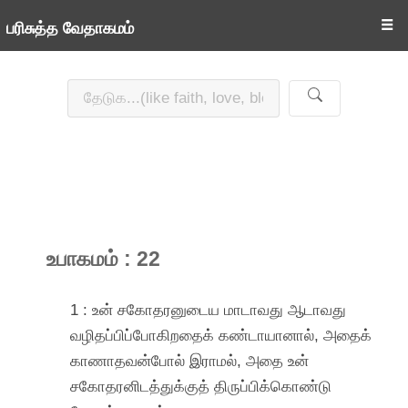
☰
பரிசுத்த வேதாகமம்
உபாகமம் : 22
1 : உன் சகோதரனுடைய மாடாவது ஆடாவது
வழிதப்பிப்போகிறதைக் கண்டாயானால், அதைக்
காணாதவன்போல் இராமல், அதை உன்
சகோதரனிடத்துக்குத் திருப்பிக்கொண்டு