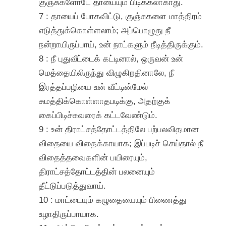
குஞ்சுகளோடே தாயையும் பிடிக்கலாகாது.
7 : தாயைப் போகவிட்டு, குஞ்சுகளை மாத்திரம்
எடுத்துக்கொள்ளலாம்; அப்பொழுது நீ
நன்றாயிருப்பாய், உன் நாட்களும் நீடித்திருக்கும்.
8 : நீ புதுவீட்டைக் கட்டினால், ஒருவன் உன்
மெத்தையிலிருந்து விழுகிறதினாலே, நீ
இரத்தப்பழியை உன் வீட்டின்மேல்
சுமத்திக்கொள்ளாதபடிக்கு, அதற்குக்
கைப்பிடிச்சுவரைக் கட்டவேண்டும்.
9 : உன் திராட்சத்தோட்டத்திலே பற்பலவிதமான
விதையை விதைக்காயாக; இப்படிச் செய்தால் நீ
விதைத்தவைகளின் பயிரையும்,
திராட்சத்தோட்டத்தின் பலனையும்
தீட்டுப்படுத்துவாய்.
10 : மாட்டையும் கழுதையையும் பிணைத்து
உழாதிருப்பாயாக.