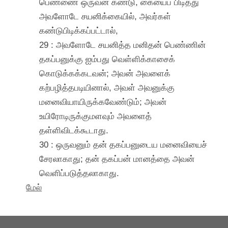
பெண்ணை ஒருவன் கண்டு, கையைப் பிடித்து
அவளோடே சயனிக்கையில், அவர்கள்
கண்டுபிடிக்கப்பட்டால்,
29 : அவளோடே சயனித்த மனிதன் பெண்ணின்
தகப்பனுக்கு ஐம்பது வெள்ளிக்காசைக்
கொடுக்கக்கடவன்; அவன் அவளைக்
கற்பழித்தபடியினால், அவள் அவனுக்கு
மனைவியாயிருக்கவேண்டும்; அவன்
உயிரோடிருக்குமளவும் அவளைத்
தள்ளிவிடக்கூடாது.
30 : ஒருவனும் தன் தகப்பனுடைய மனைவியைச்
சேரலாகாது; தன் தகப்பன் மானத்தை அவன்
வெளிப்படுத்தலாகாது.
மேல்