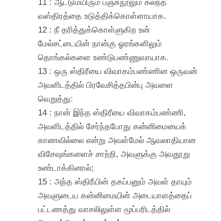
11 : ஆட்டுமயிரும் பஞ்சுநூலும் கலந்த
வஸ்திரத்தை உடுத்திக்கொள்ளாயாக.
12 : நீ தரித்துக்கொள்ளுகிற உன்
மேல்சட்டையின் நான்கு ஓரங்களிலும்
தொங்கல்களை உண்டுபண்ணுவாயாக.
13 : ஒரு ஸ்திரீயை விவாகம்பண்ணின ஒருவன்
அவளிடத்தில் பிரவேசித்தபின்பு அவளை
வெறுத்து:
14 : நான் இந்த ஸ்திரீயை விவாகம்பண்ணி,
அவளிடத்தில் சேர்ந்தபோது கன்னிமையைக்
காணவில்லை என்று அவள்மேல் ஆவலாதியான
விசேஷங்களைச் சாற்றி, அவளுக்கு அவதூறு
உண்டாக்கினால்;
15 : அந்த ஸ்திரீயின் தகப்பனும் அவள் தாயும்
அவளுடைய கன்னிமையின் அடையாளத்தைப்
பட்டணத்து வாசலிலுள்ள மூப்பரிடத்தில்