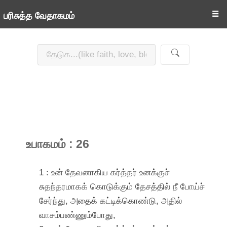
☰
பரிசுத்த வேதாகமம்
உபாகமம் : 26
1 : உன் தேவனாகிய கர்த்தர் உனக்குச்
சுதந்தரமாகக் கொடுக்கும் தேசத்தில் நீ போய்ச்
சேர்ந்து, அதைக் கட்டிக்கொண்டு, அதில்
வாசம்பண்ணும்போது,