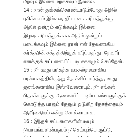
மீறவும் இல்லை மறக்கவும் இல்லை.
14 : நான் துக்கங்கொண்டாடும்போது அதில்
புசிக்கவும் இல்லை, தீட்டான காரியத்துக்கு
அதில் ஒன்றும் எடுக்கவும் இல்லை;
இழவுகாரியத்துக்காக அதில் ஒன்றும்
படைக்கவும் இல்லை; நான் என் தேவனாகிய
கர்த்தரின் சத்தத்திற்குக் கீழ்ப்படிந்து, தேவரீர்
எனக்குக் கட்டளையிட்டபடி சகலமும் செய்தேன்.
15 : நீர் உமது பரிசுத்த வாசஸ்தலமாகிய
பரலோகத்திலிருந்து நோக்கிப் பார்த்து, உமது
ஜனங்களாகிய இஸ்ரவேலரையும், நீர் எங்கள்
பிதாக்களுக்கு ஆணையிட்டபடியே, எங்களுக்குக்
கொடுத்த பாலும் தேனும் ஓடுகிற தேசத்தையும்
ஆசீர்வதியும் என்று சொல்வாயாக.
16 : இந்தக் கட்டளைகளின்படியும்
நியாயங்களின்படியும் நீ செய்யும்பொருட்டு,