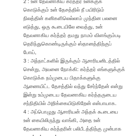
2 : உன் தேவனாகிய கர்த்தர் உனக்குக்
கொடுக்கும் உன் தேசத்தில் நீ பயிரிடும்
நிலத்தின் கனிகளிலெல்லாம் முந்தின பலனை
எடுத்து, ஒரு கூடையிலே வைத்து, உன்
தேவனாகிய கர்த்தர் தமது நாமம் விளங்கும்படி
தெரிந்துகொண்டிருக்கும் ஸ்தானத்திற்குப்
போய்,
3 : அந்நாட்களில் இருக்கும் ஆசாரியனிடத்தில்
சென்று, அவனை நோக்கி: கர்த்தர் எங்களுக்குக்
கொடுக்க நம்முடைய பிதாக்களுக்கு
ஆணையிட்ட தேசத்தில் வந்து சேர்ந்தேன் என்று
இன்று உம்முடைய தேவனாகிய கர்த்தருடைய
சந்நிதியில் அறிக்கையிடுகிறேன் என்பாயாக.
4 : அப்பொழுது ஆசாரியன் அந்தக் கூடையை
உன் கையிலிருந்து வாங்கி, அதை உன்
தேவனாகிய கர்த்தரின் பலிபீடத்திற்கு முன்பாக