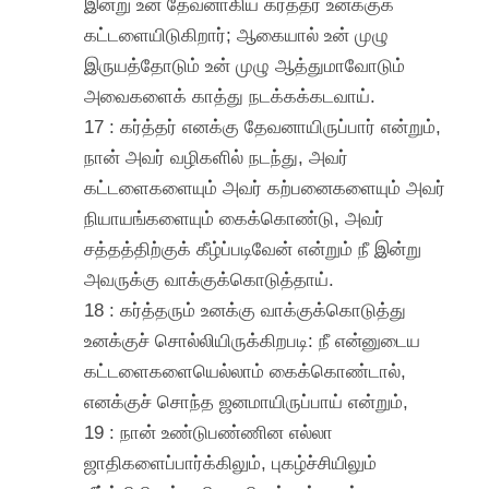
இன்று உன் தேவனாகிய கர்த்தர் உனக்குக்
கட்டளையிடுகிறார்; ஆகையால் உன் முழு
இருயத்தோடும் உன் முழு ஆத்துமாவோடும்
அவைகளைக் காத்து நடக்கக்கடவாய்.
17 : கர்த்தர் எனக்கு தேவனாயிருப்பார் என்றும்,
நான் அவர் வழிகளில் நடந்து, அவர்
கட்டளைகளையும் அவர் கற்பனைகளையும் அவர்
நியாயங்களையும் கைக்கொண்டு, அவர்
சத்தத்திற்குக் கீழ்ப்படிவேன் என்றும் நீ இன்று
அவருக்கு வாக்குக்கொடுத்தாய்.
18 : கர்த்தரும் உனக்கு வாக்குக்கொடுத்து
உனக்குச் சொல்லியிருக்கிறபடி: நீ என்னுடைய
கட்டளைகளையெல்லாம் கைக்கொண்டால்,
எனக்குச் சொந்த ஜனமாயிருப்பாய் என்றும்,
19 : நான் உண்டுபண்ணின எல்லா
ஜாதிகளைப்பார்க்கிலும், புகழ்ச்சியிலும்