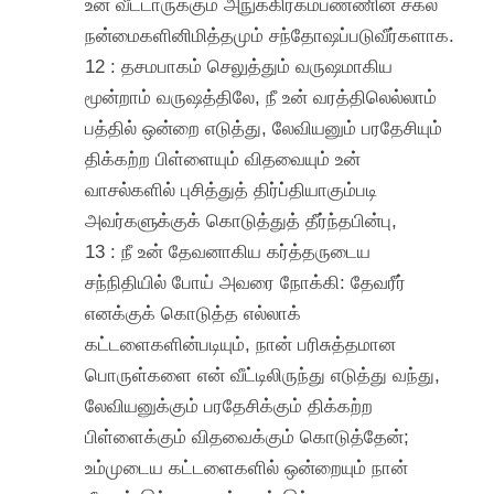
உன் வீட்டாருக்கும் அநுக்கிரகம்பண்ணின சகல
நன்மைகளினிமித்தமும் சந்தோஷப்படுவீர்களாக.
12 : தசமபாகம் செலுத்தும் வருஷமாகிய
மூன்றாம் வருஷத்திலே, நீ உன் வரத்திலெல்லாம்
பத்தில் ஒன்றை எடுத்து, லேவியனும் பரதேசியும்
திக்கற்ற பிள்ளையும் விதவையும் உன்
வாசல்களில் புசித்துத் திர்ப்தியாகும்படி
அவர்களுக்குக் கொடுத்துத் தீர்ந்தபின்பு,
13 : நீ உன் தேவனாகிய கர்த்தருடைய
சந்நிதியில் போய் அவரை நோக்கி: தேவரீர்
எனக்குக் கொடுத்த எல்லாக்
கட்டளைகளின்படியும், நான் பரிசுத்தமான
பொருள்களை என் வீட்டிலிருந்து எடுத்து வந்து,
லேவியனுக்கும் பரதேசிக்கும் திக்கற்ற
பிள்ளைக்கும் விதவைக்கும் கொடுத்தேன்;
உம்முடைய கட்டளைகளில் ஒன்றையும் நான்