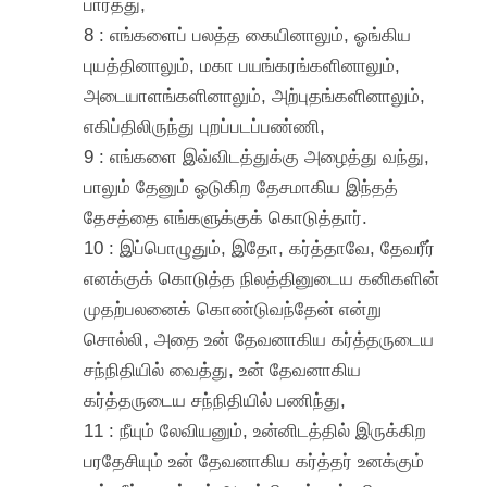
பார்த்து,
8 : எங்களைப் பலத்த கையினாலும், ஓங்கிய
புயத்தினாலும், மகா பயங்கரங்களினாலும்,
அடையாளங்களினாலும், அற்புதங்களினாலும்,
எகிப்திலிருந்து புறப்படப்பண்ணி,
9 : எங்களை இவ்விடத்துக்கு அழைத்து வந்து,
பாலும் தேனும் ஓடுகிற தேசமாகிய இந்தத்
தேசத்தை எங்களுக்குக் கொடுத்தார்.
10 : இப்பொழுதும், இதோ, கர்த்தாவே, தேவரீர்
எனக்குக் கொடுத்த நிலத்தினுடைய கனிகளின்
முதற்பலனைக் கொண்டுவந்தேன் என்று
சொல்லி, அதை உன் தேவனாகிய கர்த்தருடைய
சந்நிதியில் வைத்து, உன் தேவனாகிய
கர்த்தருடைய சந்நிதியில் பணிந்து,
11 : நீயும் லேவியனும், உன்னிடத்தில் இருக்கிற
பரதேசியும் உன் தேவனாகிய கர்த்தர் உனக்கும்