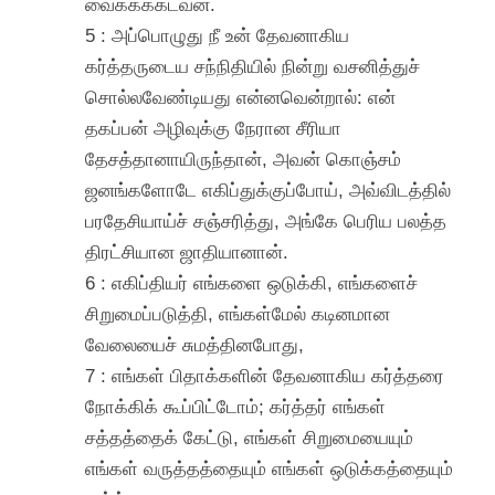
வைக்கக்கடவன்.
5 : அப்பொழுது நீ உன் தேவனாகிய
கர்த்தருடைய சந்நிதியில் நின்று வசனித்துச்
சொல்லவேண்டியது என்னவென்றால்: என்
தகப்பன் அழிவுக்கு நேரான சீரியா
தேசத்தானாயிருந்தான், அவன் கொஞ்சம்
ஜனங்களோடே எகிப்துக்குப்போய், அவ்விடத்தில்
பரதேசியாய்ச் சஞ்சரித்து, அங்கே பெரிய பலத்த
திரட்சியான ஜாதியானான்.
6 : எகிப்தியர் எங்களை ஒடுக்கி, எங்களைச்
சிறுமைப்படுத்தி, எங்கள்மேல் கடினமான
வேலையைச் சுமத்தினபோது,
7 : எங்கள் பிதாக்களின் தேவனாகிய கர்த்தரை
நோக்கிக் கூப்பிட்டோம்; கர்த்தர் எங்கள்
சத்தத்தைக் கேட்டு, எங்கள் சிறுமையையும்
எங்கள் வருத்தத்தையும் எங்கள் ஒடுக்கத்தையும்