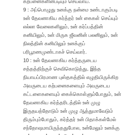
கற்பனைகளினபடியும் செய்வாய்.
9 : அப்பொழுது உனக்கு நன்மை உண்டாகும்படி
உன் தேவனாகிய கர்த்தர் உன் கைகள் செய்யும்
எல்லா வேலைகளிலும், உன் கர்ப்பத்தின்
கனியிலும், உன் மிருக ஜீவனின் பலனிலும், உன்
நிலத்தின் கனியிலும் உனக்குப்
பரிபூரணமுண்டாகச் செய்வார்.
10 : உன் தேவனாகிய கர்த்தருடைய
சத்தத்திற்குச் செவிகொடுத்து, இந்த
நியாயப்பிரமாண புஸ்தகத்தில் எழுதியிருக்கிற
அவருடைய கற்பனைகளையும் அவருடைய
கட்டளைகளையும் கைக்கொள்ளும்போதும், உன்
தேவனாகிய கர்த்தரிடத்தில் உன் முழு
இருதயத்தோடும் உன் முழு ஆத்துமாவேடும்
திரும்பும்போதும், கர்த்தர் உன் பிதாக்கள்மேல்
சந்தோஷமாயிருந்ததுபோல, உன்மேலும் உனக்கு