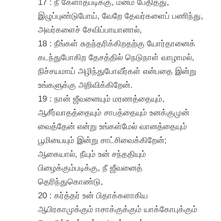
17 : நீ கேளாதபடிக்கு, மனம் பேதித்து,
இழுப்புண்டுபோய், வேறே தேவர்களைப் பணிந்து,
அவர்களைச் சேவிப்பாயானால்,
18 : நீங்கள் சுதந்தரிக்கிறதற்கு யோர்தானைக்
கடந்துபோகிற தேசத்தில் நெடுநாள் வாழாமல்,
நிச்சயமாய் அழிந்துபோவீர்கள் என்பதை இன்று
உங்களுக்கு அறிவிக்கிறேன்.
19 : நான் ஜீவனையும் மரணத்தையும்,
ஆசீர்வாதத்தையும் சாபத்தையும் உனக்குமுன்
வைத்தேன் என்று உங்கள்மேல் வானத்தையும்
பூமியையும் இன்று சாட்சிவைக்கிறேன்;
ஆகையால், நீயும் உன் சந்ததியும்
பிழைக்கும்படிக்கு, நீ ஜீவனைத்
தெரிந்துகொண்டு,
20 : கர்த்தர் உன் பிதாக்களாகிய
ஆபிரகாமுக்கும் ஈசாக்குக்கும் யாக்கோபுக்கும்