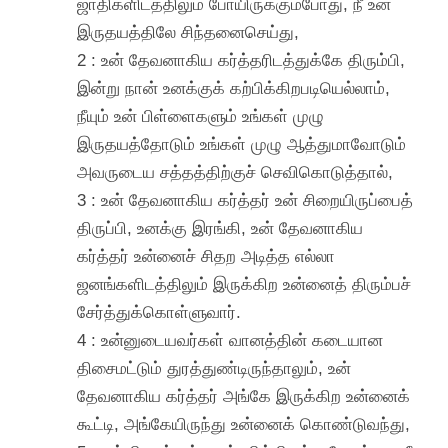
ஜாதிகளிடத்திலும் போயிருக்கும்போது, நீ உன்
இருதயத்திலே சிந்தனைசெய்து,
2 : உன் தேவனாகிய கர்த்தரிடத்துக்கே திரும்பி,
இன்று நான் உனக்குக் கற்பிக்கிறபடியெல்லாம்,
நீயும் உன் பிள்ளைகளும் உங்கள் முழு
இருதயத்தோடும் உங்கள் முழு ஆத்துமாவோடும்
அவருடைய சத்தத்திற்குச் செவிகொடுத்தால்,
3 : உன் தேவனாகிய கர்த்தர் உன் சிறையிருப்பைத்
திருப்பி, உனக்கு இரங்கி, உன் தேவனாகிய
கர்த்தர் உன்னைச் சிதற அடித்த எல்லா
ஜனங்களிடத்திலும் இருக்கிற உன்னைத் திரும்பச்
சேர்த்துக்கொள்ளுவார்.
4 : உன்னுடையவர்கள் வானத்தின் கடையான
திசைமட்டும் துரத்துண்டிருந்தாலும், உன்
தேவனாகிய கர்த்தர் அங்கே இருக்கிற உன்னைக்
கூட்டி, அங்கேயிருந்து உன்னைக் கொண்டுவந்து,