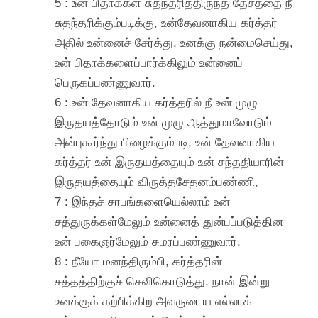
5 : உன் பிதாக்கள் சுதந்தரித்திருந்த தேசத்தை நீ
சுதந்தரிக்கும்படிக்கு, உன்தேவனாகிய கர்த்தர்
அதில் உன்னைச் சேர்த்து, உனக்கு நன்மைசெய்து,
உன் பிதாக்களைப்பார்க்கிலும் உன்னைப்
பெருகப்பண்ணுவார்.
6 : உன் தேவனாகிய கர்த்தரில் நீ உன் முழு
இருதயத்தோடும் உன் முழு ஆத்துமாவோடும்
அன்புகூர்ந்து பிழைக்கும்படி, உன் தேவனாகிய
கர்த்தர் உன் இருதயத்தையும் உன் சந்ததியாரின்
இருதயத்தையும் விருத்தசேதனம்பண்ணி,
7 : இந்தச் சாபங்களையெல்லாம் உன்
சத்துருக்கள்மேலும் உன்னைத் துன்பப்படுத்தின
உன் பகைஞர்மேலும் சுமரப்பண்ணுவார்.
8 : நீயோ மனந்திரும்பி, கர்த்தரின்
சத்தத்திற்குச் செவிகொடுத்து, நான் இன்று
உனக்குக் கற்பிக்கிற அவருடைய எல்லாக்