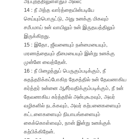
அப்புறத்திலுள்ளதும் அல்ல;
14 : நீ அந்த வார்த்தையின்படியே
செய்யும்பொருட்டு, அது உனக்கு மிகவும்
சமீபமாய் உன் வாயிலும் உன் இருதயத்திலும்
இருக்கிறது.
15 : இதோ, ஜீவனையும் நன்மையையும்,
மரணத்தையும் தீமையையும் இன்று உனக்கு
முன்னே வைத்தேன்.
16 : நீ பிழைத்துப் பெருகும்படிக்கும், நீ
சுதந்தரிக்கப்போகிற தேசத்தில் உன் தேவனாகிய
கர்த்தர் உன்னை ஆசீர்வதிக்கும்படிக்கும், நீ உன்
தேவனாகிய கர்த்தரில் அன்புகூரவும், அவர்
வழிகளில் நடக்கவும், அவர் கற்பனைகளையும்
கட்டளைகளையும் நியாயங்களையும்
கைக்கொள்ளவும், நான் இன்று உனக்குக்
கற்பிக்கிறேன்.