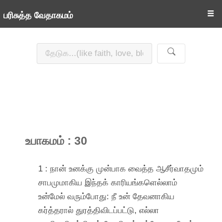
☰
பரிசுத்த வேதாகமம்
உபாகமம் : 30
1 : நான் உனக்கு முன்பாக வைத்த ஆசீர்வாதமும்
சாபமுமாகிய இந்தக் காரியங்களெல்லாம்
உன்மேல் வரும்போது: நீ உன் தேவனாகிய
கர்த்தரால் துரத்திவிடப்பட்டு, எல்லா