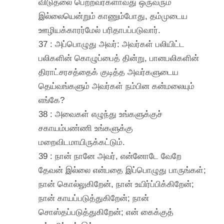
விடுதலை பெற்றவர்களாவது ஒருவரும்
இல்லையென்றும் காணும்போது, தம்முடைய
ஊழியக்காரர்மேல் பரிதாபப்படுவார்.
37 : அப்பொழுது அவர்: அவர்கள் பலியிட்ட
பலிகளின் கொழுப்பைத் தின்று, பானபலிகளின்
திராட்சரசத்தைக் குடித்த அவர்களுடைய
தெய்வங்களும் அவர்கள் நம்பின கன்மலையும்
எங்கே?
38 : அவைகள் எழுந்து உங்களுக்குச்
சகாயம்பண்ணி உங்களுக்கு
மறைவிடமாயிருக்கட்டும்.
39 : நான் நானே அவர், என்னோடே வேறே
தேவன் இல்லை என்பதை இப்பொழுது பாருங்கள்;
நான் கொல்லுகிறேன், நான் உயிர்ப்பிக்கிறேன்;
நான் காயப்படுத்துகிறேன்; நான்
சொஸ்தப்படுத்துகிறேன்; என் கைக்குத்