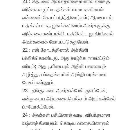
21 : தெய்வம் அல்லாதவைகளினால் எனக்கு
எரிச்சலை மூட்டி, தங்கள் மாயைகளினால்
என்னைக் கோபப்படுத்தினார்கள்; ஆகையால்
மதிக்கப்படாத ஜனங்களினால் அவர்களுக்கு
எரிச்சலை உண்டாக்கி, மதிகெட்ட ஜாதியினால்
அவர்களைக் கோபப்படுத்துவேன்.
22 : என் கோபத்தினால் அக்கினி
பற்றிக்கொண்டது, அது தாழ்ந்த நரகமட்டும்
எரியும்; அது பூமியையும் அதின் பலனையும்
அழித்து, பர்வதங்களின் அஸ்திபாரங்களை
வேகப்பண்ணும்.
23 : தீங்குகளை அவர்கள்மேல் குவிப்பேன்;
என்னுடைய அம்புகளையெல்லாம் அவர்கள்மேல்
பிரயோகிப்பேன்.
24 : அவர்கள் பசியினால் வாடி, எரிபந்தமான
உஷ்ணத்தினாலும், கொடிய வாதையினாலும்