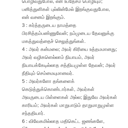
பொழிவதுபோல, என் உபதேசம் பொழியும்;
பனித்துளிகள் புல்லின்மேல் இறங்குவதுபோல,
என் வசனம் இறங்கும்.
3 : கர்த்தருடைய நாமத்தை
பிரசித்தம்பண்ணுவேன்; நம்முடைய தேவனுக்கு
மகத்துவத்தைச் செலுத்துங்கள்.
4 : அவர் கன்மலை; அவர் கிரியை உத்தமமானது;
அவர் வழிகளெல்லாம் நியாயம், அவர்
நியாயக்கேடில்லாத சத்தியமுள்ள தேவன்; அவர்
நீதியும் செம்மையுமானவர்.
5 : அவர்களோ தங்களைக்
கெடுத்துக்கொண்டார்கள், அவர்கள்
அவருடைய பிள்ளைகள் அல்ல; இதுவே அவர்கள்
காரியம்; அவர்கள் மாறுபாடும் தாறுமாறுமுள்ள
சந்ததியார்.
6 : விவேகமில்லாத மதிகெட்ட ஜனங்களே,