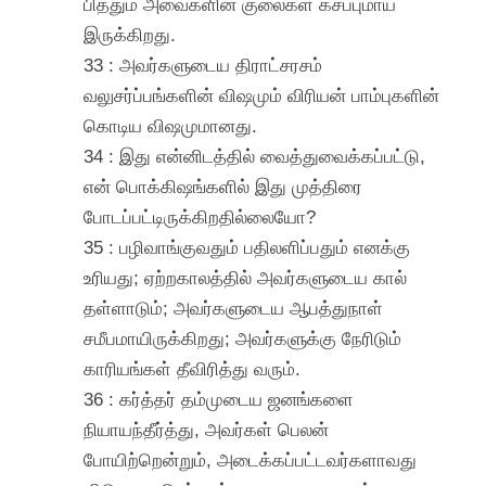
பித்தும் அவைகளின் குலைகள் கசப்புமாய்
இருக்கிறது.
33 : அவர்களுடைய திராட்சரசம்
வலுசர்ப்பங்களின் விஷமும் விரியன் பாம்புகளின்
கொடிய விஷமுமானது.
34 : இது என்னிடத்தில் வைத்துவைக்கப்பட்டு,
என் பொக்கிஷங்களில் இது முத்திரை
போடப்பட்டிருக்கிறதில்லையோ?
35 : பழிவாங்குவதும் பதிலளிப்பதும் எனக்கு
உரியது; ஏற்றகாலத்தில் அவர்களுடைய கால்
தள்ளாடும்; அவர்களுடைய ஆபத்துநாள்
சமீபமாயிருக்கிறது; அவர்களுக்கு நேரிடும்
காரியங்கள் தீவிரித்து வரும்.
36 : கர்த்தர் தம்முடைய ஜனங்களை
நியாயந்தீர்த்து, அவர்கள் பெலன்
போயிற்றென்றும், அடைக்கப்பட்டவர்களாவது