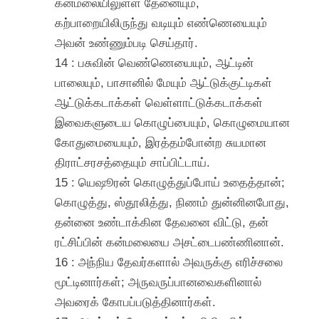
கன்மலையிலுள்ள தேனையும்,
கற்பாறையிலிருந்து வடியும் எண்ணெயையும்
அவன் உண்ணும்படி செய்தார்.
14 : பசுவின் வெண்ணெயையும், ஆட்டின்
பாலையும், பாசானில் மேயும் ஆட்டுக்குட்டிகள்
ஆட்டுக்கடாக்கள் வெள்ளாட்டுக்கடாக்கள்
இவைகளுடைய கொழுப்பையும், கொழுமையான
கோதுமையையும், இரத்தம்போன்ற சுயமான
திராட்சரசத்தையும் சாப்பிட்டாய்.
15 : யெஷூரன் கொழுத்துப்போய் உதைத்தான்;
கொழுத்து, ஸ்தூலித்து, நிணம் துன்னினபோது,
தன்னை உண்டாக்கின தேவனை விட்டு, தன்
ரட்சிப்பின் கன்மலையை அசட்டைபண்ணினான்.
16 : அந்நிய தேவர்களால் அவருக்கு எரிச்சலை
மூட்டினார்கள்; அருவருப்பானவைகளினால்
அவரைக் கோபப்படுத்தினார்கள்.