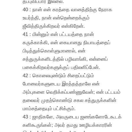
தப்புவிப்பார் இல்லை.
40 : நான் என் கரத்தை வானத்திற்கு நேராக
உயர்த்தி, நான் என்றென்றைக்கும்
ஜீவித்திருக்கிறவர் என்கிறேன்.
41 : மின்னும் என் பட்டயத்தை நான்
கருக்காக்கி, என் கையானது நியாயத்தைப்
பிடித்துக்கொள்ளுமானால், என்
சத்துருக்களிடத்தில் பழிவாங்கி, என்னைப்
பகைக்கிறவர்களுக்குப் பதிலளிப்பேன்.
42 : கொலையுண்டும் சிறைப்பட்டும்
போனவர்களுடைய இரத்தத்தாலே என்
அம்புகளை வெறிக்கப்பண்ணுவேன்; என் பட்டயம்
தலைவர் முதற்கொண்டு சகல சத்துருக்களின்
மாம்சத்தையும் பட்சிக்கும்.
43 : ஜாதிகளே, அவருடைய ஜனங்களோடேகூடக்
களிகூருங்கள்; அவர் தமது ஊழியக்காரரின்