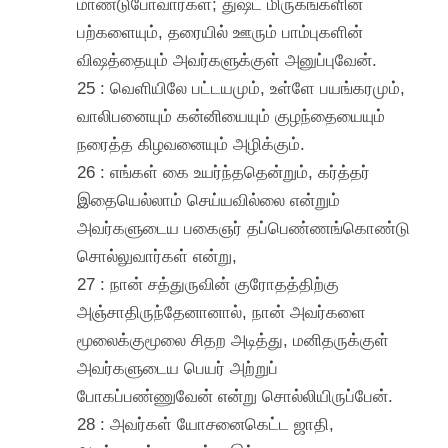
மாண்டுபோவார்கள்; துஷ்ட மிருகங்களின்
பற்களையும், தரையில் ஊரும் பாம்புகளின்
விஷத்தையும் அவர்களுக்குள் அனுப்புவேன்.
25 : வெளியிலே பட்டயமும், உள்ளே பயங்கரமும்,
வாலிபனையும் கன்னியையும் குழந்தையையும்
நரைத்த கிழவனையும் அழிக்கும்.
26 : எங்கள் கை உயர்ந்ததென்றும், கர்த்தர்
இதையெல்லாம் செய்யவில்லை என்றும்
அவர்களுடைய பகைஞர் தப்பெண்ணங்கொண்டு
சொல்லுவார்கள் என்று,
27 : நான் சத்துருவின் குரோதத்திற்கு
அஞ்சாதிருந்தேனானால், நான் அவர்களை
மூலைக்குமூலை சிதற அடித்து, மனிதருக்குள்
அவர்களுடைய பெயர் அற்றுப்
போகப்பண்ணுவேன் என்று சொல்லியிருப்பேன்.
28 : அவர்கள் யோசனைகெட்ட ஜாதி,