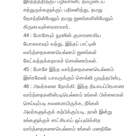
இரத்தத்திற்குப் பழிவாங்கி, தம்முடைய
சத்துருக்களுக்குப் பதிலளித்து, தமது
தேசத்தின்மேலும் தமது ஜனங்களின்மேலும்
கிருபையுள்ளவராவார்.
44 : மோசேயும் நூனின் குமாரனாகிய
யோசுவாவும் வந்து, இந்தப் பாட்டின்
வார்த்தைகளையெல்லாம் ஜனங்கள்
கேட்கத்தக்கதாகச் சொன்னார்கள்.
45 : மோசே இந்த வார்த்தைகளையெல்லாம்
இஸ்ரவேலர் யாவருக்கும் சொல்லி முடித்தபின்பு,
46 : அவர்களை நோக்கி: இந்த நியாயப்பிரமாண
வார்த்தைகளின்படியெல்லாம் உங்கள் பிள்ளைகள்
செய்யும்படி கவனமாயிருக்க, நீங்கள்
அவர்களுக்குக் கற்பிக்கும்படி, நான் இன்று
உங்களுக்குச் சாட்சியாய் ஒப்புவிக்கிற
வார்த்தைகளையெல்லாம் உங்கள் மனதிலே