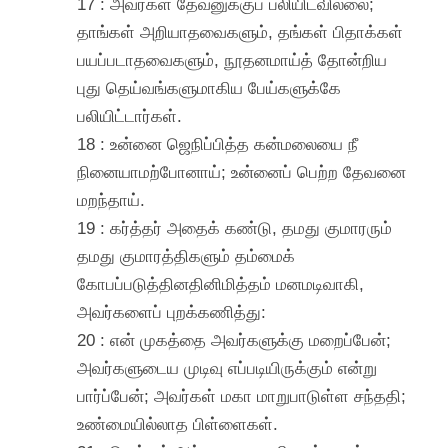
17 : அவர்கள் தேவனுக்குப் பலியிடவில்லை;
தாங்கள் அறியாதவைகளும், தங்கள் பிதாக்கள்
பயப்படாதவைகளும், நூதனமாய்த் தோன்றிய
புது தெய்வங்களுமாகிய பேய்களுக்கே
பலியிட்டார்கள்.
18 : உன்னை ஜெநிப்பித்த கன்மலையை நீ
நினையாமற்போனாய்; உன்னைப் பெற்ற தேவனை
மறந்தாய்.
19 : கர்த்தர் அதைக் கண்டு, தமது குமாரரும்
தமது குமாரத்திகளும் தம்மைக்
கோபப்படுத்தினதினிமித்தம் மனமடிவாகி,
அவர்களைப் புறக்கணித்து:
20 : என் முகத்தை அவர்களுக்கு மறைப்பேன்;
அவர்களுடைய முடிவு எப்படியிருக்கும் என்று
பார்ப்பேன்; அவர்கள் மகா மாறுபாடுள்ள சந்ததி;
உண்மையில்லாத பிள்ளைகள்.