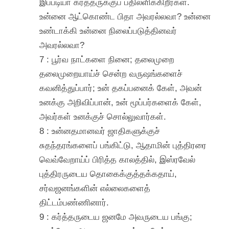
இப்படியா கர்த்தருக்குப் பதிலளிக்கிறீர்கள்.
உன்னை ஆட்கொண்ட பிதா அவரல்லவா? உன்னை
உண்டாக்கி உன்னை நிலைப்படுத்தினவர்
அவரல்லவா?
7 : பூர்வ நாட்களை நினை; தலைமுறை
தலைமுறையாய்ச் சென்ற வருஷங்களைச்
கவனித்துப்பார்; உன் தகப்பனைக் கேள், அவன்
உனக்கு அறிவிப்பான், உன் மூப்பர்களைக் கேள்,
அவர்கள் உனக்குச் சொல்லுவார்கள்.
8 : உன்னதமானவர் ஜாதிகளுக்குச்
சுதந்தரங்களைப் பங்கிட்டு, ஆதாமின் புத்திரரை
வெவ்வேறாய்ப் பிரித்த காலத்தில், இஸ்ரவேல்
புத்திரருடைய தொகைக்குத்தக்கதாய்,
சர்வஜனங்களின் எல்லைகளைத்
திட்டம்பண்ணினார்.
9 : கர்த்தருடைய ஜனமே அவருடைய பங்கு;