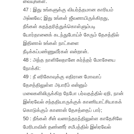
வையுங்கள்.
47 : இது உங்களுக்கு வியர்த்தமான காரியம்
அல்லவே; இது உங்கள் ஜீவனாயிருக்கிறது,
நீங்கள் சுதந்தரித்துக்கொள்ளும்படி
யோர்தானைக் கடந்துபோய்ச் சேரும் தேசத்தில்
இதினால் உங்கள் நாட்களை
நீடிக்கப்பண்ணுவீர்கள் என்றான்.
48 : அந்த நாளிலேதானே கர்த்தர் மோசேயை
நோக்கி:
49 : நீ எரிகோவுக்கு எதிரான மோவாப்
தேசத்திலுள்ள அபாரீம் என்னும்
மலைகளிலிருக்கிற நேபோ பர்வதத்தில் ஏறி, நான்
இஸ்ரவேல் சந்ததியாருக்குக் காணியாட்சியாகக்
கொடுக்கும் கானான் தேசத்தைப் பார்;
50 : நீங்கள் சீன் வனாந்தரத்திலுள்ள காதேசிலே
மேரிபாவின் தண்ணீர் சமீபத்தில் இஸ்ரவேல்