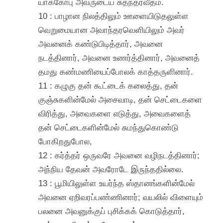
யாக்கோபு அவருடைய சுதந்தரவீதம்.
10 : பாழான நிலத்திலும் ஊளையிடுதலுள்ள
வெறுமையான அவாந்தரவெளியிலும் அவர்
அவனைக் கண்டுபிடித்தார், அவனை
நடத்தினார், அவனை உணர்த்தினார், அவனைத்
தமது கண்மணியைப்போலக் காத்தருளினார்.
11 : கழுகு தன் கூட்டைக் கலைத்து, தன்
குஞ்சுகளின்மேல் அசைவாடி, தன் செட்டைகளை
விரித்து, அவைகளை எடுத்து, அவைகளைத்
தன் செட்டைகளின்மேல் சுமந்துகொண்டு
போகிறதுபோல,
12 : கர்த்தர் ஒருவரே அவனை வழிநடத்தினார்;
அந்நிய தேவன் அவரோடே இருந்ததில்லை.
13 : பூமியிலுள்ள உயர்ந்த ஸ்தானங்களின்மேல்
அவனை ஏறிவரப்பண்ணினார்; வயலில் விளையும்
பலனை அவனுக்குப் புசிக்கக் கொடுத்தார்,