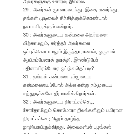
அவர்களுக்கு உணர்வு இல்லை.
29 : அவர்கள் ஞானமடைந்து, இதை உணர்ந்து,
தங்கள் முடிவைச் சிந்தித்துக்கொண்டால்
நலமாயிருக்கும் என்றார்.
30 : அவர்களுடைய கன்மலை அவர்களை
விற்காமலும், கர்த்தர் அவர்களை
ஒப்புக்கொடாமலும் இருந்தாரானால், ஒருவன்
ஆயிரம்பேரைத் துரத்தி, இரண்டுபேர்
பதினாயிரம்பேரை ஓட்டுவதெப்படி?
31 : தங்கள் கன்மலை நம்முடைய
கன்மலையைப்போல் அல்ல என்று நம்முடைய
சத்துருக்களே தீர்மானிக்கிறார்கள்.
32 : அவர்களுடைய திராட்சச்செடி,
சோதோமிலும் கொமோரா நிலங்களிலும் பயிரான
திராட்சச்செடியிலும் தாழ்ந்த
ஜாதியாயிருக்கிறது, அவைகளின் பழங்கள்