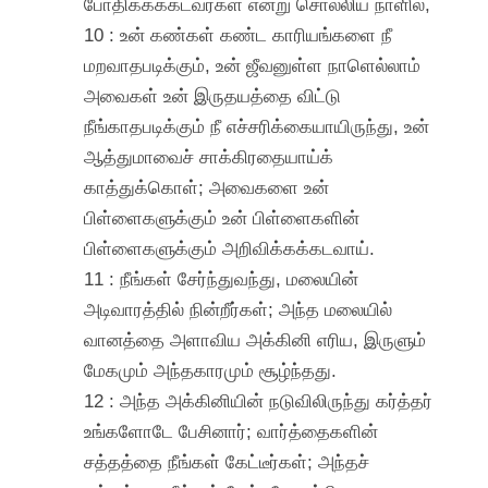
போதிக்கக்கடவர்கள் என்று சொல்லிய நாளில்,
10 : உன் கண்கள் கண்ட காரியங்களை நீ
மறவாதபடிக்கும், உன் ஜீவனுள்ள நாளெல்லாம்
அவைகள் உன் இருதயத்தை விட்டு
நீங்காதபடிக்கும் நீ எச்சரிக்கையாயிருந்து, உன்
ஆத்துமாவைச் சாக்கிரதையாய்க்
காத்துக்கொள்; அவைகளை உன்
பிள்ளைகளுக்கும் உன் பிள்ளைகளின்
பிள்ளைகளுக்கும் அறிவிக்கக்கடவாய்.
11 : நீங்கள் சேர்ந்துவந்து, மலையின்
அடிவாரத்தில் நின்றீர்கள்; அந்த மலையில்
வானத்தை அளாவிய அக்கினி எரிய, இருளும்
மேகமும் அந்தகாரமும் சூழ்ந்தது.
12 : அந்த அக்கினியின் நடுவிலிருந்து கர்த்தர்
உங்களோடே பேசினார்; வார்த்தைகளின்
சத்தத்தை நீங்கள் கேட்டீர்கள்; அந்தச்