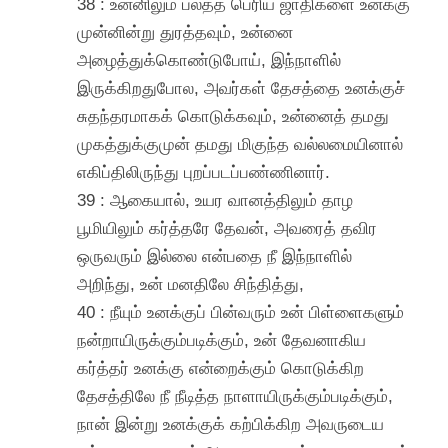
38 : உன்னிலும் பலத்த பெரிய ஜாதிகளை உனக்கு
முன்னின்று துரத்தவும், உன்னை
அழைத்துக்கொண்டுபோய், இந்நாளில்
இருக்கிறதுபோல, அவர்கள் தேசத்தை உனக்குச்
சுதந்தரமாகக் கொடுக்கவும், உன்னைத் தமது
முகத்துக்குமுன் தமது மிகுந்த வல்லமையினால்
எகிப்திலிருந்து புறப்படப்பண்ணினார்.
39 : ஆகையால், உயர வானத்திலும் தாழ
பூமியிலும் கர்த்தரே தேவன், அவரைத் தவிர
ஒருவரும் இல்லை என்பதை நீ இந்நாளில்
அறிந்து, உன் மனதிலே சிந்தித்து,
40 : நீயும் உனக்குப் பின்வரும் உன் பிள்ளைகளும்
நன்றாயிருக்கும்படிக்கும், உன் தேவனாகிய
கர்த்தர் உனக்கு என்றைக்கும் கொடுக்கிற
தேசத்திலே நீ நீடித்த நாளாயிருக்கும்படிக்கும்,
நான் இன்று உனக்குக் கற்பிக்கிற அவருடைய