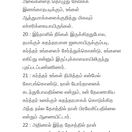
அவைகளைத் தொழுது சேவிக்க
இணங்காதபடிக்கும், உங்கள்
ஆத்துமாக்களைக்குறித்து மிகவும்
எச்சரிக்கையாயிருங்கள்.
20 : இந்நாளில் நீங்கள் இருக்கிறதுபோல,
தமக்குச் சுதந்தரமான ஜனமாயிருக்கும்படி,
கர்த்தர் உங்களைச் சேர்த்துக்கொண்டு, உங்களை
எகிப்து என்னும் இருப்புக்காளவாயிலிருந்து
புறப்படப்பண்ணினார்.
21 : கர்த்தர் உங்கள் நிமித்தம் என்மேல்
கோபங்கொண்டு, நான் யோர்தானைக்
கடந்துபோவதில்லை என்றும், உன் தேவனாகிய
கர்த்தர் உனக்குச் சுதந்தரமாகக் கொடுக்கிற
அந்த நல்ல தேசத்தில் நான் பிரவேசிப்பதில்லை
என்றும் ஆணையிட்டார்.
22 : அதினால் இந்த தேசத்தில் நான்