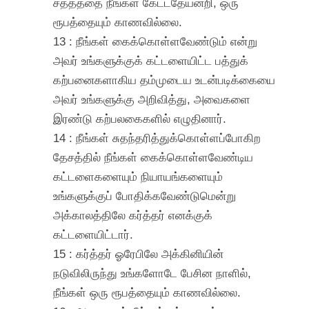
சத்தத்தை நீங்கள் கேட்டதேயன்றி, ஒரு
ரூபத்தையும் காணவில்லை.
13 : நீங்கள் கைக்கொள்ளவேண்டும் என்று
அவர் உங்களுக்குக் கட்டளையிட்ட பத்துக்
கற்பனைகளாகிய தம்முடைய உடன்படிக்கையை
அவர் உங்களுக்கு அறிவித்து, அவைகளை
இரண்டு கற்பலகைகளில் எழுதினார்.
14 : நீங்கள் சுதந்தரித்துக்கொள்ளப்போகிற
தேசத்தில் நீங்கள் கைக்கொள்ளவேண்டிய
கட்டளைகளையும் நியாயங்களையும்
உங்களுக்குப் போதிக்கவேண்டுமென்று
அக்காலத்திலே கர்த்தர் எனக்குக்
கட்டளையிட்டார்.
15 : கர்த்தர் ஓரேபிலே அக்கினியின்
நடுவிலிருந்து உங்களோடே பேசின நாளில்,
நீங்கள் ஒரு ரூபத்தையும் காணவில்லை.