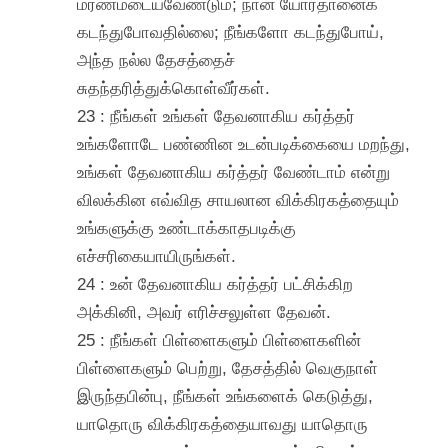
மரணமடையவேண்டும்; நான் யோர்தானைக்
கடந்துபோவதில்லை; நீங்களோ கடந்துபோய்,
அந்த நல்ல தேசத்தைச்
சுதந்தரித்துக்கொள்வீர்கள்.
23 : நீங்கள் உங்கள் தேவனாகிய கர்த்தர்
உங்களோடே பண்ணின உடன்படிக்கையை மறந்து,
உங்கள் தேவனாகிய கர்த்தர் வேண்டாம் என்று
விலக்கின எவ்வித சாயலான விக்கிரகத்தையும்
உங்களுக்கு உண்டாக்காதபடிக்கு
எச்சரிகையாயிருங்கள்.
24 : உன் தேவனாகிய கர்த்தர் பட்சிக்கிற
அக்கினி, அவர் எரிச்சலுள்ள தேவன்.
25 : நீங்கள் பிள்ளைகளும் பிள்ளைகளின்
பிள்ளைகளும் பெற்று, தேசத்தில் வெகுநாள்
இருந்தபின்பு, நீங்கள் உங்களைக் கெடுத்து,
யாதொரு விக்கிரகத்தையாவது யாதொரு