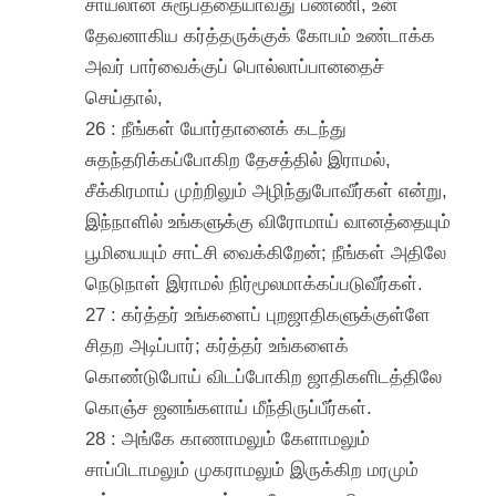
சாயலான சுரூபத்தையாவது பண்ணி, உன்
தேவனாகிய கர்த்தருக்குக் கோபம் உண்டாக்க
அவர் பார்வைக்குப் பொல்லாப்பானதைச்
செய்தால்,
26 : நீங்கள் யோர்தானைக் கடந்து
சுதந்தரிக்கப்போகிற தேசத்தில் இராமல்,
சீக்கிரமாய் முற்றிலும் அழிந்துபோவீர்கள் என்று,
இந்நாளில் உங்களுக்கு விரோமாய் வானத்தையும்
பூமியையும் சாட்சி வைக்கிறேன்; நீங்கள் அதிலே
நெடுநாள் இராமல் நிர்மூலமாக்கப்படுவீர்கள்.
27 : கர்த்தர் உங்களைப் புறஜாதிகளுக்குள்ளே
சிதற அடிப்பார்; கர்த்தர் உங்களைக்
கொண்டுபோய் விடப்போகிற ஜாதிகளிடத்திலே
கொஞ்ச ஜனங்களாய் மீந்திருப்பீர்கள்.
28 : அங்கே காணாமலும் கேளாமலும்
சாப்பிடாமலும் முகராமலும் இருக்கிற மரமும்