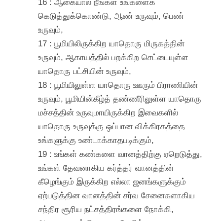
16 : ஆகையால் நீங்கள் உங்களைக்
கெடுத்துக்கொண்டு, ஆண் உருவும், பெண்
உருவும்,
17 : பூமியிலிருக்கிற யாதொரு மிருகத்தின்
உருவும், ஆகாயத்தில் பறக்கிற செட்டையுள்ள
யாதொரு பட்சியின் உருவும்,
18 : பூமியிலுள்ள யாதொரு ஊரும் பிராணியின்
உருவும், பூமியின்கீழ்த் தண்ணீரிலுள்ள யாதொரு
மச்சத்தின் உருவுமாயிருக்கிற இவைகளில்
யாதொரு உருவுக்கு ஒப்பான விக்கிரகத்தை
உங்களுக்கு உண்டாக்காதபடிக்கும்,
19 : உங்கள் கண்களை வானத்திற்கு ஏறெடுத்து,
உங்கள் தேவனாகிய கர்த்தர் வானத்தின்
கீழெங்கும் இருக்கிற எல்லா ஜனங்களுக்கும்
ஏற்படுத்தின வானத்தின் சர்வ சேனைகளாகிய
சந்திர சூரிய நட்சத்திரங்களை நோக்கி,