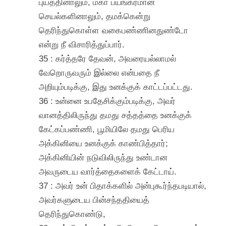
புயத்தினாலும், மகா பயங்கரமான
செயல்களினாலும், தமக்கென்று
தெரிந்துகொள்ள வகைபண்ணினதுண்டோ
என்று நீ விசாரித்துப்பார்.
35 : கர்த்தரே தேவன், அவரையல்லாமல்
வேறொருவரும் இல்லை என்பதை நீ
அறியும்படிக்கு, இது உனக்குக் காட்டப்பட்டது.
36 : உன்னை உபதேசிக்கும்படிக்கு, அவர்
வானத்திலிருந்து தமது சத்தத்தை உனக்குக்
கேட்கப்பண்ணி, பூமியிலே தமது பெரிய
அக்கினியை உனக்குக் காண்பித்தார்;
அக்கினியின் நடுவிலிருந்து உண்டான
அவருடைய வார்த்தைகளைக் கேட்டாய்.
37 : அவர் உன் பிதாக்களில் அன்புகூர்ந்தபடியால்,
அவர்களுடைய பின்சந்ததியைத்
தெரிந்துகொண்டு,