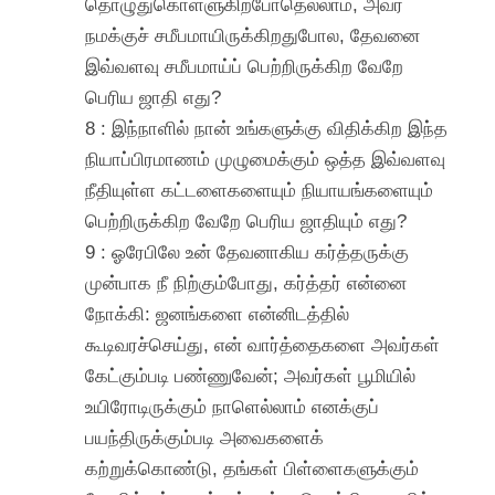
தொழுதுகொள்ளுகிறபோதெல்லாம், அவர்
நமக்குச் சமீபமாயிருக்கிறதுபோல, தேவனை
இவ்வளவு சமீபமாய்ப் பெற்றிருக்கிற வேறே
பெரிய ஜாதி எது?
8 : இந்நாளில் நான் உங்களுக்கு விதிக்கிற இந்த
நியாப்பிரமாணம் முழுமைக்கும் ஒத்த இவ்வளவு
நீதியுள்ள கட்டளைகளையும் நியாயங்களையும்
பெற்றிருக்கிற வேறே பெரிய ஜாதியும் எது?
9 : ஓரேபிலே உன் தேவனாகிய கர்த்தருக்கு
முன்பாக நீ நிற்கும்போது, கர்த்தர் என்னை
நோக்கி: ஜனங்களை என்னிடத்தில்
கூடிவரச்செய்து, என் வார்த்தைகளை அவர்கள்
கேட்கும்படி பண்ணுவேன்; அவர்கள் பூமியில்
உயிரோடிருக்கும் நாளெல்லாம் எனக்குப்
பயந்திருக்கும்படி அவைகளைக்
கற்றுக்கொண்டு, தங்கள் பிள்ளைகளுக்கும்