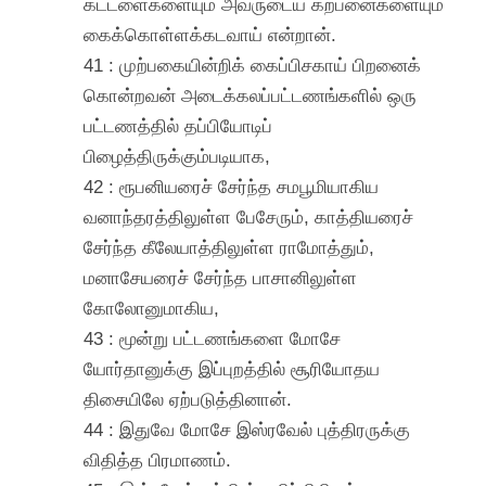
கட்டளைகளையும் அவருடைய கற்பனைகளையும்
கைக்கொள்ளக்கடவாய் என்றான்.
41 : முற்பகையின்றிக் கைப்பிசகாய் பிறனைக்
கொன்றவன் அடைக்கலப்பட்டணங்களில் ஒரு
பட்டணத்தில் தப்பியோடிப்
பிழைத்திருக்கும்படியாக,
42 : ரூபனியரைச் சேர்ந்த சமபூமியாகிய
வனாந்தரத்திலுள்ள பேசேரும், காத்தியரைச்
சேர்ந்த கீலேயாத்திலுள்ள ராமோத்தும்,
மனாசேயரைச் சேர்ந்த பாசானிலுள்ள
கோலோனுமாகிய,
43 : மூன்று பட்டணங்களை மோசே
யோர்தானுக்கு இப்புறத்தில் சூரியோதய
திசையிலே ஏற்படுத்தினான்.
44 : இதுவே மோசே இஸ்ரவேல் புத்திரருக்கு
விதித்த பிரமாணம்.