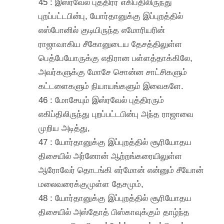
45 : இஸ்ரவேல் புத்திரர் எகிப்திலிருந்து
புறப்பட்டபின்பு, யோர்தானுக்கு இப்புறத்தில்
எஸ்போனில் குடியிருந்த எமோரியரின்
ராஜாவாகிய சீகோனுடைய தேசத்திலுள்ள
பெத்பேயோருக்கு எதிரான பள்ளத்தாக்கிலே,
அவர்களுக்கு மோசே சொன்ன சாட்சிகளும்
கட்டளைகளும் நியாயங்களும் இவைகளே.
46 : மோசேயும் இஸ்ரவேல் புத்திரரும்
எகிப்திலிருந்து புறப்பட்டபின்பு அந்த ராஜாவை
முறிய அடித்து,
47 : யோர்தானுக்கு இப்புறத்தில் சூரியோதய
திசையில் அர்னோன் ஆற்றங்கரையிலுள்ள
ஆரோவேர் தொடங்கி எர்மோன் என்னும் சீயோன்
மலைவரைக்குமுள்ள தேசமும்,
48 : யோர்தானுக்கு இப்புறத்தில் சூரியோதய
திசையில் அஸ்தோத் பிஸ்காவுக்கும் தாழ்ந்த