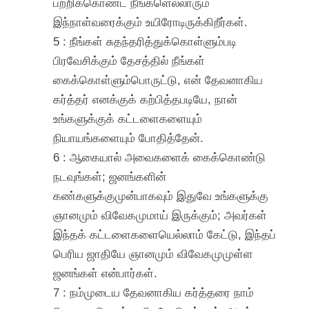
பற்றிக்கொண்ட நீங்களெல்லாரும்
இந்நாள்வரைக்கும் உயிரோடிருக்கிறீர்கள்.
5 : நீங்கள் சுதந்தரித்துக்கொள்ளும்படி
பிரவேசிக்கும் தேசத்தில் நீங்கள்
கைக்கொள்ளும்பொருட்டு, என் தேவனாகிய
கர்த்தர் எனக்குக் கற்பித்தபடியே, நான்
உங்களுக்குக் கட்டளைகளையும்
நியாயங்களையும் போதித்தேன்.
6 : ஆகையால் அவைகளைக் கைக்கொண்டு
நடவுங்கள்; ஜனங்களின்
கண்களுக்குமுன்பாகவும் இதுவே உங்களுக்கு
ஞானமும் விவேகமுமாய் இருக்கும்; அவர்கள்
இந்தக் கட்டளைகளையெல்லாம் கேட்டு, இந்தப்
பெரிய ஜாதியே ஞானமும் விவேகமுமுள்ள
ஜனங்கள் என்பார்கள்.
7 : நம்முடைய தேவனாகிய கர்த்தரை நாம்