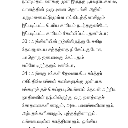
நாள்முதல், உனக்கு முன் இருந்த பூர்வநாட்களில்,
வானத்தின் ஒருமுனை தொடங்கி அதின்
மறுமுனைமட்டுமுள்ள எவ்விடத்திலாகிலும்
இப்படிப்பட்ட பெரிய காரியம் நடந்ததுண்டோ,
இப்படிப்பட்ட காரியம் கேள்விப்பட்டதுண்டோ;
33 : அக்கினியின் நடுவிலிருந்து பேசுகிற
தேவனுடைய சத்தத்தை நீ கேட்டதுபோல,
யாதொரு ஜனமாவது கேட்டதும்
உயிரோடிருந்ததும் உண்டோ,
34 : அல்லது உங்கள் தேவனாகிய கர்த்தர்
எகிப்திலே உங்கள் கண்களுக்கு முன்பாக
உங்களுக்குச் செய்தபடியெல்லாம் தேவன் அந்நிய
ஜாதிகளின் நடுவிலிருந்து ஒரு ஜனத்தைச்
சோதனைகளினாலும், அடையாளங்களினாலும்,
அற்புதங்களினாலும், யுத்தத்தினாலும்,
வல்லமையுள்ள கரத்தினாலும், ஓங்கிய