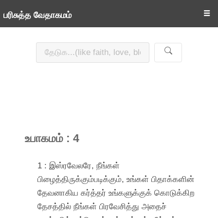
☰
பரிசுத்த வேதாகமம்
உபாகமம் : 4
1 : இஸ்ரவேலரே, நீங்கள்
பிழைத்திருக்கும்படிக்கும், உங்கள் பிதாக்களின்
தேவனாகிய கர்த்தர் உங்களுக்குக் கொடுக்கிற
தேசத்தில் நீங்கள் பிரவேசித்து அதைச்