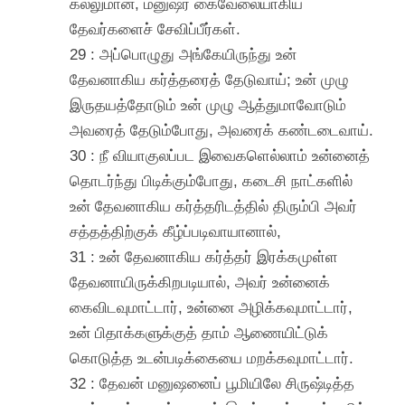
கல்லுமான, மனுஷர் கைவேலையாகிய
தேவர்களைச் சேவிப்பீர்கள்.
29 : அப்பொழுது அங்கேயிருந்து உன்
தேவனாகிய கர்த்தரைத் தேடுவாய்; உன் முழு
இருதயத்தோடும் உன் முழு ஆத்துமாவோடும்
அவரைத் தேடும்போது, அவரைக் கண்டடைவாய்.
30 : நீ வியாகுலப்பட இவைகளெல்லாம் உன்னைத்
தொடர்ந்து பிடிக்கும்போது, கடைசி நாட்களில்
உன் தேவனாகிய கர்த்தரிடத்தில் திரும்பி அவர்
சத்தத்திற்குக் கீழ்ப்படிவாயானால்,
31 : உன் தேவனாகிய கர்த்தர் இரக்கமுள்ள
தேவனாயிருக்கிறபடியால், அவர் உன்னைக்
கைவிடவுமாட்டார், உன்னை அழிக்கவுமாட்டார்,
உன் பிதாக்களுக்குத் தாம் ஆணையிட்டுக்
கொடுத்த உடன்படிக்கையை மறக்கவுமாட்டார்.
32 : தேவன் மனுஷனைப் பூமியிலே சிருஷ்டித்த