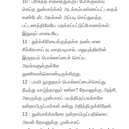
10 : பரிசுத்த ஸ்தலத்துக்குப் போக்குவரவு
செய்த துன்மார்க்கர் அடக்கம்பண்ணப்பட்டதைக்
கண்டேன்; அவர்கள் அப்படி செய்துவந்த
பட்டணத்திலேயே மறக்கப்பட்டுப்போனார்கள்;
இதுவும் மாயையே.
11 : துர்க்கிரியைக்குத்தக்க தண்டனை
சீக்கிரமாய் நடவாதபடியால், மனுபுத்திரரின்
இருதயம் பொல்லாப்பைச் செய்ய
அவர்களுக்குள்ளே
துணிகரங்கொண்டிருக்கிறது.
12 : பாவி நூறுதரம் பொல்லாப்பைச்செய்து
நீடித்து வாழ்ந்தாலும் என்ன? தேவனுக்கு அஞ்சி,
அவருக்கு முன்பாகப் பயந்திருப்பவர்களே
நன்றாயிருப்பார்கள் என்று அறிந்திருக்கிறேன்.
13 : துன்மார்க்கனோ நன்றாயிருப்பதில்லை;
அவன் தேவனுக்கு முன்பாகப்