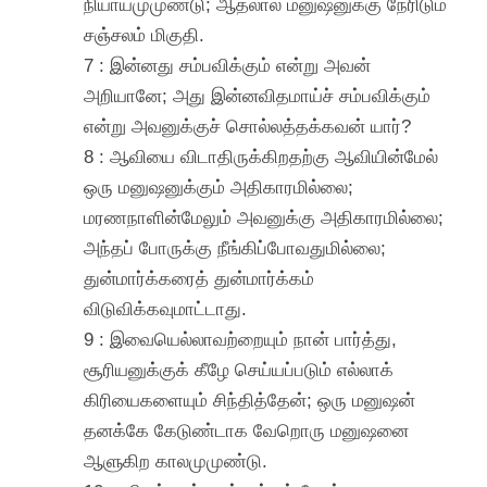
நியாயமுமுண்டு; ஆதலால் மனுஷனுக்கு நேரிடும்
சஞ்சலம் மிகுதி.
7 : இன்னது சம்பவிக்கும் என்று அவன்
அறியானே; அது இன்னவிதமாய்ச் சம்பவிக்கும்
என்று அவனுக்குச் சொல்லத்தக்கவன் யார்?
8 : ஆவியை விடாதிருக்கிறதற்கு ஆவியின்மேல்
ஒரு மனுஷனுக்கும் அதிகாரமில்லை;
மரணநாளின்மேலும் அவனுக்கு அதிகாரமில்லை;
அந்தப் போருக்கு நீங்கிப்போவதுமில்லை;
துன்மார்க்கரைத் துன்மார்க்கம்
விடுவிக்கவுமாட்டாது.
9 : இவையெல்லாவற்றையும் நான் பார்த்து,
சூரியனுக்குக் கீழே செய்யப்படும் எல்லாக்
கிரியைகளையும் சிந்தித்தேன்; ஒரு மனுஷன்
தனக்கே கேடுண்டாக வேறொரு மனுஷனை
ஆளுகிற காலமுமுண்டு.