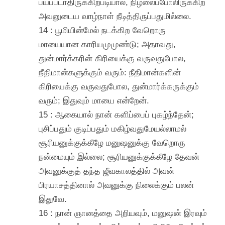
பயப்படாதிருக்கிறபடியால், நிழலைப்போலிருக்கிற
அவனுடைய வாழ்நாள் நீடித்திருப்பதுமில்லை.
14 : பூமியின்மேல் நடக்கிற வேறொரு
மாயையான காரியமுமுண்டு; அதாவது,
துன்மார்க்கரின் கிரியைக்கு வருவதுபோல,
நீதிமான்களுக்கும் வரும்: நீதிமான்களின்
கிரியைக்கு வருவதுபோல, துன்மார்க்கருக்கும்
வரும்; இதுவும் மாயை என்றேன்.
15 : ஆகையால் நான் களிப்பைப் புகழ்ந்தேன்;
புசிப்பதும் குடிப்பதும் மகிழ்வதுமேயல்லாமல்
சூரியனுக்குக்கீழே மனுஷனுக்கு வேறொரு
நன்மையும் இல்லை; சூரியனுக்குக்கீழே தேவன்
அவனுக்குத் தந்த ஜீவகாலத்தில் அவன்
பிரயாசத்தினால் அவனுக்கு நிலைக்கும் பலன்
இதுவே.
16 : நான் ஞானத்தை அறியவும், மனுஷன் இரவும்