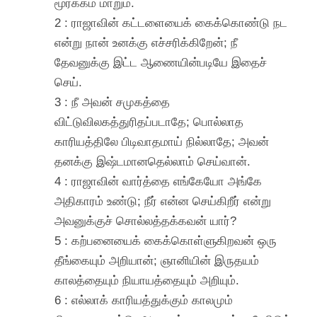
மூர்க்கம் மாறும்.
2 : ராஜாவின் கட்டளையைக் கைக்கொண்டு நட
என்று நான் உனக்கு எச்சரிக்கிறேன்; நீ
தேவனுக்கு இட்ட ஆணையின்படியே இதைச்
செய்.
3 : நீ அவன் சமுகத்தை
விட்டுவிலகத்துரிதப்படாதே; பொல்லாத
காரியத்திலே பிடிவாதமாய் நில்லாதே; அவன்
தனக்கு இஷ்டமானதெல்லாம் செய்வான்.
4 : ராஜாவின் வார்த்தை எங்கேயோ அங்கே
அதிகாரம் உண்டு; நீர் என்ன செய்கிறீர் என்று
அவனுக்குச் சொல்லத்தக்கவன் யார்?
5 : கற்பனையைக் கைக்கொள்ளுகிறவன் ஒரு
தீங்கையும் அறியான்; ஞானியின் இருதயம்
காலத்தையும் நியாயத்தையும் அறியும்.
6 : எல்லாக் காரியத்துக்கும் காலமும்