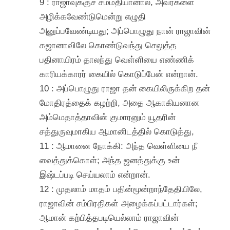
9 : ராஜாவுக்குச் சம்மதியானால், அவர்களை
அழிக்கவேண்டுமென்று எழுதி
அனுப்பவேண்டியது; அப்பொழுது நான் ராஜாவின்
கஜானாவிலே கொண்டுவந்து செலுத்த
பதினாயிரம் தாலந்து வெள்ளியை எண்ணிக்
காரியக்காரர் கையில் கொடுப்பேன் என்றான்.
10 : அப்பொழுது ராஜா தன் கையிலிருக்கிற தன்
மோதிரத்தைக் கழற்றி, அதை ஆகாகியனான
அம்மெதாத்தாவின் குமாரனும் யூதரின்
சத்துருவுமாகிய ஆமானிடத்தில் கொடுத்து,
11 : ஆமானை நோக்கி: அந்த வெள்ளியை நீ
வைத்துக்கொள்; அந்த ஜனத்துக்கு உன்
இஷ்டப்படி செய்யலாம் என்றான்.
12 : முதலாம் மாதம் பதின்மூன்றாந்தேதியிலே,
ராஜாவின் சம்பிரதிகள் அழைக்கப்பட்டார்கள்;
ஆமான் கற்பித்தபடியெல்லாம் ராஜாவின்