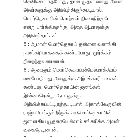
செவிகொடாதபோது, தான் யூதன் என்று அவன்
அவர்களுக்கு அறிவித்திருந்தபடியால்,
மொர்தெகாயின் சொற்கள் நிலைநிற்குமோ
என்று பார்க்கிறதற்கு, அதை ஆமானுக்கு
அறிவித்தார்கள்.
5 : ஆமான் மொர்தெகாய் தன்னை வணங்கி
நமஸ்கரியாததைக் கண்டபோது, மூர்க்கம்
நிறைந்தவனானான்.
6 : ஆனாலும் மொர்தெகாயின்மேல்மாத்திரம்
கைபோடுவது அவனுக்கு அற்பக்காரியமாகக்
கண்டது; மொர்தெகாயின் ஜனங்கள்
இன்னாரென்று ஆமானுக்கு
அறிவிக்கப்பட்டிருந்தபடியால், அகாஸ்வேருவின்
ராஜ்யமெங்கும் இருக்கிற மொர்தெகாயின்
ஜனமாகிய யூதரையெல்லாம் சங்கரிக்க அவன்
வகைதேடினான்.