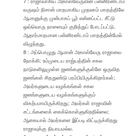
7 : ராஜாவாகிய அகாஸ்வேருவின் பன்னிரண்டாம்
வருஷம் நிசான் மாதமாகிய முதலாம் மாதத்திலே
ஆமானுக்கு முன்பாகப் பூர் என்னப்பட்ட சீட்டு
ஒவ்வொரு நாளையும் குறித்துப் போடப்பட்டு,
ஆதார்மாதமான பன்னிரண்டாம் மாதத்தின்மேல்
விழுந்தது.
8 : அப்பொழுது ஆமான் அகாஸ்வேரு ராஜாவை
நோக்கி: உம்முடைய ராஜ்யத்தின் சகல
நாடுகளிலுமுள்ள ஜனங்களுக்குள்ளே ஒருவித
ஜனங்கள் சிதறுண்டு பரம்பியிருக்கிறார்கள்;
அவர்களுடைய வழக்கங்கள் சகல
ஜனங்களுடைய வழக்கங்களுக்கும்
விகற்பமாயிருக்கிறது; அவர்கள் ராஜாவின்
சட்டங்களைக் கைக்கொள்ளுகிறதில்லை;
ஆகையால் அவர்களை இப்படி விட்டிருக்கிறது
ராஜாவுக்கு நியாயமல்ல.