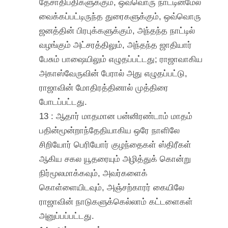
தேசாதிபதிகளுக்கும், ஒவ்வொரு நாட்டின்மேல்
வைக்கப்பட்டிருந்த துரைகளுக்கும், ஒவ்வொரு
ஜனத்தின் பிரபுக்களுக்கும், அந்தந்த நாட்டில்
வழங்கும் அட்சரத்திலும், அந்தந்த ஜாதியார்
பேசும் பாஷையிலும் எழுதப்பட்டது; ராஜாவாகிய
அகாஸ்வேருவின் பேரால் அது எழுதப்பட்டு,
ராஜாவின் மோதிரத்தினால் முத்திரை
போடப்பட்டது.
13 : ஆதார் மாதமான பன்னிரண்டாம் மாதம்
பதின்மூன்றாந்தேதியாகிய ஒரே நாளிலே
சிறியோர் பெரியோர் குழந்தைகள் ஸ்திரீகள்
ஆகிய சகல யூதரையும் அழித்துக் கொன்று
நிர்மூலமாக்கவும், அவர்களைக்
கொள்ளையிடவும், அஞ்சற்காரர் கையிலே
ராஜாவின் நாடுகளுக்கெல்லாம் கட்டளைகள்
அனுப்பப்பட்டது.