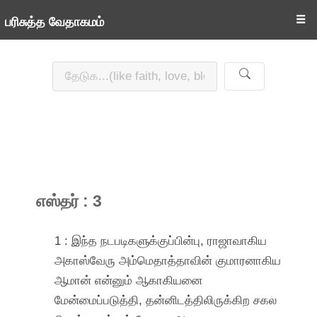
☰
பரிசுத்த வேதாகமம்
எஸ்தர் : 3
1 : இந்த நடபடிகளுக்குப்பின்பு, ராஜாவாகிய
அகாஸ்வேரு அம்மெதாத்தாவின் குமாரனாகிய
ஆமான் என்னும் ஆகாகியனை
மேன்மைப்படுத்தி, தன்னிடத்திலிருக்கிற சகல