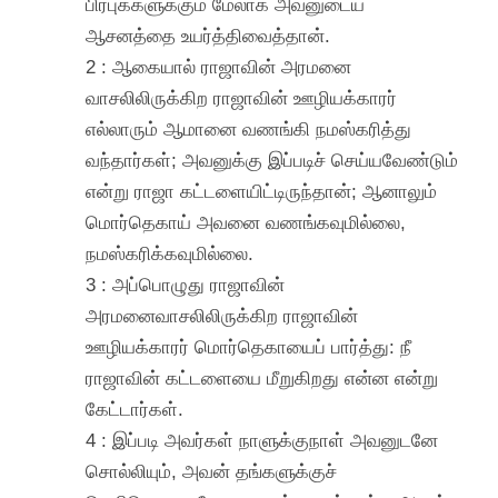
பிரபுக்களுக்கும் மேலாக அவனுடைய
ஆசனத்தை உயர்த்திவைத்தான்.
2 : ஆகையால் ராஜாவின் அரமனை
வாசலிலிருக்கிற ராஜாவின் ஊழியக்காரர்
எல்லாரும் ஆமானை வணங்கி நமஸ்கரித்து
வந்தார்கள்; அவனுக்கு இப்படிச் செய்யவேண்டும்
என்று ராஜா கட்டளையிட்டிருந்தான்; ஆனாலும்
மொர்தெகாய் அவனை வணங்கவுமில்லை,
நமஸ்கரிக்கவுமில்லை.
3 : அப்பொழுது ராஜாவின்
அரமனைவாசலிலிருக்கிற ராஜாவின்
ஊழியக்காரர் மொர்தெகாயைப் பார்த்து: நீ
ராஜாவின் கட்டளையை மீறுகிறது என்ன என்று
கேட்டார்கள்.
4 : இப்படி அவர்கள் நாளுக்குநாள் அவனுடனே
சொல்லியும், அவன் தங்களுக்குச்