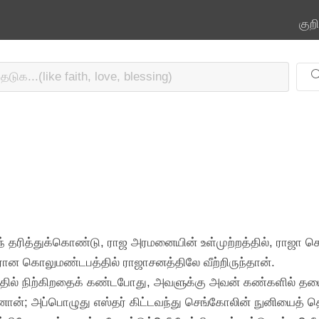
குற
ரந் தரித்துக்கொண்டு, ராஜ அரமனையின் உள்முற்றத்தில், ராஜா கொ
ான கொலுமண்டபத்தில் ராஜாசனத்திலே வீற்றிருந்தான்.
்றத்தில் நிற்கிறதைக் கண்டபோது, அவளுக்கு அவன் கண்களில் தய
ினான்; அப்பொழுது எஸ்தர் கிட்டவந்து செங்கோலின் நுனியைத் த