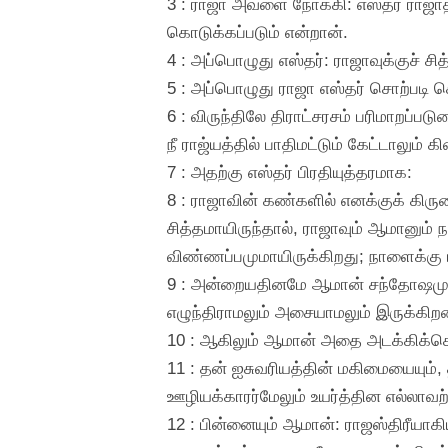
3 : ராஜா அவளை நோக்கி: எஸ்தர் ராஜாத்த
கொடுக்கப்படும் என்றான்.
4 : அப்பொழுது எஸ்தர்: ராஜாவுக்குச் ச
5 : அப்பொழுது ராஜா எஸ்தர் சொற்படி செ
6 : விருந்திலே திராட்சரசம் பரிமாறப்பட
நீ ராஜ்யத்தில் பாதிமட்டும் கேட்டாலும் க
7 : அதற்கு எஸ்தர் பிரதியுத்தரமாக:
8 : ராஜாவின் கண்களில் எனக்குக் கிரு
சித்தமாயிருந்தால், ராஜாவும் ஆமானும் 
விண்ணப்பமுமாயிருக்கிறது; நாளைக்கு 
9 : அன்றையதினமே ஆமான் சந்தோஷமும் ம
எழுந்திராமலும் அசையாமலும் இருக்க
10 : ஆகிலும் ஆமான் அதை அடக்கிக்கொண
11 : தன் ஐசுவரியத்தின் மகிமையையும்,
ஊழியக்காரர்மேலும் உயர்த்தின எல்லாவ
12 : பின்னையும் ஆமான்: ராஜஸ்திரீயா