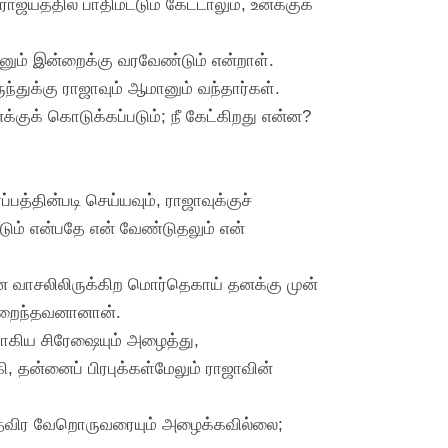
்யத்தில் பாதிமட்டும் கேட்டாலும், உனக்குக்
மானும் இன்றைக்கு வரவேண்டும் என்றாள்.
ந்துக்கு ராஜாவும் ஆமானும் வந்தார்கள்.
க்குக் கொடுக்கப்படும்; நீ கேட்கிறது என்ன?
்தின்படி செய்யவும், ராஜாவுக்குச்
்டும் என்பதே என் வேண்டுதலும் என்
ை வாசலிலிருக்கிற மொர்தெகாய் தனக்கு முன்
நிறைந்தவனானான்.
யாகிய சிரேஷையும் அழைத்து,
, தன்னைப் பிரபுக்கள்மேலும் ராஜாவின்
ைத்தவிர வேறொருவரையும் அழைக்கவில்லை;