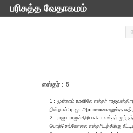
பரிசுத்த வேதாகமம்
எஸ்தர் : 5
1 : மூன்றாம் நாளிலே எஸ்தர் ராஜவஸ்தி
நின்றாள்; ராஜா அரமனைவாசலுக்கு எதிர
2 : ராஜா ராஜஸ்திரீயாகிய எஸ்தர் முற
பொற்செங்கோலை எஸ்தரிடத்திற்கு நீட்ட