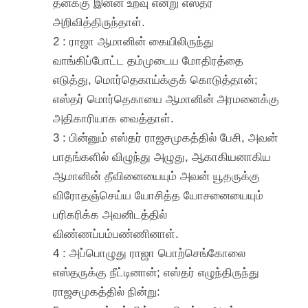
தனக்கு இன்ன உறவு என்று எஸ்தர்
அறிவித்திருந்தாள்.
2 : ராஜா ஆமானின் கையிலிருந்து
வாங்கிப்போட்ட தம்முடைய மோதிரத்தை
எடுத்து, மொர்தெகாய்க்குக் கொடுத்தான்;
எஸ்தர் மொர்தெகாயை ஆமானின் அரமனைக்கு
அதிகாரியாக வைத்தாள்.
3 : பின்னும் எஸ்தர் ராஜசமுகத்தில் பேசி, அவன்
பாதங்களில் விழுந்து அழுது, ஆகாகியனாகிய
ஆமானின் தீவினையையும் அவன் யூதருக்கு
விரோதஞ்செய்ய யோசித்த யோசனையையும்
பரிகரிக்க அவனிடத்தில்
விண்ணப்பம்பண்ணினாள்.
4 : அப்பொழுது ராஜா பொற்செங்கோலை
எஸ்தருக்கு நீட்டினான்; எஸ்தர் எழுந்திருந்து
ராஜசமுகத்தில் நின்று: