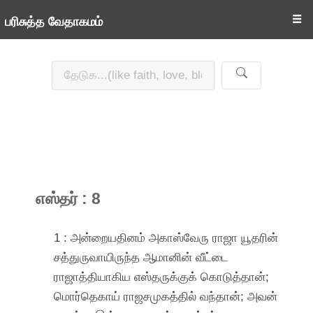
☰
பரிசுத்த வேதாகமம்
எஸ்தர் : 8
1 : அன்றையதினம் அகாஸ்வேரு ராஜா யூதரின்
சத்துருவாயிருந்த ஆமானின் வீட்டை
ராஜாத்தியாகிய எஸ்தருக்குக் கொடுத்தான்;
மொர்தெகாய் ராஜசமுகத்தில் வந்தான்; அவன்