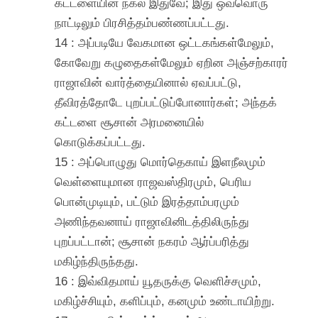
கட்டளையின் நகல் இதுவே; இது ஒவ்வொரு
நாட்டிலும் பிரசித்தம்பண்ணப்பட்டது.
14 : அப்படியே வேகமான ஒட்டகங்கள்மேலும்,
கோவேறு கழுதைகள்மேலும் ஏறின அஞ்சற்காரர்
ராஜாவின் வார்த்தையினால் ஏவப்பட்டு,
தீவிரத்தோடே புறப்பட்டுப்போனார்கள்; அந்தக்
கட்டளை சூசான் அரமனையில்
கொடுக்கப்பட்டது.
15 : அப்பொழுது மொர்தெகாய் இளநீலமும்
வெள்ளையுமான ராஜவஸ்திரமும், பெரிய
பொன்முடியும், பட்டும் இரத்தாம்பரமும்
அணிந்தவனாய் ராஜாவினிடத்திலிருந்து
புறப்பட்டான்; சூசான் நகரம் ஆர்ப்பரித்து
மகிழ்ந்திருந்தது.
16 : இவ்விதமாய் யூதருக்கு வெளிச்சமும்,
மகிழ்ச்சியும், களிப்பும், கனமும் உண்டாயிற்று.