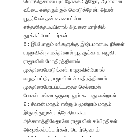
மொர்தெகாயையும் நோக்கி: இதோ, ஆமானின்
வீட்டை எஸ்தருக்குக் கொடுத்தேன்; அவன்
யூதர்மேல் தன் கையைப்போட
எத்தனித்தபடியினால் அவனை மரத்தில்
தூக்கிப்போட்டார்கள்.
8 : இப்போதும் உங்களுக்கு இஷ்டமானபடி நீங்கள்
ராஜாவின் நாமத்தினால் யூதருக்காக எழுதி,
ராஜாவின் மோதிரத்தினால்
முத்திரைபோடுங்கள்; ராஜாவின்பேரால்
எழுதப்பட்டு, ராஜாவின் மோதிரத்தினால்
முத்திரைபோடப்பட்டதைச் செல்லாமற்
போகப்பண்ண ஒருவராலும் கூடாது என்றான்.
9 : சீவான் மாதம் என்னும் மூன்றாம் மாதம்
இருபத்துமூன்றாந்தேதியாகிய
அக்காலத்திலேதானே ராஜாவின் சம்பிரதிகள்
அழைக்கப்பட்டார்கள்; மொர்தெகாய்