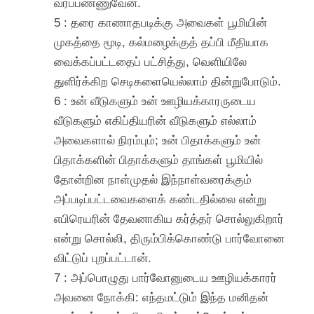
வரப்பண்ணுவேன்.
5 : தரை காணாதபடிக்கு அவைகள் பூமியின்
முகத்தை மூடி, கல்மழைக்குத் தப்பி மீதியாக
வைக்கப்பட்டதைப் பட்சித்து, வெளியிலே
துளிர்க்கிற செடிகளையெல்லாம் தின்றுபோடும்.
6 : உன் வீடுகளும் உன் ஊழியக்காரருடைய
வீடுகளும் எகிப்தியரின் வீடுகளும் எல்லாம்
அவைகளால் நிரம்பும்; உன் பிதாக்களும் உன்
பிதாக்களின் பிதாக்களும் தாங்கள் பூமியில்
தோன்றின நாள்முதல் இந்நாள்வரைக்கும்
அப்படிப்பட்டவைகளைக் கண்டதில்லை என்று
எபிரெயரின் தேவனாகிய கர்த்தர் சொல்லுகிறார்
என்று சொல்லி, திரும்பிக்கொண்டு பார்வோனை
விட்டுப் புறப்பட்டான்.
7 : அப்பொழுது பார்வோனுடைய ஊழியக்காரர்
அவனை நோக்கி: எந்தமட்டும் இந்த மனிதன்