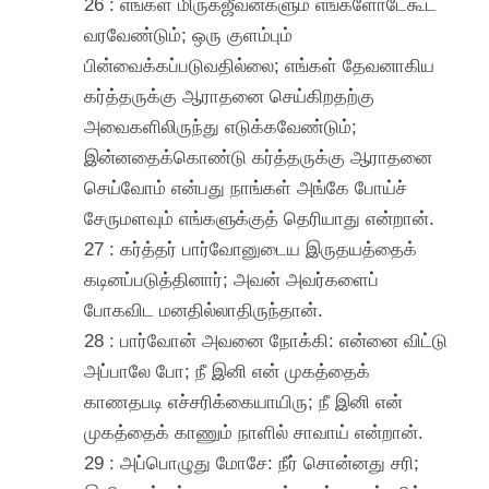
26 : எங்கள் மிருகஜீவன்களும் எங்களோடேகூட
வரவேண்டும்; ஒரு குளம்பும்
பின்வைக்கப்படுவதில்லை; எங்கள் தேவனாகிய
கர்த்தருக்கு ஆராதனை செய்கிறதற்கு
அவைகளிலிருந்து எடுக்கவேண்டும்;
இன்னதைக்கொண்டு கர்த்தருக்கு ஆராதனை
செய்வோம் என்பது நாங்கள் அங்கே போய்ச்
சேருமளவும் எங்களுக்குத் தெரியாது என்றான்.
27 : கர்த்தர் பார்வோனுடைய இருதயத்தைக்
கடினப்படுத்தினார்; அவன் அவர்களைப்
போகவிட மனதில்லாதிருந்தான்.
28 : பார்வோன் அவனை நோக்கி: என்னை விட்டு
அப்பாலே போ; நீ இனி என் முகத்தைக்
காணதபடி எச்சரிக்கையாயிரு; நீ இனி என்
முகத்தைக் காணும் நாளில் சாவாய் என்றான்.
29 : அப்பொழுது மோசே: நீர் சொன்னது சரி;