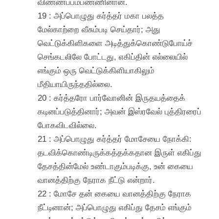
விண்ணப்பம்பண்ணினான்.
19 : அப்பொழுது கர்த்தர் மகா பலத்த
மேல்காற்றை வீசும்படி செய்தார்; அது
வெட்டுக்கிளிகளை அடித்துக்கொண்டுபோய்ச்
செங்கடலிலே போட்டது, எகிப்தின் எல்லையில்
எங்கும் ஒரு வெட்டுக்கிளியாகிலும்
மீதியாயிருந்ததில்லை.
20 : கர்த்தரோ பார்வோனின் இருதயத்தைக்
கடினப்படுத்தினார்; அவன் இஸ்ரவேல் புத்திரரைப்
போகவிடவில்லை.
21 : அப்பொழுது கர்த்தர் மோசேயை நோக்கி:
தடவிக்கொண்டிருக்கத்தக்கதான இருள் எகிப்து
தேசத்தின்மேல் உண்டாகும்படிக்கு, உன் கையை
வானத்திற்கு நேராக நீட்டு என்றார்.
22 : மோசே தன் கையை வானத்திற்கு நேராக
நீட்டினான்; அப்பொழுது எகிப்து தேசம் எங்கும்