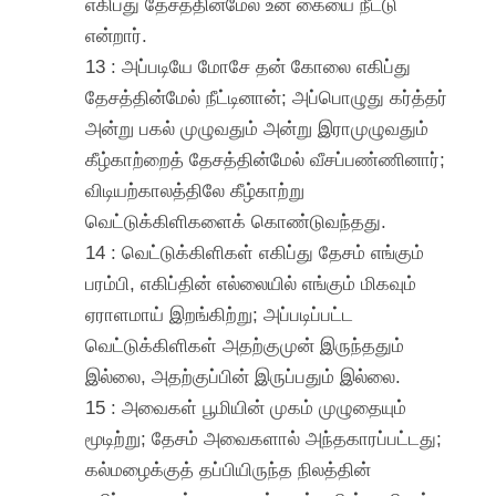
எகிப்து தேசத்தின்மேல் உன் கையை நீட்டு
என்றார்.
13 : அப்படியே மோசே தன் கோலை எகிப்து
தேசத்தின்மேல் நீட்டினான்; அப்பொழுது கர்த்தர்
அன்று பகல் முழுவதும் அன்று இராமுழுவதும்
கீழ்காற்றைத் தேசத்தின்மேல் வீசப்பண்ணினார்;
விடியற்காலத்திலே கீழ்காற்று
வெட்டுக்கிளிகளைக் கொண்டுவந்தது.
14 : வெட்டுக்கிளிகள் எகிப்து தேசம் எங்கும்
பரம்பி, எகிப்தின் எல்லையில் எங்கும் மிகவும்
ஏராளமாய் இறங்கிற்று; அப்படிப்பட்ட
வெட்டுக்கிளிகள் அதற்குமுன் இருந்ததும்
இல்லை, அதற்குப்பின் இருப்பதும் இல்லை.
15 : அவைகள் பூமியின் முகம் முழுதையும்
மூடிற்று; தேசம் அவைகளால் அந்தகாரப்பட்டது;
கல்மழைக்குத் தப்பியிருந்த நிலத்தின்