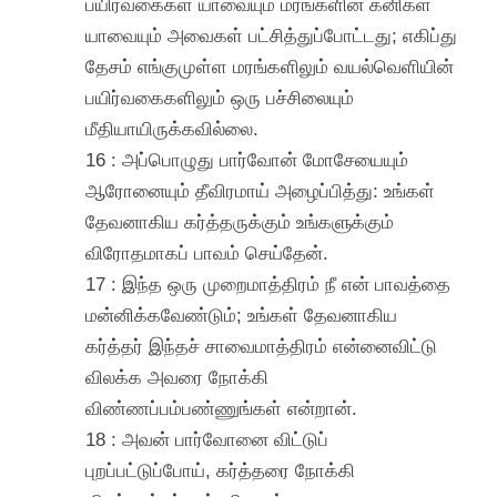
பயிர்வகைகள் யாவையும் மரங்களின் கனிகள்
யாவையும் அவைகள் பட்சித்துப்போட்டது; எகிப்து
தேசம் எங்குமுள்ள மரங்களிலும் வயல்வெளியின்
பயிர்வகைகளிலும் ஒரு பச்சிலையும்
மீதியாயிருக்கவில்லை.
16 : அப்பொழுது பார்வோன் மோசேயையும்
ஆரோனையும் தீவிரமாய் அழைப்பித்து: உங்கள்
தேவனாகிய கர்த்தருக்கும் உங்களுக்கும்
விரோதமாகப் பாவம் செய்தேன்.
17 : இந்த ஒரு முறைமாத்திரம் நீ என் பாவத்தை
மன்னிக்கவேண்டும்; உங்கள் தேவனாகிய
கர்த்தர் இந்தச் சாவைமாத்திரம் என்னைவிட்டு
விலக்க அவரை நோக்கி
விண்ணப்பம்பண்ணுங்கள் என்றான்.
18 : அவன் பார்வோனை விட்டுப்
புறப்பட்டுப்போய், கர்த்தரை நோக்கி