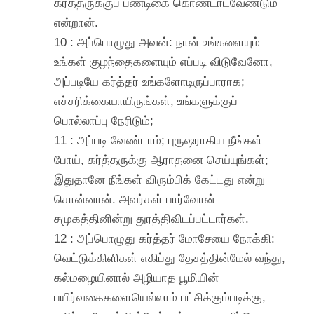
கர்த்தருக்குப் பண்டிகை கொண்டாடவேண்டும்
என்றான்.
10 : அப்பொழுது அவன்: நான் உங்களையும்
உங்கள் குழந்தைகளையும் எப்படி விடுவேனோ,
அப்படியே கர்த்தர் உங்களோடிருப்பாராக;
எச்சரிக்கையாயிருங்கள், உங்களுக்குப்
பொல்லாப்பு நேரிடும்;
11 : அப்படி வேண்டாம்; புருஷராகிய நீங்கள்
போய், கர்த்தருக்கு ஆராதனை செய்யுங்கள்;
இதுதானே நீங்கள் விரும்பிக் கேட்டது என்று
சொன்னான். அவர்கள் பார்வோன்
சமுகத்தினின்று துரத்திவிடப்பட்டார்கள்.
12 : அப்பொழுது கர்த்தர் மோசேயை நோக்கி:
வெட்டுக்கிளிகள் எகிப்து தேசத்தின்மேல் வந்து,
கல்மழையினால் அழியாத பூமியின்
பயிர்வகைகளையெல்லாம் பட்சிக்கும்படிக்கு,