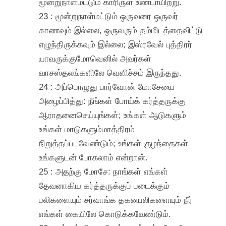
மூன்றுநாள்மட்டும் காரிருள் உண்டாயிற்று.
23 : மூன்றுநாள்மட்டும் ஒருவரை ஒருவர்
காணவும் இல்லை, ஒருவரும் தம்மிடத்தைவிட்டு
எழுந்திருக்கவும் இல்லை; இஸ்ரவேல் புத்திரர்
யாவருக்குமோவெனில் அவர்கள்
வாசஸ்தலங்களிலே வெளிச்சம் இருந்தது.
24 : அப்பொழுது பார்வோன் மோசேயை
அழைப்பித்து: நீங்கள் போய்க் கர்த்தருக்கு
ஆராதனைசெய்யுங்கள்; உங்கள் ஆடுகளும்
உங்கள் மாடுகளும்மாத்திரம்
நிறுத்தப்படவேண்டும்; உங்கள் குழந்தைகள்
உங்களுடன் போகலாம் என்றான்.
25 : அதற்கு மோசே: நாங்கள் எங்கள்
தேவனாகிய கர்த்தருக்குப் படைக்கும்
பலிகளையும் சர்வாங்க தகனபலிகளையும் நீர்
எங்கள் கையிலே கொடுக்கவேண்டும்.