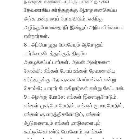
நமக்குக் கண்ணியாயிருப்பான்? தங்கள்
தேவனாகிய கர்த்தருக்கு ஆராதனைசெய்ய
அந்த மனிதரைப் போகவிடும்; எகிப்து
அழிந்துபோனதை நீர் இன்னும் அறியவில்லையா
என்றார்கள்.
8 : அப்பொழுது மோசேயும் ஆரோனும்
பார்வோனிடத்துக்குத் திரும்ப
அழைக்கப்பட்டார்கள். அவன் அவர்களை
நோக்கி: நீங்கள் போய் உங்கள் தேவனாகிய
கர்த்தருக்கு ஆராதனை செய்யுங்கள் என்று
சொல்லி; யாரார் போகிறார்கள் என்று கேட்டான்.
9 : அதற்கு மோசே: எங்கள் இளைஞரோடும்,
எங்கள் முதியோரோடும், எங்கள் குமாரரோடும்,
எங்கள் குமாரத்திகளோடும், எங்கள்
ஆடுகளையும் எங்கள் மாடுகளையும்
கூட்டிக்கொண்டு போவோம்; நாங்கள்