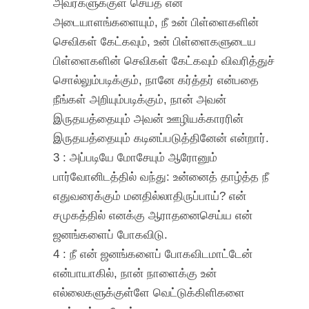
அவர்களுக்குள் செய்த என்
அடையாளங்களையும், நீ உன் பிள்ளைகளின்
செவிகள் கேட்கவும், உன் பிள்ளைகளுடைய
பிள்ளைகளின் செவிகள் கேட்கவும் விவரித்துச்
சொல்லும்படிக்கும், நானே கர்த்தர் என்பதை
நீங்கள் அறியும்படிக்கும், நான் அவன்
இருதயத்தையும் அவன் ஊழியக்காரரின்
இருதயத்தையும் கடினப்படுத்தினேன் என்றார்.
3 : அப்படியே மோசேயும் ஆரோனும்
பார்வோனிடத்தில் வந்து: உன்னைத் தாழ்த்த நீ
எதுவரைக்கும் மனதில்லாதிருப்பாய்? என்
சமுகத்தில் எனக்கு ஆராதனைசெய்ய என்
ஜனங்களைப் போகவிடு.
4 : நீ என் ஜனங்களைப் போகவிடமாட்டேன்
என்பாயாகில், நான் நாளைக்கு உன்
எல்லைகளுக்குள்ளே வெட்டுக்கிளிகளை