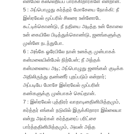
என்மேல் கல்லெறியப் பார்க்கிறார்களே என்றான்.
5 : அப்பொழுது கர்த்தர் மோசேயை நோக்கி: நீ
இஸ்ரவேல் மூப்பரில் சிலரை உன்னோடே
கூட்டிக்கொண்டு, நீ நதியை அடித்த உன் கோலை
உன் கையிலே பிடித்துக்கொண்டு, ஜனங்களுக்கு
முன்னே நடந்துபோ.
6 : அங்கே ஓரேபிலே நான் உனக்கு முன்பாகக்
கன்மலையின்மேல் நிற்பேன்; நீ அந்தக்
கன்மலையை அடி; அப்பொழுது ஜனங்கள் குடிக்க
அதிலிருந்து தண்ணீர் புறப்படும் என்றார்;
அப்படியே மோசே இஸ்ரவேல் மூப்பரின்
கண்களுக்கு முன்பாகச் செய்தான்.
7 : இஸ்ரவேல் புத்திரர் வாதாடினதினிமித்தமும்,
கர்த்தர் எங்கள் நடுவில் இருக்கிறாரா இல்லையா
என்று அவர்கள் கர்த்தரைப் பரிட்சை
பார்த்ததினிமித்தமும், அவன் அந்த