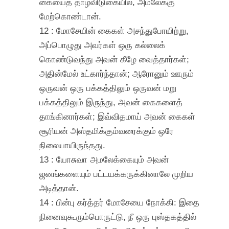
கையைத் தாழவிடுகையில், அமலேக்கு
மேற்கொண்டான்.
12 : மோசேயின் கைகள் அசந்துபோயிற்று,
அப்பொழுது அவர்கள் ஒரு கல்லைக்
கொண்டுவந்து அவன் கீழே வைத்தார்கள்;
அதின்மேல் உட்கார்ந்தான்; ஆரோனும் ஊரும்
ஒருவன் ஒரு பக்கத்திலும் ஒருவன் மறு
பக்கத்திலும் இருந்து, அவன் கைகளைத்
தாங்கினார்கள்; இவ்விதமாய் அவன் கைகள்
சூரியன் அஸ்தமிக்கும்வரைக்கும் ஒரே
நிலையாயிருந்தது.
13 : யோசுவா அமலேக்கையும் அவன்
ஜனங்களையும் பட்டயக்கருக்கினாலே முறிய
அடித்தான்.
14 : பின்பு கர்த்தர் மோசேயை நோக்கி: இதை
நினைவுகூரும்பொருட்டு, நீ ஒரு புஸ்தகத்தில்