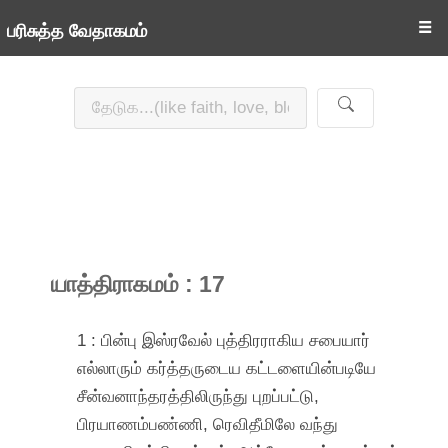
☰
பரிசுத்த வேதாகமம்
யாத்திராகமம் : 17
1 : பின்பு இஸ்ரவேல் புத்திரராகிய சபையார்
எல்லாரும் கர்த்தருடைய கட்டளையின்படியே
சீன்வனாந்தரத்திலிருந்து புறப்பட்டு,
பிரயாணம்பண்ணி, ரெவிதீமிலே வந்து