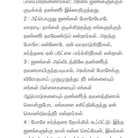
பாளயமிறங்கினார்கள்; அங்கே ஜனங்களுக்குக்
குடிக்கத் தண்ணீர் இல்லாதிருந்தது.
2 : அப்பொழுது ஜனங்கள் மோசேயோடே
வாதாடி: நாங்கள் குடிக்கிறதற்கு எங்களுக்குத்
தண்ணீர் தரவேண்டும் என்றார்கள். அதற்கு
மோசே: என்னோடே ஏன் வாதாடுகிறீர்கள்,
கர்த்தரை ஏன் பரிட்சை பார்க்கிறீர்கள் என்றான்.
3 : ஜனங்கள் அவ்விடத்திலே தண்ணீர்த்
தவனமாயிருந்தபடியால், அவர்கள் மோசேக்கு
விரோதமாய் முறுமுறுத்து: நீர் எங்களையும்
எங்கள் பிள்ளைகளையும் எங்கள்
ஆடுமாடுகளையும் தண்ணீர்த் தவனத்தினால்
கொன்றுபோட எங்களை எகிப்திலிருந்து ஏன்
கொண்டுவந்தீர் என்றார்கள்.
4 : மோசே கர்த்தரை நோக்கிக் கூப்பிட்டு: இந்த
ஜனங்களுக்கு நான் என்ன செய்வேன், இவர்கள்