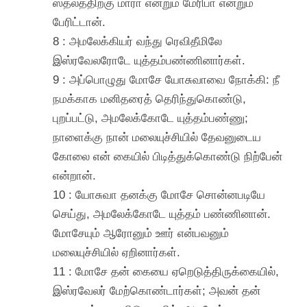
ஸ்தலத்திற்கு மாரா என்றும் மேரிபா என்றும்
பேரிட்டான்.
8 : அமலேக்கியர் வந்து ரெவிதீமிலே
இஸ்ரவேலரோடே யுத்தம்பண்ணினார்கள்.
9 : அப்பொழுது மோசே யோசுவாவை நோக்கி: நீ
நமக்காக மனிதரைத் தெரிந்துகொண்டு,
புறப்பட்டு, அமலேக்கோடே யுத்தம்பண்ணு;
நாளைக்கு நான் மலையுச்சியில் தேவனுடைய
கோலை என் கையில் பிடித்துக்கொண்டு நிற்பேன்
என்றான்.
10 : யோசுவா தனக்கு மோசே சொன்னபடியே
செய்து, அமலேக்கோடே யுத்தம் பண்ணினான்.
மோசேயும் ஆரோனும் ஊர் என்பவனும்
மலையுச்சியில் ஏறினார்கள்.
11 : மோசே தன் கையை ஏறெடுத்திருக்கையில்,
இஸ்ரவேலர் மேற்கொண்டார்கள்; அவன் தன்