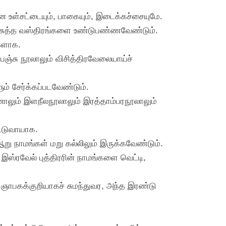
ான உள்சட்டையும், பாகையும், இடைக்கச்சையுமே.
ரிசுத்த வஸ்திரங்களை உண்டுபண்ணவேண்டும்.
்களாக.
பஞ்சு நூலாலும் விசித்திரவேலையாய்ச்
 சேர்க்கப்படவேண்டும்.
ாலும் இளநீலநூலாலும் இரத்தாம்பரநூலாலும்
ட்டுவாயாக.
று நாமங்கள் மறு கல்லிலும் இருக்கவேண்டும்.
இஸ்ரவேல் புத்திரரின் நாமங்களை வெட்டி,
 ஞாபகக்குறியாகச் சுமந்துவர, அந்த இரண்டு