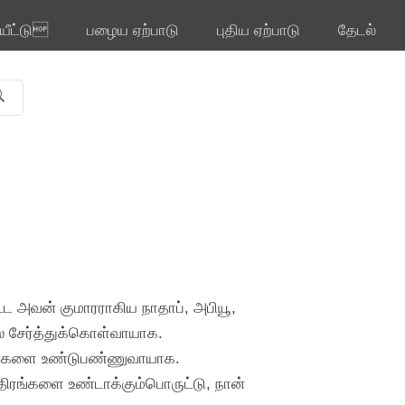
ியீட்டு
பழைய ஏற்பாடு
புதிய ஏற்பாடு
தேடல்
 அவன் குமாரராகிய நாதாப், அபியூ,
ில் சேர்த்துக்கொள்வாயாக.
ிரங்களை உண்டுபண்ணுவாயாக.
திரங்களை உண்டாக்கும்பொருட்டு, நான்