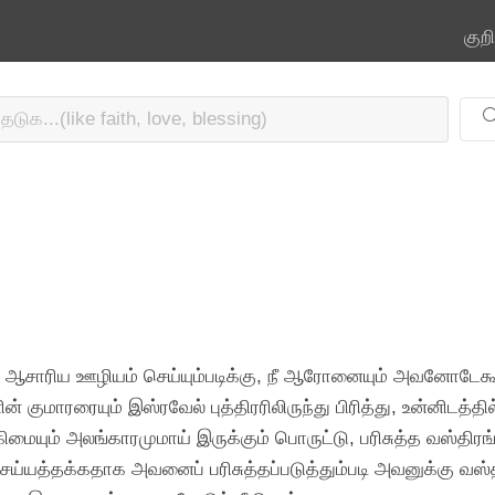
குற
ஆசாரிய ஊழியம் செய்யும்படிக்கு, நீ ஆரோனையும் அவனோடேகூட
 குமாரரையும் இஸ்ரவேல் புத்திரரிலிருந்து பிரித்து, உன்னிடத்த
மையும் அலங்காரமுமாய் இருக்கும் பொருட்டு, பரிசுத்த வஸ்த
்யத்தக்கதாக அவனைப் பரிசுத்தப்படுத்தும்படி அவனுக்கு வஸ்