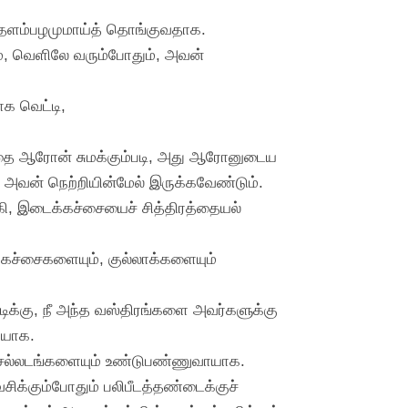
மாதளம்பழமுமாய்த் தொங்குவதாக.
ம், வெளிலே வரும்போதும், அவன்
ாக வெட்டி,
த்தை ஆரோன் சுமக்கும்படி, அது ஆரோனுடைய
ம் அவன் நெற்றியின்மேல் இருக்கவேண்டும்.
்கி, இடைக்கச்சையைச் சித்திரத்தையல்
்கச்சைகளையும், குல்லாக்களையும்
்கு, நீ அந்த வஸ்திரங்களை அவர்களுக்கு
ாயாக.
ல் சல்லடங்களையும் உண்டுபண்ணுவாயாக.
சிக்கும்போதும் பலிபீடத்தண்டைக்குச்