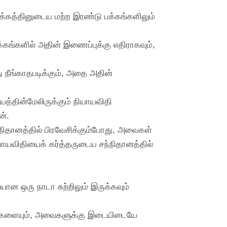
்கத்தினுடைய மற்ற இரண்டு பக்கங்களிலும்
ங்களில் அதின் இணைப்புக்கு எதிராகவும்,
து நீங்காதபடிக்கும், அதை அதின்
யத்தின்மேலிருக்கும் நியாயவிதி
ன்.
நிதானத்தில் பிரவேசிக்கும்போது, அவைகள்
ாயவிதியைக் கர்த்தருடைய சந்நிதானத்தில்
ான ஒரு நாடா சுற்றிலும் இருக்கவும்
பழங்களையும், அவைகளுக்கு இடையிடையே