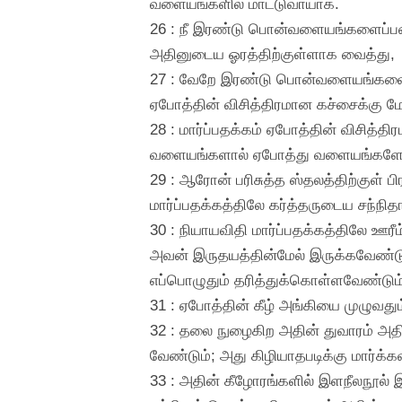
வளையங்களில் மாட்டுவாயாக.
26 : நீ இரண்டு பொன்வளையங்களைப்பண்
அதினுடைய ஓரத்திற்குள்ளாக வைத்து,
27 : வேறே இரண்டு பொன்வளையங்களைப் 
ஏபோத்தின் விசித்திரமான கச்சைக்கு ம
28 : மார்ப்பதக்கம் ஏபோத்தின் விசித்த
வளையங்களால் ஏபோத்து வளையங்களோட
29 : ஆரோன் பரிசுத்த ஸ்தலத்திற்குள் ப
மார்ப்பதக்கத்திலே கர்த்தருடைய சந்நி
30 : நியாயவிதி மார்ப்பதக்கத்திலே ஊ
அவன் இருதயத்தின்மேல் இருக்கவேண்டும
எப்பொழுதும் தரித்துக்கொள்ளவேண்டும்
31 : ஏபோத்தின் கீழ் அங்கியை முழுவது
32 : தலை நுழைகிற அதின் துவாரம் அதின
வேண்டும்; அது கிழியாதபடிக்கு மார்க்
33 : அதின் கீழோரங்களில் இளநீலநூல் 