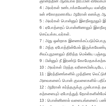
ஞானத்தின் ஆவியால் நிரப்பின விவேக
4 : அவர்கள் உண்டாக்கவேண்டிய வஸ்திரங
உன் சகோதரனாகிய ஆரோன் எனக்கு ஆசாரி
5 : அவர்கள் பொன்னும் இளநீலநூலும் இரத
6 : ஏபோத்தைப் பொன்னினாலும் இளநீலநூல
செய்யக்கடவர்கள்.
7 : அது ஒன்றாக இணைக்கப்படும்பொருட
8 : அந்த ஏபோத்தின்மேல் இருக்கவேண்
சிவப்புநூலாலும் திரித்த மெல்லிய பஞ்
9 : பின்னும் நீ இரண்டு கோமேதகக்கற்
10 : அவர்கள் பிறந்த வரிசையின்படியே,
11 : இரத்தினங்களில் முத்திரை வெட்டு
அவைகளைப் பொன் குவளைகளில் பதிப்
12 : ஆரோன் கர்த்தருக்கு முன்பாகத் 
கற்களையும் ஏபோத்துத் தோள்களின்மே
13 : பொன்னினால் வளையங்களைப் பண