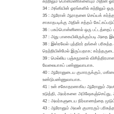
சுற்றிலும் பொன்மணிகளையும் அதின் ஓர
34 : அங்கியின் ஓரங்களில் சுற்றிலும
35 : ஆரோன் ஆராதனை செய்யக் கர்த்தருட
சாகாதபடிக்கு அதின் சத்தம் கேட்கப்பட
36 : பசும்பொன்னினால் ஒரு பட்டத்தைப் 
37 : அது பாகையிலிருக்கும்படி அதை இ
38 : இஸ்ரவேல் புத்திரர் தங்கள் பர
நெற்றியின்மேல் இருப்பதாக; கர்த்தருடை
39 : மெல்லிய பஞ்சுநூலால் விசித்திரம
வேலையாகப் பண்ணுவாயாக.
40 : ஆரோனுடைய குமாரருக்கும், மகிமை
உண்டுபண்ணுவாயாக.
41 : உன் சகோதரனாகிய ஆரோனும் அவனோட
உடுத்தி, அவர்களை அபிஷேகஞ்செய்து, 
42 : அவர்களுடைய நிர்வாணத்தை மூடும்
43 : ஆரோனும் அவன் குமாரரும் பரிசுத்