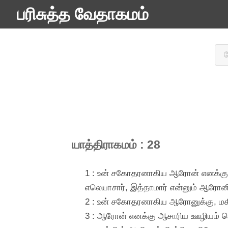
பரிசுத்த வேதாகமம்
யாத்திராகமம் : 28
1 : உன் சகோதரனாகிய ஆரோன் எனக்கு 
எலெயாசார், இத்தாமார் என்னும் ஆரோனின்
2 : உன் சகோதரனாகிய ஆரோனுக்கு, மகி
3 : ஆரோன் எனக்கு ஆசாரிய ஊழியம் செய