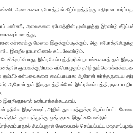
ணி, அவைகளை ஏபோத்தின் கீழ்ப்புறத்திற்கு எதிரான மார்ப்பதக
பண்ணி, அவைகளை ஏபோத்தின் முன்புறத்து இரண்டு கீழ்ப்பக்க
ேலாகவும் வைத்து,
ிரமான கச்சைக்கு மேலாக இருக்கும்படிக்கும், அது ஏபோத்திலிருந்
ே இளநீல நாடாவினால் கட்டவேண்டும்.
ிரவேசிக்கும்போது, இஸ்ரவேல் புத்திரரின் நாமங்களைத் தன் இருத
தானத்தில் ஞாபகக்குறியாக எப்பொழுதும் தரித்துக்கொள்ளக்கடவ
ரீம் தும்மீம் என்பவைகளை வைப்பாயாக; ஆரோன் கர்த்தருடைய சந்
்; ஆரோன் தன் இருதயத்தின்மேல் இஸ்ரவேல் புத்திரருடைய நிய
.
ம் இளநீலநூலால் உண்டாக்கக்கடவாய்.
் நடுவே இருக்கவும், அதின் துவாரத்துக்கு நெய்யப்பட்ட வேலைய
கவசத்தின் துவாரத்துக்கு ஒத்ததாக இருக்கவேண்டும்.
இரத்தாம்பரநூல் சிவப்புநூல் வேலையால் செய்யப்பட்ட மாதளப்