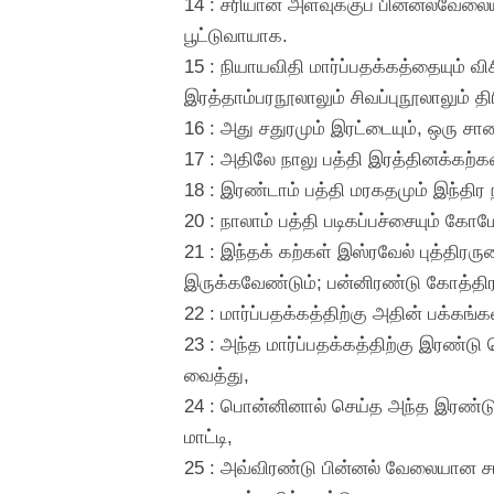
14 : சரியான அளவுக்குப் பின்னல்வேல
பூட்டுவாயாக.
15 : நியாயவிதி மார்ப்பதக்கத்தையும்
இரத்தாம்பரநூலாலும் சிவப்புநூலாலும் த
16 : அது சதுரமும் இரட்டையும், ஒரு ச
17 : அதிலே நாலு பத்தி இரத்தினக்கற்க
18 : இரண்டாம் பத்தி மரகதமும் இந்திர நீ
20 : நாலாம் பத்தி படிகப்பச்சையும் க
21 : இந்தக் கற்கள் இஸ்ரவேல் புத்தி
இருக்கவேண்டும்; பன்னிரண்டு கோத்தி
22 : மார்ப்பதக்கத்திற்கு அதின் பக்
23 : அந்த மார்ப்பதக்கத்திற்கு இரண
வைத்து,
24 : பொன்னினால் செய்த அந்த இரண்டு 
மாட்டி,
25 : அவ்விரண்டு பின்னல் வேலையான சங