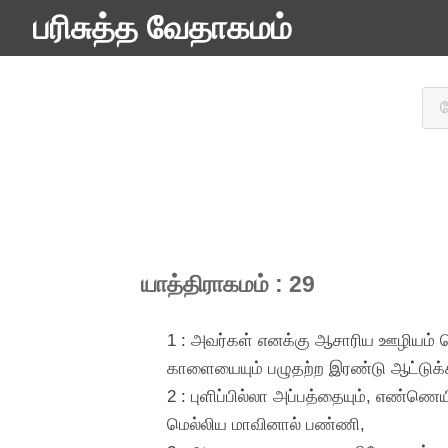
பரிசுத்த வேதாகமம்
யாத்திராகமம் : 29
1 : அவர்கள் எனக்கு ஆசாரிய ஊழியம் செ
காளையையும் பழுதற்ற இரண்டு ஆட்டுக
2 : புளிப்பில்லா அப்பத்தையும், எண்ண
மெல்லிய மாவினால் பண்ணி,