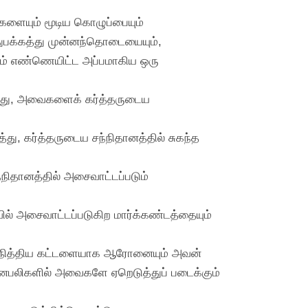
களையும் மூடிய கொழுப்பையும்
துபக்கத்து முன்னந்தொடையையும்,
ையும் எண்ணெயிட்ட அப்பமாகிய ஒரு
த்து, அவைகளைக் கர்த்தருடைய
து, கர்த்தருடைய சந்நிதானத்தில் சுகந்த
நிதானத்தில் அசைவாட்டப்படும்
ில் அசைவாட்டப்படுகிற மார்க்கண்டத்தையும்
ளே நித்திய கட்டளையாக ஆரோனையும் அவன்
ாதானபலிகளில் அவைகளே ஏறெடுத்துப் படைக்கும்