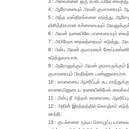
3 : அவைகளை ஒரு கூடையிலே வைத்து
4 : ஆரோனையும் அவன் குமாரரையும் ஆசர
5 : அந்த வஸ்திரங்களை எடுத்து, ஆரோனுக
விசித்திரமான கச்சையையும் அவனுக்குக் 
6 : அவன் தலையிலே பாகையையும் வைத்து,
7 : அபிஷேக தைலத்தையும் எடுத்து, 
8 : பின்பு அவன் குமாரரைச் சேரப்பண்
உடுத்துவாயாக.
9 : ஆரோனுக்கும் அவன் குமாரருக்கும்
குமாரரையும் பிரதிஷ்டைபண்ணுவாயாக.
10 : காளையை ஆசரிப்புக் கூடாரத்து
காளையினுடைய தலையின்மேல் வைக்கக்
11 : பின்பு நீ அந்தக் காளையை ஆசரிப்ப
12 : அதின் இரத்தத்தில் கொஞ்சம் எடுத்த
ஊற்றி,
13 : குடல்களை மூடிய கொழுப்பு யாவைய