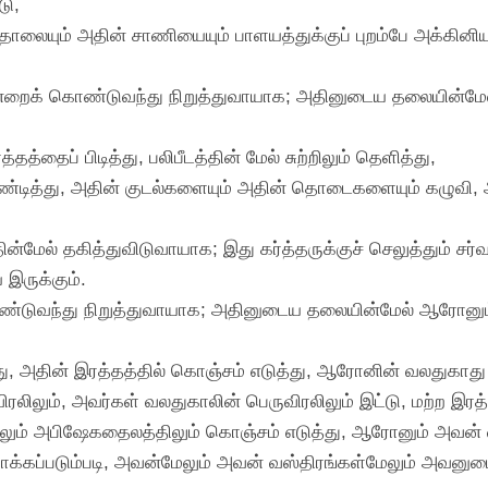
டு,
ோலையும் அதின் சாணியையும் பாளயத்துக்குப் புறம்பே அக்கினிய
 ஒன்றைக் கொண்டுவந்து நிறுத்துவாயாக; அதினுடைய தலையின்மே
த்தைப் பிடித்து, பலிபீடத்தின் மேல் சுற்றிலும் தெளித்து,
 துண்டித்து, அதின் குடல்களையும் அதின் தொடைகளையும் கழுவ
தின்மேல் தகித்துவிடுவாயாக; இது கர்த்தருக்குச் செலுத்தும் 
 இருக்கும்.
 கொண்டுவந்து நிறுத்துவாயாக; அதினுடைய தலையின்மேல் ஆரோன
ு, அதின் இரத்தத்தில் கொஞ்சம் எடுத்து, ஆரோனின் வலதுகாது 
லிலும், அவர்கள் வலதுகாலின் பெருவிரலிலும் இட்டு, மற்ற இரத்தத
தத்திலும் அபிஷேகதைலத்திலும் கொஞ்சம் எடுத்து, ஆரோனும் அவன
ாக்கப்படும்படி, அவன்மேலும் அவன் வஸ்திரங்கள்மேலும் அவனு