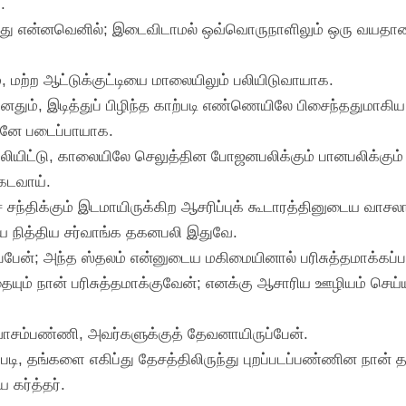
.
்டியது என்னவெனில்; இடைவிடாமல் ஒவ்வொருநாளிலும் ஒரு வயதான
், மற்ற ஆட்டுக்குட்டியை மாலையிலும் பலியிடுவாயாக.
னதும், இடித்துப் பிழிந்த காற்படி எண்ணெயிலே பிசைந்ததுமாகிய
யுடனே படைப்பாயாக.
பலியிட்டு, காலையிலே செலுத்தின போஜனபலிக்கும் பானபலிக்கும் ஒ
டவாய்.
் சந்திக்கும் இடமாயிருக்கிற ஆசரிப்புக் கூடாரத்தினுடைய வாசல
 நித்திய சர்வாங்க தகனபலி இதுவே.
ிப்பேன்; அந்த ஸ்தலம் என்னுடைய மகிமையினால் பரிசுத்தமாக்கப்பட
த்தையும் நான் பரிசுத்தமாக்குவேன்; எனக்கு ஆசாரிய ஊழியம் செய
் வாசம்பண்ணி, அவர்களுக்குத் தேவனாயிருப்பேன்.
படி, தங்களை எகிப்து தேசத்திலிருந்து புறப்படப்பண்ணின நான் 
கர்த்தர்.