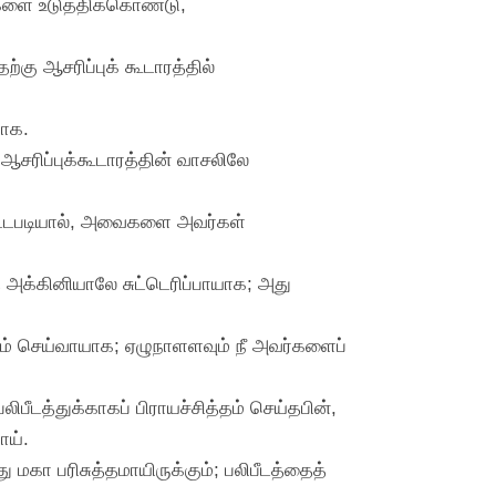
ைகளை உடுத்திக்கொண்டு,
கு ஆசரிப்புக் கூடாரத்தில்
யாக.
ஆசரிப்புக்கூடாரத்தின் வாசலிலே
்பட்டபடியால், அவைகளை அவர்கள்
தை அக்கினியாலே சுட்டெரிப்பாயாக; அது
கும் செய்வாயாக; ஏழுநாளளவும் நீ அவர்களைப்
ீடத்துக்காகப் பிராயச்சித்தம் செய்தபின்,
ாய்.
ு மகா பரிசுத்தமாயிருக்கும்; பலிபீடத்தைத்