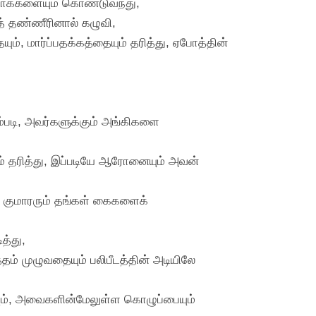
க்களையும் கொண்டுவந்து,
த் தண்ணீரினால் கழுவி,
ம், மார்ப்பதக்கத்தையும் தரித்து, ஏபோத்தின்
்படி, அவர்களுக்கும் அங்கிகளை
ம் தரித்து, இப்படியே ஆரோனையும் அவன்
 குமாரரும் தங்கள் கைகளைக்
த்து,
்தம் முழுவதையும் பலிபீடத்தின் அடியிலே
ையும், அவைகளின்மேலுள்ள கொழுப்பையும்