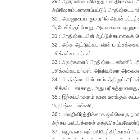
29 : ஆரோனின் பரிசுத்த வஸ்திரங்கள்
அபிஷேகம்பண்ணப்பட்டுப் பிரதிஷ்டையாக்
30 : அவனுடைய குமாரரில் அவன் பட்டத்த
பிரவேசிக்கும்போது, அவைகளை ஏழுநாள்
31 : பிரதிஷ்டையின் ஆட்டுக்கடாவைக் க
32 : அந்த ஆட்டுக்கடாவின் மாம்சத்தைய
புசிக்கக்கடவர்கள்.
33 : அவர்களைப் பிரதிஷ்டைபண்ணிப் பர
புசிக்கக்கடவர்கள்; அந்நியனோ அவைக
34 : பிரதிஷ்டையின் மாம்சத்திலும் அப்ப
புசிக்கப்படலாகாது, அது பரிசுத்தமானது
35 : இந்தப்பிரகாரம் நான் உனக்குக் க
பிரதிஷ்டைபண்ணி,
36 : பாவநிவிர்த்திக்காக ஒவ்வொரு நாள
அந்தப் பலிபீடத்தைச் சுத்திசெய்யவேண்
37 : ஏழுநாளளவும் பலிபீடத்திற்காகப் பி