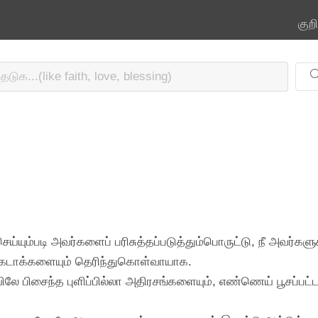
குற
ய்யும்படி அவர்களைப் பரிசுத்தப்படுத்தும்பொருட்டு, நீ அவர்கள
்கடாக்களையும் தெரிந்துகொள்வாயாக.
ெயிலே பிசைந்த புளிப்பில்லா அதிரசங்களையும், எண்ணெய் பூசப்ப