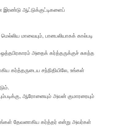
 இரண்டு ஆட்டுக்குட்டிகளைப்
 மெல்லிய மாவையும், பானபலியாகக் கால்படி
த்தபிரகாரம் அதைக் கர்த்தருக்குச் சுகந்த
ாகிய கர்த்தருடைய சந்நிதியிலே, உங்கள்
ும்.
்யும்படிக்கு, ஆரோனையும் அவன் குமாரரையும்
தங்கள் தேவனாகிய கர்த்தர் என்று அவர்கள்