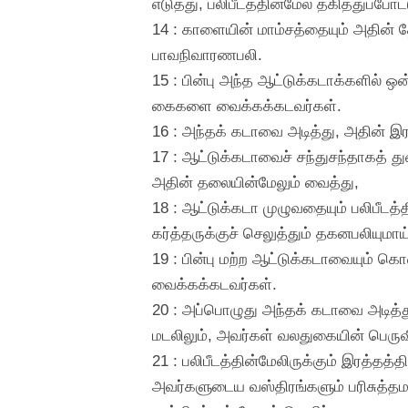
எடுத்து, பலிபீடத்தின்மேல் தகித்துப்போட்
14 : காளையின் மாம்சத்தையும் அதின் த
பாவநிவாரணபலி.
15 : பின்பு அந்த ஆட்டுக்கடாக்களில்
கைகளை வைக்கக்கடவர்கள்.
16 : அந்தக் கடாவை அடித்து, அதின் இரத்த
17 : ஆட்டுக்கடாவைச் சந்துசந்தாகத்
அதின் தலையின்மேலும் வைத்து,
18 : ஆட்டுக்கடா முழுவதையும் பலிபீடத்
கர்த்தருக்குச் செலுத்தும் தகனபலியுமாய்
19 : பின்பு மற்ற ஆட்டுக்கடாவையும்
வைக்கக்கடவர்கள்.
20 : அப்பொழுது அந்தக் கடாவை அடித்த
மடலிலும், அவர்கள் வலதுகையின் பெருவிர
21 : பலிபீடத்தின்மேலிருக்கும் இரத்
அவர்களுடைய வஸ்திரங்களும் பரிசுத்தம