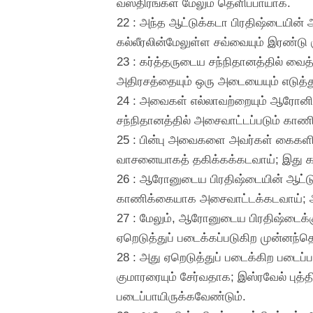
வஸ்திரங்கள் மேலும் தெளிப்பாயாக.
22 : அந்த ஆட்டுக்கடா பிரதிஷ்டையின்
கல்லீரலின்மேலுள்ள சவ்வையும் இரண்ட
23 : கர்த்தருடைய சந்நிதானத்தில் வைத
அதிரசத்தையும் ஒரு அடையையும் எடுத்த
24 : அவைகள் எல்லாவற்றையும் ஆரோனி
சந்நிதானத்தில் அசைவாட்டப்படும் கா
25 : பின்பு அவைகளை அவர்கள் கைகளிலிர
வாசனையாகத் தகிக்கக்கடவாய்; இது கர்
26 : ஆரோனுடைய பிரதிஷ்டையின் ஆட்டுக
காணிக்கையாக அசைவாட்டக்கடவாய்; அது
27 : மேலும், ஆரோனுடைய பிரதிஷ்டைக்க
ஏறெடுத்துப் படைக்கப்படுகிற முன்னந்த
28 : அது ஏறெடுத்துப் படைக்கிற படை
குமாரரையும் சேர்வதாக; இஸ்ரவேல் புத்
படைப்பாயிருக்கவேண்டும்.