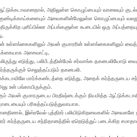
 ஆட்டுக்கடாவானதால், அதிலுள்ள கொழுப்பையும் வாலையும் குடல்
ு குண்டிக்காய்களையும் அவைகளின்மேலுள்ள கொழுப்பையும் வல
்திருக்கிற புளிப்பில்லா அப்பங்களுள்ள கூடையில் ஒரு அப்பத்த
ு,
ன் உள்ளங்கைகளிலும் அவன் குமாரரின் உள்ளங்கைகளிலும் வை
ணிக்கையாக அசைவாட்டி,
ுந்து எடுத்து, பலிபீடத்தின்மேல் சர்வாங்க தகனபலியோடு வைத்
த்தருக்குச் செலுத்தப்படும் தகனபலி.
்கடாவிலே மார்க்கண்டத்தை எடுத்து, அதைக் கர்த்தருடைய சந்
 உன் பங்காயிருக்கும்.
ும் அவன் குமாரருடைய பிரதிஷ்டைக்கும் நியமித்த ஆட்டுக்கடாவ
ொடையையும் பரிசுத்தப்படுத்துவாயாக.
ப்பானதினால், இஸ்ரவேல் புத்திரர் பலியிடுகிறவைகளில் அவைக
திரர் கர்த்தருடைய சந்நிதானத்தில் ஏறெடுத்துப் படைக்கிற சம