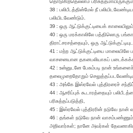
தொடுகிறதெல்லாம் பரிசுத்தமாயிருக்கும்
38 : பலிபீடத்தின்மேல் நீ பலியிடவேண
பலியிடவேண்டும்.
39 : ஒரு ஆட்டுக்குட்டியைக் காலையிலும
40 : ஒரு மரக்காலிலே பத்திலொரு பங்கா
திராட்சரசத்தையும், ஒரு ஆட்டுக்குட்டி
41 : மற்ற ஆட்டுக்குட்டியை மாலையிலே 
வாசனையான தகனபலியாகப் படைக்கக்க
42 : உன்னுடனே பேசும்படி நான் உங்களைச
தலைமுறைதோறும் செலுத்தப்படவேண்டிய
43 : அங்கே இஸ்ரவேல் புத்திரரைச் சந்த
44 : ஆசரிப்புக் கூடாரத்தையும் பலிபீட
பரிசுத்தப்படுத்தி,
45 : இஸ்ரவேல் புத்திரரின் நடுவே நான
46 : தங்கள் நடுவே நான் வாசம்பண்ணும்
அறிவார்கள்; நானே அவர்கள் தேவனாகிய 