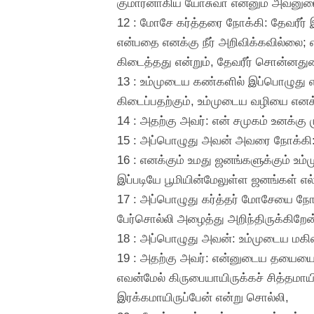
குமாரனாகிய யோசுவா என்னும் அவனுடைய 
12 : மோசே கர்த்தரை நோக்கி: தேவரீ
என்பதை எனக்கு நீர் அறிவிக்கவில்லை; எ
கிடைத்தது என்றும், தேவரீர் சொன்னது
13 : உம்முடைய கண்களில் இப்பொழுது எ
கிடைப்பதற்கும், உம்முடைய வழியை எனக
14 : அதற்கு அவர்: என் சமுகம் உனக்கு 
15 : அப்பொழுது அவன் அவரை நோக்கி: 
16 : எனக்கும் உமது ஜனங்களுக்கும் உ
இப்படியே பூமியின்மேலுள்ள ஜனங்கள் எல்
17 : அப்பொழுது கர்த்தர் மோசேயை நோக
பேர்சொல்லி அழைத்து அறிந்திருக்கிறேன்
18 : அப்பொழுது அவன்: உம்முடைய மகி
19 : அதற்கு அவர்: என்னுடைய தயையை எ
எவன்மேல் கிருபையாயிருக்கச் சித்தமா
இரக்கமாயிருப்பேன் என்று சொல்லி,