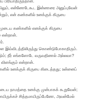
 பிரியாதிருந்தான்.
கிலும், என்னோடேகூட இன்னாரை அனுப்புவேன்
்றும், என் கண்களில் உனக்குக் கிருபை
்முடைய கண்களில் எனக்குக் கிருபை
 என்றான்.
ர்.
ை இவ்விடத்திலிருந்து கொண்டுபோகாதிரும்.
டும்; நீர் எங்களோடே வருவதினால் அல்லவா?
 விளங்கும் என்றான்.
ளில் உனக்குக் கிருபை கிடைத்தது; உன்னைப்
ுடைய நாமத்தை உனக்கு முன்பாகக் கூறுவேன்;
ாயிருக்கச் சித்தமாயிருப்பேனோ, அவன்மேல்