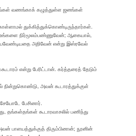
நீங்கள் வணங்காக் கழுத்துள்ள ஜனங்கள்
்ளாமல் துக்கித்துக்கொண்டிருந்தார்கள்.
பி, உங்களை நிர்மூலம்பண்ணுவேன்; ஆகையால்,
ெய்யவேண்டியதை அறிவேன் என்று இஸ்ரவேல்
கூடாரம் என்று பேரிட்டான். கர்த்தரைத் தேடும்
ில் நின்றுகொண்டு, அவன் கூடாரத்துக்குள்
மோசேயோடே பேசினார்.
்து, தங்கள்தங்கள் கூடாரவாசலில் பணிந்து
வன் பாளயத்துக்குத் திரும்பினான்; நூனின்