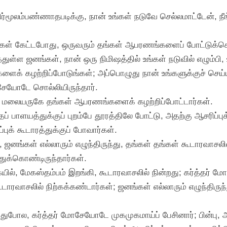
ர்மூலம்பண்ணாதபடிக்கு, நான் உங்கள் நடுவே செல்லமாட்டேன், 
ள் கேட்டபோது, ஒருவரும் தங்கள் ஆபரணங்களைப் போட்டுக்கொள
்துள்ள ஜனங்கள், நான் ஒரு நிமிஷத்தில் உங்கள் நடுவில் எழும்
்களைக் கழற்றிப்போடுங்கள்; அப்பொழுது நான் உங்களுக்குச் ச
மோசேயோடே சொல்லியிருந்தார்.
ேப் மலையருகே தங்கள் ஆபரணங்களைக் கழற்றிப்போட்டார்கள்.
 பாளயத்துக்குப் புறம்பே தூரத்திலே போட்டு, அதற்கு ஆசரிப்புக்
்புக் கூடாரத்துக்குப் போவார்கள்.
 ஜனங்கள் எல்லாரும் எழுந்திருந்து, தங்கள் தங்கள் கூடாரவாசல
்துக்கொண்டிருந்தார்கள்.
ையில், மேகஸ்தம்பம் இறங்கி, கூடாரவாசலில் நின்றது; கர்த்தர் 
ூடாரவாசலில் நிற்கக்கண்டார்கள்; ஜனங்கள் எல்லாரும் எழுந்திருந
போல, கர்த்தர் மோசேயோடே முகமுகமாய்ப் பேசினார்; பின்பு, அ