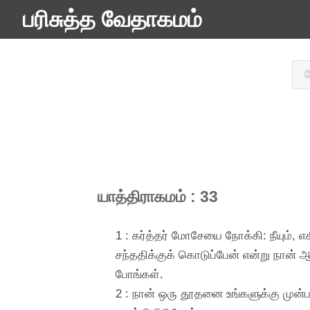
பரிசுத்த வேதாகமம்
யாத்திராகமம் : 33
1 : கர்த்தர் மோசேயை நோக்கி: நீயும், எ
சந்ததிக்குக் கொடுப்பேன் என்று நான் ஆ
போங்கள்.
2 : நான் ஒரு தூதனை உங்களுக்கு முன