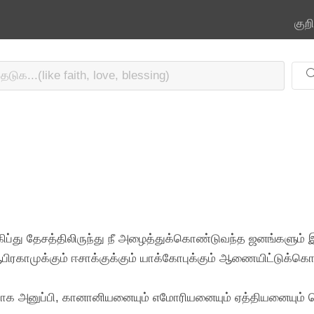
குற
கிப்து தேசத்திலிருந்து நீ அழைத்துக்கொண்டுவந்த ஜனங்களும் இவ்
பிரகாமுக்கும் ஈசாக்குக்கும் யாக்கோபுக்கும் ஆணையிட்டுக்கொட
்பாக அனுப்பி, கானானியனையும் எமோரியனையும் ஏத்தியனையும் ப