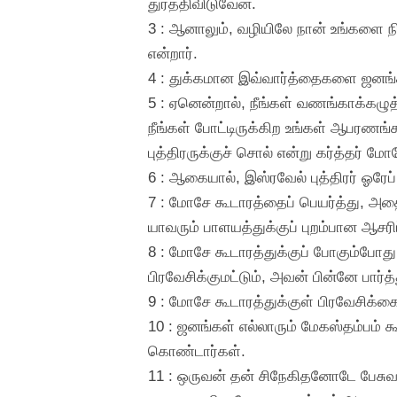
துரத்திவிடுவேன்.
3 : ஆனாலும், வழியிலே நான் உங்களை நி
என்றார்.
4 : துக்கமான இவ்வார்த்தைகளை ஜனங்க
5 : ஏனென்றால், நீங்கள் வணங்காக்கழுத
நீங்கள் போட்டிருக்கிற உங்கள் ஆபரணங
புத்திரருக்குச் சொல் என்று கர்த்தர் 
6 : ஆகையால், இஸ்ரவேல் புத்திரர் ஓர
7 : மோசே கூடாரத்தைப் பெயர்த்து, அதைப்
யாவரும் பாளயத்துக்குப் புறம்பான ஆசரிப
8 : மோசே கூடாரத்துக்குப் போகும்போது,
பிரவேசிக்குமட்டும், அவன் பின்னே பார்த
9 : மோசே கூடாரத்துக்குள் பிரவேசிக்க
10 : ஜனங்கள் எல்லாரும் மேகஸ்தம்பம் க
கொண்டார்கள்.
11 : ஒருவன் தன் சிநேகிதனோடே பேசுவது