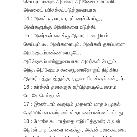
செய்யும்படிக்கு அவனை அபிஷேகம்பண்ணி,
அவனைப் பரிசுத்தப்படுத்துவாயாக.
14 : அவன் குமாரரையும் வரச்செய்து,
அவர்களுக்கு அங்கிகளை உடுத்தி,
15 : அவர்கள் எனக்கு ஆசாரிய ஊழியம்
செய்யும்படி, அவர்களையும், அவர்கள் தகப்பனை
அபிஷேகம்பண்ணினபடியே,
அபிஷேகம்பண்ணுவாயாக; அவர்கள் பெறும்
அந்த அபிஷேகம் தலைமுறைதோறும் நித்திய
ஆசாரியத்துவத்துக்கு ஏதுவாயிருக்கும் என்றார்.
16 : கர்த்தர் தனக்குக் கற்பித்தபடியெல்லாம்
மோசே செய்தான்.
17 : இரண்டாம் வருஷம் முதலாம் மாதம் முதல்
தேதியில் வாசஸ்தலம் ஸ்தாபனம்பண்ணப்பட்டது.
18 : மோசே கூடாரத்தை எடுப்பித்தான்; அவன்
அதின் பாதங்களை வைத்து, அதின் பலகைகளை