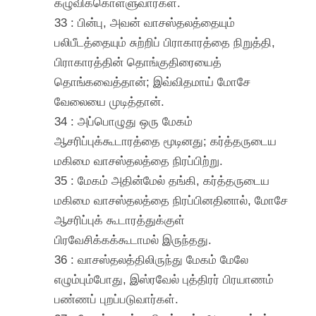
கழுவிக்கொள்ளுவார்கள்.
33 : பின்பு, அவன் வாசஸ்தலத்தையும்
பலிபீடத்தையும் சுற்றிப் பிராகாரத்தை நிறுத்தி,
பிராகாரத்தின் தொங்குதிரையைத்
தொங்கவைத்தான்; இவ்விதமாய் மோசே
வேலையை முடித்தான்.
34 : அப்பொழுது ஒரு மேகம்
ஆசரிப்புக்கூடாரத்தை மூடினது; கர்த்தருடைய
மகிமை வாசஸ்தலத்தை நிரப்பிற்று.
35 : மேகம் அதின்மேல் தங்கி, கர்த்தருடைய
மகிமை வாசஸ்தலத்தை நிரப்பினதினால், மோசே
ஆசரிப்புக் கூடாரத்துக்குள்
பிரவேசிக்கக்கூடாமல் இருந்தது.
36 : வாசஸ்தலத்திலிருந்து மேகம் மேலே
எழும்பும்போது, இஸ்ரவேல் புத்திரர் பிரயாணம்
பண்ணப் புறப்படுவார்கள்.