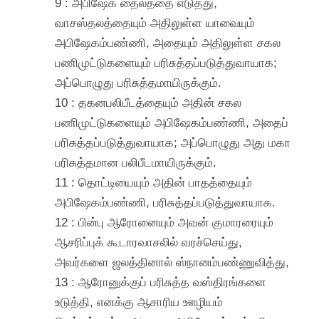
9 : அபிஷேக தைலத்தை எடுத்து,
வாசஸ்தலத்தையும் அதிலுள்ள யாவையும்
அபிஷேகம்பண்ணி, அதையும் அதிலுள்ள சகல
பணிமுட்டுகளையும் பரிசுத்தப்படுத்துவாயாக;
அப்பொழுது பரிசுத்தமாயிருக்கும்.
10 : தகனபலிபீடத்தையும் அதின் சகல
பணிமுட்டுகளையும் அபிஷேகம்பண்ணி, அதைப்
பரிசுத்தப்படுத்துவாயாக; அப்பொழுது அது மகா
பரிசுத்தமான பலிபீடமாயிருக்கும்.
11 : தொட்டியையும் அதின் பாதத்தையும்
அபிஷேகம்பண்ணி, பரிசுத்தப்படுத்துவாயாக.
12 : பின்பு ஆரோனையும் அவன் குமாரரையும்
ஆசரிப்புக் கூடாரவாசலில் வரச்செய்து,
அவர்களை ஜலத்தினால் ஸ்நானம்பண்ணுவித்து,
13 : ஆரோனுக்குப் பரிசுத்த வஸ்திரங்களை
உடுத்தி, எனக்கு ஆசாரிய ஊழியம்