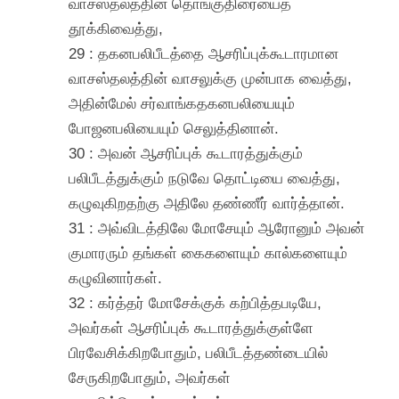
வாசஸ்தலத்தின் தொங்குதிரையைத்
தூக்கிவைத்து,
29 : தகனபலிபீடத்தை ஆசரிப்புக்கூடாரமான
வாசஸ்தலத்தின் வாசலுக்கு முன்பாக வைத்து,
அதின்மேல் சர்வாங்கதகனபலியையும்
போஜனபலியையும் செலுத்தினான்.
30 : அவன் ஆசரிப்புக் கூடாரத்துக்கும்
பலிபீடத்துக்கும் நடுவே தொட்டியை வைத்து,
கழுவுகிறதற்கு அதிலே தண்ணீர் வார்த்தான்.
31 : அவ்விடத்திலே மோசேயும் ஆரோனும் அவன்
குமாரரும் தங்கள் கைகளையும் கால்களையும்
கழுவினார்கள்.
32 : கர்த்தர் மோசேக்குக் கற்பித்தபடியே,
அவர்கள் ஆசரிப்புக் கூடாரத்துக்குள்ளே
பிரவேசிக்கிறபோதும், பலிபீடத்தண்டையில்
சேருகிறபோதும், அவர்கள்