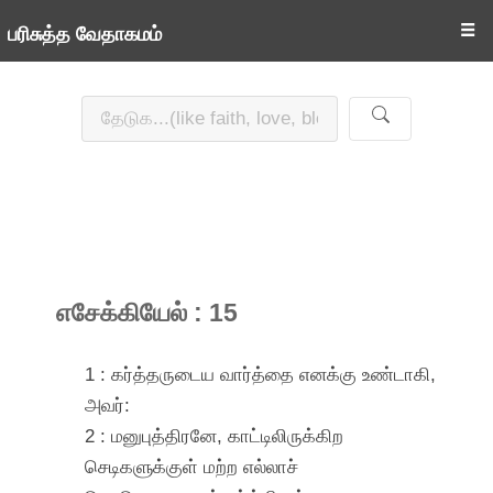
☰
பரிசுத்த வேதாகமம்
எசேக்கியேல் : 15
1 : கர்த்தருடைய வார்த்தை எனக்கு உண்டாகி,
அவர்:
2 : மனுபுத்திரனே, காட்டிலிருக்கிற
செடிகளுக்குள் மற்ற எல்லாச்