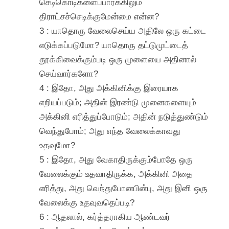
செடிகொடிகளைப்பார்க்கிலும்
திராட்சச்செடிக்குமேன்மை என்ன?
3 : யாதொரு வேலைசெய்ய அதிலே ஒரு கட்டை
எடுக்கப்படுமோ? யாதொரு தட்டுமுட்டைத்
தூக்கிவைக்கும்படி ஒரு முளையை அதினால்
செய்வார்களோ?
4 : இதோ, அது அக்கினிக்கு இரையாக
எறியப்படும்; அதின் இரண்டு முனைகளையும்
அக்கினி எரித்துப்போடும்; அதின் நடுத்துண்டும்
வெந்துபோம்; அது எந்த வேலைக்காவது
உதவுமோ?
5 : இதோ, அது வேகாதிருக்கும்போதே ஒரு
வேலைக்கும் உதவாதிருக்க, அக்கினி அதை
எரித்து, அது வெந்துபோனபின்பு, அது இனி ஒரு
வேலைக்கு உதவுவதெப்படி?
6 : ஆதலால், கர்த்தராகிய ஆண்டவர்