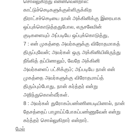
சொல்லுகிறது என்னவென்றால்:
காட்டுச்செடிகளுக்குள்ளிருக்கிற
திராட்சச்செடியை நான் அக்கினிக்கு இரையாக
ஒப்புக்கொடுத்ததுபோல, எருசலேமின்
குடிகளையும் அப்படியே ஒப்புக்கொடுத்து,
7 : என் முகத்தை அவர்களுக்கு விரோதமாகத்
திருப்புவேன்; அவர்கள் ஒரு அக்கினியிலிருந்து
நீங்கித் தப்பினாலும், வேறே அக்கினி
அவர்களைப் பட்சிக்கும்; அப்படியே நான் என்
முகத்தை அவர்களுக்கு விரோதமாய்த்
திரும்பும்போது, நான் கர்த்தர் என்று
அறிந்துகொள்வீர்கள்.
8 : அவர்கள் துரோகம்பண்ணினபடியினால், நான்
தேசத்தைப் பாழாய்ப்போகப்பண்ணுவேன் என்று
கர்த்தர் சொல்லுகிறார் என்றார்.
மேல்