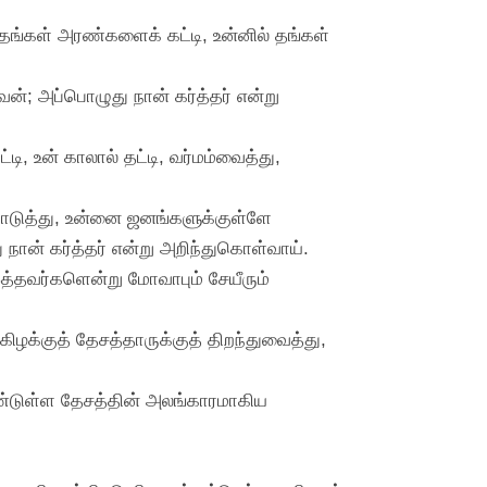
 தங்கள் அரண்களைக் கட்டி, உன்னில் தங்கள்
ன்; அப்பொழுது நான் கர்த்தர் என்று
, உன் காலால் தட்டி, வர்மம்வைத்து,
ொடுத்து, உன்னை ஜனங்களுக்குள்ளே
நான் கர்த்தர் என்று அறிந்துகொள்வாய்.
த்தவர்களென்று மோவாபும் சேயீரும்
கிழக்குத் தேசத்தாருக்குத் திறந்துவைத்து,
்டுள்ள தேசத்தின் அலங்காரமாகிய