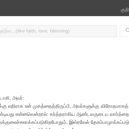
குற
டாகி, அவர்:
ுக்கு எதிராக உன் முகத்தைத்திருப்பி, அவர்களுக்கு விரோதமாகத் 
வேண்டியது என்னவென்றால்: கர்த்தராகிய ஆண்டவருடைய வார்த்த
ுத்தக்குலைச்சலாக்கப்படுகிறபோதும், இஸ்ரவேல் தேசம்பாழாக்கப்பட