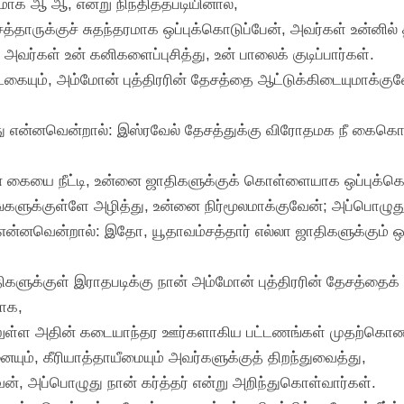
ாக ஆ ஆ, என்று நிந்தித்தபடியினால்,
த்தாருக்குச் சுதந்தரமாக ஒப்புக்கொடுப்பேன், அவர்கள் உன்னில்
்கள் உன் கனிகளைப்புசித்து, உன் பாலைக் குடிப்பார்கள்.
கையும், அம்மோன் புத்திரரின் தேசத்தை ஆட்டுக்கிடையுமாக்குவே
 என்னவென்றால்: இஸ்ரவேல் தேசத்துக்கு விரோதமக நீ கைகொட்டி
 கையை நீட்டி, உன்னை ஜாதிகளுக்குக் கொள்ளையாக ஒப்புக்க
களுக்குள்ளே அழித்து, உன்னை நிர்மூலமாக்குவேன்; அப்பொழுது 
 என்னவென்றால்: இதோ, யூதாவம்சத்தார் எல்லா ஜாதிகளுக்கும் ஒ
ிகளுக்குள் இராதபடிக்கு நான் அம்மோன் புத்திரரின் தேசத்தைக் 
ாக,
திலுள்ள அதின் கடையாந்தர ஊர்களாகிய பட்டணங்கள் முதற்கொண
ம், கீரியாத்தாயீமையும் அவர்களுக்குத் திறந்துவைத்து,
், அப்பொழுது நான் கர்த்தர் என்று அறிந்துகொள்வார்கள்.