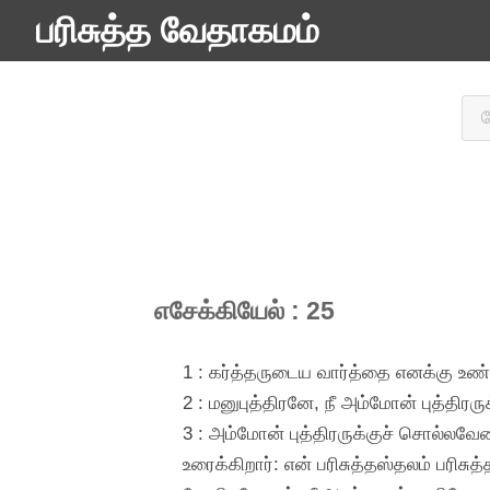
பரிசுத்த வேதாகமம்
எசேக்கியேல் : 25
1 : கர்த்தருடைய வார்த்தை எனக்கு உண்
2 : மனுபுத்திரனே, நீ அம்மோன் புத்திரர
3 : அம்மோன் புத்திரருக்குச் சொல்ல
உரைக்கிறார்: என் பரிசுத்தஸ்தலம் பரிச