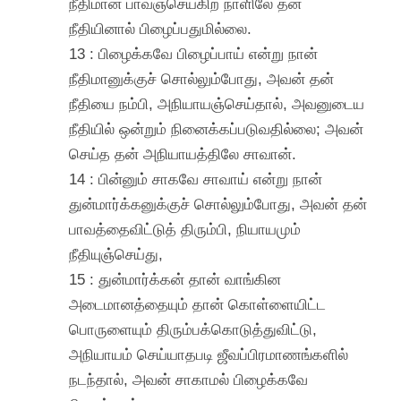
நீதிமான் பாவஞ்செய்கிற நாளிலே தன்
நீதியினால் பிழைப்பதுமில்லை.
13 : பிழைக்கவே பிழைப்பாய் என்று நான்
நீதிமானுக்குச் சொல்லும்போது, அவன் தன்
நீதியை நம்பி, அநியாயஞ்செய்தால், அவனுடைய
நீதியில் ஒன்றும் நினைக்கப்படுவதில்லை; அவன்
செய்த தன் அநியாயத்திலே சாவான்.
14 : பின்னும் சாகவே சாவாய் என்று நான்
துன்மார்க்கனுக்குச் சொல்லும்போது, அவன் தன்
பாவத்தைவிட்டுத் திரும்பி, நியாயமும்
நீதியுஞ்செய்து,
15 : துன்மார்க்கன் தான் வாங்கின
அடைமானத்தையும் தான் கொள்ளையிட்ட
பொருளையும் திரும்பக்கொடுத்துவிட்டு,
அநியாயம் செய்யாதபடி ஜீவப்பிரமாணங்களில்
நடந்தால், அவன் சாகாமல் பிழைக்கவே