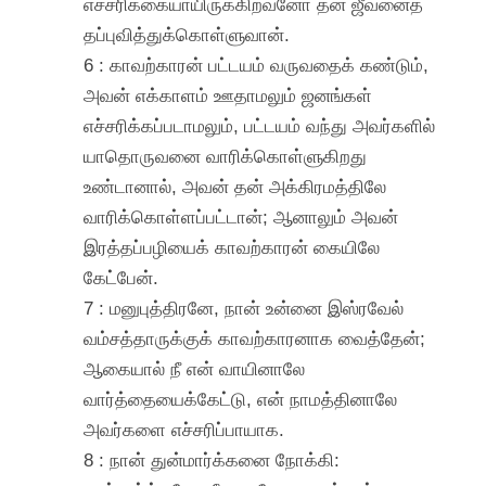
எச்சரிக்கையாயிருக்கிறவனோ தன் ஜீவனைத்
தப்புவித்துக்கொள்ளுவான்.
6 : காவற்காரன் பட்டயம் வருவதைக் கண்டும்,
அவன் எக்காளம் ஊதாமலும் ஜனங்கள்
எச்சரிக்கப்படாமலும், பட்டயம் வந்து அவர்களில்
யாதொருவனை வாரிக்கொள்ளுகிறது
உண்டானால், அவன் தன் அக்கிரமத்திலே
வாரிக்கொள்ளப்பட்டான்; ஆனாலும் அவன்
இரத்தப்பழியைக் காவற்காரன் கையிலே
கேட்பேன்.
7 : மனுபுத்திரனே, நான் உன்னை இஸ்ரவேல்
வம்சத்தாருக்குக் காவற்காரனாக வைத்தேன்;
ஆகையால் நீ என் வாயினாலே
வார்த்தையைக்கேட்டு, என் நாமத்தினாலே
அவர்களை எச்சரிப்பாயாக.
8 : நான் துன்மார்க்கனை நோக்கி: