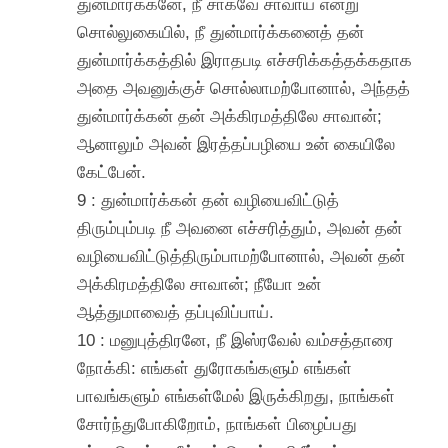
துன்மார்க்கனே, நீ சாகவே சாவாய் என்று
சொல்லுகையில், நீ துன்மார்க்கனைத் தன்
துன்மார்க்கத்தில் இராதபடி எச்சரிக்கத்தக்கதாக
அதை அவனுக்குச் சொல்லாமற்போனால், அந்தத்
துன்மார்க்கன் தன் அக்கிரமத்திலே சாவான்;
ஆனாலும் அவன் இரத்தப்பழியை உன் கையிலே
கேட்பேன்.
9 : துன்மார்க்கன் தன் வழியைவிட்டுத்
திரும்பும்படி நீ அவனை எச்சரித்தும், அவன் தன்
வழியைவிட்டுத்திரும்பாமற்போனால், அவன் தன்
அக்கிரமத்திலே சாவான்; நீயோ உன்
ஆத்துமாவைத் தப்புவிப்பாய்.
10 : மனுபுத்திரனே, நீ இஸ்ரவேல் வம்சத்தாரை
நோக்கி: எங்கள் துரோகங்களும் எங்கள்
பாவங்களும் எங்கள்மேல் இருக்கிறது, நாங்கள்
சோர்ந்துபோகிறோம், நாங்கள் பிழைப்பது