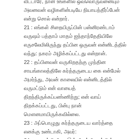
வீட்டாரே, நான் உங்களில் ஒவ்வொருவனையும்
அவனவன் வழிகளின்படியே நியாயந்தீர்ப்பேன்
என்று சொல் என்றார்.
21 : எங்கள் சிறையிருப்பின் பன்னிரண்டாம்
வருஷம் பத்தாம் மாதம் ஐந்தாந்தேதியிலே
எருசலேமிலிருந்து தப்பின ஒருவன் என்னிடத்தில்
வந்து: நகரம் அழிக்கப்பட்டது என்றான்.
22 : தப்பினவன் வருகிறதற்கு முந்தின
சாயங்காலத்திலே கர்த்தருடைய கை என்மேல்
அமர்ந்து, அவன் காலையில் என்னிடத்தில்
வருமட்டும் என் வாயைத்
திறந்திருக்கப்பண்ணிற்று; என் வாய்
திறக்கப்பட்டது, பின்பு நான்
மௌனமாயிருக்கவில்லை.
23 : அப்பொழுது கர்த்தருடைய வார்த்தை
எனக்கு உண்டாகி, அவர்: