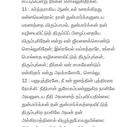
எப்படியென்று நீங்கள் சொல்லுகிறீர்கள்.
11 : கர்த்தராகிய ஆண்டவர் உரைக்கிறது
என்னவென்றால்: நான் துன்மார்க்கனுடைய
மரணத்தை விரும்பாமல், துன்மார்க்கன் தன்
வழியைவிட்டுத் திரும்பிப் பிழைப்பதையே
விரும்புகிறேன் என்று என் ஜீவனைக்கொண்டு
சொல்லுகிறேன்; இஸ்ரவேல் வம்சத்தாரே, உங்கள்
பொல்லாத வழிகளைவிட்டுத் திரும்புங்கள்,
திரும்புங்கள்; நீங்கள் ஏன் சாகவேண்டும்
என்கிறார் என்று அவர்களோடே சொல்லு.
12 : மனுபுத்திரனே, நீ உன் ஜனத்தின் புத்திரரை
நோக்கி: நீதிமான் துரோகம்பண்ணுகிற நாளிலே
அவனுடைய நீதி அவனைத் தப்புவிப்பதில்லை;
துன்மார்க்கன் தன் துன்மார்க்கத்தைவிட்டுத்
திரும்புகிற நாளிலே அவன் தன்
அக்கிரமத்தினால் விழுந்துபோவதுமில்லை;