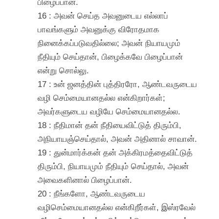
பிழைப்பான்.
16 : அவன் செய்த அவனுடைய எல்லாப்
பாவங்களும் அவனுக்கு விரோதமாக
நினைக்கப்படுவதில்லை; அவன் நியாயமும்
நீதியும் செய்தான், பிழைக்கவே பிழைப்பான்
என்று சொல்லு.
17 : உன் ஜனத்தின் புத்திரரோ, ஆண்டவருடைய
வழி செம்மையானதல்ல என்கிறார்கள்;
அவர்களுடைய வழியே செம்மையானதல்ல.
18 : நீதிமான் தன் நீதியைவிட்டுத் திரும்பி,
அநியாயஞ்செய்தால், அவன் அதினால் சாவான்.
19 : துன்மார்க்கன் தன் அக்கிரமத்தைவிட்டுத்
திரும்பி, நியாயமும் நீதியும் செய்தால், அவன்
அவைகளினால் பிழைப்பான்.
20 : நீங்களோ, ஆண்டவருடைய
வழிசெம்மையானதல்ல என்கிறீர்கள், இஸ்ரவேல்