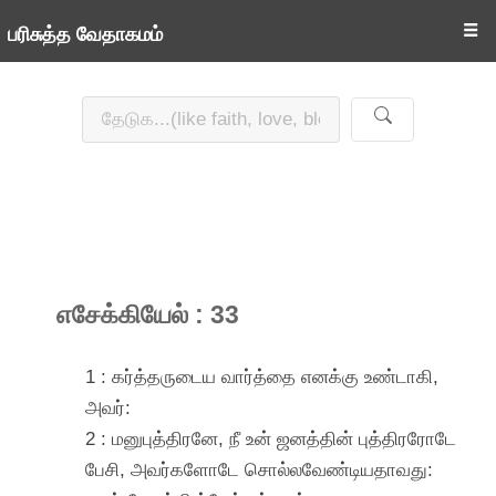
☰
பரிசுத்த வேதாகமம்
எசேக்கியேல் : 33
1 : கர்த்தருடைய வார்த்தை எனக்கு உண்டாகி,
அவர்:
2 : மனுபுத்திரனே, நீ உன் ஜனத்தின் புத்திரரோடே
பேசி, அவர்களோடே சொல்லவேண்டியதாவது: