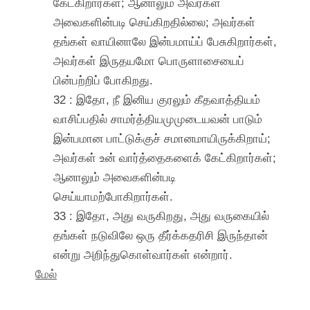
கேட்கிறார்கள்; ஆனாலும் அவர்கள்
அவைகளின்படி செய்கிறதில்லை; அவர்கள்
தங்கள் வாயினாலே இன்பமாய்ப் பேசுகிறார்கள்,
அவர்கள் இருதயமோ பொருளாசையைப்
பின்பற்றிப் போகிறது.
32 : இதோ, நீ இனிய குரலும் கீதவாத்தியம்
வாசிப்பதில் சாமர்த்தியமுமுடையவன் பாடும்
இன்பமான பாட்டுக்குச் சமானமாயிருக்கிறாய்;
அவர்கள் உன் வார்த்தைகளைக் கேட்கிறார்கள்;
ஆனாலும் அவைகளின்படி
செய்யாமற்போகிறார்கள்.
33 : இதோ, அது வருகிறது, அது வருகையில்
தங்கள் நடுவிலே ஒரு தீர்க்கதரிசி இருந்தான்
என்று அறிந்துகொள்வார்கள் என்றார்.
மேல்