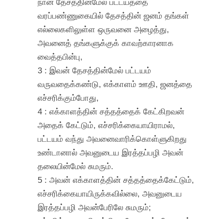
நான் தேசத்தின்மேல் பட்டயத்தை
வரப்பண்ணுகையில் தேசத்தின் ஜனம் தங்கள்
எல்லைகளிலுள்ள ஒருவனை அழைத்து,
அவனைத் தங்களுக்குக் காவற்காரனாக
வைத்தபின்பு,
3 : இவன் தேசத்தின்மேல் பட்டயம்
வருவதைக்கண்டு, எக்காளம் ஊதி, ஜனத்தை
எச்சரிக்கும்போது,
4 : எக்காளத்தின் சத்தத்தைக் கேட்கிறவன்
அதைக் கேட்டும், எச்சரிக்கையாயிராமல்,
பட்டயம் வந்து அவனைவாரிக்கொள்ளுகிறது
உண்டானால் அவனுடைய இரத்தப்பழி அவன்
தலையின்மேல் சுமரும்.
5 : அவன் எக்காளத்தின் சத்தத்தைக்கேட்டும்,
எச்சரிக்கையாயிருக்கவில்லை, அவனுடைய
இரத்தப்பழி அவன்பேரிலே சுமரும்;