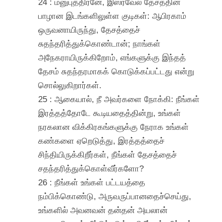
24 : மனுபுத்திரனே, இஸ்ரவேல் தேசத்தின்
பாழான இடங்களிலுள்ள குடிகள்: ஆபிரகாம்
ஒருவனாயிருந்து, தேசத்தைச்
சுதந்தரித்துக்கொண்டான்; நாங்கள்
அநேகராயிருக்கிறோம், எங்களுக்கு இந்தத்
தேசம் சுதந்தரமாகக் கொடுக்கப்பட்டது என்று
சொல்லுகிறார்கள்.
25 : ஆகையால், நீ அவர்களை நோக்கி: நீங்கள்
இரத்தத்தோடே கூடியதைத்தின்று, உங்கள்
நரகலான விக்கிரகங்களுக்கு நேராக உங்கள்
கண்களை ஏறெடுத்து, இரத்தத்தைச்
சிந்தியிருக்கிறீர்கள், நீங்கள் தேசத்தைச்
சதந்தரித்துக்கொள்வீர்களோ?
26 : நீங்கள் உங்கள் பட்டயத்தை
நம்பிக்கொண்டு, அருவருப்பானதைச்செய்து,
உங்களில் அவனவன் தன்தன் அயலான்