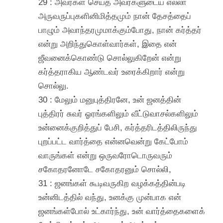
29 : அவர்கள் செய்த அவர்களுடைய எல்லா
அருவருப்புகளினிமித்தமும் நான் தேசத்தைப்
பாழும் அவாந்தரமுமாக்கும்போது, நான் கர்த்தர்
என்று அறிந்துகொள்வார்கள், இதை என்
ஜீவனைக்கொண்டு சொல்லுகிறேன் என்று
கர்த்தராகிய ஆண்டவர் உரைக்கிறார் என்று
சொல்லு.
30 : மேலும் மனுபுத்திரனே, உன் ஜனத்தின்
புத்திரர் சுவர் ஓரங்களிலும் வீட்டுவாசல்களிலும்
உன்னைக்குறித்துப் பேசி, கர்த்தரிடத்திலிருந்து
புறப்பட்ட வார்த்தை என்னவென்று கேட்போம்
வாருங்கள் என்று ஒருவரோடொருவரும்
சகோதரனோடே சகோதரனும் சொல்லி,
31 : ஜனங்கள் கூடிவருகிற வழக்கத்தின்படி
உன்னிடத்தில் வந்து, உனக்கு முன்பாக என்
ஜனங்கள்போல் உட்கார்ந்து, உன் வார்த்தைகளைக்