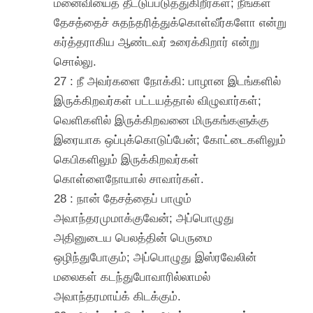
மனைவியைத் தீட்டுப்படுத்துகிறீர்கள்; நீங்கள்
தேசத்தைச் சுதந்தரித்துக்கொள்வீர்களோ என்று
கர்த்தராகிய ஆண்டவர் உரைக்கிறார் என்று
சொல்லு.
27 : நீ அவர்களை நோக்கி: பாழான இடங்களில்
இருக்கிறவர்கள் பட்டயத்தால் விழுவார்கள்;
வெளிகளில் இருக்கிறவனை மிருகங்களுக்கு
இரையாக ஒப்புக்கொடுப்பேன்; கோட்டைகளிலும்
கெபிகளிலும் இருக்கிறவர்கள்
கொள்ளைநோயால் சாவார்கள்.
28 : நான் தேசத்தைப் பாழும்
அவாந்தரமுமாக்குவேன்; அப்பொழுது
அதினுடைய பெலத்தின் பெருமை
ஒழிந்துபோகும்; அப்பொழுது இஸ்ரவேலின்
மலைகள் கடந்துபோவாரில்லாமல்
அவாந்தரமாய்க் கிடக்கும்.