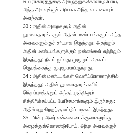
உட்பிராகாரத்துக்கு அழைத்துக்கொண்டுபோய்,
அந்த அளவுக்குச் சரியாக அந்த வாசலையும்
அளந்தார்.
33 : அதின் அறைகளும் அதின்
தூணாதாரங்களும் அதின் மண்டபங்களும் அந்த
அளவுகளுக்குச் சரியாக இருந்தது; அதற்கும்
அதின் மண்டபங்களுக்கும் ஜன்னல்கள் சுற்றிலும்
இருந்தது; நீளம் ஐம்பது முழுமும் அகலம்
இருபத்தைந்து முழமுமாயிருந்தது.
34 : அதின் மண்டபங்கள் வெளிப்பிராகாரத்தில்
இருந்தது; அதின் தூணாதாரங்களில்
இந்தப்புறத்திலும் அந்தப்புறத்திலும்
சித்திரிக்கப்பட்ட பேரீச்சமரங்களும் இருந்தது;
அதில் ஏறுகிறதற்கு எட்டுப் படிகள் இருந்தது.
35 : பின்பு அவர் என்னை வடக்குவாசலுக்கு
அழைத்துக்கொண்டுபோய், அந்த அளவுக்குச்