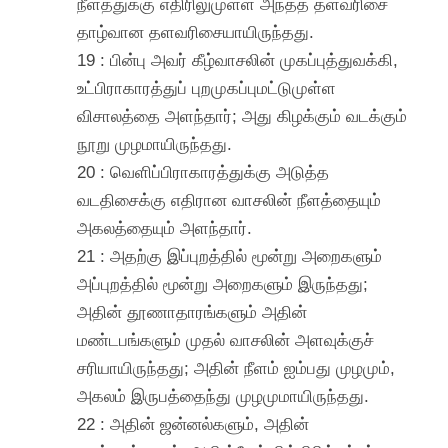
நீளத்துக்கு எதிரிலுமுள்ள அந்தத் தளவரிசை
தாழ்வான தளவரிசையாயிருந்தது.
19 : பின்பு அவர் கீழ்வாசலின் முகப்புத்துவக்கி,
உட்பிராகாரத்துப் புறமுகப்புமட்டுமுள்ள
விசாலத்தை அளந்தார்; அது கிழக்கும் வடக்கும்
நூறு முழமாயிருந்தது.
20 : வெளிப்பிராகாரத்துக்கு அடுத்த
வடதிசைக்கு எதிரான வாசலின் நீளத்தையும்
அகலத்தையும் அளந்தார்.
21 : அதற்கு இப்புறத்தில் மூன்று அறைகளும்
அப்புறத்தில் மூன்று அறைகளும் இருந்தது;
அதின் தூணாதாரங்களும் அதின்
மண்டபங்களும் முதல் வாசலின் அளவுக்குச்
சரியாயிருந்தது; அதின் நீளம் ஐம்பது முழமும்,
அகலம் இருபத்தைந்து முழமுமாயிருந்தது.
22 : அதின் ஜன்னல்களும், அதின்