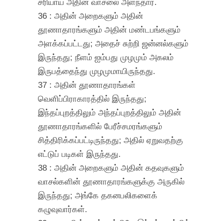
சரியாய் அதின் வாசலை அளந்தார்.
36 : அதின் அறைகளும் அதின்
தூணாதாரங்களும் அதின் மண்டபங்களும்
அளக்கப்பட்டது; அதைச் சுற்றி ஜன்னல்களும்
இருந்தது; நீளம் ஐம்பது முழமும் அகலம்
இருபத்தைந்து முழமுமாயிருந்தது.
37 : அதின் தூணாதாரங்கள்
வெளிப்பிராகாரத்தில் இருந்தது;
இந்தப்புறத்திலும் அந்தப்புறத்திலும் அதின்
தூணாதாரங்களில் பேரீச்சமரங்களும்
சித்திரிக்கப்பட்டிருந்தது; அதில் ஏறுவதற்கு
எட்டுப் படிகள் இருந்தது.
38 : அதின் அறைகளும் அதின் கதவுகளும்
வாசல்களின் தூணாதாரங்களுக்கு அருகில்
இருந்தது; அங்கே தகனபலிகளைக்
கழுவுவார்கள்.