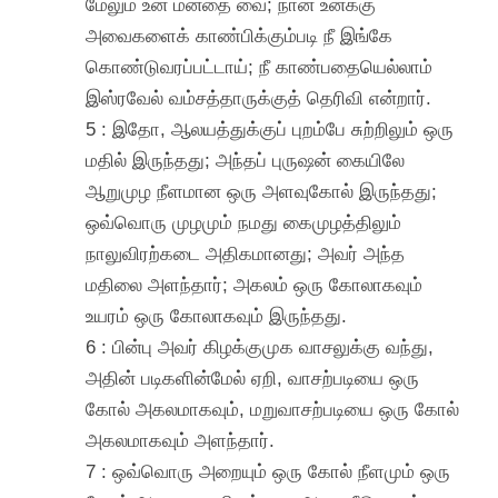
மேலும் உன் மனதை வை; நான் உனக்கு
அவைகளைக் காண்பிக்கும்படி நீ இங்கே
கொண்டுவரப்பட்டாய்; நீ காண்பதையெல்லாம்
இஸ்ரவேல் வம்சத்தாருக்குத் தெரிவி என்றார்.
5 : இதோ, ஆலயத்துக்குப் புறம்பே சுற்றிலும் ஒரு
மதில் இருந்தது; அந்தப் புருஷன் கையிலே
ஆறுமுழ நீளமான ஒரு அளவுகோல் இருந்தது;
ஒவ்வொரு முழமும் நமது கைமுழத்திலும்
நாலுவிரற்கடை அதிகமானது; அவர் அந்த
மதிலை அளந்தார்; அகலம் ஒரு கோலாகவும்
உயரம் ஒரு கோலாகவும் இருந்தது.
6 : பின்பு அவர் கிழக்குமுக வாசலுக்கு வந்து,
அதின் படிகளின்மேல் ஏறி, வாசற்படியை ஒரு
கோல் அகலமாகவும், மறுவாசற்படியை ஒரு கோல்
அகலமாகவும் அளந்தார்.
7 : ஒவ்வொரு அறையும் ஒரு கோல் நீளமும் ஒரு