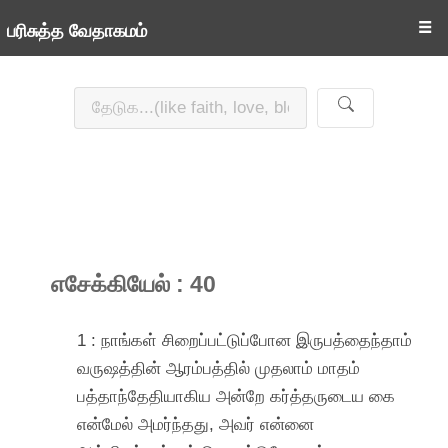
☰
பரிசுத்த வேதாகமம்
எசேக்கியேல் : 40
1 : நாங்கள் சிறைப்பட்டுப்போன இருபத்தைந்தாம்
வருஷத்தின் ஆரம்பத்தில் முதலாம் மாதம்
பத்தாந்தேதியாகிய அன்றே கர்த்தருடைய கை
என்மேல் அமர்ந்தது, அவர் என்னை