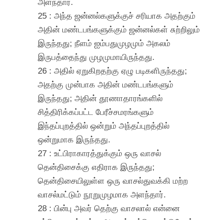
அளந்தார்.
25 : அந்த ஜன்னல்களுக்குச் சரியாக அதற்கும்
அதின் மண்டபங்களுக்கும் ஜன்னல்கள் சுற்றிலும்
இருந்தது; நீளம் ஐம்பதுமுழமும் அகலம்
இருபத்தைந்து முழமுமாயிருந்தது.
26 : அதில் ஏறுகிறதற்கு ஏழு படிகளிருந்தது;
அதற்கு முன்பாக அதின் மண்டபங்களும்
இருந்தது; அதின் தூணாதாரங்களில்
சித்திரிக்கப்பட்ட பேரீச்சமரங்களும்
இந்தப்புறத்தில் ஒன்றும் அந்தப்புறத்தில்
ஒன்றுமாக இருந்தது.
27 : உட்பிராகாரத்துக்கும் ஒரு வாசல்
தென்திசைக்கு எதிராக இருந்தது;
தென்திசையிலுள்ள ஒரு வாசல்துவக்கி மற்ற
வாசல்மட்டும் நூறுமுழமாக அளந்தார்.
28 : பின்பு அவர் தெற்கு வாசலால் என்னை