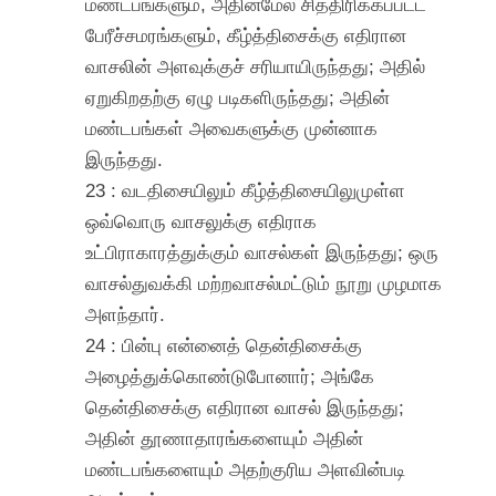
மண்டபங்களும், அதின்மேல் சித்திரிக்கப்பட்ட
பேரீச்சமரங்களும், கீழ்த்திசைக்கு எதிரான
வாசலின் அளவுக்குச் சரியாயிருந்தது; அதில்
ஏறுகிறதற்கு ஏழு படிகளிருந்தது; அதின்
மண்டபங்கள் அவைகளுக்கு முன்னாக
இருந்தது.
23 : வடதிசையிலும் கீழ்த்திசையிலுமுள்ள
ஒவ்வொரு வாசலுக்கு எதிராக
உட்பிராகாரத்துக்கும் வாசல்கள் இருந்தது; ஒரு
வாசல்துவக்கி மற்றவாசல்மட்டும் நூறு முழமாக
அளந்தார்.
24 : பின்பு என்னைத் தென்திசைக்கு
அழைத்துக்கொண்டுபோனார்; அங்கே
தென்திசைக்கு எதிரான வாசல் இருந்தது;
அதின் தூணாதாரங்களையும் அதின்
மண்டபங்களையும் அதற்குரிய அளவின்படி