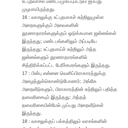
உட்புறவாசல் மண்டபமுகப்புமட்டும் ஐம்பது
முழமாயிருந்தது.
16 : வாசலுக்கு உட்புறமாகச் சுற்றிலுமுள்ள
அறைகளுக்கும் அவைகளின்
தூணாதாரங்களுக்கும் ஒடுக்கமான ஜன்னல்கள்
இருந்தது; மண்டபங்களிலும் அப்படியே
இருந்தது; உட்புறமாய்ச் சுற்றிலும் அந்த
ஜன்னல்களும் தூணாதாரங்களில்
சித்திரிக்கப்பட்ட பேரீச்சமரங்களும் இருந்தது.
17 : பின்பு என்னை வெளிப்பிராகாரத்துக்கு
அழைத்துக்கொண்டுபோனார்; அங்கே
அறைவீடுகளும், பிராகாரத்தின் சுற்றிலும் பதித்த
தளவரிசையும் இருந்தது; அந்தத்
தளவரிசையின்மேல் முப்பது அறைவீடுகள்
இருந்தது.
18 : வாசலுக்குப் பக்கத்திலும் வாசல்களின்