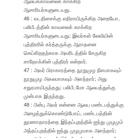
ஆலயக்காவலைக் காக்கிற
ஆசாரியர்களுடையது.
46 : வடதிசைக்கு எதிராயிருக்கிற அறையோ,
பலிபீடத்தின் காவலைக் காக்கிற
ஆசாரியர்களுடையது; இவர்கள் லேவியின்
புத்திரரில் கர்த்தருக்கு ஆராதனை
செய்கிறதற்காக அவரிடத்தில் சேருகிற
சாதோக்கின் புத்திரர் என்றார்.
47 : அவர் பிராகாரத்தை நூறுமுழ நீளமாகவும்
நூறுமுழ அகலமாகவும் அளந்தார்; அது
சதுரமாயிருந்தது; பலிபீடமோ ஆலயத்துக்கு
முன்பாக இருந்தது.
48 : பின்பு அவர் என்னை ஆலய மண்டபத்துக்கு
அழைத்துக்கொண்டுபோய், மண்டபத்தின்
தூணாதாரத்தை இந்தப்புறத்தில் ஐந்து முழமும்
அந்தப்புறத்தில் ஐந்து முழமுமாக அளந்தார்;