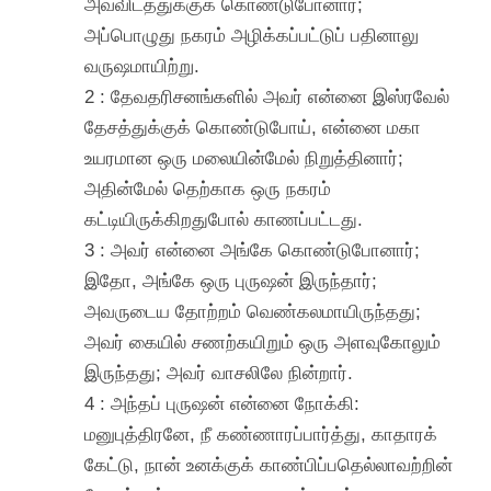
அவ்விடத்துக்குக் கொண்டுபோனார்;
அப்பொழுது நகரம் அழிக்கப்பட்டுப் பதினாலு
வருஷமாயிற்று.
2 : தேவதரிசனங்களில் அவர் என்னை இஸ்ரவேல்
தேசத்துக்குக் கொண்டுபோய், என்னை மகா
உயரமான ஒரு மலையின்மேல் நிறுத்தினார்;
அதின்மேல் தெற்காக ஒரு நகரம்
கட்டியிருக்கிறதுபோல் காணப்பட்டது.
3 : அவர் என்னை அங்கே கொண்டுபோனார்;
இதோ, அங்கே ஒரு புருஷன் இருந்தார்;
அவருடைய தோற்றம் வெண்கலமாயிருந்தது;
அவர் கையில் சணற்கயிறும் ஒரு அளவுகோலும்
இருந்தது; அவர் வாசலிலே நின்றார்.
4 : அந்தப் புருஷன் என்னை நோக்கி:
மனுபுத்திரனே, நீ கண்ணாரப்பார்த்து, காதாரக்
கேட்டு, நான் உனக்குக் காண்பிப்பதெல்லாவற்றின்