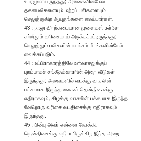
உயரமுமாயிருந்தது; அவைகளின்மேல்
தகனபலிகளையும் மற்றப் பலிகளையும்
செலுத்துகிற ஆயுதங்களை வைப்பார்கள்.
43 : நாலு விரற்கடையான முளைகள் உள்ளே
சுற்றிலும் வரிசையாய் அடிக்கப்பட்டிருந்தது;
செலுத்தும் பலிகளின் மாம்சம் பீடங்களின்மேல்
வைக்கப்படும்.
44 : உட்பிராகாரத்திலே உள்வாசலுக்குப்
புறம்பாகச் சங்கீதக்காரரின் அறை வீடுகள்
இருந்தது; அவைகளில் வடக்கு வாசலின்
பக்கமாக இருந்தவைகள் தென்திசைக்கு
எதிராகவும், கிழக்கு வாசலின் பக்கமாக இருந்த
வேறொரு வரிசை வடதிசைக்கு எதிராகவும்
இருந்தது.
45 : பின்பு அவர் என்னை நோக்கி:
தென்திசைக்கு எதிராயிருக்கிற இந்த அறை