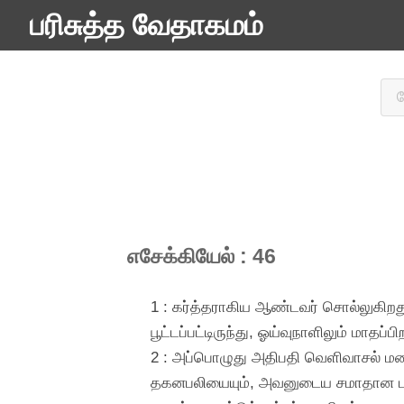
பரிசுத்த வேதாகமம்
எசேக்கியேல் : 46
1 : கர்த்தராகிய ஆண்டவர் சொல்லுகிறத
பூட்டப்பட்டிருந்து, ஓய்வுநாளிலும் மாதப்ப
2 : அப்பொழுது அதிபதி வெளிவாசல் மண
தகனபலியையும், அவனுடைய சமாதான பலிக