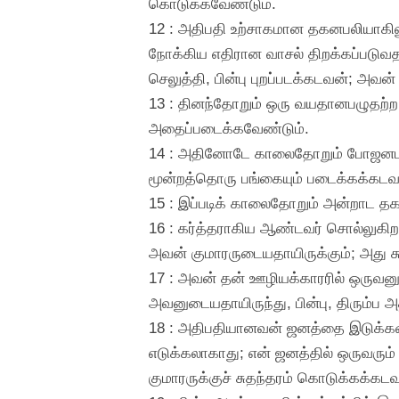
கொடுக்கவேண்டும்.
12 : அதிபதி உற்சாகமான தகனபலியாகிலு
நோக்கிய எதிரான வாசல் திறக்கப்படுவ
செலுத்தி, பின்பு புறப்படக்கடவன்; அவன் ப
13 : தினந்தோறும் ஒரு வயதானபழுதற்ற 
அதைப்படைக்கவேண்டும்.
14 : அதினோடே காலைதோறும் போஜனபலிய
மூன்றத்தொரு பங்கையும் படைக்கக்கடவ
15 : இப்படிக் காலைதோறும் அன்றாட த
16 : கர்த்தராகிய ஆண்டவர் சொல்லுகிறத
அவன் குமாரருடையதாயிருக்கும்; அது ச
17 : அவன் தன் ஊழியக்காரரில் ஒருவனு
அவனுடையதாயிருந்து, பின்பு, திரும்ப அ
18 : அதிபதியானவன் ஜனத்தை இடுக்கண் 
எடுக்கலாகாது; என் ஜனத்தில் ஒருவரும் 
குமாரருக்குச் சுதந்தரம் கொடுக்கக்கடவ