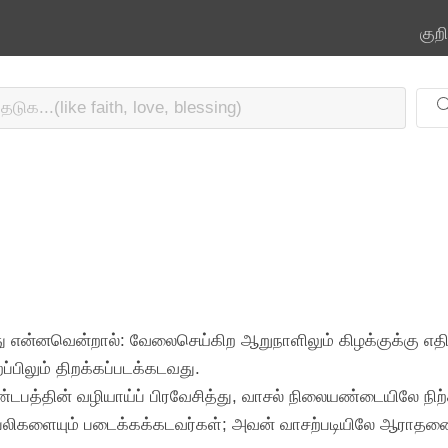
குற
ு என்னவென்றால்: வேலைசெய்கிற ஆறுநாளிலும் கிழக்குக்கு எத
ிறப்பிலும் திறக்கப்படக்கடவது.
்டபத்தின் வழியாய்ப் பிரவேசித்து, வாசல் நிலையண்டையிலே 
ளையும் படைக்கக்கடவர்கள்; அவன் வாசற்படியிலே ஆராதனை செய