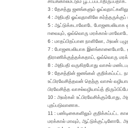
சாயங்காலமட்டும் பூட்டப்படாதிருப்பதாக.
3 : தேசத்து ஜனங்களும் ஓய்வுநாட்களில
4 : அதிபதி ஓய்வுநாளிலே கர்த்தருக்குப
5 : ஆட்டுக்கடாவோடே போஜனபலியாக ஒரு
ஈவையும், ஒவ்வொரு மரக்கால் மாவோடே
6 : மாதப்பிறப்பான நாளிலோ, அவன் பழுத
7 : போஜனபலியாக இளங்காளையோடே ஒரு 
திராணிக்குத்தக்கதாய், ஒவ்வொரு மர
8 : அதிபதி வருகிறபோது வாசல் மண்டபத்த
9 : தேசத்தின் ஜனங்கள் குறிக்கப்பட்ட
உட்பிரவேசித்தவன் தெற்கு வாசல் வழியாய்
பிரவேசித்த வாசல்வழியாய்த் திரும்பிப்
10 : அவர்கள் உட்பிரவேசிக்கும்போது, 
புறப்படுவானாக.
11 : பண்டிகைகளிலும் குறிக்கப்பட்ட
மரக்கால் மாவும், ஆட்டுக்குட்டிளோடே