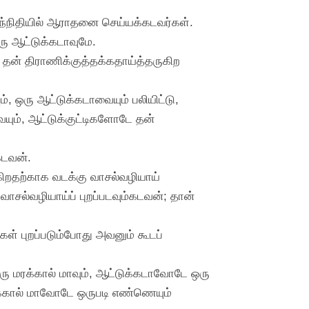
 சந்நிதியில் ஆராதனை செய்யக்கடவர்கள்.
ஒரு ஆட்டுக்கடாவுமே.
ன் திராணிக்குத்தக்கதாய்த்தருகிற
, ஒரு ஆட்டுக்கடாவையும் பலியிட்டு,
ும், ஆட்டுக்குட்டிகளோடே தன்
கடவன்.
்கிறதற்காக வடக்கு வாசல்வழியாய்
 வாசல்வழியாய்ப் புறப்படவும்கடவன்; தான்
ள் புறப்படும்போது அவனும் கூடப்
ு மரக்கால் மாவும், ஆட்டுக்கடாவோடே ஒரு
ரக்கால் மாவோடே ஒருபடி எண்ணெயும்