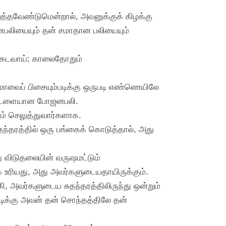
ுத்தவேண்டுமென்றால், அவனுக்குக் கிழக்கு
னபலியையும் தன் சமாதான பலியையும்
க்கடவாய்; காலைதோறும்
வைப் பிசையும்படிக்கு ஒருபடி எண்ணெயிலே
 கட்டளையான போஜனபலி.
் செலுத்துவார்களாக.
தந்தரத்தில் ஒரு பங்கைக் கொடுத்தால், அது
ு விடுதலையின் வருஷமட்டும்
கே உரியது, அது அவர்களுடையதாயிருக்கும்.
 அவர்களுடைய சுதந்தரத்திலிருந்து ஒன்றும்
தபடிக்கு அவன் தன் சொந்தத்திலே தன்