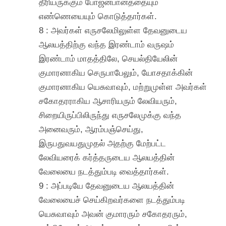
தீரியருக்கும் போஜனபானத்தையும்
எண்ணெயையும் கொடுத்தார்கள்.
8 : அவர்கள் எருசலேமிலுள்ள தேவனுடைய
ஆலயத்திற்கு வந்த இரண்டாம் வருஷம்
இரண்டாம் மாதத்திலே, செயல்தியேலின்
குமாரனாகிய செருபாபேலும், யோசதாக்கின்
குமாரனாகிய யெசுவாவும், மற்றுமுள்ள அவர்கள்
சகோதரராகிய ஆசாரியரும் லேவியரும்,
சிறையிருப்பிலிருந்து எருசலேமுக்கு வந்த
அனைவரும், ஆரம்பஞ்செய்து,
இருபதுவயதுமுதல் அதற்கு மேற்பட்ட
லேவியரைக் கர்த்தருடைய ஆலயத்தின்
வேலையை நடத்தும்படி வைத்தார்கள்.
9 : அப்படியே தேவனுடைய ஆலயத்தின்
வேலையைச் செய்கிறவர்களை நடத்தும்படி
யெசுவாவும் அவன் குமாரரும் சகோதரரும்,