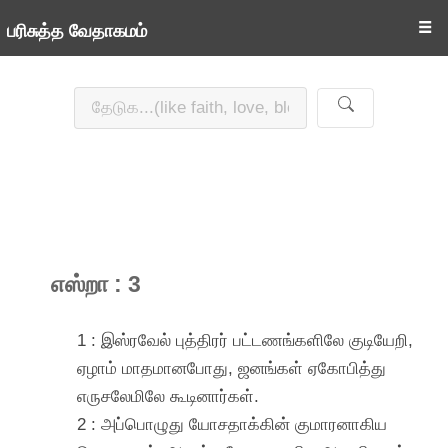
☰
பரிசுத்த வேதாகமம்
எஸ்றா : 3
1 : இஸ்ரவேல் புத்திரர் பட்டணங்களிலே குடியேறி,
ஏழாம் மாதமானபோது, ஜனங்கள் ஏகோபித்து
எருசலேமிலே கூடினார்கள்.
2 : அப்பொழுது யோசதாக்கின் குமாரனாகிய