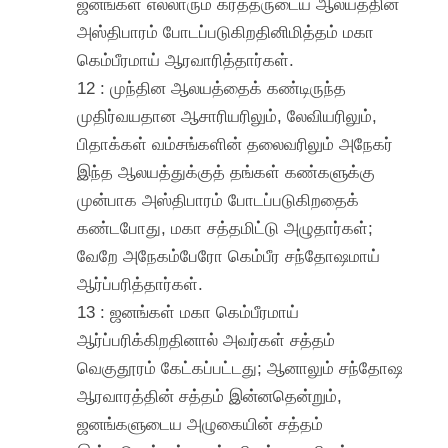
ஜனங்கள் எல்லாரும் கர்த்தருடைய ஆலயத்தின்
அஸ்திபாரம் போடப்படுகிறதினிமித்தம் மகா
கெம்பீரமாய் ஆரவாரித்தார்கள்.
12 : முந்தின ஆலயத்தைக் கண்டிருந்த
முதிர்வயதான ஆசாரியரிலும், லேவியரிலும்,
பிதாக்கள் வம்சங்களின் தலைவரிலும் அநேகர்
இந்த ஆலயத்துக்குத் தங்கள் கண்களுக்கு
முன்பாக அஸ்திபாரம் போடப்படுகிறதைக்
கண்டபோது, மகா சத்தமிட்டு அழுதார்கள்;
வேறே அநேகம்பேரோ கெம்பீர சந்தோஷமாய்
ஆர்ப்பரித்தார்கள்.
13 : ஜனங்கள் மகா கெம்பீரமாய்
ஆர்ப்பரிக்கிறதினால் அவர்கள் சத்தம்
வெகுதூரம் கேட்கப்பட்டது; ஆனாலும் சந்தோஷ
ஆரவாரத்தின் சத்தம் இன்னதென்றும்,
ஜனங்களுடைய அழுகையின் சத்தம்