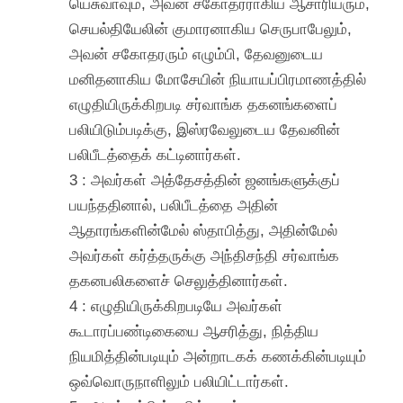
யெசுவாவும், அவன் சகோதரராகிய ஆசாரியரும்,
செயல்தியேலின் குமாரனாகிய செருபாபேலும்,
அவன் சகோதரரும் எழும்பி, தேவனுடைய
மனிதனாகிய மோசேயின் நியாயப்பிரமாணத்தில்
எழுதியிருக்கிறபடி சர்வாங்க தகனங்களைப்
பலியிடும்படிக்கு, இஸ்ரவேலுடைய தேவனின்
பலிபீடத்தைக் கட்டினார்கள்.
3 : அவர்கள் அத்தேசத்தின் ஜனங்களுக்குப்
பயந்ததினால், பலிபீடத்தை அதின்
ஆதாரங்களின்மேல் ஸ்தாபித்து, அதின்மேல்
அவர்கள் கர்த்தருக்கு அந்திசந்தி சர்வாங்க
தகனபலிகளைச் செலுத்தினார்கள்.
4 : எழுதியிருக்கிறபடியே அவர்கள்
கூடாரப்பண்டிகையை ஆசரித்து, நித்திய
நியமித்தின்படியும் அன்றாடகக் கணக்கின்படியும்
ஒவ்வொருநாளிலும் பலியிட்டார்கள்.