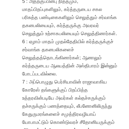
5 : அதற்குப்பின்பு நித்தமும்,
மாதப்பிறப்புகளிலும், கர்த்தருடைய சகல
பரிசுத்த பண்டிகைகளிலும் செலுத்தும் சர்வாங்க
தகனபலியையும், கர்த்தருக்கு அவரவர்
செலுத்தும் உற்சாகபலியையும் செலுத்தினார்கள்.
6 : ஏழாம் மாதம் முதல்தேதியில் கர்த்தருக்குச்
சர்வாங்க தகனபலிகளைச்
செலுத்தத்தொடங்கினார்கள்; ஆனாலும்
கர்த்தருடைய ஆலயத்தின் அஸ்திபாரம் இன்னும்
போடப்படவில்லை.
7 : அப்பொழுது பெர்சியாவின் ராஜாவாகிய
கோரேஸ் தங்களுக்குப் பிறப்பித்த
உத்தரவின்படியே அவர்கள் கல்தச்சருக்கும்
தச்சருக்கும் பணத்தையும், லீபனோனிலிருந்து
கேதுருமரங்களைச் சமுத்திரவழியாய்
யோபாமட்டும் கொண்டுவரச் சீதோனியருக்கும்