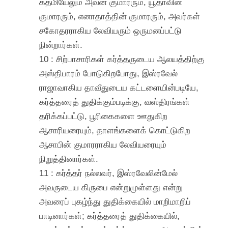
கத்மியேலும் அவன் குமாரரும், யூதாவின்
குமாரரும், எனாதாத்தின் குமாரரும், அவர்கள்
சகோதரராகிய லேவியரும் ஒருமனப்பட்டு
நின்றார்கள்.
10 : சிற்பாசாரிகள் கர்த்தருடைய ஆலயத்திற்கு
அஸ்திபாரம் போடுகிறபோது, இஸ்ரவேல்
ராஜாவாகிய தாவீதுடைய கட்டளையின்படியே,
கர்த்தரைத் துதிக்கும்படிக்கு, வஸ்திரங்கள்
தரிக்கப்பட்டு, பூரிகைகளை ஊதுகிற
ஆசாரியரையும், தாளங்களைக் கொட்டுகிற
ஆசாபின் குமாரராகிய லேவியரையும்
நிறுத்தினார்கள்.
11 : கர்த்தர் நல்லவர், இஸ்ரவேலின்மேல்
அவருடைய கிருபை என்றுமுள்ளது என்று
அவரைப் புகழ்ந்து துதிக்கையில் மாறிமாறிப்
பாடினார்கள்; கர்த்தரைத் துதிக்கையில்,