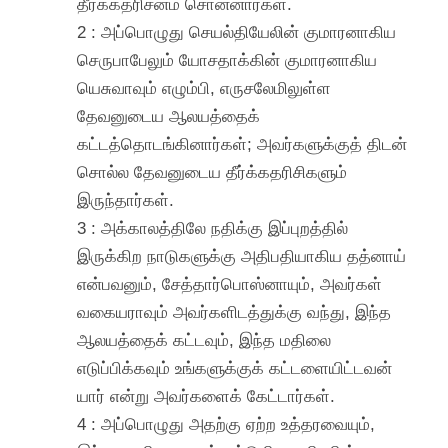
தீர்க்கதரிசனம் சொன்னார்கள்.
2 : அப்பொழுது செயல்தியேலின் குமாரனாகிய
செருபாபேலும் யோசதாக்கின் குமாரனாகிய
யெசுவாவும் எழும்பி, எருசலேமிலுள்ள
தேவனுடைய ஆலயத்தைக்
கட்டத்தொடங்கினார்கள்; அவர்களுக்குத் திடன்
சொல்ல தேவனுடைய தீர்க்கதரிசிகளும்
இருந்தார்கள்.
3 : அக்காலத்திலே நதிக்கு இப்புறத்தில்
இருக்கிற நாடுகளுக்கு அதிபதியாகிய தத்னாய்
என்பவனும், சேத்தார்பொஸ்னாயும், அவர்கள்
வகையராவும் அவர்களிடத்துக்கு வந்து, இந்த
ஆலயத்தைக் கட்டவும், இந்த மதிலை
எடுப்பிக்கவும் உங்களுக்குக் கட்டளையிட்டவன்
யார் என்று அவர்களைக் கேட்டார்கள்.
4 : அப்பொழுது அதற்கு ஏற்ற உத்தரவையும்,