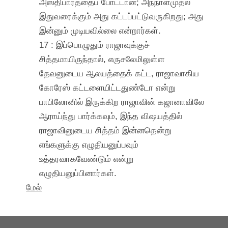
அஸ்திபாரத்தைப் போட்டான்; அந்நாள்முதல்
இதுவரைக்கும் அது கட்டப்பட்டுவருகிறது; அது
இன்னும் முடியவில்லை என்றார்கள்.
17 : இப்பொழுதும் ராஜாவுக்குச்
சித்தமாயிருந்தால், எருசலேமிலுள்ள
தேவனுடைய ஆலயத்தைக் கட்ட, ராஜாவாகிய
கோரேஸ் கட்டளையிட்டதுண்டோ என்று
பாபிலோனில் இருக்கிற ராஜாவின் கஜானாவிலே
ஆராய்ந்து பார்க்கவும், இந்த விஷயத்தில்
ராஜாவினுடைய சித்தம் இன்னதென்று
எங்களுக்கு எழுதியனுப்பவும்
உத்தரவாகவேண்டும் என்று
எழுதியனுப்பினார்கள்.
மேல்