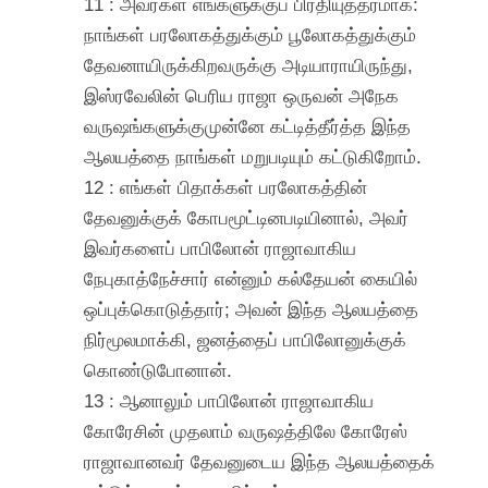
11 : அவர்கள் எங்களுக்குப் பிரதியுத்தரமாக:
நாங்கள் பரலோகத்துக்கும் பூலோகத்துக்கும்
தேவனாயிருக்கிறவருக்கு அடியாராயிருந்து,
இஸ்ரவேலின் பெரிய ராஜா ஒருவன் அநேக
வருஷங்களுக்குமுன்னே கட்டித்தீர்த்த இந்த
ஆலயத்தை நாங்கள் மறுபடியும் கட்டுகிறோம்.
12 : எங்கள் பிதாக்கள் பரலோகத்தின்
தேவனுக்குக் கோபமூட்டினபடியினால், அவர்
இவர்களைப் பாபிலோன் ராஜாவாகிய
நேபுகாத்நேச்சார் என்னும் கல்தேயன் கையில்
ஒப்புக்கொடுத்தார்; அவன் இந்த ஆலயத்தை
நிர்மூலமாக்கி, ஜனத்தைப் பாபிலோனுக்குக்
கொண்டுபோனான்.
13 : ஆனாலும் பாபிலோன் ராஜாவாகிய
கோரேசின் முதலாம் வருஷத்திலே கோரேஸ்
ராஜாவானவர் தேவனுடைய இந்த ஆலயத்தைக்