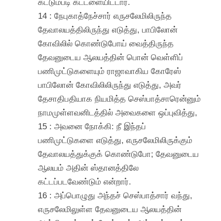
கட்டும்படி கட்டளையிட்டார்.
14 : நேபுகாத்நேச்சார் எருசலேமிலிருந்த
தேவாலயத்திலிருந்து எடுத்து, பாபிலோன்
கோவிலில் கொண்டுபோய் வைத்திருந்த
தேவனுடைய ஆலயத்தின் பொன் வெள்ளிப்
பணிமுட்டுகளையும் ராஜாவாகிய கோரேஸ்
பாபிலோன் கோவிலிலிருந்து எடுத்து, அவர்
தேசாதிபதியாக நியமித்த செஸ்பாத்சாரென்னும்
நாமமுள்ளவனிடத்தில் அவைகளை ஒப்புவித்து,
15 : அவனை நோக்கி: நீ இந்தப்
பணிமுட்டுகளை எடுத்து, எருசலேமிலிருக்கும்
தேவாலயத்துக்குக் கொண்டுபோ; தேவனுடைய
ஆலயம் அதின் ஸ்தானத்திலே
கட்டப்படவேண்டும் என்றார்.
16 : அப்பொழுது அந்தச் செஸ்பாத்சார் வந்து,
எருசலேமிலுள்ள தேவனுடைய ஆலயத்தின்