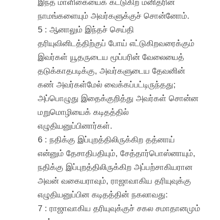
இந்த மாளிகையைக் கட்டுகிற மனிதரின்
நாமங்களையும் அவர்களுக்குச் சொன்னோம்.
5 : ஆனாலும் இந்தச் செய்தி
தரியுவினிடத்திற்குப் போய் எட்டுகிறவரைக்கும்
இவர்கள் யூதருடைய மூப்பரின் வேலையைத்
தடுக்காதபடிக்கு, அவர்களுடைய தேவனின்
கண் அவர்கள்மேல் வைக்கப்பட்டிருந்தது;
அப்பொழுது இதைக்குறித்து அவர்கள் சொன்ன
மறுமொழியைக் கடிதத்தில்
எழுதியனுப்பினார்கள்.
6 : நதிக்கு இப்புறத்திலிருக்கிற தத்னாய்
என்னும் தேசாதிபதியும், சேத்தார்பொஸ்னாயும்,
நதிக்கு இப்புறத்திலிருக்கிற அப்பற்சாகியரான
அவன் வகையராவும், ராஜாவாகிய தரியுவுக்கு
எழுதியனுப்பின கடிதத்தின் நகலாவது:
7 : ராஜாவாகிய தரியுவுக்குச் சகல சமாதானமும்