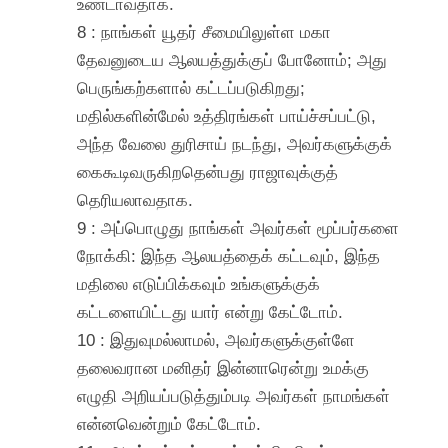
உண்டாவதாக.
8 : நாங்கள் யூதர் சீமையிலுள்ள மகா
தேவனுடைய ஆலயத்துக்குப் போனோம்; அது
பெருங்கற்களால் கட்டப்படுகிறது;
மதில்களின்மேல் உத்திரங்கள் பாய்ச்சப்பட்டு,
அந்த வேலை துரிசாய் நடந்து, அவர்களுக்குக்
கைகூடிவருகிறதென்பது ராஜாவுக்குத்
தெரியலாவதாக.
9 : அப்பொழுது நாங்கள் அவர்கள் மூப்பர்களை
நோக்கி: இந்த ஆலயத்தைக் கட்டவும், இந்த
மதிலை எடுப்பிக்கவும் உங்களுக்குக்
கட்டளையிட்டது யார் என்று கேட்டோம்.
10 : இதுவுமல்லாமல், அவர்களுக்குள்ளே
தலைவரான மனிதர் இன்னாரென்று உமக்கு
எழுதி அறியப்படுத்தும்படி அவர்கள் நாமங்கள்
என்னவென்றும் கேட்டோம்.