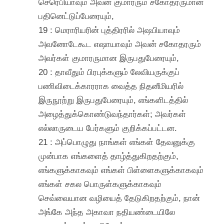
செரெபியாவும் அவன் குமாரரும் சகோதரருமான
பதினெட்டுப்பேரையும்,
19 : மெராரியரின் புத்திரரில் அஷபியாவும்
அவனோடேகூட எஷாயாவும் அவன் சகோதரரும்
அவர்கள் குமாரருமான இருபதுபேரையும்,
20 : தாவீதும் பிரபுக்களும் லேவியருக்குப்
பணிவிடைக்காரராக வைத்த நிதனீமியரில்
இருநூற்று இருபதுபேரையும், எங்களிடத்தில்
அழைத்துக்கொண்டுவந்தார்கள்; அவர்கள்
எல்லாருடைய பேர்களும் குறிக்கப்பட்டன.
21 : அப்பொழுது நாங்கள் எங்கள் தேவனுக்கு
முன்பாக எங்களைத் தாழ்த்துகிறதற்கும்,
எங்களுக்காகவும் எங்கள் பிள்ளைகளுக்காகவும்
எங்கள் சகல பொருள்களுக்காகவும்
செவ்வையான வழியைத் தேடுகிறதற்கும், நான்
அங்கே அந்த அகாவா நதியண்டையிலே