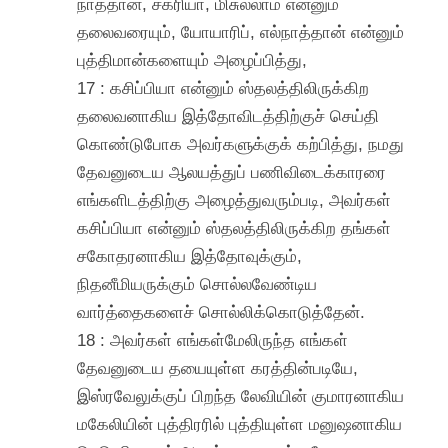
நாத்தான், சகரியா, மிசுல்லாம் என்னும்
தலைவரையும், யோயாரிப், எல்நாத்தான் என்னும்
புத்திமான்களையும் அழைப்பித்து,
17 : கசிப்பியா என்னும் ஸ்தலத்திலிருக்கிற
தலைவனாகிய இத்தோவிடத்திற்குச் செய்தி
கொண்டுபோக அவர்களுக்குக் கற்பித்து, நமது
தேவனுடைய ஆலயத்துப் பணிவிடைக்காரரை
எங்களிடத்திற்கு அழைத்துவரும்படி, அவர்கள்
கசிப்பியா என்னும் ஸ்தலத்திலிருக்கிற தங்கள்
சகோதரனாகிய இத்தோவுக்கும்,
நிதனீமியருக்கும் சொல்லவேண்டிய
வார்த்தைகளைச் சொல்லிக்கொடுத்தேன்.
18 : அவர்கள் எங்கள்மேலிருந்த எங்கள்
தேவனுடைய தயையுள்ள கரத்தின்படியே,
இஸ்ரவேலுக்குப் பிறந்த லேவியின் குமாரனாகிய
மகேலியின் புத்திரரில் புத்தியுள்ள மனுஷனாகிய