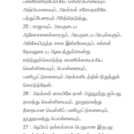
பன்னிரண்டுபேராகிய செரெபியாவையும்,
அஷ்பியாவையும், அவர்கள் சகோதரரிலே
பத்துப்பேரையும் பிரித்தெடுத்து,
25 : ராஜாவும், அவருடைய
ஆலோசனைக்காரரும், அவருடைய பிரபுக்களும்,
அங்கேயிருந்த சகல இஸ்ரவேலரும், எங்கள்
தேவனுடைய ஆலயத்துக்கென்று
எடுத்துக்கொடுத்த காணிக்கையாகிய
வெள்ளியையும், பொன்னையும்,
பணிமுட்டுகளையும் அவர்களிடத்தில் நிறுத்துக்
கொடுத்தேன்.
26 : அவர்கள் கையிலே நான் அறுநூற்று ஐம்பது
தாலந்து வெள்ளியையும், நூறுதாலந்து
நிறையான வெள்ளிப் பணிமுட்டுகளையும்,
நூறுதாலந்து பொன்னையும்,
27 : ஆயிரம் தங்கக்காசு பெறுமான இருபது