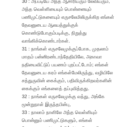
30 : அப்படியே அந்த ஆசாரியரும் லேவியரும்,
அந்த வெள்ளியையும் பொன்னையும்
பணிமுட்டுகளையும் எருசலேமிலிருக்கிற எங்கள்
தேவனுடைய ஆலயத்துக்குக்
கொண்டுபோகும்படிக்கு, நிறுத்து
வாங்கிக்கொண்டார்கள்.
31 : நாங்கள் எருசலேமுக்குப்போக, முதலாம்
மாதம் பன்னிரண்டாந்தேதியிலே, அகாவா
நதியைவிட்டுப் பயணம் புறப்பட்டோம்; எங்கள்
தேவனுடைய கரம் எங்கள்மேலிருந்து, வழியிலே
சத்துருவின் கைக்கும், பதிவிருக்கிறவர்களின்
கைக்கும் எங்களைத் தப்புவித்தது.
32 : நாங்கள் எருசலேமுக்கு வந்து, அங்கே
மூன்றுநாள் இருந்தபின்பு,
33 : நாலாம் நாளிலே அந்த வெள்ளியும்
பொன்னும் பணிமுட்டுகளும், எங்கள்