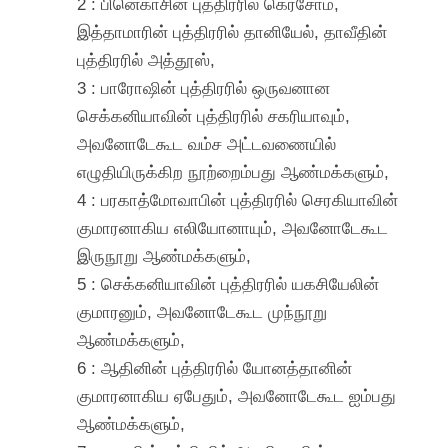
2 : பினெகாசின் புத்திரரில் கெர்சோம்,
இத்தாமாரின் புத்திரரில் தானியேல், தாவீதின்
புத்திரரில் அத்தூஸ்,
3 : பாரோஷின் புத்திரரில் ஒருவனான
செக்கனியாவின் புத்திரரில் சகரியாவும்,
அவனோடேகூட வம்ச அட்டவணையில்
எழுதியிருக்கிற நூற்றைம்பது ஆண்மக்களும்,
4 : பரகாத்மோவாபின் புத்திரரில் செரகியாவின்
குமாரனாகிய எலியோனாயும், அவனோடேகூட
இருநூறு ஆண்மக்களும்,
5 : செக்கனியாவின் புத்திரரில் யகசியேலின்
குமாரனும், அவனோடேகூட முந்நூறு
ஆண்மக்களும்,
6 : ஆதினின் புத்திரரில் யோனத்தானின்
குமாரனாகிய ஏபேதும், அவனோடேகூட ஐம்பது
ஆண்மக்களும்,