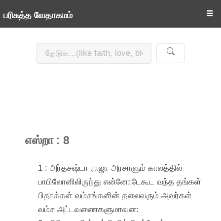
☰
பரிசுத்த வேதாகமம்
எஸ்றா : 8
1 : அர்தசஷ்டா ராஜா அரசாளும் காலத்தில்
பாபிலோனிலிருந்து என்னோடேகூட வந்த தங்கள்
பிதாக்கள் வம்சங்களின் தலைவரும் அவர்கள்
வம்ச அட்டவணைகளுமாவன: