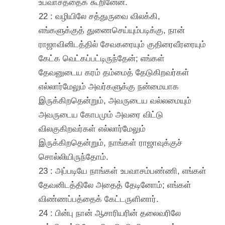
உபவாசத்தைக் கூறினேன்.
22 : வழியிலே சத்துருவை விலக்கி,
எங்களுக்குத் துணைசெய்யும்படிக்கு, நான்
ராஜாவினிடத்தில் சேவகரையும் குதிரைவீரரையும்
கேட்க வெட்கப்பட்டிருந்தேன்; எங்கள்
தேவனுடைய கரம் தம்மைத் தேடுகிறவர்கள்
எல்லார்மேலும் அவர்களுக்கு நன்மையாக
இருக்கிறதென்றும், அவருடைய வல்லமையும்
அவருடைய கோபமும் அவரை விட்டு
விலகுகிறவர்கள் எல்லார்மேலும்
இருக்கிறதென்றும், நாங்கள் ராஜாவுக்குச்
சொல்லியிருந்தோம்.
23 : அப்படியே நாங்கள் உபவாசம்பண்ணி, எங்கள்
தேவனிடத்திலே அதைத் தேடினோம்; எங்கள்
விண்ணப்பத்தைக் கேட்டருளினார்.
24 : பின்பு நான் ஆசாரியரின் தலைவரிலே