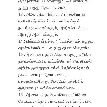
குமாரனாகிய யோகனானும், அவனோடேகூட
நூற்றுப்பத்து ஆண்மக்களும்,
13 : அதோனிகாமின்கடைசிப் புத்திரரான
எலிபேலேத், ஏயெல், செமாயா என்னும்
நாமங்களுள்ளவர்களும், அவர்களோடேகூட
அறுபது ஆண்மக்களும்,
14 : பிக்வாயின் புத்திரரில் ஊத்தாயும், சபூதும்,
அவர்களோடேகூட எழுபது ஆண்மக்களுமே.
15 : இவர்களை நான் அகாவாவுக்கு ஓடுகிற
நதியண்டையிலே கூட்டிக்கொண்டுபோனேன்;
அங்கே மூன்றுநாள் தங்கியிருந்தோம்; நான்
ஜனங்களையும் ஆசாரியரையும்
பாவையிடும்போது, லேவியின் புத்திரரில்
ஒருவரையும் அங்கே காணவில்லை.
16 : ஆகையால் நான் எலியேசர், அரியேல்,
செமாயா, எல்நாத்தான், யாரிப், எல்நாத்தான்,