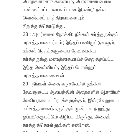
பொற்கிண்ணங்களையும், பொன்னைப்போல
எண்ணப்பட்ட பளபளப்பான இரண்டு நல்ல
வெண்கலப் பாத்திரங்களையும்
நிறுத்துக்கொடுத்து,
28 : அவர்களை நோக்கி: நீங்கள் கர்த்தருக்குப்
பரிசுத்தமானவர்கள்; இந்தப் பணிமுட்டுகளும்,
உங்கள் பிதாக்களுடைய தேவனாகிய
கர்த்தருக்கு மனஉற்சாகமாய்ச் செலுத்தப்பட்ட
இந்த வெள்ளியும், இந்தப் பொன்னும்
பரிசுத்தமானவைகள்.
29 : நீங்கள் அதை எருசலேமிலிருக்கிற
தேவனுடைய ஆலயத்தின் அறைகளில் ஆசாரியர்
லேவியருடைய பிரபுக்களுக்கும், இஸ்ரவேலுடைய
வம்சத்தலைவர்களுக்கும் முன்பாக நிறுத்து
ஒப்புவிக்குமட்டும் விழிப்பாயிருந்து, அதைக்
காத்துக்கொள்ளுங்கள் என்றேன்.