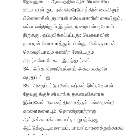
தேவனுடைய ஆலயத்தில் ஆசாரியனாகிய
உரியாவின் குமாரன் மெரேமோத்தின் கையிலும்,
பினெகாசின் குமாரன் எலெயாசாரின் கையிலும்,
எல்லாவற்றிற்கும் இருந்த நிறையின்படியேயும்
நிறுத்து, ஒப்புவிக்கப்பட்டது; யெசுவாவின்
குமாரன் யோசபாத்தும், பின்னூயின் குமாரன்
நொவதியாவும் என்கிற லேவியரும்
அவர்களோடேகூட இருந்தார்கள்.
34 : அந்த நிறையெல்லாம் அக்காலத்தில்
எழுதப்பட்டது.
35 : சிறைப்பட்டு மீண்டவர்கள் இஸ்ரவேலின்
தேவனுக்குச் சர்வாங்க தகனபலிகளாக
இஸ்ரவேல் அனைத்தினிமித்தம் பன்னிரண்டு
காளைகளையும், தொண்ணூற்றாறு
ஆட்டுக்கடாக்களையும், எழுபத்தேழு
ஆட்டுக்குட்டிகளையும், பாவநிவாரணத்துக்காகப்