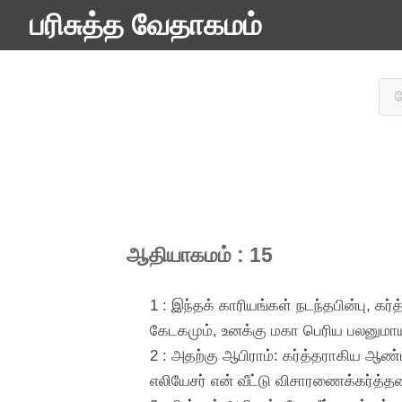
பரிசுத்த வேதாகமம்
ஆதியாகமம் : 15
1 : இந்தக் காரியங்கள் நடந்தபின்பு, க
கேடகமும், உனக்கு மகா பெரிய பலனுமாயி
2 : அதற்கு ஆபிராம்: கர்த்தராகிய ஆண
எலியேசர் என் வீட்டு விசாரணைக்கர்த்த