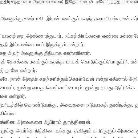
ப் புத்திரசந்தானம் அருளவில்லை; இதோ என் வீட்டிலே பிறந்த பிள்
வனுக்கு உண்டாகி: இவன் உனக்குச் சுதந்தரவாளியல்ல, உன் கர்ப்
ீ வானத்தை அண்ணாந்துபார், நட்சத்திரங்களை எண்ண உன்னா
்ததி இவ்வண்ணமாய் இருக்கும் என்றார்.
அதை அவர் அவனுக்கு நீதியாக எண்ணினார்.
தத் தேசத்தை உனக்குச் சுதந்தரமாகக் கொடுக்கும்பொருட்டு, 
ர் நானே என்றார்.
ரே, நான் அதைச் சுதந்தரித்துக்கொள்வேன் என்று எதினால் அறி
ியையும், மூன்று வயது வெள்ளாட்டையும், மூன்று வயது ஆட்டுக்கடா
வா என்றார்.
அவரிடத்தில் கொண்டுவந்து, அவைகளை நடுவாகத் துண்டித்து, 
வில்லை.
றங்கின; அவைகளை ஆபிராம் துரத்தினான்.
ாமுக்கு அயர்ந்த நித்திரை வந்தது. திகிலும் காரிருளும் அவனை