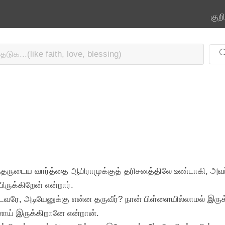
குற
ர்த்தருடைய வார்த்தை ஆபிராமுக்குத் தரிசனத்திலே உண்டாகி, அவர
ருக்கிறேன் என்றார்.
்டவரே, அடியேனுக்கு என்ன தருவீர்? நான் பிள்ளையில்லாமல் இ
னாய் இருக்கிறானே என்றான்.