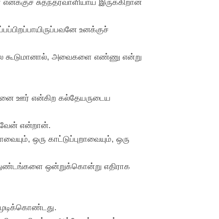
ளை எனக்குச் சுதந்தரவாளியாய் இருக்கிறான்
பப்பிறப்பாயிருப்பவனே உனக்குச்
லே கூடுமானால், அவைகளை எண்ணு என்று
உன்னை ஊர் என்கிற கல்தேயருடைய
வேன் என்றான்.
வையும், ஒரு காட்டுப்புறாவையும், ஒரு
துண்டங்களை ஒன்றுக்கொன்று எதிராக
 மூடிக்கொண்டது.