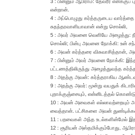
3 : பின்னும் ஆபிராம்: தேவரீர் எனக்கு
என்றான்.
4 : அப்பொழுது கர்த்தருடைய வார்த்தை அ
சுதந்தரவாளியாவான் என்று சொல்லி,
5 : அவர் அவனை வெளியே அழைத்து: ந
சொல்லி; பின்பு அவனை நோக்கி: உன் சந
6 : அவன் கர்த்தரை விசுவாசித்தான், 
7 : பின்னும் அவர் அவனை நோக்கி: இந்
பட்டணத்திலிருந்து அழைத்துவந்த கர்த்த
8 : அதற்கு அவன்: கர்த்தராகிய ஆண்டவ
9 : அதற்கு அவர்: மூன்று வயதுக் கிடார
புறாக்குஞ்சையும், என்னிடத்தல் கொண்டு
10 : அவன் அவைகள் எல்லாவற்றையும் 
வைத்தான். பட்சிகளை அவன் துண்டிக்க
11 : பறவைகள் அந்த உடல்களின்மேல் இ
12 : சூரியன் அஸ்தமிக்கும்போது, ஆபிர