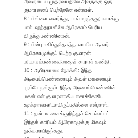
அவருடைய முதிர்வயதிலே அவருக்கு ஒரு
குமாரனைப் பெற்றேனே என்றாள்.
8 : பிள்ளை வளர்ந்து, பால் மறந்தது; ஈசாக்கு
பால் மறந்தநாளிலே ஆபிரகாம் பெரிய
விருந்துபண்ணினான்.
9 : பின்பு எகிப்துதேசத்தாளாகிய ஆகார்
ஆபிரகாமுக்குப் பெற்ற குமாரன்
பரியாசம்பண்ணகிறதைச் சாராள் கண்டு,
10 : ஆபிரகாமை நோக்கி: இந்த
அடிமைப்பெண்ணையும் அவள் மகனையும்
புறம்பே தள்ளும். இந்த அடிமைப்பெண்ணின்
மகன் என் குமாரனாகிய ஈசாக்கோடே
சுதந்தரவாளியாயிருப்பதில்லை என்றாள்.
11 : தன் மகனைக்குறித்துச் சொல்லப்பட்ட
இந்தக் காரியம் ஆபிரகாமுக்கு மிகவும்
துக்கமாயிருந்தது.