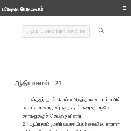
☰
பரிசுத்த வேதாகமம்
ஆதியாகமம் : 21
1 : கர்த்தர் தாம் சொல்லியிருந்தபடி சாராள்பேரில்
கடாட்சமானார்; கர்த்தர் தாம் உரைத்தபடியே
சாராளுக்குச் செய்தருளினார்.
2 : ஆபிரகாம் முதிர்வயதாயிருக்கையில், சாராள்