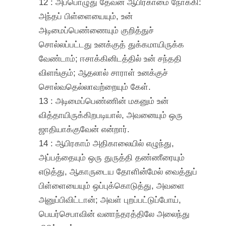
12 : அப்பொழுது தேவன் ஆபிரகாமை நோக்கி:
அந்தப் பிள்ளையையும், உன்
அடிமைப்பெண்ணையும் குறித்துச்
சொல்லப்பட்டது உனக்குத் துக்கமாயிருக்க
வேண்டாம்; ஈசாக்கினிடத்தில் உன் சந்ததி
விளங்கும்; ஆதலால் சாராள் உனக்குச்
சொல்வதெல்லாவற்றையும் கேள்.
13 : அடிமைப்பெண்ணின் மகனும் உன்
வித்தாயிருக்கிறபடியால், அவனையும் ஒரு
ஜாதியாக்குவேன் என்றார்.
14 : ஆபிரகாம் அதிகாலையில் எழுந்து,
அப்பத்தையும் ஒரு துருத்தி தண்ணீரையும்
எடுத்து, ஆகாருடைய தோளின்மேல் வைத்துப்
பிள்ளையையும் ஒப்புக்கொடுத்து, அவளை
அனுப்பிவிட்டான்; அவள் புறப்பட்டுப்போய்,
பெயர்செபாவின் வனாந்தரத்திலே அலைந்து