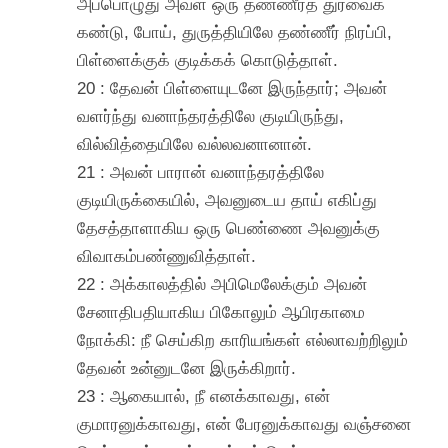
அப்பொழுது அவள் ஒரு தண்ணீர்த் துரவைக்
கண்டு, போய், துருத்தியிலே தண்ணீர் நிரப்பி,
பிள்ளைக்குக் குடிக்கக் கொடுத்தாள்.
20 : தேவன் பிள்ளையுடனே இருந்தார்; அவன்
வளர்ந்து வனாந்தரத்திலே குடியிருந்து,
வில்வித்தையிலே வல்லவனானான்.
21 : அவன் பாரான் வனாந்தரத்திலே
குடியிருக்கையில், அவனுடைய தாய் எகிப்து
தேசத்தாளாகிய ஒரு பெண்ணை அவனுக்கு
விவாகம்பண்ணுவித்தாள்.
22 : அக்காலத்தில் அபிமெலேக்கும் அவன்
சேனாதிபதியாகிய பிகோலும் ஆபிரகாமை
நோக்கி: நீ செய்கிற காரியங்கள் எல்லாவற்றிலும்
தேவன் உன்னுடனே இருக்கிறார்.
23 : ஆகையால், நீ எனக்காவது, என்
குமாரனுக்காவது, என் பேரனுக்காவது வஞ்சனை