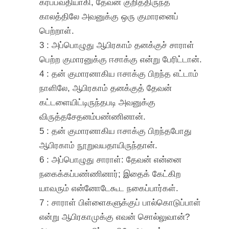
கர்ப்பவதியாகி, தேவன் குறித்திருந்த
காலத்திலே அவனுக்கு ஒரு குமாரனைப்
பெற்றாள்.
3 : அப்பொழுது ஆபிரகாம் தனக்குச் சாராள்
பெற்ற குமாரனுக்கு ஈசாக்கு என்று பேரிட்டான்.
4 : தன் குமாரனாகிய ஈசாக்கு பிறந்த எட்டாம்
நாளிலே, ஆபிரகாம் தனக்குத் தேவன்
கட்டளையிட்டிருந்தபடி அவனுக்கு
விருத்தசேதனம்பண்ணினான்.
5 : தன் குமாரனாகிய ஈசாக்கு பிறந்தபோது
ஆபிரகாம் நூறுவயதாயிருந்தான்.
6 : அப்பொழுது சாராள்: தேவன் என்னை
நகைக்கப்பண்ணினார்; இதைக் கேட்கிற
யாவரும் என்னோடேகூட நகைப்பார்கள்.
7 : சாராள் பிள்ளைகளுக்குப் பால்கொடுப்பாள்
என்று ஆபிரகாமுக்கு எவன் சொல்லுவான்?