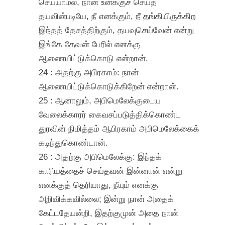
செய்யாமல், நான் உனக்குச் செய்த
தயவின்படியே, நீ எனக்கும், நீ தங்கியிருக்கிற
இந்தத் தேசத்திற்கும், தயவுசெய்வேன் என்று
இங்கே தேவன் பேரில் எனக்கு
ஆணையிட்டுக்கொடு என்றான்.
24 : அதற்கு அபிரகாம்: நான்
ஆணையிட்டுக்கொடுக்கிறேன் என்றான்.
25 : ஆனாலும், அபிமெலேக்குடைய
வேலைக்காரர் கைவசப்படுத்திக்கொண்ட
துரவின் நிமித்தம் ஆபிரகாம் அபிமெலேக்கைக்
கடிந்துகொண்டான்.
26 : அதற்கு அபிமெலேக்கு: இந்தக்
காரியத்தைச் செய்தவன் இன்னான் என்று
எனக்குத் தெரியாது, நீயும் எனக்கு
அறிவிக்கவில்லை; இன்று நான் அதைக்
கேட்டதேயன்றி, இதற்குமுன் அதை நான்