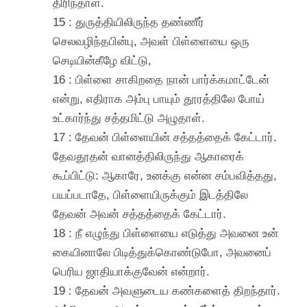
திரிந்தாள்.
15 : துருத்தியிலிருந்த தண்ணீர்
செலவழிந்தபின்பு, அவள் பிள்ளையை ஒரு
செடியின்கீழே விட்டு,
16 : பிள்ளை சாகிறதை நான் பார்க்கமாட்டேன்
என்று, எதிராக அம்பு பாயும் தூரத்திலே போய்
உட்கார்ந்து சத்தமிட்டு அழுதாள்.
17 : தேவன் பிள்ளையின் சத்தத்தைக் கேட்டார்.
தேவதூதன் வானத்திலிருந்து ஆகாரைக்
கூப்பிட்டு: ஆகாரே, உனக்கு என்ன சம்பவித்தது,
பயப்படாதே, பிள்ளையிருக்கும் இடத்திலே
தேவன் அவன் சத்தத்தைக் கேட்டார்.
18 : நீ எழுந்து பிள்ளையை எடுத்து அவனை உன்
கையினாலே பிடித்துக்கொண்டுபோ, அவனைப்
பெரிய ஜாதியாக்குவேன் என்றார்.
19 : தேவன் அவளுடைய கண்களைத் திறந்தார்.