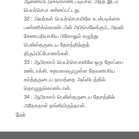
ஆணையிட்டுக்கொண்டபடியால், அந்த இடம்
பெயர்செபா என்னப்பட்டது.
32 : அவர்கள் பெயர்செபாவிலே உடன்படிக்கை
பண்ணிக்கொண்டபின் அபிமெலேக்கும், அவன்
சேனாபதியாகிய பிகோலும் எழுந்து
பெலிஸ்தருடைய தேசத்திற்குத்
திரும்பிப்போனார்கள்.
33 : ஆபிரகாம் பெயர்செபாவிலே ஒரு தோப்பை
உண்டாக்கி, சதாகாலமுமுள்ள தேவனாகிய
கர்த்தருடைய நாமத்தை அவ்விடத்தில்
தொழுதுகொண்டான்.
34 : ஆபிரகாம் பெலிஸ்தருடைய தேசத்தில்
அநேகநாள் தங்கியிருந்தான்.
மேல்