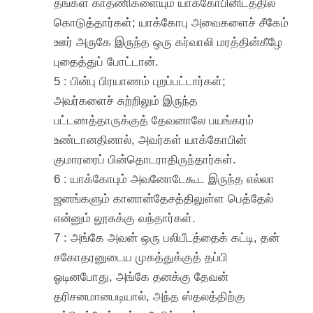
தங்கள் காதணிகளையும் யாக்கோபினிடத்தில்
கொடுத்தார்கள்; யாக்கோபு அவைகளைச் சீகேம்
ஊர் அருகே இருந்த ஒரு கர்வாலி மரத்தின்கீழே
புதைத்துப் போட்டான்.
5 : பின்பு பிரயாணம் புறப்பட்டார்கள்;
அவர்களைச் சுற்றிலும் இருந்த
பட்டணத்தாருக்குத் தேவனாலே பயங்கரம்
உண்டானதினால், அவர்கள் யாக்கோபின்
குமாரரைப் பின்தொடராதிருந்தார்கள்.
6 : யாக்கோபும் அவனோடேகூட இருந்த எல்லா
ஜனங்களும் கானான்தேசத்திலுள்ள பெத்தேல்
என்னும் லூசுக்கு வந்தார்கள்.
7 : அங்கே அவன் ஒரு பலிபீடத்தைக் கட்டி, தன்
சகோதரனுடைய முகத்துக்குத் தப்பி
ஓடினபோது, அங்கே தனக்கு தேவன்
தரிசனமானபடியால், அந்த ஸ்தலத்திற்கு