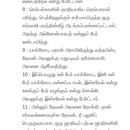
ஏல்பெத்தேல் என்று பேரிட்டான்.
8 : ரெபெக்காளின் தாதியாகிய தெபொராள்
மரித்து, பெத்தேலுக்குச் சமீபமாயிருந்த ஒரு
கர்வாலி மரத்தின்கீழ் அடக்கம்பண்ணப்பட்டாள்;
அதற்கு அல்லோன்பாகூத் என்னும் பேர்
உண்டாயிற்று.
9 : யாக்கோபு பதான் அராமிலிருந்து வந்தபின்பு
தேவன் அவனுக்கு மறுபடியும் தரிசனமாகி,
அவனை ஆசீர்வதித்து:
10 : இப்பொழுது உன் பேர் யாக்கோபு, இனி உன்
பேர் யாக்கோபு என்னப்படாமல், இஸ்ரவேல் என்று
உனக்குப் பேர் வழங்கும் என்று சொல்லி,
அவனுக்கு இஸ்ரவேல் என்று பேரிட்டார்.
11 : பின்னும் தேவன் அவனை நோக்கி: நான்
சர்வவல்லமையுள்ள தேவன், நீ பலுகிப்
பெருகுவாயாக; ஒரு ஜாதியும் பற்பல ஜாதிகளின்