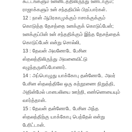
கூட்டங்களும் உன்னிடத்திலிருந்து உண்டாகும்;
ராஜாக்களும் உன் சந்ததியில் பிறப்பார்கள்.
12 : நான் ஆபிரகாமுக்கும் ஈசாக்குக்கும்
கொடுத்த தேசத்தை உனக்குக் கொடுப்பேன்;
உனக்குப்பின் உன் சந்ததிக்கும் இந்த தேசத்தைக்
கொடுப்பேன் என்று சொல்லி,
13 : தேவன் அவனோடே பேசின
ஸ்தலத்திலிருந்து அவனைவிட்டு
எழுந்தருளிப்போனார்.
14 : அப்பொழுது யாக்கோபு தன்னோடே அவர்
பேசின ஸ்தலத்திலே ஒரு கற்றூணை நிறுத்தி,
அதின்மேல் பானபலியை ஊற்றி, எண்ணெயையும்
வார்த்தான்.
15 : தேவன் தன்னோடே பேசின அந்த
ஸ்தலத்திற்கு யாக்கோபு பெத்தேல் என்று
பேரிட்டான்.