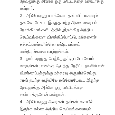
தேவனுக்கு அங்கே ஒரு பலிபீடத்தை உண்டாக்கு
என்றார்.
2 : அப்பொழுது யாக்கோபு தன் வீட்டாரையும்
தன்னோடேகூட இருந்த மற்ற அனைவரையும்
நோக்கி: உங்களிடத்தில் இருக்கிற அந்நிய
தெய்வங்களை விலக்கிப்போட்டு, உங்களைச்
சுத்தம்பண்ணிக்கொண்டு, உங்கள்
வஸ்திரங்களை மாற்றுங்கள்.
3 : நாம் எழுந்து பெத்தேலுக்குப் போவோம்
வாருங்கள்; எனக்கு ஆபத்து நேரிட்ட நாளில் என்
விண்ணப்பத்துக்கு உத்தரவு அருளிச்செய்து,
நான் நடந்த வழியிலே என்னோடேகூட இருந்த
தேவனுக்கு அங்கே ஒரு பலிபீடத்தை
உண்டாக்குவேன் என்றான்.
4 : அப்பொழுது அவர்கள் தங்கள் கையில்
இருந்த எல்லா அந்நிய தெய்வங்களையும்,