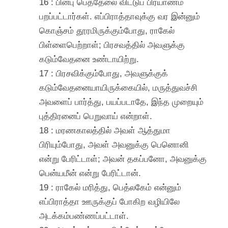
16 : பின்பு பெத்தேலை விட்டுப் பிரயாணம்
பறப்பட்டார்கள். எப்பிராத்தாவுக்கு வர இன்னும்
கொஞ்சம் தூரமிருக்கும்போது, ராகேல்
பிள்ளைபெற்றாள்; பிரசவத்தில் அவளுக்கு
கடும்வேதனை உண்டாயிற்று.
17 : பிரசவிக்கும்போது, அவளுக்குக்
கடும்வேதனையாயிருக்கையில், மருத்துவச்சி
அவளைப் பார்த்து, பயப்படாதே, இந்த முறையும்
புத்திரனைப் பெறுவாய் என்றாள்.
18 : மரணகாலத்தில் அவள் ஆத்துமா
பிரியும்போது, அவள் அவனுக்கு பெனொனி
என்று பேரிட்டாள்; அவன் தகப்பனோ, அவனுக்கு
பென்யமீன் என்று பேரிட்டான்.
19 : ராகேல் மரித்து, பெத்லகேம் என்னும்
எப்பிராத்தா ஊருக்குப் போகிற வழியிலே
அடக்கம்பண்ணப்பட்டாள்.