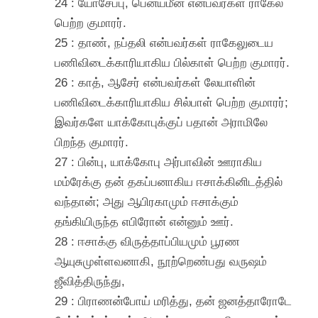
24 : யோசேப்பு, பென்யமீன் என்பவர்கள் ராகேல்
பெற்ற குமாரர்.
25 : தாண், நப்தலி என்பவர்கள் ராகேலுடைய
பணிவிடைக்காரியாகிய பில்காள் பெற்ற குமாரர்.
26 : காத், ஆசேர் என்பவர்கள் லேயாளின்
பணிவிடைக்காரியாகிய சில்பாள் பெற்ற குமாரர்;
இவர்களே யாக்கோபுக்குப் பதான் அராமிலே
பிறந்த குமாரர்.
27 : பின்பு, யாக்கோபு அர்பாவின் ஊராகிய
மம்ரேக்கு தன் தகப்பனாகிய ஈசாக்கினிடத்தில்
வந்தான்; அது ஆபிரகாமும் ஈசாக்கும்
தங்கியிருந்த எபிரோன் என்னும் ஊர்.
28 : ஈசாக்கு விருத்தாப்பியமும் பூரண
ஆயுசுமுள்ளவனாகி, நூற்றெண்பது வருஷம்
ஜீவித்திருந்து,
29 : பிராணன்போய் மரித்து, தன் ஜனத்தாரோடே