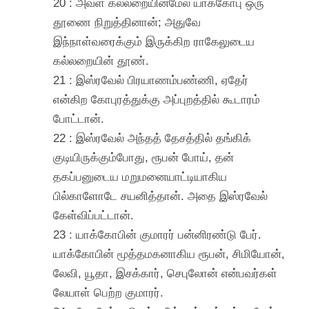
20 : அவள் கல்லறையின்மேல் யாக்கோபு ஒரு
தூணை நிறுத்தினான்; அதுவே
இந்நாள்வரைக்கும் இருக்கிற ராகேலுடைய
கல்லறையின் தூண்.
21 : இஸ்ரவேல் பிரயாணம்பண்ணி, ஏதேர்
என்கிற கோபுரத்துக்கு அப்புறத்தில் கூடாரம்
போட்டான்.
22 : இஸ்ரவேல் அந்தத் தேசத்தில் தங்கிக்
குடியிருக்கும்போது, ரூபன் போய், தன்
தகப்பனுடைய மறுமனையாட்டியாகிய
பில்காளோடே சயனித்தான். அதை இஸ்ரவேல்
கேள்விப்பட்டான்.
23 : யாக்கோபின் குமாரர் பன்னிரண்டு பேர்.
யாக்கோபின் மூத்தமகனாகிய ரூபன், சிமியோன்,
லேவி, யூதா, இசக்கார், செபுலோன் என்பவர்கள்
லேயாள் பெற்ற குமாரர்.