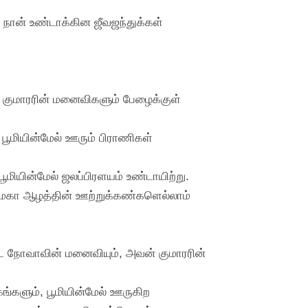
, நான் உண்டாக்கின ஜீவஜந்துக்கள்
் குமாரரின் மனைவிகளும் பேழைக்குள்
 பூமியின்மேல் ஊரும் பிராணிகள்
 பூமியின்மேல் ஜலப்பிரளயம் உண்டாயிற்று.
, மகா ஆழத்தின் ஊற்றுக்கண்களெல்லாம்
ூட நோவாவின் மனைவியும், அவன் குமாரரின்
்களும், பூமியின்மேல் ஊருகிற