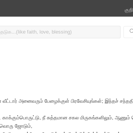
குற
ன் வீட்டார் அனைவரும் பேழைக்குள் பிரவேசியுங்கள்; இந்தச் சந்
டே காக்கும்பொருட்டு, நீ சுத்தமான சகல மிருகங்களிலும், ஆணு
்வொரு ஜோடும்,