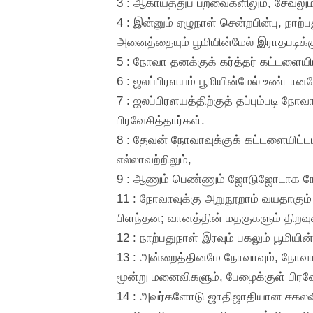
3 : ஆகாயத்துப் பறவைகளிலும், சேவலும்
4 : இன்னும் ஏழுநாள் சென்றபின்பு, நாற
அனைத்தையும் பூமியின்மேல் இராதபடிக்க
5 : நோவா தனக்குக் கர்த்தர் கட்டளையி
6 : ஜலப்பிரளயம் பூமியின்மேல் உண்டா
7 : ஜலப்பிரளயத்திற்குத் தப்பும்படி
பிரவேசித்தார்கள்.
8 : தேவன் நோவாவுக்குக் கட்டளையிட்டபட
எல்லாவற்றிலும்,
9 : ஆணும் பெண்ணும் ஜோடுஜோடாக நோவ
11 : நோவாவுக்கு அறுநூறாம் வயதாகும
பிளந்தன; வானத்தின் மதகுகளும் திறவ
12 : நாற்பதுநாள் இரவும் பகலும் பூமிய
13 : அன்றைத்தினமே நோவாவும், நோவாவ
மூன்று மனைவிகளும், பேழைக்குள் பிரவே
14 : அவர்களோடு ஜாதிஜாதியான சகலவிதக