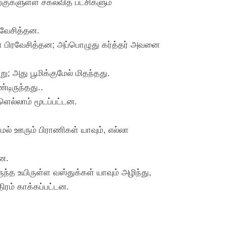
குகளுள்ள சகலவித பட்சிகளும்
ரவேசித்தன.
ே பிரவேசித்தன; அப்பொழுது கர்த்தர் அவனை
; அது பூமிக்குமேல் மிதந்தது.
டிருந்தது..
ளெல்லாம் மூடப்பட்டன.
ேல் ஊரும் பிராணிகள் யாவும், எல்லா
ின.
ந்த உயிருள்ள வஸ்துக்கள் யாவும் அழிந்து,
ரம் காக்கப்பட்டன.