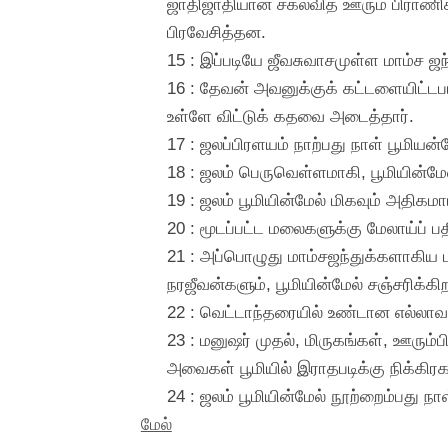
ஜாதிஜாதியான சகலவித ஊரும் பிராணிக
பிரவேசித்தன.
15 : இப்படியே ஜீவசுவாசமுள்ள மாம்ச 
16 : தேவன் அவனுக்குக் கட்டளையிட்ட
உள்ளே விட்டுக் கதவை அடைத்தார்.
17 : ஜலப்பிரளயம் நாற்பது நாள் பூமிய
18 : ஜலம் பெருவெள்ளமாகி, பூமியின்மே
19 : ஜலம் பூமியின்மேல் மிகவும் அதிகம
20 : மூடப்பட்ட மலைகளுக்கு மேலாய்ப் ப
21 : அப்பொழுது மாம்சஜந்துக்களாகிய பற
நரஜீவன்களும், பூமியின்மேல் சஞ்சரிக்
22 : வெட்டாந்தரையில் உண்டான எல்லாவ
23 : மனுஷர் முதல், மிருகங்கள், ஊரும்
அவைகள் பூமியில் இராதபடிக்கு நிக்கி
24 : ஜலம் பூமியின்மேல் நூற்றைம்பது நா
மேல்