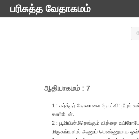
பரிசுத்த வேதாகமம்
ஆதியாகமம் : 7
1 : கர்த்தர் நோவாவை நோக்கி: நீயும் உ
கண்டேன்.
2 : பூமியின்மீதெங்கும் வித்தை உயிரோ
மிருகங்களில் ஆணும் பெண்ணுமாக ஒவ