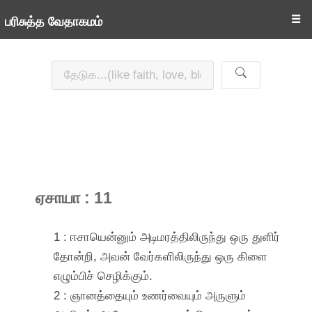
☰
பரிசுத்த வேதாகமம்
ஏசாயா : 11
1 : ஈசாயென்னும் அடிமரத்திலிருந்து ஒரு துளிர்
தோன்றி, அவன் வேர்களிலிருந்து ஒரு கிளை
எழும்பிச் செழிக்கும்.
2 : ஞானத்தையும் உணர்வையும் அருளும்