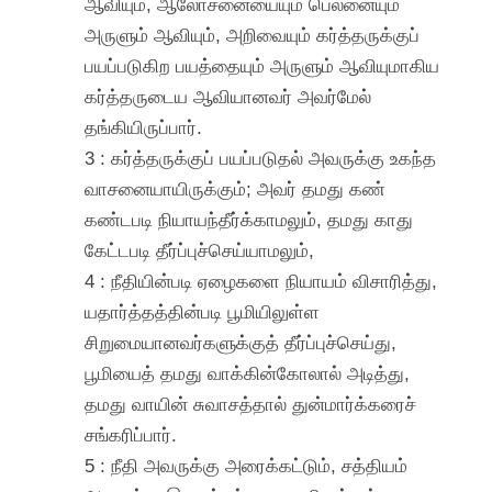
ஆவியும், ஆலோசனையையும் பெலனையும்
அருளும் ஆவியும், அறிவையும் கர்த்தருக்குப்
பயப்படுகிற பயத்தையும் அருளும் ஆவியுமாகிய
கர்த்தருடைய ஆவியானவர் அவர்மேல்
தங்கியிருப்பார்.
3 : கர்த்தருக்குப் பயப்படுதல் அவருக்கு உகந்த
வாசனையாயிருக்கும்; அவர் தமது கண்
கண்டபடி நியாயந்தீர்க்காமலும், தமது காது
கேட்டபடி தீர்ப்புச்செய்யாமலும்,
4 : நீதியின்படி ஏழைகளை நியாயம் விசாரித்து,
யதார்த்தத்தின்படி பூமியிலுள்ள
சிறுமையானவர்களுக்குத் தீர்ப்புச்செய்து,
பூமியைத் தமது வாக்கின்கோலால் அடித்து,
தமது வாயின் சுவாசத்தால் துன்மார்க்கரைச்
சங்கரிப்பார்.
5 : நீதி அவருக்கு அரைக்கட்டும், சத்தியம்