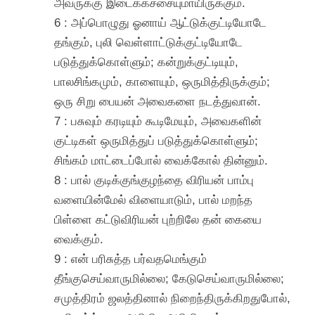
அவருக்கு இடைக்கச்சையுமாயிருக்கும்.
6 : அப்பொழுது ஓனாய் ஆட்டுக்குட்டியோடே
தங்கும், புலி வெள்ளாட்டுக்குட்டியோடே
படுத்துக்கொள்ளும்; கன்றுக்குட்டியும்,
பாலசிங்கமும், காளையும், ஒருமித்திருக்கும்;
ஒரு சிறு பையன் அவைகளை நடத்துவான்.
7 : பசுவும் கரடியும் கூடிமேயும், அவைகளின்
குட்டிகள் ஒருமித்துப் படுத்துக்கொள்ளும்;
சிங்கம் மாட்டைப்போல் வைக்கோல் தின்னும்.
8 : பால் குடிக்குங்குழந்தை விரியன் பாம்பு
வளையின்மேல் விளையாடும், பால் மறந்த
பிள்ளை கட்டுவிரியன் புற்றிலே தன் கையை
வைக்கும்.
9 : என் பரிசுத்த பர்வதமெங்கும்
தீங்குசெய்வாருமில்லை; கேடுசெய்வாருமில்லை;
சமுத்திரம் ஜலத்தினால் நிறைந்திருக்கிறதுபோல்,