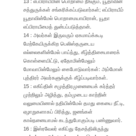
13 : எப்பிராயீமின் பொறாமை நீங்கும், யூதாவின்
சத்துருக்கள் சங்கரிக்கப்படுவார்கள்; எப்பிராயீம்
யூதாவின்மேல் பொறாமையாயிரான், யூதா
எப்பிராயீமைத் துன்பப்படுத்தான்.
14 : அவர்கள் இருவரும் ஏகமாய்க்கூடி
மேற்கேயிருக்கிற பெலிஸ்தருடைய
எல்லைகளின்மேல் பாய்ந்து, கீழ்த்திசையாரைக்
கொள்ளையிட்டு, ஏதோமின்மேலும்
மோவாபின்மேலும் கைபோடுவார்கள்: அம்மோன்
புத்திரர் அவர்களுக்குக் கீழ்ப்படிவார்கள்.
15 : எகிப்தின் சமுத்திரமுனையைக் கர்த்தர்
முற்றிலும் அழித்து, தம்முடைய காற்றின்
வலுமையினால் நதியின்மேல் தமது கையை நீட்டி,
ஏழாறுகளாகப் பிரித்து, ஜனங்கள்
கால்நனையாமல் கடந்துபோகும்படி பண்ணுவார்.
16 : இஸ்ரவேலர் எகிப்து தேசத்திலிருந்து