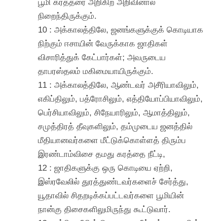
பூமி கர்த்தரை அறிகிற அறிவினால்
நிறைந்திருக்கும்.
10 : அக்காலத்திலே, ஜனங்களுக்குக் கொடியாக
நிற்கும் ஈசாயின் வேருக்காக ஜாதிகள்
விசாரித்துக் கேட்பார்கள்; அவருடைய
தாபரஸ்தலம் மகிமையாயிருக்கும்.
11 : அக்காலத்திலே, ஆண்டவர் அசீரியாவிலும்,
எகிப்திலும், பத்ரோசிலும், எத்தியோப்பியாவிலும்,
பெர்சியாவிலும், சிநேயாரிலும், ஆமாத்திலும்,
சமுத்திரத் தீவுகளிலும், தம்முடைய ஜனத்தில்
மீதியானவர்களை மீட்டுக்கொள்ளத் திரும்ப
இரண்டாம்விசை தமது கரத்தை நீட்டி,
12 : ஜாதிகளுக்கு ஒரு கொடியை ஏற்றி,
இஸ்ரவேலில் துரத்துண்டவர்களைச் சேர்த்து,
யூதாவில் சிதறடிக்கப்பட்டவர்களை பூமியின்
நான்கு திசைகளிலுமிருந்து கூட்டுவார்.