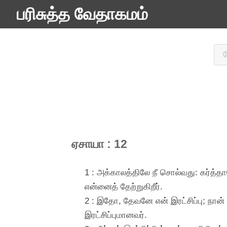
பரிசுத்த வேதாகமம்
ஏசாயா : 12
1 : அக்காலத்திலே நீ சொல்வது: கர்த்தாவ
என்னைத் தேற்றுகிறீர்.
2 : இதோ, தேவனே என் இரட்சிப்பு; நான்
இரட்சிப்புமானவர்.