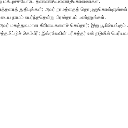
ுந்து மகிழ்ச்சியோடே தண்ணீர்மொண்டுகொள்வீர்கள்.
 கர்த்தரைத் துதியுங்கள்; அவர் நாமத்தைத் தொழுதுகொள்ளுங
டைய நாமம் உயர்ந்ததென்று பிரஸ்தாபம் பண்ணுங்கள்.
, அவர் மகத்துவமான கிரியைகளைச் செய்தார்; இது பூமியெங்கும் 
தமிட்டுச் கெம்பீரி; இஸ்ரவேலின் பரிசுத்தர் உன் நடுவில் பெரியவர