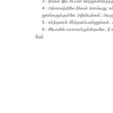
3 : நீங்கள் இரட்சிப்பின் ஊற்றுகளிலிர
4 : அக்காலத்திலே நீங்கள் சொல்வது:
ஜனங்களுக்குள்ளே அறிவியுங்கள்; அவரு
5 : கர்த்தரைக் கீர்த்தனம்பண்ணுங்கள்
6 : சீயோனில் வாசமாயிருக்கிறவளே, நீ சத்
மேல்