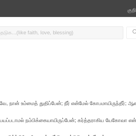
குற
ே, நான் உம்மைத் துதிப்பேன்; நீர் என்மேல் கோபமாயிருந்தீர்; ஆனா
 பயப்படாமல் நம்பிக்கையாயிருப்பேன்; கர்த்தராகிய யேகோவா எ