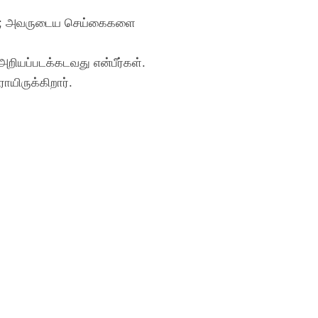
்கள்; அவருடைய செய்கைகளை
அறியப்படக்கடவது என்பீர்கள்.
ாயிருக்கிறார்.