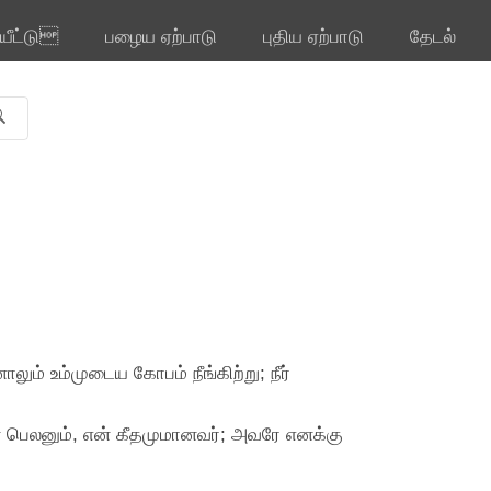
ியீட்டு
பழைய ஏற்பாடு
புதிய ஏற்பாடு
தேடல்
லும் உம்முடைய கோபம் நீங்கிற்று; நீர்
ன் பெலனும், என் கீதமுமானவர்; அவரே எனக்கு