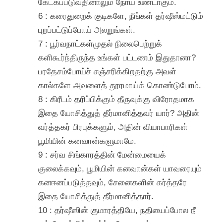
கேட்கப்படுவதினாலும் நோய் உண்டாகும்.
6 : கரைதுறைக் குடிகளே, நீங்கள் தர்ஷீஸ்மட்டும்
புறப்பட்டுப்போய் அலறுங்கள்.
7 : பூர்வநாட்கள்முதல் நிலைபெற்றுக்
களிகூர்ந்திருந்த உங்கள் பட்டணம் இதுதானா?
பரதேசம்போய்ச் சஞ்சரிக்கிறதற்கு அவள்
கால்களே அவளைத் தூரமாய்க் கொண்டுபோம்.
8 : கிரீடம் தரிப்பிக்கும் தீருவுக்கு விரோதமாக
இதை யோசித்துத் தீர்மானித்தவர் யார்? அதின்
வர்த்தகர் பிரபுக்களும், அதின் வியாபாரிகள்
பூமியின் கனவான்களுமாமே.
9 : சர்வ சிங்காரத்தின் மேன்மையைக்
குலைக்கவும், பூமியின் கனவான்கள் யாவரையும்
கனஈனப்படுத்தவும், சேனைகளின் கர்த்தரே
இதை யோசித்துத் தீர்மானித்தார்.
10 : தர்ஷீஸின் குமாரத்தியே, நதியைப்போல நீ