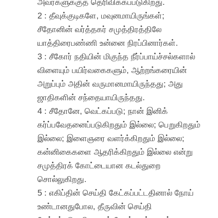
அவர்களுக்குத் தெரிவிக்கப்படுகிறது.
2 : தீவுக்குடிகளே, மவுனமாயிருங்கள்;
சீதோனின் வர்த்தகர் சமுத்திரத்திலே
யாத்திரைபண்ணி உன்னை நிரப்பினார்கள்.
3 : சீகோர் நதியின் மிகுந்த நீர்ப்பாய்ச்சல்களால்
விளையும் பயிர்வகைகளும், ஆற்றங்கரையின்
அறுப்பும் அதின் வருமானமாயிருந்தது; அது
ஜாதிகளின் சந்தையாயிருந்தது.
4 : சீதோனே, வெட்கப்படு; நான் இனிக்
கர்ப்பவேதனைப்படுகிறதும் இல்லை; பெறுகிறதும்
இல்லை; இளைஞரை வளர்க்கிறதும் இல்லை;
கன்னிகைகளை ஆதரிக்கிறதும் இல்லை என்று
சமுத்திரக் கோட்டையான கடல்துறை
சொல்லுகிறது.
5 : எகிப்தின் செய்தி கேட்கப்பட்டதினால் நோய்
உண்டானதுபோல, தீருவின் செய்தி