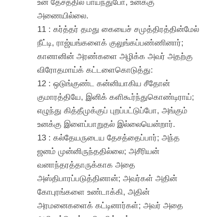
உன் தேசத்தில் பாய்ந்துபோ, உனக்கு
அணையில்லை.
11 : கர்த்தர் தமது கையைச் சமுத்திரத்தின்மேல்
நீட்டி, ராஜ்யங்களைக் குலுங்கப்பண்ணினார்;
கானானின் அரண்களை அழிக்க அவர் அதற்கு
விரோதமாய்க் கட்டளைகொடுத்து:
12 : ஒடுங்குண்ட கன்னியாகிய சீதோன்
குமாரத்தியே, இனிக் களிகூர்ந்துகொண்டிராய்;
எழுந்து கித்தீமுக்குப் புறப்பட்டுப்போ, அங்கும்
உனக்கு இளைப்பாறுதல் இல்லையென்றார்.
13 : கல்தேயருடைய தேசத்தைப்பார்; அந்த
ஜனம் முன்னிருந்ததில்லை; அசீரியன்
வனாந்தரத்தாருக்காக அதை
அஸ்திபாரப்படுத்தினான்; அவர்கள் அதின்
கோபுரங்களை உண்டாக்கி, அதின்
அரமனைகளைக் கட்டினார்கள்; அவர் அதை