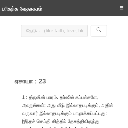
☰
பரிசுத்த வேதாகமம்
ஏசாயா : 23
1 : தீருவின் பாரம். தர்ஷீஸ் கப்பல்களே,
அலறுங்கள்; அது வீடு இல்லாதபடிக்கும், அதில்
வருவார் இல்லாதபடிக்கும் பாழாக்கப்பட்டது;
இந்தச் செய்தி கித்தீம் தேசத்திலிருந்து