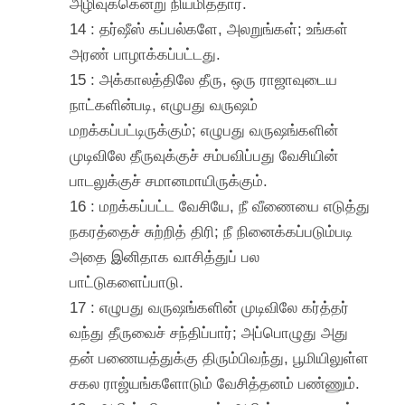
அழிவுக்கென்று நியமித்தார்.
14 : தர்ஷீஸ் கப்பல்களே, அலறுங்கள்; உங்கள்
அரண் பாழாக்கப்பட்டது.
15 : அக்காலத்திலே தீரு, ஒரு ராஜாவுடைய
நாட்களின்படி, எழுபது வருஷம்
மறக்கப்பட்டிருக்கும்; எழுபது வருஷங்களின்
முடிவிலே தீருவுக்குச் சம்பவிப்பது வேசியின்
பாடலுக்குச் சமானமாயிருக்கும்.
16 : மறக்கப்பட்ட வேசியே, நீ வீணையை எடுத்து
நகரத்தைச் சுற்றித் திரி; நீ நினைக்கப்படும்படி
அதை இனிதாக வாசித்துப் பல
பாட்டுகளைப்பாடு.
17 : எழுபது வருஷங்களின் முடிவிலே கர்த்தர்
வந்து தீருவைச் சந்திப்பார்; அப்பொழுது அது
தன் பணையத்துக்கு திரும்பிவந்து, பூமியிலுள்ள
சகல ராஜ்யங்களோடும் வேசித்தனம் பண்ணும்.