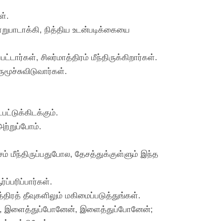
ள்.
ாறுபாடாக்கி, நித்திய உடன்படிக்கையை
்டார்கள், சிலர்மாத்திரம் மீந்திருக்கிறார்கள்.
ுமூச்சுவிடுவார்கள்.
ட்டுக்கிடக்கும்.
அற்றுப்போம்.
ம் மீந்திருப்பதுபோல, தேசத்துக்குள்ளும் இந்த
ப்பரிப்பார்கள்.
ிரத் தீவுகளிலும் மகிமைப்படுத்துங்கள்.
நானோ, இளைத்துப்போனேன், இளைத்துப்போனேன்;