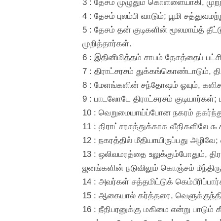
3 : தேசம் முழுதும் கொள்ளையாகி, முற்
4 : தேசம் புலம்பி வாடும்; பூமி சத்துவம
5 : தேசம் தன் குடிகளின் மூலமாய்த் தீ
முறித்தார்கள்.
6 : இதினிமித்தம் சாபம் தேசத்தைப் பட்சித
7 : திராட்சரசம் துக்கங்கொண்டாடும், தி
8 : மேளங்களின் சந்தோஷம் ஓயும், களிகூ
9 : பாடலோடே திராட்சரசம் குடியார்கள்;
10 : வெறுமையாய்ப்போன நகரம் தகர்ந்து
11 : திராட்சரசத்துக்காக வீதிகளிலே கூக
12 : நகரத்தில் மீதியாயிருப்பது அழிவே; வ
13 : ஒலிவமரத்தை உலுக்கும்போதும், திரா
ஜனங்களின் நடுவிலும் கொஞ்சம் மீந்திருக
14 : அவர்கள் சத்தமிட்டுக் கெம்பீரிப்பா
15 : ஆகையால் கர்த்தரை, வெளுக்குந்தி
16 : நீதிபரனுக்கு மகிமை என்று பாடு