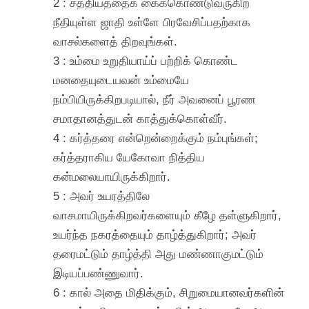
2 : சத்தியத்தைக் கைக்கொண்டுவருகிற
நீதியுள்ள ஜாதி உள்ளே பிரவேசிப்பதற்காக
வாசல்களைத் திறவுங்கள்.
3 : உம்மை உறுதியாய்ப் பற்றிக் கொண்ட
மனதையுடையவன் உம்மையே
நம்பியிருக்கிறபடியால், நீர் அவனைப் பூரண
சமாதானத்துடன் காத்துக்கொள்வீர்.
4 : கர்த்தரை என்றென்றைக்கும் நம்புங்கள்;
கர்த்தராகிய யேகோவா நித்திய
கன்மலையாயிருக்கிறார்.
5 : அவர் உயரத்திலே
வாசமாயிருக்கிறவர்களையும் கீழே தள்ளுகிறார்,
உயர்ந்த நகரத்தையும் தாழ்த்துகிறார்; அவர்
தரைமட்டும் தாழ்த்தி அது மண்ணாகுமட்டும்
இடியப்பண்ணுவார்.
6 : கால் அதை மிதிக்கும், சிறுமையானவர்களின்