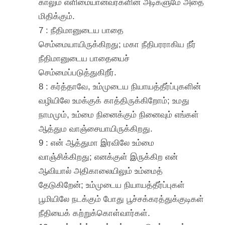
காலும் எளிமையானவர்களின் அடிகளுமே அதை
மிதிக்கும்.
7 : நீதிமானுடைய பாதை
செம்மையாயிருக்கிறது; மகா நீதிபரராகிய நீர்
நீதிமானுடைய பாதையைச்
செம்மைப்படுத்துகிறீர்.
8 : கர்த்தாவே, உம்முடைய நியாயத்தீர்ப்புகளின்
வழியிலே உமக்குக் காத்திருக்கிறோம்; உமது
நாமமும், உம்மை நினைக்கும் நினைவும் எங்கள்
ஆத்தும வாஞ்சையாயிருக்கிறது.
9 : என் ஆத்துமா இரவிலே உம்மை
வாஞ்சிக்கிறது; எனக்குள் இருக்கிற என்
ஆவியால் அதிகாலையிலும் உம்மைத்
தேடுகிறேன்; உம்முடைய நியாயத்தீர்ப்புகள்
பூமியிலே நடக்கும் போது பூச்சக்கரத்துக்குடிகள்
நீதியைக் கற்றுக்கொள்வார்கள்.