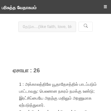
☰
பரிசுத்த வேதாகமம்
ஏசாயா : 26
1 : அக்காலத்திலே யூதாதேசத்தில் பாடப்படும்
பாட்டாவது: பெலனான நகரம் நமக்கு உண்டு;
இரட்சிப்பையே அதற்கு மதிலும் அரணுமாக
ஏற்படுத்துவார்.