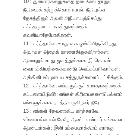
10 : துன்மார்க்கனுக்குத் தயைசெய்தாலும்
நீதியைக் கற்றுக்கொள்ளான்; நீதியுள்ள
தேசத்திலும் அவன் அநியாயஞ்செய்து
கர்த்தருடைய மகத்துவத்தைக்
கவனியாதேபோகிறான்.
11 : கர்த்தாவே, உமது கை ஓங்கியிருக்கிறது,
அவர்கள் அதைக் காணாதிருக்கிறார்கள்;
ஆனாலும் உமது ஜனத்துக்காக நீர் கொண்ட
வைராக்கியத்தைக்கண்டு வெட்கப்படுவார்கள்;
அக்கினி உம்முடைய சத்துருக்களைப் பட்சிக்கும்.
12 : கர்த்தாவே, எங்களுக்குச் சமாதானத்தைக்
கட்டளையிடுவீர்; எங்கள் கிரியைகளையெல்லாம்
எங்களுக்காக நடத்திவருகிறவர் நீரே.
13 : எங்கள் தேவனாகிய கர்த்தாவே,
உம்மையல்லாமல் வேறே ஆண்டவன்மார் எங்களை
ஆண்டார்கள்; இனி உம்மைமாத்திரம் சார்ந்து