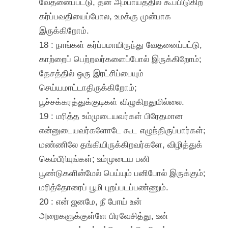
வேதனைப்பட்டு, தன் அம்பாயத்தில் கூப்பிடுகிற
கர்ப்பவதியைப்போல, உமக்கு முன்பாக
இருக்கிறோம்.
18 : நாங்கள் கர்ப்பமாயிருந்து வேதனைப்பட்டு,
காற்றைப் பெற்றவர்களைப்போல் இருக்கிறோம்;
தேசத்தில் ஒரு இரட்சிப்பையும்
செய்யமாட்டாதிருக்கிறோம்;
பூச்சக்கரத்துக்குடிகள் விழுகிறதுமில்லை.
19 : மரித்த உம்முடையவர்கள் பிரேதமான
என்னுடையவர்களோடே கூட எழுந்திருப்பார்கள்;
மண்ணிலே தங்கியிருக்கிறவர்களே, விழித்துக்
கெம்பீரியுங்கள்; உம்முடைய பனி
பூண்டுகளின்மேல் பெய்யும் பனிபோல் இருக்கும்;
மரித்தோரைப் பூமி புறப்படப்பண்ணும்.
20 : என் ஜனமே, நீ போய் உன்
அறைகளுக்குள்ளே பிரவேசித்து, உன்