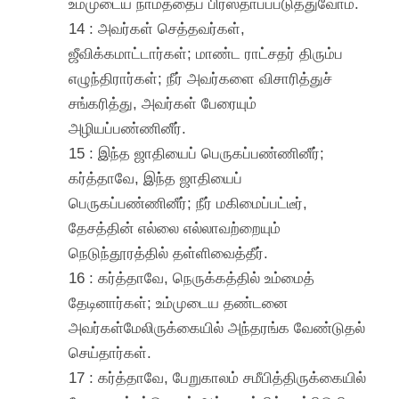
உம்முடைய நாமத்தைப் பிரஸ்தாபப்படுத்துவோம்.
14 : அவர்கள் செத்தவர்கள்,
ஜீவிக்கமாட்டார்கள்; மாண்ட ராட்சதர் திரும்ப
எழுந்திரார்கள்; நீர் அவர்களை விசாரித்துச்
சங்கரித்து, அவர்கள் பேரையும்
அழியப்பண்ணினீர்.
15 : இந்த ஜாதியைப் பெருகப்பண்ணினீர்;
கர்த்தாவே, இந்த ஜாதியைப்
பெருகப்பண்ணினீர்; நீர் மகிமைப்பட்டீர்,
தேசத்தின் எல்லை எல்லாவற்றையும்
நெடுந்தூரத்தில் தள்ளிவைத்தீர்.
16 : கர்த்தாவே, நெருக்கத்தில் உம்மைத்
தேடினார்கள்; உம்முடைய தண்டனை
அவர்கள்மேலிருக்கையில் அந்தரங்க வேண்டுதல்
செய்தார்கள்.
17 : கர்த்தாவே, பேறுகாலம் சமீபித்திருக்கையில்