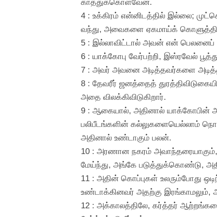
காத்துக்கொள்வேன்.
4 : உக்கிரம் என்னிடத்தில் இல்லை; மு
வந்து, அவைகளை ஏகமாய்க் கொளுத்தி
5 : இல்லாவிட்டால் அவன் என் பெலனைப்
6 : யாக்கோபு வேர்பற்றி, இஸ்ரவேல் பூத்த
7 : அவர் அவனை அடித்தவர்களை அடித
8 : தேவரீர் ஜனத்தைத் துரத்திவிடுகைய
அதை விலக்கிவிடுகிறார்.
9 : ஆகையால், அதினால் யாக்கோபின் அக்
பலிபீடங்களின் கல்லுகளையெல்லாம் நொ
அதினால் உண்டாகும் பலன்.
10 : அரணான நகரம் அவாந்தரையாகும், அ
மேய்ந்து, அங்கே படுத்துக்கொண்டு, அ
11 : அதின் கொப்புகள் உலரும்போது ஒ
உண்டாக்கினவர் அதற்கு இரங்காமலும், அ
12 : அக்காலத்திலே, கர்த்தர் ஆற்றங்கர