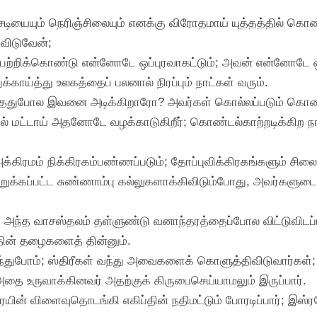
ட்செடியையும் நெரிஞ்சிலையும் எனக்கு விரோதமாய் யுத்தத்தில் 
விடுவேன்;
 பற்றிக்கொண்டு என்னோடே ஒப்புரவாகட்டும்; அவன் என்னோடே ஒ
ுக்காய்த்து உலகத்தைப் பலனால் நிரப்பும் நாட்கள் வரும்.
்ததுபோல இவனை அடிக்கிறாரோ? அவர்கள் கொல்லப்படும் கொ
ில் மட்டாய் அதனோடே வழக்காடுகிறீர்; கொண்டல்காற்றடிக்கிற 
கிரமம் நிக்கிரகம்பண்ணப்படும்; தோப்புவிக்கிரகங்களும் சிலை
றுக்கப்பட்ட சுண்ணாம்பு கல்லுகளாக்கிவிடும்போது, அவர்களு
ந்த வாசஸ்தலம் தள்ளுண்டு வனாந்தரத்தைப்போல விட்டுவிடப்பட்
தின் தழைகளைத் தின்னும்.
டிந்துபோம்; ஸ்திரீகள் வந்து அவைகளைக் கொளுத்திவிடுவார்
தை உருவாக்கினவர் அதற்குக் கிருபைசெய்யாமலும் இருப்பார்.
ையின் விளைவுதொடங்கி எகிப்தின் நதிமட்டும் போரடிப்பார்; இஸ்ரவ