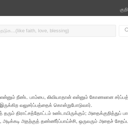
குற
் என்னும் நீண்ட பாம்பை, லிவியாதான் என்னும் கோணலான சர்ப்ப
ல் இருக்கிற வலுசர்ப்பத்தைக் கொன்றுபோடுவார்.
 தரும் திராட்சத்தோட்டம் உண்டாயிருக்கும்; அதைக்குறித்துப் பா
ி, அடிக்கடி அதற்குத் தண்ணீர்ப்பாய்ச்சி, ஒருவரும் அதைச் சேதப