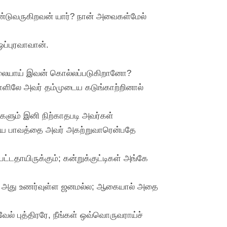
கொண்டுவருகிறவன் யார்? நான் அவைகள்மேல்
ப்புரவாவான்.
லையாய் இவன் கொல்லப்படுகிறானோ?
நாளிலே அவர் தம்முடைய கடுங்காற்றினால்
களும் இனி நிற்காதபடி அவர்கள்
டைய பாவத்தை அவர் அகற்றுவாரென்பதே
டதாயிருக்கும்; கன்றுக்குட்டிகள் அங்கே
கள்; அது உணர்வுள்ள ஜனமல்ல; ஆகையால் அதை
ேல் புத்திரரே, நீங்கள் ஒவ்வொருவராய்ச்