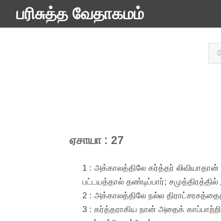
பரிசுத்த வேதாகமம்
ஏசாயா : 27
1 : அக்காலத்திலே கர்த்தர் லிவியாதான
பட்டயத்தால் தண்டிப்பார்; சமுத்திரத்தி
2 : அக்காலத்திலே நல்ல திராட்சரசத்தைத்
3 : கர்த்தராகிய நான் அதைக் காப்பாற்ற