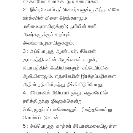
எங்கள்மேல் விளங்கட்டும் என்பார்கள்.
2 : இஸ்ரவேலில் தப்பினவர்களுக்கு அந்நாளிலே
கர்த்தரின் கிளை அலங்காரமும்
மகிமையுமாயிருக்கும்; பூமியின் கனி
அவர்களுக்குச் சிறப்பும்
அலங்காரமுமாயிருக்கும்.
3 : அப்பொழுது ஆண்டவர், சீயோன்
குமாரத்திகளின் அழுக்கைக் கழுவி,
நியாயத்தின் ஆவியினாலும், சுட்டெரிப்பின்
ஆவியினாலும், எருசலேமின் இரத்தப்பழிகளை
அதின் நடுவிலிருந்து நீக்கிவிடும்போது,
4 : சீயோனில் மீதியாயிருந்து, எருசலேமில்
தரித்திருந்து ஜீவனுக்கென்று
பேரெழுதப்பட்டவனெவனும் பரிசுத்தனென்று
சொல்லப்படுவான்.
5 : அப்பொழுது கர்த்தர் சீயோன்மலையிலுள்ள