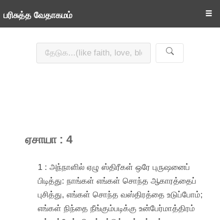
☰
பரிசுத்த வேதாகமம்
ஏசாயா : 4
1 : அந்நாளில் ஏழு ஸ்திரீகள் ஒரே புருஷனைப்
பிடித்து: நாங்கள் எங்கள் சொந்த ஆகாரத்தைப்
புசித்து, எங்கள் சொந்த வஸ்திரத்தை உடுப்போம்;
எங்கள் நிந்தை நீங்கும்படிக்கு உன்பேர்மாத்திரம்