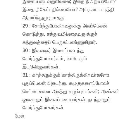
இளைப்படைவதுமில்லை; இதை நீ அறியாயோ?
இதை நீ கேட்டதில்லையோ? அவருடைய புத்தி
ஆராய்ந்துமுடியாதது.
29 : சோர்ந்துபோகிறவனுக்கு அவர்பெலன்
கொடுத்து, சத்துவமில்லாதவனுக்குச்
சத்துவத்தைப் பெருகப்பண்ணுகிறார்.
30 : இளைஞர் இளைப்படைந்து
சோர்ந்துபோவார்கள், வாலிபரும்
இடறிவிழுவார்கள்.
31 : கர்த்தருக்குக் காத்திருக்கிறவர்களோ
புதுப்பெலன் அடைந்து, கழுகுகளைப்போலச்
செட்டைகளை அடித்து எழும்புவார்கள்; அவர்கள்
ஓடினாலும் இளைப்படையார்கள், நடந்தாலும்
சோர்ந்துபோகார்கள்.
மேல்