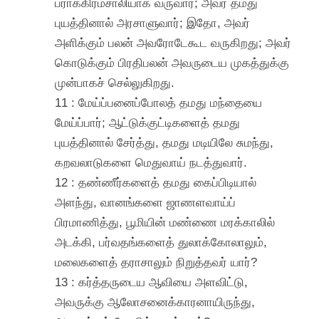
பராக்கிரமசாலியாக வருவார்; அவர் தமது
புயத்தினால் அரசாளுவார்; இதோ, அவர்
அளிக்கும் பலன் அவரோடேகூட வருகிறது; அவர்
கொடுக்கும் பிரதிபலன் அவருடைய முகத்துக்கு
முன்பாகச் செல்லுகிறது.
11 : மேய்ப்பனைப்போலத் தமது மந்தையை
மேய்ப்பார்; ஆட்டுக்குட்டிகளைத் தமது
புயத்தினால் சேர்த்து, தமது மடியிலே சுமந்து,
கறவலாடுகளை மெதுவாய் நடத்துவார்.
12 : தண்ணீர்களைத் தமது கைப்பிடியால்
அளந்து, வானங்களை ஜாணளவாய்ப்
பிரமாணித்து, பூமியின் மண்ணை மரக்காலில்
அடக்கி, பர்வதங்களைத் துலாக்கோலாலும்,
மலைகளைத் தராசாலும் நிறுத்தவர் யார்?
13 : கர்த்தருடைய ஆவியை அளவிட்டு,
அவருக்கு ஆலோசனைக்காரனாயிருந்து,