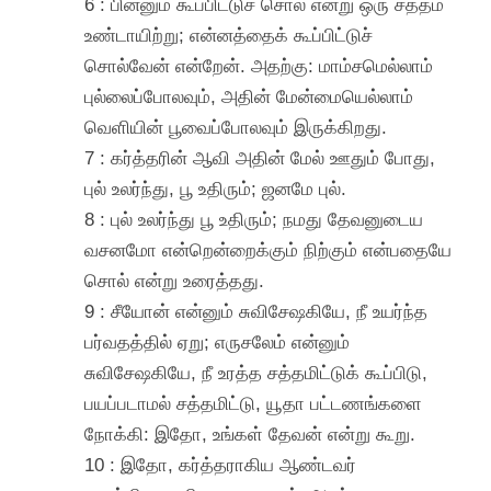
6 : பின்னும் கூப்பிட்டுச் சொல் என்று ஒரு சத்தம்
உண்டாயிற்று; என்னத்தைக் கூப்பிட்டுச்
சொல்வேன் என்றேன். அதற்கு: மாம்சமெல்லாம்
புல்லைப்போலவும், அதின் மேன்மையெல்லாம்
வெளியின் பூவைப்போலவும் இருக்கிறது.
7 : கர்த்தரின் ஆவி அதின் மேல் ஊதும் போது,
புல் உலர்ந்து, பூ உதிரும்; ஜனமே புல்.
8 : புல் உலர்ந்து பூ உதிரும்; நமது தேவனுடைய
வசனமோ என்றென்றைக்கும் நிற்கும் என்பதையே
சொல் என்று உரைத்தது.
9 : சீயோன் என்னும் சுவிசேஷகியே, நீ உயர்ந்த
பர்வதத்தில் ஏறு; எருசலேம் என்னும்
சுவிசேஷகியே, நீ உரத்த சத்தமிட்டுக் கூப்பிடு,
பயப்படாமல் சத்தமிட்டு, யூதா பட்டணங்களை
நோக்கி: இதோ, உங்கள் தேவன் என்று கூறு.
10 : இதோ, கர்த்தராகிய ஆண்டவர்