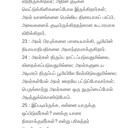
வீற்றிருக்கிறவர்; அதின் குடிகள்
வெட்டுக்கிளிகளைப்போல இருக்கிறார்கள்;
அவர் வானங்களை மெல்லிய திரையாகப் பரப்பி,
அவைகளைக் குடியிருக்கிறதற்கான கூடாரமாக
விரிக்கிறார்.
23 : அவர் பிரபுக்களை மாயையாக்கி, பூமியின்
நியாயாதிபதிகளை அவாந்தரமாக்குகிறார்.
24 : அவர்கள் திரும்ப நாட்டப்படுவதுமில்லை,
விதைக்கப்படுவதுமில்லை; அவர்களுடைய
அடிமரம் திரும்பப் பூமியிலே வேர்விடுவதுமில்லை;
அவர்கள்மேல் அவர் ஊதவே பட்டுப்போவார்கள்;
பெருங்காற்று அவர்களை ஒரு துரும்பைப்போல்
அடித்துக்கொண்டுபோம்.
25 : இப்படியிருக்க, என்னை யாருக்கு
ஒப்பிடுவீர்கள்? எனக்கு யாரை
நிகராக்குவீர்கள்? என்று பரிசுத்தர்