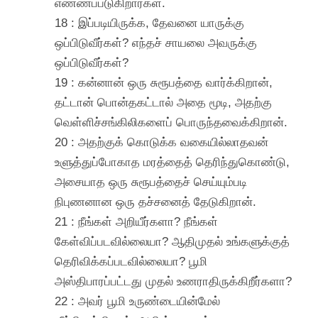
எண்ணப்படுகிறார்கள்.
18 : இப்படியிருக்க, தேவனை யாருக்கு
ஒப்பிடுவீர்கள்? எந்தச் சாயலை அவருக்கு
ஒப்பிடுவீர்கள்?
19 : கன்னான் ஒரு சுரூபத்தை வார்க்கிறான்,
தட்டான் பொன்தகட்டால் அதை மூடி, அதற்கு
வெள்ளிச்சங்கிலிகளைப் பொருந்தவைக்கிறான்.
20 : அதற்குக் கொடுக்க வகையில்லாதவன்
உளுத்துப்போகாத மரத்தைத் தெரிந்துகொண்டு,
அசையாத ஒரு சுரூபத்தைச் செய்யும்படி
நிபுணனான ஒரு தச்சனைத் தேடுகிறான்.
21 : நீங்கள் அறியீர்களா? நீங்கள்
கேள்விப்படவில்லையா? ஆதிமுதல் உங்களுக்குத்
தெரிவிக்கப்படவில்லையா? பூமி
அஸ்திபாரப்பட்டது முதல் உணராதிருக்கிறீர்களா?
22 : அவர் பூமி உருண்டையின்மேல்