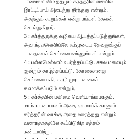
பாவங்களினிமித்தமும் கர்த்தரின் கையில்
இரட்டிப்பாய் அடைந்து தீர்ந்தது என்றும்,
அதற்குக் கூறுங்கள் என்று உங்கள் தேவன்
சொல்லுகிறார்.
3 : கர்த்தருக்கு வழியை ஆயத்தப்படுத்துங்கள்,
அவாந்தரவெளியிலே நம்முடைய தேவனுக்குப்
பாதையைச் செவ்வைபண்ணுங்கள் என்றும்,
4 : பள்ளமெல்லாம் உயர்த்தப்பட்டு, சகல மலையும்
குன்றும் தாழ்த்தப்பட்டு, கோணலானது
செவ்வையாகி, கரடு முரடானவைச்
சமமாக்கப்படும் என்றும்,
5 : கர்த்தரின் மகிமை வெளியரங்கமாகும்,
மாம்சமான யாவும் அதை ஏகமாய்க் காணும்,
கர்த்தரின் வாக்கு அதை உரைத்தது என்றும்
வனாந்தரத்திலே கூப்பிடுகிற சத்தம்
உண்டாயிற்று.