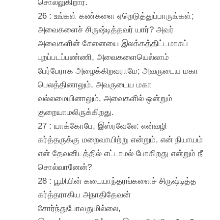
சொல்லுகிறார்.
26 : உங்கள் கண்களை ஏறெடுத்துப்பாருங்கள்;
அவைகளைச் சிருஷ்டித்தவர் யார்? அவர்
அவைகளின் சேனையை இலக்கத்திட்டமாகப்
புறப்படப்பண்ணி, அவைகளையெல்லாம்
பேர்பேராக அழைக்கிறவராமே; அவருடைய மகா
பெலத்தினாலும், அவருடைய மகா
வல்லமையினாலும், அவைகளில் ஒன்றும்
குறையாமலிருக்கிறது.
27 : யாக்கோபே, இஸ்ரவேலே: என்வழி
கர்த்தருக்கு மறைவாயிற்று என்றும், என் நியாயம்
என் தேவனிடத்தில் எட்டாமல் போகிறது என்றும் நீ
சொல்வானேன்?
28 : பூமியின் கடையாந்தரங்களைச் சிருஷ்டித்த
கர்த்தராகிய அநாதிதேவன்
சோர்ந்துபோவதுமில்லை,