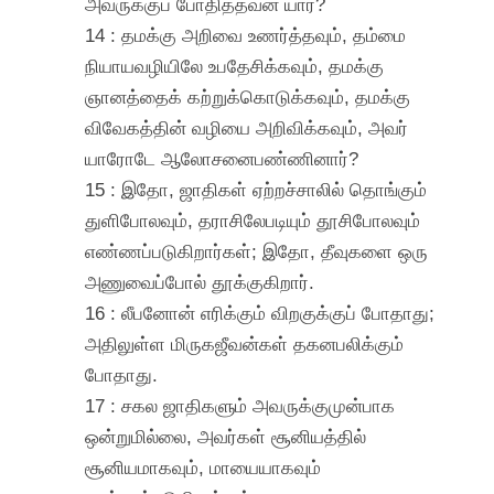
அவருக்குப் போதித்தவன் யார்?
14 : தமக்கு அறிவை உணர்த்தவும், தம்மை
நியாயவழியிலே உபதேசிக்கவும், தமக்கு
ஞானத்தைக் கற்றுக்கொடுக்கவும், தமக்கு
விவேகத்தின் வழியை அறிவிக்கவும், அவர்
யாரோடே ஆலோசனைபண்ணினார்?
15 : இதோ, ஜாதிகள் ஏற்றச்சாலில் தொங்கும்
துளிபோலவும், தராசிலேபடியும் தூசிபோலவும்
எண்ணப்படுகிறார்கள்; இதோ, தீவுகளை ஒரு
அணுவைப்போல் தூக்குகிறார்.
16 : லீபனோன் எரிக்கும் விறகுக்குப் போதாது;
அதிலுள்ள மிருகஜீவன்கள் தகனபலிக்கும்
போதாது.
17 : சகல ஜாதிகளும் அவருக்குமுன்பாக
ஒன்றுமில்லை, அவர்கள் சூனியத்தில்
சூனியமாகவும், மாயையாகவும்