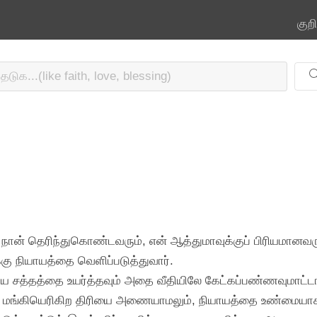
குற
 நான் தெரிந்துகொண்டவரும், என் ஆத்துமாவுக்குப் பிரியமான
ு நியாயத்தை வெளிப்படுத்துவார்.
டைய சத்தத்தை உயர்த்தவும் அதை வீதியிலே கேட்கப்பண்ணவுமாட்டா
, மங்கியெரிகிற திரியை அணையாமலும், நியாயத்தை உண்மையாக 