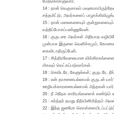
மேற்கொள்ளுவார்.
14 : நான் வெகுகாலம் மவுனமாயிருந்தே
சத்தமிட்டு, அவர்களைப் பாழாக்கிவிழுங்
15 : நான் மலைகளையும் குன்றுகளையு
வற்றிப்போகப்பண்ணுவேன்.
16 : குருடரை அவர்கள் அறியாத வழியி
முன்பாக இருளை வெளிச்சமும், கோணலைச
கைவிடாதிருப்பேன்.
17 : சித்திரவேலையான விக்கிரகங்களைநம்
மிகவும் வெட்கப்படுவார்கள்.
18 : செவிடரே, கேளுங்கள்; குருடரே, நீங
19 : என் தாசனையல்லாமல் குருடன் யார
ஊழியக்காரனையல்லாமல் அந்தகன் யார்
20 : நீ அநேக காரியங்களைக் கண்டும்
21 : கர்த்தர் தமது நீதியினிமித்தம் அ
22 : இந்த ஜனமோ கொள்ளையிடப்பட்டும்