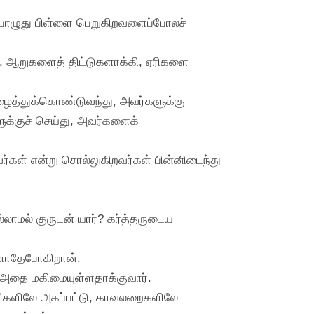
ப்பொழுது பிள்ளை பெறுகிறவளைப்போலச்
, ஆறுகளைத் திட்டுகளாக்கி, ஏரிகளை
ழைத்துக்கொண்டுவந்து, அவர்களுக்கு
க்குச் செய்து, அவர்களைக்
வர்கள் என்று சொல்லுகிறவர்கள் பின்னிடைந்து
லாமல் குருடன் யார்? கர்த்தருடைய
ேளாதேபோகிறான்.
்தி அதை மகிமையுள்ளதாக்குவார்.
ெபிகளிலே அகப்பட்டு, காவலறைகளிலே