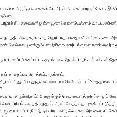
ன்; சும்மாயிருந்து எனக்குள்ளே அடக்கிக்கொண்டிருந்தேன்; இ
குவேன்.
ம் பாழாக்கி, அவைகளிலுள்ள பூண்டுகளையெல்லாம் வாடப்பண்ணி
லே நடத்தி, அவர்களுக்குத் தெரியாத பாதைகளில் அவர்களை அ
் செவ்வையுமாக்குவேன்; இந்தக் காரியங்களை நான் அவர்களு
பி, வார்ப்பிக்கப்பட்ட சுரூபங்களைநோக்கி: நீங்கள் எங்கள் தே
்கள் காணும்படி நோக்கிப்பாருங்கள்.
்? நான் அனுப்பிய தூதனையல்லாமல் செவிடன் யார்? உத்தமனையல்
?
 கவனியாதிருக்கிறாய்; அவனுக்குச் செவிகளைத் திறந்தாலும் க
வன்மேல் பிரியம் வைத்திருந்தார்; அவர் வேதத்தை முக்கியப்படுத
, சூறையாடப்பட்டும் இருக்கிறார்கள்; அவர்கள் அனைவரும் க