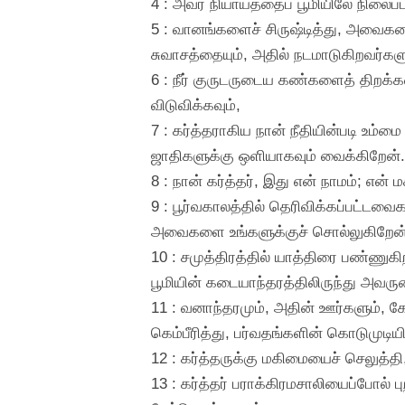
4 : அவர் நியாயத்தைப் பூமியிலே நிலைப்
5 : வானங்களைச் சிருஷ்டித்து, அவைகளை
சுவாசத்தையும், அதில் நடமாடுகிறவர்
6 : நீர் குருடருடைய கண்களைத் திறக்கவ
விடுவிக்கவும்,
7 : கர்த்தராகிய நான் நீதியின்படி உம்
ஜாதிகளுக்கு ஒளியாகவும் வைக்கிறேன்.
8 : நான் கர்த்தர், இது என் நாமம்; எ
9 : பூர்வகாலத்தில் தெரிவிக்கப்பட்
அவைகளை உங்களுக்குச் சொல்லுகிறேன்
10 : சமுத்திரத்தில் யாத்திரை பண்ணுக
பூமியின் கடையாந்தரத்திலிருந்து அவரு
11 : வனாந்தரமும், அதின் ஊர்களும், கே
கெம்பீரித்து, பர்வதங்களின் கொடுமுடியில
12 : கர்த்தருக்கு மகிமையைச் செலுத்தி
13 : கர்த்தர் பராக்கிரமசாலியைப்போல் 