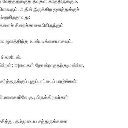
ேதத்துக்குத் தீவுகள் காத்திருக்கும்.
ினவரும், அதில் இருக்கிற ஜனத்துக்குச்
ல்லுகிறதாவது:
்களைச் சிறைச்சாலையிலிருந்தும்
்மை ஜனத்திற்கு உடன்படிக்கையாகவும்,
ம் கொடேன்.
்கிறேன்; அவைகள் தோன்றாததற்குமுன்னே,
தருக்குப் புதுப்பாட்டைப் பாடுங்கள்;
கன்மலைகளிலே குடியிருக்கிறவர்கள்
்ச்சித்து, தம்முடைய சத்துருக்களை