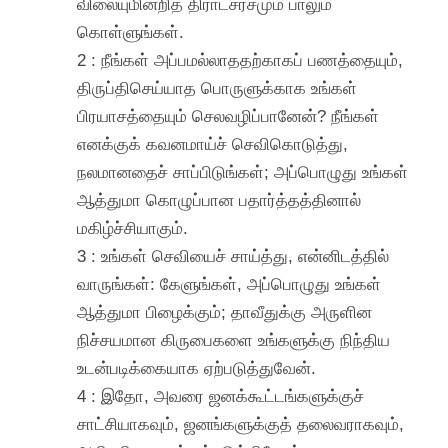
விலையுமின்றித் திராட்சரசமும் பாலும்
கொள்ளுங்கள்.
2 : நீங்கள் அப்பமல்லாததற்காகப் பணத்தையும்,
திருப்திசெய்யாத பொருளுக்காக உங்கள்
பிரயாசத்தையும் செலவழிப்பானேன்? நீங்கள்
எனக்குக் கவனமாய்ச் செவிகொடுத்து,
நலமானதைச் சாப்பிடுங்கள்; அப்பொழுது உங்கள்
ஆத்துமா கொழுப்பான பதார்த்தத்தினால்
மகிழ்ச்சியாகும்.
3 : உங்கள் செவியைச் சாய்த்து, என்னிடத்தில்
வாருங்கள்: கேளுங்கள், அப்பொழுது உங்கள்
ஆத்துமா பிழைக்கும்; தாவீதுக்கு அருளின
நிச்சயமான கிருபைகளை உங்களுக்கு நிந்திய
உடன்படிக்கையாக ஏற்படுத்துவேன்.
4 : இதோ, அவரை ஜனக்கூட்டங்களுக்குச்
சாட்சியாகவும், ஜனங்களுக்குத் தலைவராகவும்,