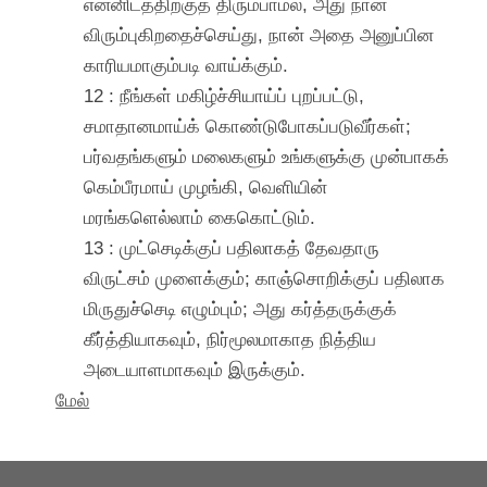
என்னிடத்திற்குத் திரும்பாமல், அது நான்
விரும்புகிறதைச்செய்து, நான் அதை அனுப்பின
காரியமாகும்படி வாய்க்கும்.
12 : நீங்கள் மகிழ்ச்சியாய்ப் புறப்பட்டு,
சமாதானமாய்க் கொண்டுபோகப்படுவீர்கள்;
பர்வதங்களும் மலைகளும் உங்களுக்கு முன்பாகக்
கெம்பீரமாய் முழங்கி, வெளியின்
மரங்களெல்லாம் கைகொட்டும்.
13 : முட்செடிக்குப் பதிலாகத் தேவதாரு
விருட்சம் முளைக்கும்; காஞ்சொறிக்குப் பதிலாக
மிருதுச்செடி எழும்பும்; அது கர்த்தருக்குக்
கீர்த்தியாகவும், நிர்மூலமாகாத நித்திய
அடையாளமாகவும் இருக்கும்.
மேல்