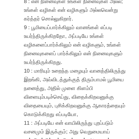
8 : என் நினைவுகள் உங்கள் நினைவுகள் அல்ல;
உங்கள் வழிகள் என் வழிகளும் அல்லவென்று
கர்த்தர் சொல்லுகிறார்.
9 : பூமியைப்பார்க்கிலும் வானங்கள் எப்படி
உயர்ந்திருக்கிறதோ, அப்படியே உங்கள்
வழிகளைப்பார்க்கிலும் என் வழிகளும், உங்கள்
நினைவுகளைப் பார்க்கிலும் என் நினைவுகளும்
உயர்ந்திருக்கிறது.
10 : மாரியும் உறைந்த மழையும் வானத்திலிருந்து
இறங்கி, அவ்விடத்துக்குத் திரும்பாமல் பூமியை
நனைத்து, அதில் முளை கிளம்பி
விளையும்படிச்செய்து, விதைக்கிறவனுக்கு
விதையையும், புசிக்கிறவனுக்கு ஆகாரத்தையும்
கொடுக்கிறது எப்படியோ,
11 : அப்படியே என் வாயிலிருந்து புறப்படும்
வசனமும் இருக்கும்; அது வெறுமையாய்