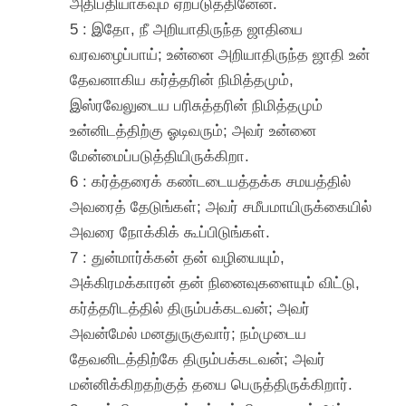
அதிபதியாகவும் ஏற்படுத்தினேன்.
5 : இதோ, நீ அறியாதிருந்த ஜாதியை
வரவழைப்பாய்; உன்னை அறியாதிருந்த ஜாதி உன்
தேவனாகிய கர்த்தரின் நிமித்தமும்,
இஸ்ரவேலுடைய பரிசுத்தரின் நிமித்தமும்
உன்னிடத்திற்கு ஓடிவரும்; அவர் உன்னை
மேன்மைப்படுத்தியிருக்கிறா.
6 : கர்த்தரைக் கண்டடையத்தக்க சமயத்தில்
அவரைத் தேடுங்கள்; அவர் சமீபமாயிருக்கையில்
அவரை நோக்கிக் கூப்பிடுங்கள்.
7 : துன்மார்க்கன் தன் வழியையும்,
அக்கிரமக்காரன் தன் நினைவுகளையும் விட்டு,
கர்த்தரிடத்தில் திரும்பக்கடவன்; அவர்
அவன்மேல் மனதுருகுவார்; நம்முடைய
தேவனிடத்திற்கே திரும்பக்கடவன்; அவர்
மன்னிக்கிறதற்குத் தயை பெருத்திருக்கிறார்.