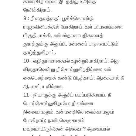
காண்கிற எல்லா இடத்திலும் அதை
நேசிக்கிறாய்.
9 : நீ தைலத்தைப் பூசிக்கொண்டு
ராஜாவினிடத்தில் போகிறாய்; உன் பரிமளங்களை
மிகுதியாக்கி, உன் ஸ்தானாபதிகளைத்
தூரத்துக்கு அனுப்பி, உன்னைப் பாதாளமட்டும்
தாழ்த்துகிறாய்.
10 : வழிதூரமானதால் உழன்றுபோகிறாய்; அது
விருதாவென்று நீ சொல்லுகிறதில்லை; உன்
கைபெலத்தைக் கண்டு பிடித்தாய்; ஆகையால் நீ
ஆயாசப்படவில்லை.
11 : நீ யாருக்கு அஞ்சிப் பயப்படுகிறாய், நீ
பொய்சொல்லுகிறாயே; நீ என்னை
நினையாமலும், உன் மனதிலே வைக்காமலும்
போகிறாய்; நான் வெகுகாலம்
மவுனமாயிருந்தேன் அல்லவா? ஆகையால்