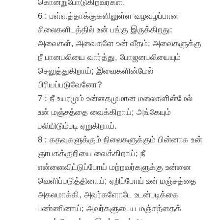
கொன்றுபோடுகிறவர்கள்.
6 : பள்ளத்தாக்குகளிலுள்ள வழவழப்பான
சிலைகளிடத்தில் உன் பங்கு இருக்கிறது;
அவைகள், அவைகளே உன் வீதம்; அவைகளுக்கு
நீ பானபலியை வார்த்து, போஜனபலியையும்
செலுத்துகிறாய்; இவைகளின்மேல்
பிரியப்படுவேனோ?
7 : நீ உயரமும் உன்னதமுமான மலைகளின்மேல்
உன் மஞ்சத்தை வைக்கிறாய்; அங்கேயும்
பலியிடும்படி ஏறுகிறாய்.
8 : கதவுகளுக்கும் நிலைகளுக்கும் பின்னாக உன்
ஞாபகக்குறியை வைக்கிறாய்; நீ
என்னைவிட்டுப்போய் மற்றவர்களுக்கு உன்னை
வெளிப்படுத்தினாய்; ஏறிப்போய் உன் மஞ்சத்தை
அகலமாக்கி, அவர்களோடே உடன்படிக்கை
பண்ணினாய்; அவர்களுடைய மஞ்சத்தைக்