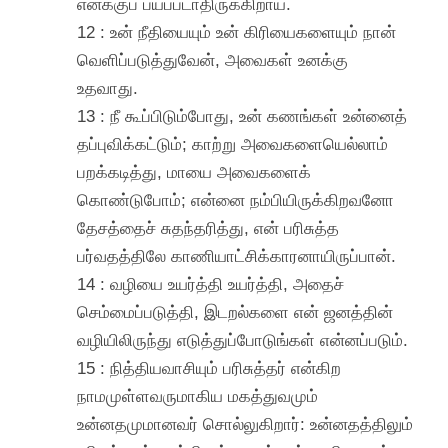
எனக்குப் பயப்படாதிருக்கிறாய்.
12 : உன் நீதியையும் உன் கிரியைகளையும் நான்
வெளிப்படுத்துவேன், அவைகள் உனக்கு
உதவாது.
13 : நீ கூப்பிடும்போது, உன் கணங்கள் உன்னைத்
தப்புவிக்கட்டும்; காற்று அவைகளையெல்லாம்
பறக்கடித்து, மாயை அவைகளைக்
கொண்டுபோம்; என்னை நம்பியிருக்கிறவனோ
தேசத்தைச் சுதந்தரித்து, என் பரிசுத்த
பர்வதத்திலே காணியாட்சிக்காரனாயிருப்பான்.
14 : வழியை உயர்த்தி உயர்த்தி, அதைச்
செம்மைப்படுத்தி, இடறல்களை என் ஜனத்தின்
வழியிலிருந்து எடுத்துப்போடுங்கள் என்னப்படும்.
15 : நித்தியவாசியும் பரிசுத்தர் என்கிற
நாமமுள்ளவருமாகிய மகத்துவமும்
உன்னதமுமானவர் சொல்லுகிறார்: உன்னதத்திலும்