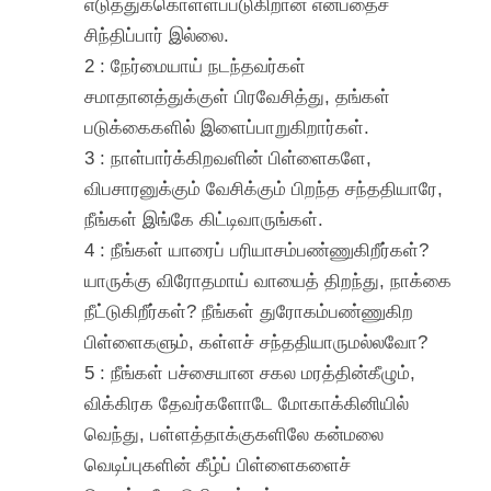
எடுத்துக்கொள்ளப்படுகிறான் என்பதைச்
சிந்திப்பார் இல்லை.
2 : நேர்மையாய் நடந்தவர்கள்
சமாதானத்துக்குள் பிரவேசித்து, தங்கள்
படுக்கைகளில் இளைப்பாறுகிறார்கள்.
3 : நாள்பார்க்கிறவளின் பிள்ளைகளே,
விபசாரனுக்கும் வேசிக்கும் பிறந்த சந்ததியாரே,
நீங்கள் இங்கே கிட்டிவாருங்கள்.
4 : நீங்கள் யாரைப் பரியாசம்பண்ணுகிறீர்கள்?
யாருக்கு விரோதமாய் வாயைத் திறந்து, நாக்கை
நீட்டுகிறீர்கள்? நீங்கள் துரோகம்பண்ணுகிற
பிள்ளைகளும், கள்ளச் சந்ததியாருமல்லவோ?
5 : நீங்கள் பச்சையான சகல மரத்தின்கீழும்,
விக்கிரக தேவர்களோடே மோகாக்கினியில்
வெந்து, பள்ளத்தாக்குகளிலே கன்மலை
வெடிப்புகளின் கீழ்ப் பிள்ளைகளைச்