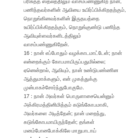
பரிசுத்த ஸ்தலத்திலும் வாசம்பண்ணுகிற நான்,
பணிந்தவர்களின் ஆவியை உயிர்ப்பிக்கிறதற்கும்,
நொறுங்கினவர்களின் இருதயத்தை
உயிர்ப்பிக்கிறதற்கும், நொறுங்குண்டு பணிந்த
ஆவியுள்ளவர்களிடத்திலும்
வாசம்பண்ணுகிறேன்.
16 : நான் எப்போதும் வழக்காடமாட்டேன்; நான்
என்றைக்கும் கோபமாயிருப்பதுமில்லை;
ஏனென்றால், ஆவியும், நான் உண்டுபண்ணின
ஆத்துமாக்களும், என் முகத்துக்கு
முன்பாகச்சோர்ந்துபோகுமே.
17 : நான் அவர்கள் பொருளாசையென்னும்
அக்கிரமத்தினிமித்தம் கடுங்கோபமாகி,
அவர்களை அடித்தேன்; நான் மறைந்து,
கடுங்கோபமாயிருந்தேன்; தங்கள்
மனம்போனபோக்கிலே மாறுபாடாய்