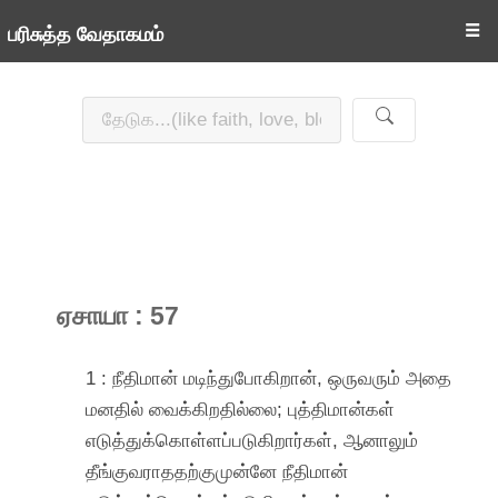
☰
பரிசுத்த வேதாகமம்
ஏசாயா : 57
1 : நீதிமான் மடிந்துபோகிறான், ஒருவரும் அதை
மனதில் வைக்கிறதில்லை; புத்திமான்கள்
எடுத்துக்கொள்ளப்படுகிறார்கள், ஆனாலும்
தீங்குவராததற்குமுன்னே நீதிமான்