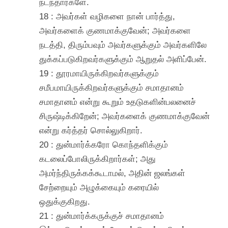
நடந்தார்களே.
18 : அவர்கள் வழிகளை நான் பார்த்து,
அவர்களைக் குணமாக்குவேன்; அவர்களை
நடத்தி, திரும்பவும் அவர்களுக்கும் அவர்களிலே
துக்கப்படுகிறவர்களுக்கும் ஆறுதல் அளிப்பேன்.
19 : தூரமாயிருக்கிறவர்களுக்கும்
சமீபமாயிருக்கிறவர்களுக்கும் சமாதானம்
சமாதானம் என்று கூறும் உதடுகளின்பலனைச்
சிருஷ்டிக்கிறேன்; அவர்களைக் குணமாக்குவேன்
என்று கர்த்தர் சொல்லுகிறார்.
20 : துன்மார்க்கரோ கொந்தளிக்கும்
கடலைப்போலிருக்கிறார்கள்; அது
அமர்ந்திருக்கக்கூடாமல், அதின் ஜலங்கள்
சேற்றையும் அழுக்கையும் கரையில்
ஒதுக்குகிறது.
21 : துன்மார்க்கருக்குச் சமாதானம்