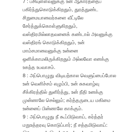
7 : பசியுள்ளவனுக்கு உன் ஆகாரத்தைப்
பகிர்ந்துகொடுக்கிறதும், துரத்துண்ட
சிறுமையானவர்களை வீட்டிலே
சேர்த்துக்கொள்ளுகிறதும்,
வஸ்திரமில்லாதவனைக் கண்டால் அவனுக்கு
வஸ்திரங் கொடுக்கிறதும், உன்
மாம்சமானவனுக்கு உன்னை
ஒளிக்காமலிருக்கிறதும் அல்லவோ எனக்கு
உகந்த உபவாசம்.
8 : அப்பொழுது விடியற்கால வெளுப்பைப்போல
உன் வெளிச்சம் எழும்பி, உன் சுகவாழ்வு
சீக்கிரத்தில் துளிர்த்து, உன் நீதி உனக்கு
முன்னாலே செல்லும்; கர்த்தருடைய மகிமை
உன்னைப் பின்னாலே காக்கும்.
9 : அப்பொழுது நீ கூப்பிடுவாய், கர்த்தர்
மறுஉத்தரவு கொடுப்பார்; நீ சத்தமிடுவாய்: