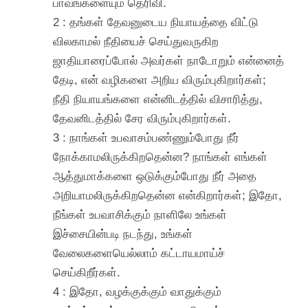
பாவங்களையும் தெரிவி.
2 : தங்கள் தேவனுடைய நியாயத்தை விட்டு
விலகாமல் நீதியைச் செய்துவருகிற
ஜாதியாரைப்போல் அவர்கள் நாடோறும் என்னைத்
தேடி, என் வழிகளை அறிய விரும்புகிறார்கள்;
நீதி நியாயங்களை என்னிடத்தில் விசாரித்து,
தேவனிடத்தில் சேர விரும்புகிறார்கள்.
3 : நாங்கள் உபவாசம்பண்ணும்போது நீர்
நோக்காமலிருக்கிறதென்ன? நாங்கள் எங்கள்
ஆத்துமாக்களை ஒடுக்கும்போது நீர் அதை
அறியாமலிருக்கிறதென்ன என்கிறார்கள்; இதோ,
நீங்கள் உபவாசிக்கும் நாளிலே உங்கள்
இச்சையின்படி நடந்து, உங்கள்
வேலைகளையெல்லாம் கட்டாயமாய்ச்
செய்கிறீர்கள்.
4 : இதோ, வழக்குக்கும் வாதுக்கும்