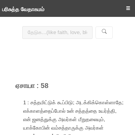
☰
பரிசுத்த வேதாகமம்
ஏசாயா : 58
1 : சத்தமிட்டுக் கூப்பிடு; அடக்கிக்கொள்ளாதே;
எக்காளத்தைப்போல் உன் சத்தத்தை உயர்த்தி,
என் ஜனத்துக்கு அவர்கள் மீறுதலையும்,
யாக்கோபின் வம்சத்தாருக்கு அவர்கள்