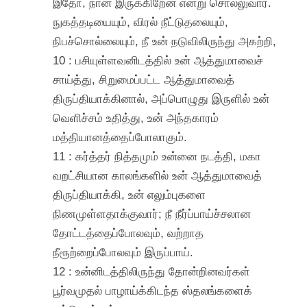
இதோ, நான் இருக்கிறேன் என்று சொல்லுவார்.
நுகத்தடியையும், விரல் நீட்டுதலையும்,
நிபச்சொல்லையும், நீ உன் நடுவிலிருந்து அகற்றி,
10 : பசியுள்ளவனிடத்தில் உன் ஆத்துமாவைச்
சாய்த்து, சிறுமைப்பட்ட ஆத்துமாவைத்
திருப்தியாக்கினால், அப்பொழுது இருளில் உன்
வெளிச்சம் உதித்து, உன் அந்தகாரம்
மத்தியானத்தைப்போலாகும்.
11 : கர்த்தர் நித்தமும் உன்னை நடத்தி, மகா
வறட்சியான காலங்களில் உன் ஆத்துமாவைத்
திருப்தியாக்கி, உன் எலும்புகளை
நிணமுள்ளதாக்குவார்; நீ நீர்ப்பாய்ச்சலான
தோட்டத்தைப்போலவும், வற்றாத
நீரூற்றைப்போலவும் இருப்பாய்.
12 : உன்னிடத்திலிருந்து தோன்றினவர்கள்
பூர்வமுதல் பாழாய்க்கிடந்த ஸ்தலங்களைக்