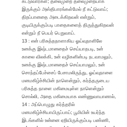
கட்டுவார்கள்; தலைமுறை தலைமுறையாக
இருக்கும் அஸ்திபாரங்கள்மேல் நீ கட்டுவாய்;
திறப்பானதை அடைக்கிறவன் என்றும்,
குடியிருக்கும்படி பாதைகளைத் திருத்துகிறவன்
என்றும் நீ பெயர் பெறுவாய்.
13 : என் பரிசுத்தநாளாகிய ஓய்வுநாளிலே
உனக்கு இஷ்டமானதைச் செய்யாதபடி, உன்
காலை விலக்கி, உன் வழிகளின்படி நடவாமலும்,
உனக்கு இஷ்டமானதைச் செய்யாமலும், உன்
சொந்தப்பேச்சைப் பேசாமலிருந்து, ஓய்வுநாளை
மனமகிழ்ச்சியின் நாளென்றும், கர்த்தருடைய
பரிசுத்த நாளை மகிமையுள்ள நாளென்றும்
சொல்லி, அதை மகிமையாக எண்ணுவாயானால்,
14 : அப்பொழுது கர்த்தரில்
மனமகிழ்ச்சியாயிருப்பாய்; பூமியின் உயர்ந்த
இடங்களில் உன்னை ஏறியிருக்கும்படி பண்ணி,