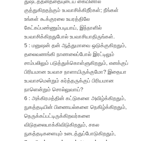
துஷ்டத்தனத்தையுடைய கையினால்
குத்துகிறதற்கும் உபவாசிக்கிறீர்கள்; நீங்கள்
உங்கள் கூக்குரலை உயரத்திலே
கேட்கப்பண்ணும்படியாய், இந்நாளில்
உபவாசிக்கிறதுபோல் உபவாசியாதிருங்கள்.
5 : மனுஷன் தன் ஆத்துமாவை ஒடுக்குகிறதும்,
தலைவணங்கி நாணலைப்போல் இரட்டிலும்
சாம்பலிலும் படுத்துக்கொள்ளுகிறதும், எனக்குப்
பிரியமான உபவாச நாளாயிருக்குமோ? இதையா
உபவாசமென்றும் கர்த்தருக்குப் பிரியமான
நாளென்றும் சொல்லுவாய்?
6 : அக்கிரமத்தின் கட்டுகளை அவிழ்க்கிறதும்,
நுகத்தடியின் பிணையல்களை நெகிழ்க்கிறதும்,
நெருக்கப்பட்டிருக்கிறவர்களை
விடுதலையாக்கிவிடுகிறதும், சகல
நுகத்தடிகளையும் உடைத்துப்போடுகிறதும்,