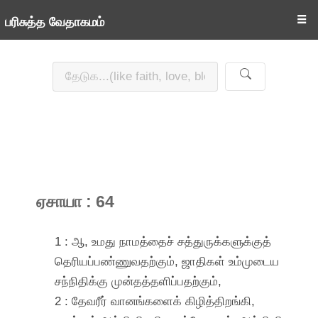
☰
பரிசுத்த வேதாகமம்
ஏசாயா : 64
1 : ஆ, உமது நாமத்தைச் சத்துருக்களுக்குத்
தெரியப்பண்ணுவதற்கும், ஜாதிகள் உம்முடைய
சந்நிதிக்கு முன்தத்தளிப்பதற்கும்,
2 : தேவரீர் வானங்களைக் கிழித்திறங்கி,