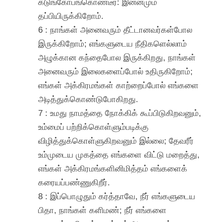
கடுங்கோபங்கொண்டீர்: இன்னமும்
தப்பியிருக்கிறோம்.
6 : நாங்கள் அனைவரும் தீட்டானவர்கள்போல
இருக்கிறோம்; எங்களுடைய நீதிகளெல்லாம்
அழுக்கான கந்தைபோல இருக்கிறது, நாங்கள்
அனைவரும் இலைகளைப்போல் உதிருகிறோம்;
எங்கள் அக்கிரமங்கள் காற்றைப்போல் எங்களை
அடித்துக்கொண்டுபோகிறது.
7 : உமது நாமத்தை நோக்கிக் கூப்பிடுகிறவனும்,
உம்மைப் பற்றிக்கொள்ளும்படிக்கு
விழித்துக்கொள்ளுகிறவனும் இல்லை; தேவரீர்
உம்முடைய முகத்தை எங்களை விட்டு மறைத்து,
எங்கள் அக்கிரமங்களினிமித்தம் எங்களைக்
கரையப்பண்ணுகிறீர்.
8 : இப்பொழுதும் கர்த்தாவே, நீர் எங்களுடைய
பிதா, நாங்கள் களிமண்; நீர் எங்களை