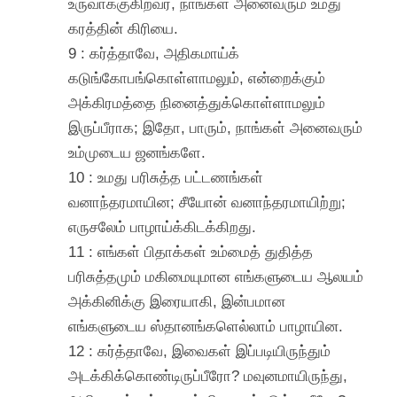
உருவாக்குகிறவர், நாங்கள் அனைவரும் உமது
கரத்தின் கிரியை.
9 : கர்த்தாவே, அதிகமாய்க்
கடுங்கோபங்கொள்ளாமலும், என்றைக்கும்
அக்கிரமத்தை நினைத்துக்கொள்ளாமலும்
இருப்பீராக; இதோ, பாரும், நாங்கள் அனைவரும்
உம்முடைய ஜனங்களே.
10 : உமது பரிசுத்த பட்டணங்கள்
வனாந்தரமாயின; சீயோன் வனாந்தரமாயிற்று;
எருசலேம் பாழாய்க்கிடக்கிறது.
11 : எங்கள் பிதாக்கள் உம்மைத் துதித்த
பரிசுத்தமும் மகிமையுமான எங்களுடைய ஆலயம்
அக்கினிக்கு இரையாகி, இன்பமான
எங்களுடைய ஸ்தானங்களெல்லாம் பாழாயின.
12 : கர்த்தாவே, இவைகள் இப்படியிருந்தும்
அடக்கிக்கொண்டிருப்பீரோ? மவுனமாயிருந்து,