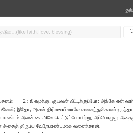
குற
வசனம்:
2 : நீ எழுந்து, குயவன் வீட்டிற்குப்போ; அங்கே என் 
ுப் போனேன்; இதோ, அவன் திரிகையினாலே வனைந்துகொண்டிருந்தா
ாண்டம் அவன் கையிலே கெட்டுப்போயிற்று; அப்பொழுது அதைத் தி
வன் அதைத் திரும்ப வேறேபாண்டமாக வனைந்தான்.