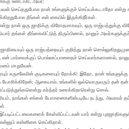
க்கு உண்டாகி, அவர்:
குயவன் செய்ததுபோல நான் உங்களுக்குச் செய்யக்கூடாதோ என்று 
கிறதுபோல நீங்கள் என் கையில் இருக்கிறீர்கள்.
ன் என்று நான் ஒரு ஜாதிக்கு விரோதமாகவும், ஒரு ராஜ்யத்துக்கு
யார் தங்கள் தீங்கைவிட்டுத் திரும்பினால், நானும் அவர்களுக்கு
ு ஜாதியையும் ஒரு ராஜ்யத்தையும் குறித்து நான் சொல்லுகிறதுமுண
, என் பார்வைக்குப் பொல்லாப்பானதைச் செய்வார்களானால், நானு
மனம் மாறுவேன்.
ையும் எருசலேமின் குடிகளையும் நோக்கி: இதோ, நான் உங்களுக்கு
யோசிக்கிறேன்; ஆகையால், உங்களில் ஒவ்வொருவரும் தன் தன் ப
்ப்படுத்துங்களென்று கர்த்தர் உரைக்கிறாரென்று சொல்.
ரியம், நாங்கள் எங்கள் யோசனைகளின்படியே நடந்து, அவரவர் 
ள்.
ப்படிப்பட்டவைகளைக் கேள்விப்பட்டவன் யார் என்று புறஜாதிகளுக்
 என்னும் கன்னிகை செய்கிறாள்.