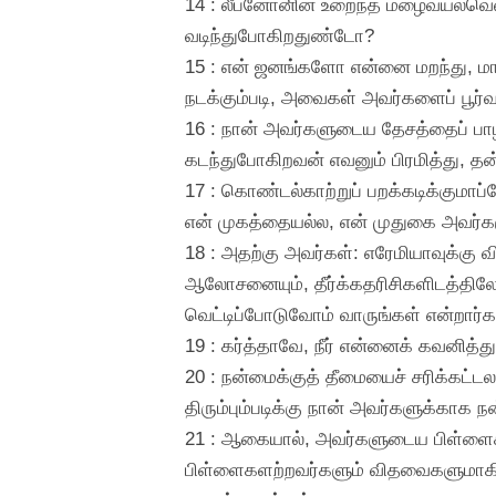
14 : லீபனோனின் உறைந்த மழைவயல்வெளி
வடிந்துபோகிறதுண்டோ?
15 : என் ஜனங்களோ என்னை மறந்து, மாய
நடக்கும்படி, அவைகள் அவர்களைப் பூர
16 : நான் அவர்களுடைய தேசத்தைப் பாழாக்
கடந்துபோகிறவன் எவனும் பிரமித்து, த
17 : கொண்டல்காற்றுப் பறக்கடிக்குமாப
என் முகத்தையல்ல, என் முதுகை அவர்களு
18 : அதற்கு அவர்கள்: எரேமியாவுக்
ஆலோசனையும், தீர்க்கதரிசிகளிடத்தி
வெட்டிப்போடுவோம் வாருங்கள் என்றார்க
19 : கர்த்தாவே, நீர் என்னைக் கவனித்
20 : நன்மைக்குத் தீமையைச் சரிக்கட்ட
திரும்பும்படிக்கு நான் அவர்களுக்காக
21 : ஆகையால், அவர்களுடைய பிள்ளைகளை
பிள்ளைகளற்றவர்களும் விதவைகளுமாகி, 