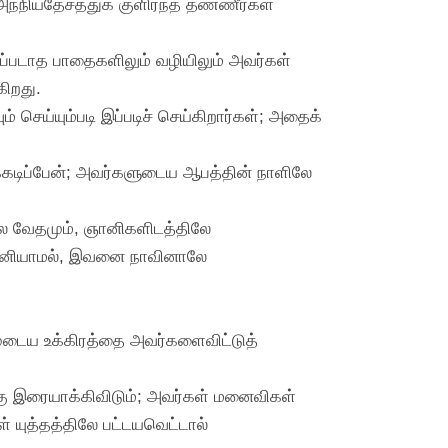
்நியதேசத்துக் குளிர்ந்த தண்ணீர்கள்
ப்படாத பாதைகளிலும் வழியிலும் அவர்கள்
ிறது.
் செய்யும்படி இப்படிச் செய்கிறார்கள்; அதைக்
க்கடிப்பேன்; அவர்களுடைய ஆபத்தின் நாளிலே
ே வேதமும், ஞானிகளிடத்திலே
கவனியாமல், இவனை நாவினாலே
்முடைய உக்கிரத்தை அவர்களைவிட்டுத்
கு இரையாக்கிவிடும்; அவர்கள் மனைவிகள்
 யுத்தத்திலே பட்டயவெட்டால்