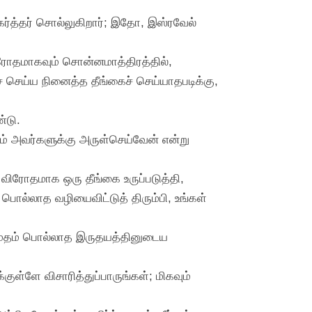
கர்த்தர் சொல்லுகிறார்; இதோ, இஸ்ரவேல்
 விரோதமாகவும் சொன்னமாத்திரத்தில்,
ச் செய்ய நினைத்த தீங்கைச் செய்யாதபடிக்கு,
்டு.
ம் அவர்களுக்கு அருள்செய்வேன் என்று
 விரோதமாக ஒரு தீங்கை உருப்படுத்தி,
ொல்லாத வழியைவிட்டுத் திரும்பி, உங்கள்
தம்தம் பொல்லாத இருதயத்தினுடைய
குள்ளே விசாரித்துப்பாருங்கள்; மிகவும்