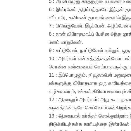
5 : அப்பொழுது கர்த்தருடைய வசனம் என
6 : இஸ்ரவேல் குடும்பத்தாரே, இந்தக் 
வீட்டாரே, களிமண் குயவன் கையில் இருக்
7 : பிடுங்குவேன், இடிப்பேன், அழிப்பே
8 : நான் விரோதமாய்ப் பேசின அந்த ஜாதி
மனம் மாறுவேன்.
9 : கட்டுவேன், நாட்டுவேன் என்றும், ஒர
10 : அவர்கள் என் சத்தத்தைக்கேளாமல்
சொன்ன நன்மையைச் செய்யாதபடிக்கு, 
11 : இப்பொழுதும், நீ யூதாவின் மனுஷர
உங்களுக்கு விரோதமாக ஒரு காரியத்தை 
வழிகளையும், உங்கள் கிரியைகளையும் சீர
12 : ஆனாலும் அவர்கள்: அது கூடாதகா
கடினத்தின்படியே செய்வோம் என்கிறார்க
13 : ஆகையால் கர்த்தர் சொல்லுகிறார்: இ
திடுக்கிடத்தக்க காரியத்தை இஸ்ரவேல்