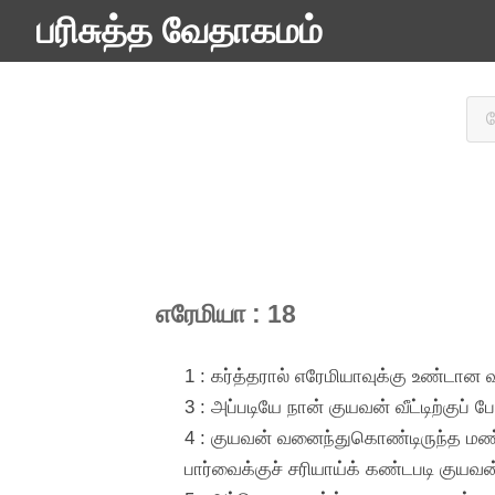
பரிசுத்த வேதாகமம்
எரேமியா : 18
1 : கர்த்தரால் எரேமியாவுக்கு உண்டான 
3 : அப்படியே நான் குயவன் வீட்டிற்க
4 : குயவன் வனைந்துகொண்டிருந்த மண்ப
பார்வைக்குச் சரியாய்க் கண்டபடி குய